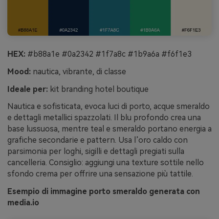
HEX:
#b88a1e #0a2342 #1f7a8c #1b9a6a #f6f1e3
Mood:
nautica, vibrante, di classe
Ideale per:
kit branding hotel boutique
Nautica e sofisticata, evoca luci di porto, acque smeraldo
e dettagli metallici spazzolati. Il blu profondo crea una
base lussuosa, mentre teal e smeraldo portano energia a
grafiche secondarie e pattern. Usa l’oro caldo con
parsimonia per loghi, sigilli e dettagli pregiati sulla
cancelleria. Consiglio: aggiungi una texture sottile nello
sfondo crema per offrire una sensazione più tattile.
Esempio di immagine porto smeraldo generata con
media.io