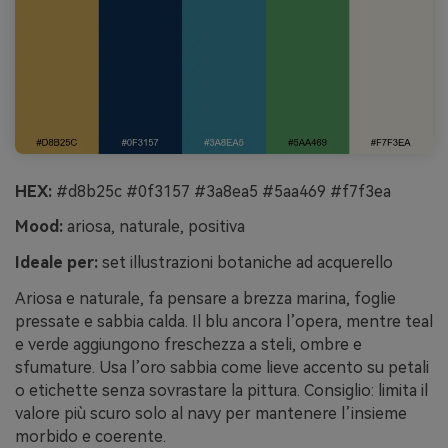
HEX:
#d8b25c #0f3157 #3a8ea5 #5aa469 #f7f3ea
Mood:
ariosa, naturale, positiva
Ideale per:
set illustrazioni botaniche ad acquerello
Ariosa e naturale, fa pensare a brezza marina, foglie
pressate e sabbia calda. Il blu ancora l’opera, mentre teal
e verde aggiungono freschezza a steli, ombre e
sfumature. Usa l’oro sabbia come lieve accento su petali
o etichette senza sovrastare la pittura. Consiglio: limita il
valore più scuro solo al navy per mantenere l’insieme
morbido e coerente.