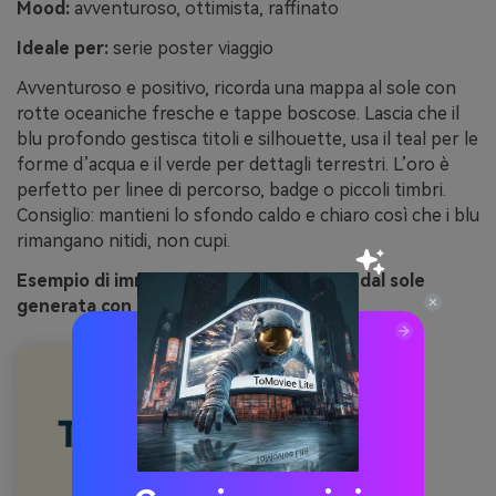
Mood:
avventuroso, ottimista, raffinato
Ideale per:
serie poster viaggio
Avventuroso e positivo, ricorda una mappa al sole con
rotte oceaniche fresche e tappe boscose. Lascia che il
blu profondo gestisca titoli e silhouette, usa il teal per le
forme d’acqua e il verde per dettagli terrestri. L’oro è
perfetto per linee di percorso, badge o piccoli timbri.
Consiglio: mantieni lo sfondo caldo e chiaro così che i blu
rimangano nitidi, non cupi.
Esempio di immagine atlante illuminato dal sole
generata con media.io