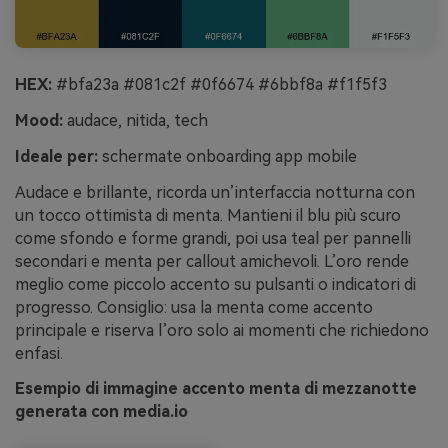
HEX:
#bfa23a #081c2f #0f6674 #6bbf8a #f1f5f3
Mood:
audace, nitida, tech
Ideale per:
schermate onboarding app mobile
Audace e brillante, ricorda un’interfaccia notturna con
un tocco ottimista di menta. Mantieni il blu più scuro
come sfondo e forme grandi, poi usa teal per pannelli
secondari e menta per callout amichevoli. L’oro rende
meglio come piccolo accento su pulsanti o indicatori di
progresso. Consiglio: usa la menta come accento
principale e riserva l’oro solo ai momenti che richiedono
enfasi.
Esempio di immagine accento menta di mezzanotte
generata con media.io