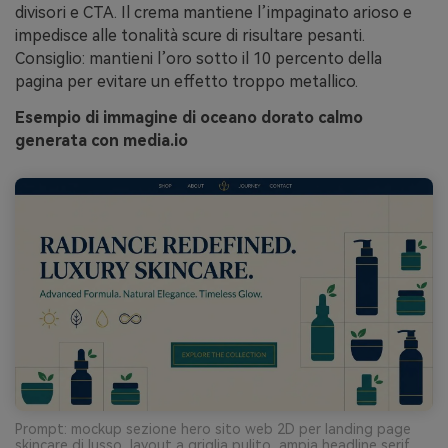
divisori e CTA. Il crema mantiene l’impaginato arioso e
impedisce alle tonalità scure di risultare pesanti.
Consiglio: mantieni l’oro sotto il 10 percento della
pagina per evitare un effetto troppo metallico.
Esempio di immagine di oceano dorato calmo
generata con media.io
Prompt: mockup sezione hero sito web 2D per landing page
skincare di lusso, layout a griglia pulito, ampia headline serif,