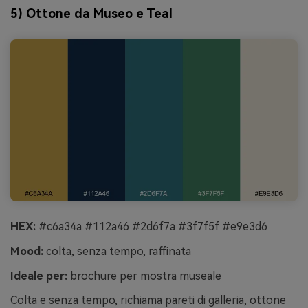
5) Ottone da Museo e Teal
HEX:
#c6a34a #112a46 #2d6f7a #3f7f5f #e9e3d6
Mood:
colta, senza tempo, raffinata
Ideale per:
brochure per mostra museale
Colta e senza tempo, richiama pareti di galleria, ottone