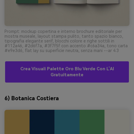
Prompt: mockup copertina e interno brochure editoriale per
mostra museale, layout stampa pulito, tanto spazio bianco,
tipografia elegante serif, blocchi colore e righe sottili in
#112a46, #2d6f7a, #3f7f5f con accento #c6a34a, tono carta
#e9e3d6, flat lay su superficie neutra, senza mani --ar 4:3
Crea Visuali Palette Oro Blu Verde Con L’AI
Gratuitamente
6) Botanica Costiera