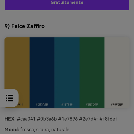
Gratuitamente
9) Felce Zaffiro
HEX:
#caa041 #0b3a6b #1e7896 #2e7d4f #f8f6ef
Mood:
fresca, sicura, naturale