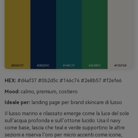
HEX:
#d4af37 #0b2d5c #146c74 #2e8b57 #f2efe6
Mood:
calmo, premium, costiero
Ideale per:
landing page per brand skincare di lusso
Il lusso marino e rilassato emerge come la luce del sole
sull’acqua profonda e sull’ottone lucido. Usa il navy
come base, lascia che teal e verde supportino le altre
sezioni e riserva l’oro per micro accenti come icone,