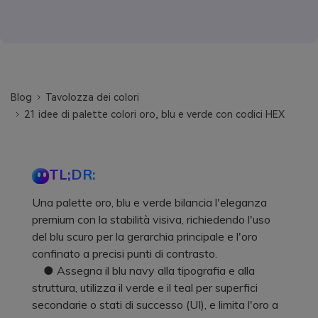
Blog
Tavolozza dei colori
21 idee di palette colori oro, blu e verde con codici HEX
TL;DR:
Una palette oro, blu e verde bilancia l'eleganza
premium con la stabilità visiva, richiedendo l'uso
del blu scuro per la gerarchia principale e l'oro
confinato a precisi punti di contrasto.
● Assegna il blu navy alla tipografia e alla
struttura, utilizza il verde e il teal per superfici
secondarie o stati di successo (UI), e limita l'oro a