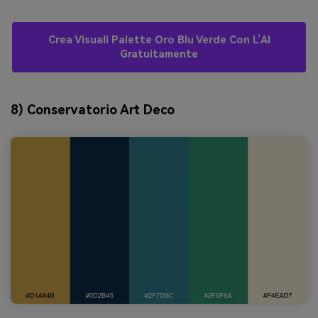
Crea Visuali Palette Oro Blu Verde Con L’AI
Gratuitamente
8) Conservatorio Art Deco