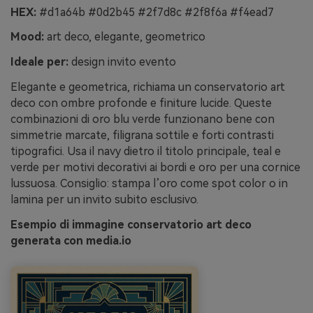
HEX:
#d1a64b #0d2b45 #2f7d8c #2f8f6a #f4ead7
Mood:
art deco, elegante, geometrico
Ideale per:
design invito evento
Elegante e geometrica, richiama un conservatorio art
deco con ombre profonde e finiture lucide. Queste
combinazioni di oro blu verde funzionano bene con
simmetrie marcate, filigrana sottile e forti contrasti
tipografici. Usa il navy dietro il titolo principale, teal e
verde per motivi decorativi ai bordi e oro per una cornice
lussuosa. Consiglio: stampa l’oro come spot color o in
lamina per un invito subito esclusivo.
Esempio di immagine conservatorio art deco
generata con media.io