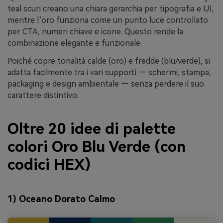
teal scuri creano una chiara gerarchia per tipografia e UI,
mentre l’oro funziona come un punto luce controllato
per CTA, numeri chiave e icone. Questo rende la
combinazione elegante e funzionale.
Poiché copre tonalità calde (oro) e fredde (blu/verde), si
adatta facilmente tra i vari supporti — schermi, stampa,
packaging e design ambientale — senza perdere il suo
carattere distintivo.
Oltre 20 idee di palette
colori Oro Blu Verde (con
codici HEX)
1) Oceano Dorato Calmo