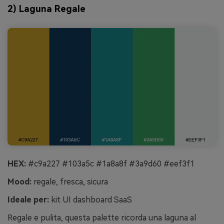
2) Laguna Regale
HEX:
#c9a227 #103a5c #1a8a8f #3a9d60 #eef3f1
Mood:
regale, fresca, sicura
Ideale per:
kit UI dashboard SaaS
Regale e pulita, questa palette ricorda una laguna al