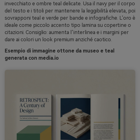
invecchiato e ombre teal delicate. Usa il navy per il corpo
del testo e i titoli per mantenere la leggibilità elevata, poi
sovrapponi teal e verde per bande e infografiche. L’oro è
ideale come piccolo accento tipo lamina su copertine o
citazioni. Consiglio: aumenta l’interlinea e i margini per
dare ai colori un look premium anziché caotico.
Esempio di immagine ottone da museo e teal
generata con media.io