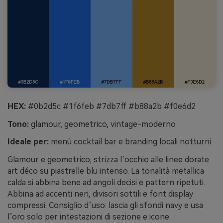
HEX:
#0b2d5c #1f6feb #7db7ff #b88a2b #f0e6d2
Tono:
glamour, geometrico, vintage-moderno
Ideale per:
menù cocktail bar e branding locali notturni
Glamour e geometrico, strizza l’occhio alle linee dorate
art déco su piastrelle blu intenso. La tonalità metallica
calda si abbina bene ad angoli decisi e pattern ripetuti.
Abbina ad accenti neri, divisori sottili e font display
compressi. Consiglio d’uso: lascia gli sfondi navy e usa
l’oro solo per intestazioni di sezione e icone.