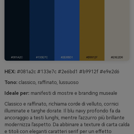
HEX:
#081a2c #133e7c #2e6bd1 #b9912f #e9e2d6
Tono:
classico, raffinato, lussuoso
Ideale per:
manifesti di mostre e branding museale
Classico e raffinato, richiama corde di velluto, cornici
illuminate e targhe dorate. Il blu navy profondo fa da
ancoraggio a testi lunghi, mentre l'azzurro più brillante
modernizza l'aspetto. Da abbinare a texture di carta calda
e titoli con eleganti caratteri serif per un effetto