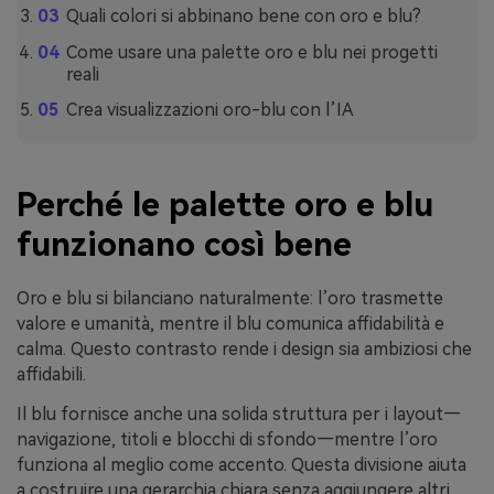
Quali colori si abbinano bene con oro e blu?
Come usare una palette oro e blu nei progetti
reali
Crea visualizzazioni oro-blu con l’IA
Perché le palette oro e blu
funzionano così bene
Oro e blu si bilanciano naturalmente: l’oro trasmette
valore e umanità, mentre il blu comunica affidabilità e
calma. Questo contrasto rende i design sia ambiziosi che
affidabili.
Il blu fornisce anche una solida struttura per i layout—
navigazione, titoli e blocchi di sfondo—mentre l’oro
funziona al meglio come accento. Questa divisione aiuta
a costruire una gerarchia chiara senza aggiungere altri