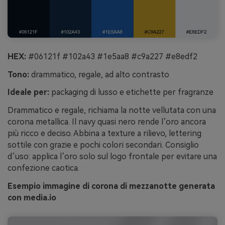
HEX:
#06121f #102a43 #1e5aa8 #c9a227 #e8edf2
Tono:
drammatico, regale, ad alto contrasto
Ideale per:
packaging di lusso e etichette per fragranze
Drammatico e regale, richiama la notte vellutata con una
corona metallica. Il navy quasi nero rende l’oro ancora
più ricco e deciso. Abbina a texture a rilievo, lettering
sottile con grazie e pochi colori secondari. Consiglio
d’uso: applica l’oro solo sul logo frontale per evitare una
confezione caotica.
Esempio immagine di corona di mezzanotte generata
con media.io