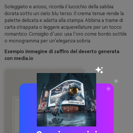
Soleggiato e arioso, ricorda il luccichio della sabbia
dorata sotto un cielo blu terso. Il crema tenue rende la
palette delicata e adatta alla stampa. Abbina a trame di
carta strappata o leggere acquerellature per un tocco
romantico. Consiglio d’uso: usa l’oro come bordo sottile
o monogramma per un’eleganza sobria.
Esempio immagine di zaffiro del deserto generata
con media.io