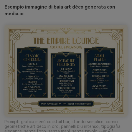
Esempio immagine di baia art déco generata con
media.io
Prompt: grafica menù cocktail bar, sfondo semplice, cornici
geometriche art déco in oro, pannelli blu intenso, tipografia
elegante, senza foto, senza mani, senza tavolo --ar 4:3