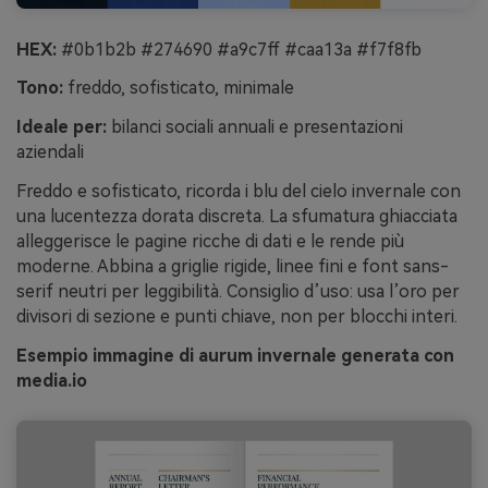
HEX:
#0b1b2b #274690 #a9c7ff #caa13a #f7f8fb
Tono:
freddo, sofisticato, minimale
Ideale per:
bilanci sociali annuali e presentazioni
aziendali
Freddo e sofisticato, ricorda i blu del cielo invernale con
una lucentezza dorata discreta. La sfumatura ghiacciata
alleggerisce le pagine ricche di dati e le rende più
moderne. Abbina a griglie rigide, linee fini e font sans-
serif neutri per leggibilità. Consiglio d’uso: usa l’oro per
divisori di sezione e punti chiave, non per blocchi interi.
Esempio immagine di aurum invernale generata con
media.io