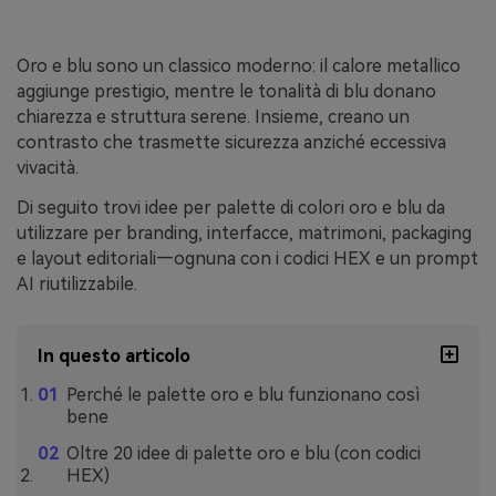
Oro e blu sono un classico moderno: il calore metallico
aggiunge prestigio, mentre le tonalità di blu donano
chiarezza e struttura serene. Insieme, creano un
contrasto che trasmette sicurezza anziché eccessiva
vivacità.
Di seguito trovi idee per palette di colori oro e blu da
utilizzare per branding, interfacce, matrimoni, packaging
e layout editoriali—ognuna con i codici HEX e un prompt
AI riutilizzabile.
In questo articolo
Perché le palette oro e blu funzionano così
bene
Oltre 20 idee di palette oro e blu (con codici
HEX)