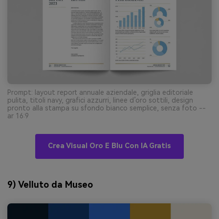
Prompt: layout report annuale aziendale, griglia editoriale
pulita, titoli navy, grafici azzurri, linee d’oro sottili, design
pronto alla stampa su sfondo bianco semplice, senza foto --
ar 16:9
Crea Visual Oro E Blu Con IA Gratis
9) Velluto da Museo