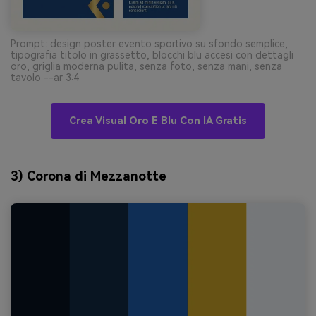
Prompt: design poster evento sportivo su sfondo semplice,
tipografia titolo in grassetto, blocchi blu accesi con dettagli
oro, griglia moderna pulita, senza foto, senza mani, senza
tavolo --ar 3:4
Crea Visual Oro E Blu Con IA Gratis
3) Corona di Mezzanotte