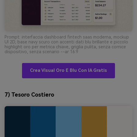
Prompt: interfaccia dashboard fintech saas moderna, mockup
UI 2D, base navy scuro con accenti dati blu brillante e piccolo
highlight oro per metrica chiave, griglia pulita, senza cornice
dispositivo, senza scenario --ar 16:9
Crea Visual Oro E Blu Con IA Gratis
7) Tesoro Costiero