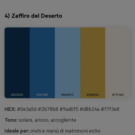
4) Zaffiro del Deserto
HEX:
#0e3a5d #2b78b8 #9ad0f5 #d8b24a #f7f3e8
Tono:
solare, arioso, accogliente
Ideale per:
inviti e menù di matrimoni estivi