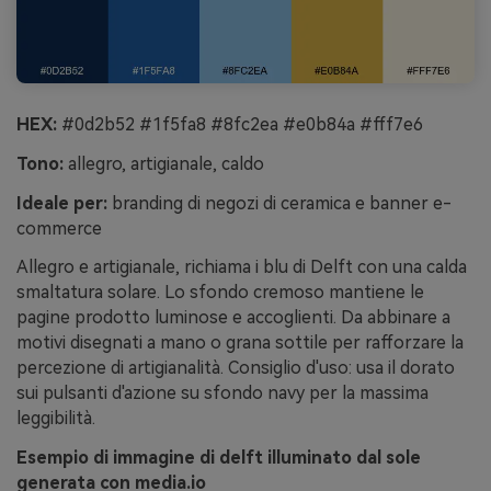
HEX:
#0d2b52 #1f5fa8 #8fc2ea #e0b84a #fff7e6
Tono:
allegro, artigianale, caldo
Ideale per:
branding di negozi di ceramica e banner e-
commerce
Allegro e artigianale, richiama i blu di Delft con una calda
smaltatura solare. Lo sfondo cremoso mantiene le
pagine prodotto luminose e accoglienti. Da abbinare a
motivi disegnati a mano o grana sottile per rafforzare la
percezione di artigianalità. Consiglio d'uso: usa il dorato
sui pulsanti d'azione su sfondo navy per la massima
leggibilità.
Esempio di immagine di delft illuminato dal sole
generata con media.io