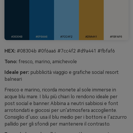
HEX:
#08304b #0f6aa6 #7cc4f2 #d9a441 #fbfaf6
Tono:
fresco, marino, amichevole
Ideale per:
pubblicità viaggio e grafiche social resort
balneari
Fresco e marino, ricorda monete al sole immerse in
acque blu mare. I blu più chiari lo rendono ideale per
post social e banner. Abbina a neutri sabbiosi e font
arrotondati e giocosi per un’atmosfera accogliente.
Consiglio d’uso: usa il blu medio per i bottoni e l’azzurro
pallido per gli sfondi per mantenere il contrasto.