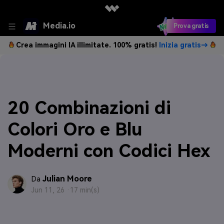
Media.io
Prova gratis
Crea immagini IA illimitate. 100% gratis!
Inizia gratis→
20 Combinazioni di
Colori Oro e Blu
Moderni con Codici Hex
Julian Moore
Da
Jun 11, 26 ·
17 min(s)