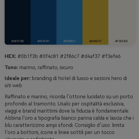
HEX:
#0b1f3b #0f4c81 #2f86c7 #d4af37 #f3efe6
Tono:
marino, raffinato, sicuro
Ideale per:
branding di hotel di lusso e sezioni hero di
siti web
Raffinato e marino, ricorda l’ottone lucidato su un porto
profondo al tramonto. Usalo per ospitalità esclusiva,
viaggi e brand marittimi dove la fiducia è fondamentale.
Abbina l’oro a tipografia bianco panna calda e lascia che i
blu caratterizzino ampi sfondi. Consiglio d’uso: limita
l’oro a bottoni, icone e linee sottili per un tocco