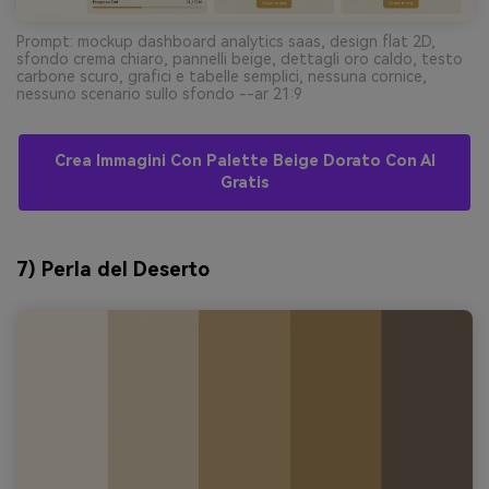
Prompt: mockup dashboard analytics saas, design flat 2D,
sfondo crema chiaro, pannelli beige, dettagli oro caldo, testo
carbone scuro, grafici e tabelle semplici, nessuna cornice,
nessuno scenario sullo sfondo --ar 21:9
Crea Immagini Con Palette Beige Dorato Con AI
Gratis
7) Perla del Deserto