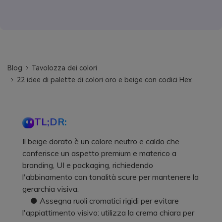
Blog
Tavolozza dei colori
22 idee di palette di colori oro e beige con codici Hex
TL;DR:
Il beige dorato è un colore neutro e caldo che
conferisce un aspetto premium e materico a
branding, UI e packaging, richiedendo
l'abbinamento con tonalità scure per mantenere la
gerarchia visiva.
● Assegna ruoli cromatici rigidi per evitare
l'appiattimento visivo: utilizza la crema chiara per