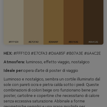
HEX:
#FFF1D3 #E7CFA3 #D6A85F #B07A3E #6A4C2E
Atmosfera:
luminoso, effetto viaggio, nostalgico
Ideale per:
opera d'arte di poster di viaggio
Luminoso e nostalgico, sembra un cortile illuminato dal
sole con pareti ocra e pietra calda sotto i piedi. Queste
combinazioni di colori beige oro funzionano bene per
poster, cartoline e copertine che necessitano di calore
senza eccessiva saturazione. Abbinale a forme
geometriche semplici e una grana morbida per