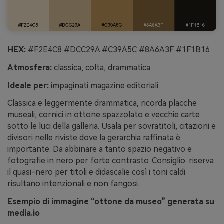
HEX:
#F2E4C8 #DCC29A #C39A5C #8A6A3F #1F1B16
Atmosfera:
classica, colta, drammatica
Ideale per:
impaginati magazine editoriali
Classica e leggermente drammatica, ricorda placche
museali, cornici in ottone spazzolato e vecchie carte
sotto le luci della galleria. Usala per sovratitoli, citazioni e
divisori nelle riviste dove la gerarchia raffinata è
importante. Da abbinare a tanto spazio negativo e
fotografie in nero per forte contrasto. Consiglio: riserva
il quasi-nero per titoli e didascalie così i toni caldi
risultano intenzionali e non fangosi.
Esempio di immagine “ottone da museo” generata su
media.io