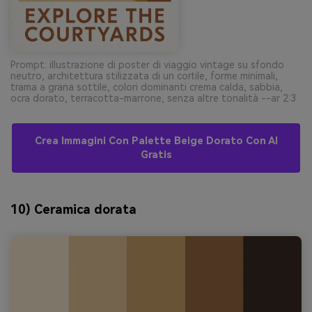
Prompt: illustrazione di poster di viaggio vintage su sfondo
neutro, architettura stilizzata di un cortile, forme minimali,
trama a grana sottile, colori dominanti crema calda, sabbia,
ocra dorato, terracotta-marrone, senza altre tonalità --ar 2:3
Crea Immagini Con Palette Beige Dorato Con AI
Gratis
10) Ceramica dorata