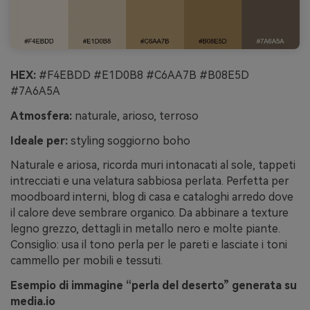
HEX:
#F4EBDD #E1D0B8 #C6AA7B #B08E5D
#7A6A5A
Atmosfera:
naturale, arioso, terroso
Ideale per:
styling soggiorno boho
Naturale e ariosa, ricorda muri intonacati al sole, tappeti
intrecciati e una velatura sabbiosa perlata. Perfetta per
moodboard interni, blog di casa e cataloghi arredo dove
il calore deve sembrare organico. Da abbinare a texture
legno grezzo, dettagli in metallo nero e molte piante.
Consiglio: usa il tono perla per le pareti e lasciate i toni
cammello per mobili e tessuti.
Esempio di immagine “perla del deserto” generata su
media.io