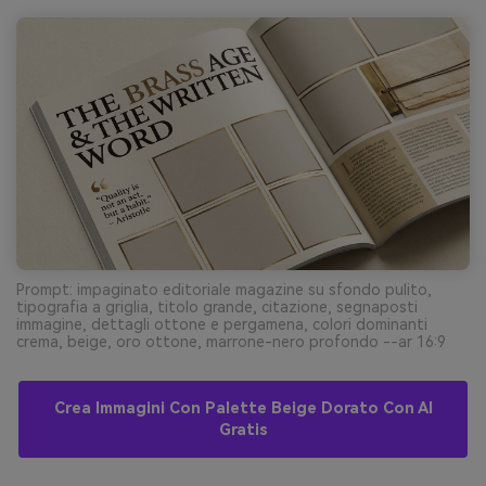
Prompt: impaginato editoriale magazine su sfondo pulito,
tipografia a griglia, titolo grande, citazione, segnaposti
immagine, dettagli ottone e pergamena, colori dominanti
crema, beige, oro ottone, marrone-nero profondo --ar 16:9
Crea Immagini Con Palette Beige Dorato Con AI
Gratis