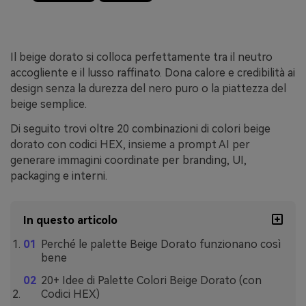
Il beige dorato si colloca perfettamente tra il neutro
accogliente e il lusso raffinato. Dona calore e credibilità ai
design senza la durezza del nero puro o la piattezza del
beige semplice.
Di seguito trovi oltre 20 combinazioni di colori beige
dorato con codici HEX, insieme a prompt AI per
generare immagini coordinate per branding, UI,
packaging e interni.
In questo articolo
Perché le palette Beige Dorato funzionano così
bene
20+ Idee di Palette Colori Beige Dorato (con
Codici HEX)