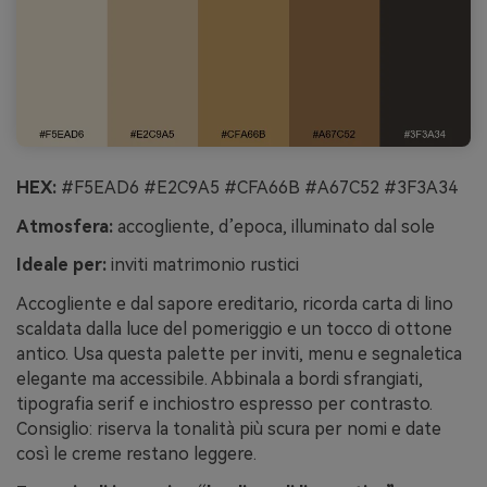
HEX:
#F5EAD6 #E2C9A5 #CFA66B #A67C52 #3F3A34
Atmosfera:
accogliente, d’epoca, illuminato dal sole
Ideale per:
inviti matrimonio rustici
Accogliente e dal sapore ereditario, ricorda carta di lino
scaldata dalla luce del pomeriggio e un tocco di ottone
antico. Usa questa palette per inviti, menu e segnaletica
elegante ma accessibile. Abbinala a bordi sfrangiati,
tipografia serif e inchiostro espresso per contrasto.
Consiglio: riserva la tonalità più scura per nomi e date
così le creme restano leggere.