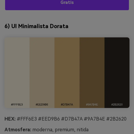
Gratis
6) UI Minimalista Dorata
HEX:
#FFF6E3 #EED9B6 #D7B47A #9A7B4E #2B2620
Atmosfera:
moderna, premium, nitida