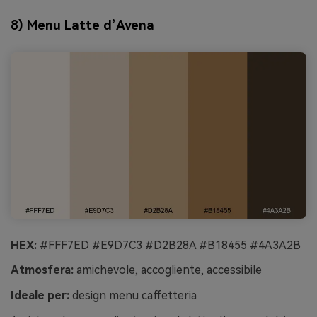
8) Menu Latte d’Avena
HEX:
#FFF7ED #E9D7C3 #D2B28A #B18455 #4A3A2B
Atmosfera:
amichevole, accogliente, accessibile
Ideale per:
design menu caffetteria