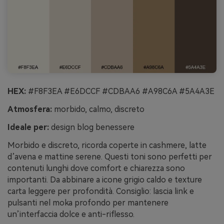
HEX:
#F8F3EA #E6DCCF #CDBAA6 #A98C6A #5A4A3E
Atmosfera:
morbido, calmo, discreto
Ideale per:
design blog benessere
Morbido e discreto, ricorda coperte in cashmere, latte
d’avena e mattine serene. Questi toni sono perfetti per
contenuti lunghi dove comfort e chiarezza sono
importanti. Da abbinare a icone grigio caldo e texture
carta leggere per profondità. Consiglio: lascia link e
pulsanti nel moka profondo per mantenere
un’interfaccia dolce e anti-riflesso.