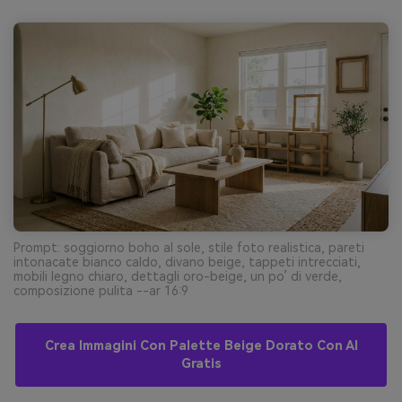
Prompt: soggiorno boho al sole, stile foto realistica, pareti
intonacate bianco caldo, divano beige, tappeti intrecciati,
mobili legno chiaro, dettagli oro-beige, un po’ di verde,
composizione pulita --ar 16:9
Crea Immagini Con Palette Beige Dorato Con AI
Gratis