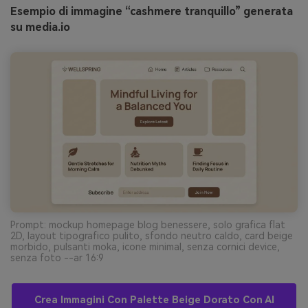
Esempio di immagine “cashmere tranquillo” generata
su media.io
Prompt: mockup homepage blog benessere, solo grafica flat
2D, layout tipografico pulito, sfondo neutro caldo, card beige
morbido, pulsanti moka, icone minimal, senza cornici device,
senza foto --ar 16:9
Crea Immagini Con Palette Beige Dorato Con AI