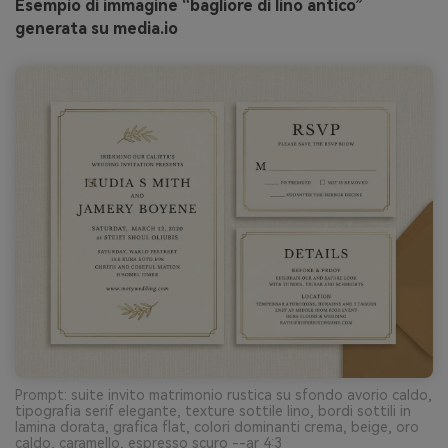
Esempio di immagine “bagliore di lino antico”
generata su media.io
Prompt: suite invito matrimonio rustica su sfondo avorio caldo,
tipografia serif elegante, texture sottile lino, bordi sottili in
lamina dorata, grafica flat, colori dominanti crema, beige, oro
caldo, caramello, espresso scuro --ar 4:3