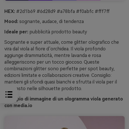
HEX:
#2d1b69 #6d28d9 #a78bfa #f0abfc #fff7ff
Mood:
sognante, audace, di tendenza
Ideale per:
pubblicità prodotto beauty
Sognante e super attuale, come glitter olografico che
vira dal viola al fiore d’orchidea. Il viola profondo
aggiunge drammaticità, mentre lavanda e rosa
alleggeriscono per un tocco giocoso. Queste
combinazioni glitter sono perfette per spot beauty,
edizioni limitate e collaborazioni creative. Consiglio:
mantieni gli sfondi quasi bianchi e sfrutta il viola per il
contrasto nelle silhouette prodotto.
Esempio di immagine di un ologramma viola generato
con media.io