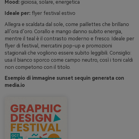
Mood:
gioiosa, solare, energetica
Ideale per:
flyer festival estivo
Allegra e scaldata dal sole, come paillettes che brillano
all’ora d’oro. Corallo e mango danno subito energia,
mentre il teal è il contrasto moderno e fresco. Ideale per
flyer di festival, mercatini pop-up e promozioni
stagionali che vogliono essere subito leggibili. Consiglio:
usa il bianco sporco come campo neutro, così i toni caldi
non competono con il titolo.
Esempio di immagine sunset sequin generata con
media.io