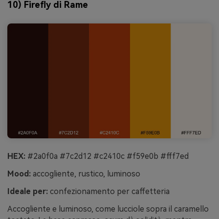
10) Firefly di Rame
HEX:
#2a0f0a #7c2d12 #c2410c #f59e0b #fff7ed
Mood:
accogliente, rustico, luminoso
Ideale per:
confezionamento per caffetteria
Accogliente e luminoso, come lucciole sopra il caramello