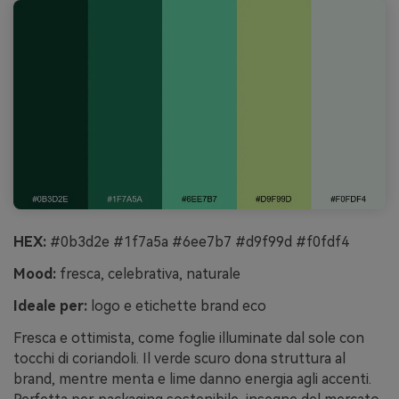
HEX:
#0b3d2e #1f7a5a #6ee7b7 #d9f99d #f0fdf4
Mood:
fresca, celebrativa, naturale
Ideale per:
logo e etichette brand eco
Fresca e ottimista, come foglie illuminate dal sole con
tocchi di coriandoli. Il verde scuro dona struttura al
brand, mentre menta e lime danno energia agli accenti.