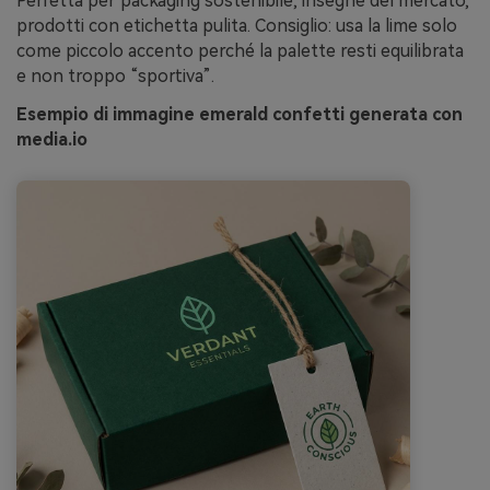
Perfetta per packaging sostenibile, insegne del mercato,
prodotti con etichetta pulita. Consiglio: usa la lime solo
come piccolo accento perché la palette resti equilibrata
e non troppo “sportiva”.
Esempio di immagine emerald confetti generata con
media.io