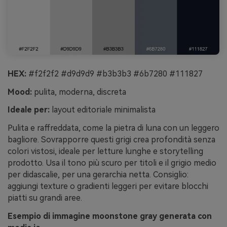
HEX:
#f2f2f2 #d9d9d9 #b3b3b3 #6b7280 #111827
Mood:
pulita, moderna, discreta
Ideale per:
layout editoriale minimalista
Pulita e raffreddata, come la pietra di luna con un leggero
bagliore. Sovrapporre questi grigi crea profondità senza
colori vistosi, ideale per letture lunghe e storytelling
prodotto. Usa il tono più scuro per titoli e il grigio medio
per didascalie, per una gerarchia netta. Consiglio:
aggiungi texture o gradienti leggeri per evitare blocchi
piatti su grandi aree.
Esempio di immagine moonstone gray generata con