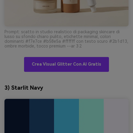
Prompt: scatto in studio realistico di packaging skincare di
lusso su sfondo chiaro pulito, etichette minimal, colori
dominanti #f7e7ce #b58e5a #ffffff con testo scuro #2b1d13,
ombre morbide, tocco premium --ar 3:2
Crea Visual Glitter Con AI Gratis
3) Starlit Navy