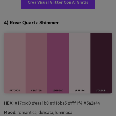
Crea Visual Glitter Con AI Gratis
4) Rose Quartz Shimmer
HEX:
#f7c6d0 #eaa1b8 #d16ba5 #fff1f4 #5a2a44
Mood:
romantica, delicata, luminosa