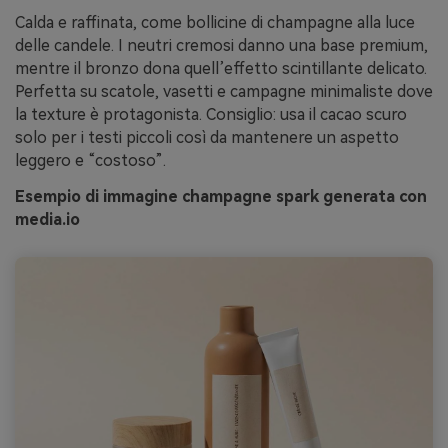
Calda e raffinata, come bollicine di champagne alla luce
delle candele. I neutri cremosi danno una base premium,
mentre il bronzo dona quell’effetto scintillante delicato.
Perfetta su scatole, vasetti e campagne minimaliste dove
la texture è protagonista. Consiglio: usa il cacao scuro
solo per i testi piccoli così da mantenere un aspetto
leggero e “costoso”.
Esempio di immagine champagne spark generata con
media.io