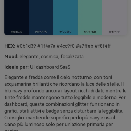
HEX:
#0b1d39 #1f4a7a #4cc9f0 #a7ffeb #f8f4ff
Mood:
elegante, cosmica, focalizzata
Ideale per:
UI dashboard SaaS
Elegante e fredda come il cielo notturno, con toni
acquamarina brillanti che ricordano la luce delle stelle. Il
blu navy profondo ancora i layout ricchi di dati, mentre le
tinte fredde mantengono tutto leggibile e moderno. Per
dashboard, queste combinazioni glitter funzionano in
grafici, stati attivi e badge senza disturbare la leggibilità.
Consiglio: mantieni le superfici perlopiù navy e usa il
ciano più luminoso solo per un’azione primaria per