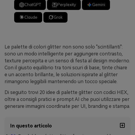
ChatGPT
Perplexity
Gemini
Claude
Grok
Le palette di colori glitter non sono solo "scintillanti":
sono un modo intelligente per aggiungere contrasto,
texture percepita e un senso di festa al design moderno.
Con il giusto equilibrio tra toni scuri di base, tinte chiare
e un accento brillante, le soluzioni ispirate al glitter
rimangono leggibili mantenendo un tocco speciale.
Di seguito trovi 20 idee di palette glitter con codici HEX,
oltre a consigli pratici e prompt AI che puoi utilizzare per
generare immagini coordinate per UI, branding e stampa.
In questo articolo