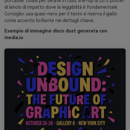
portabile. Usala per serate in club, line-up di DJ o poster
di lancio di impatto dove la leggibilità è fondamentale.
Consiglio: usa quasi-nero per il testo e riserva il giallo
come accento brillante nei dettagli chiave.
Esempio di immagine disco dust generata con
media.io