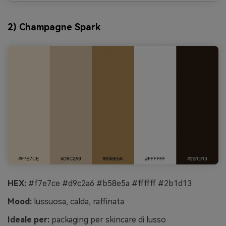
2) Champagne Spark
HEX:
#f7e7ce #d9c2a6 #b58e5a #ffffff #2b1d13
Mood:
lussuosa, calda, raffinata
Ideale per:
packaging per skincare di lusso