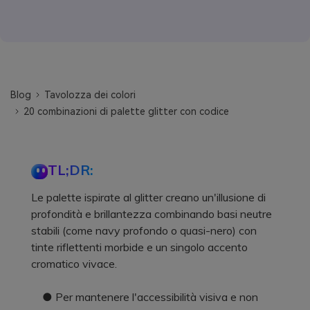
Blog
Tavolozza dei colori
20 combinazioni di palette glitter con codice
TL;DR:
Le palette ispirate al glitter creano un'illusione di
profondità e brillantezza combinando basi neutre
stabili (come navy profondo o quasi-nero) con
tinte riflettenti morbide e un singolo accento
cromatico vivace.
● Per mantenere l'accessibilità visiva e non