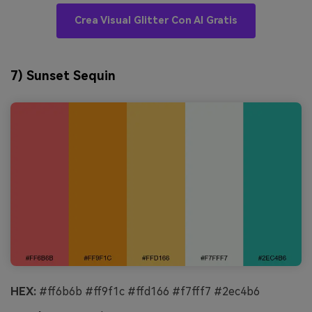
Crea Visual Glitter Con AI Gratis
7) Sunset Sequin
HEX:
#ff6b6b #ff9f1c #ffd166 #f7fff7 #2ec4b6