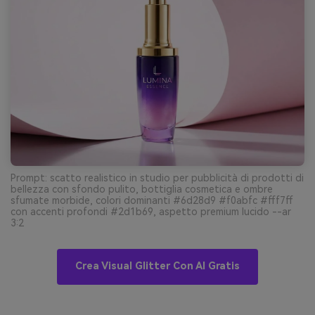
Prompt: scatto realistico in studio per pubblicità di prodotti di
bellezza con sfondo pulito, bottiglia cosmetica e ombre
sfumate morbide, colori dominanti #6d28d9 #f0abfc #fff7ff
con accenti profondi #2d1b69, aspetto premium lucido --ar
3:2
Crea Visual Glitter Con AI Gratis