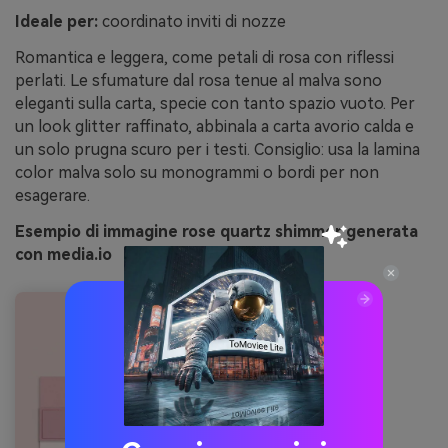
Ideale per:
coordinato inviti di nozze
Romantica e leggera, come petali di rosa con riflessi
perlati. Le sfumature dal rosa tenue al malva sono
eleganti sulla carta, specie con tanto spazio vuoto. Per
un look glitter raffinato, abbinala a carta avorio calda e
un solo prugna scuro per i testi. Consiglio: usa la lamina
color malva solo su monogrammi o bordi per non
esagerare.
Esempio di immagine rose quartz shimmer generata
con media.io