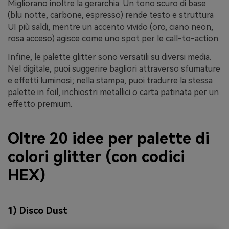
Migliorano inoltre la gerarchia. Un tono scuro di base
(blu notte, carbone, espresso) rende testo e struttura
UI più saldi, mentre un accento vivido (oro, ciano neon,
rosa acceso) agisce come uno spot per le call-to-action.
Infine, le palette glitter sono versatili su diversi media.
Nel digitale, puoi suggerire bagliori attraverso sfumature
e effetti luminosi; nella stampa, puoi tradurre la stessa
palette in foil, inchiostri metallici o carta patinata per un
effetto premium.
Oltre 20 idee per palette di
colori glitter (con codici
HEX)
1) Disco Dust