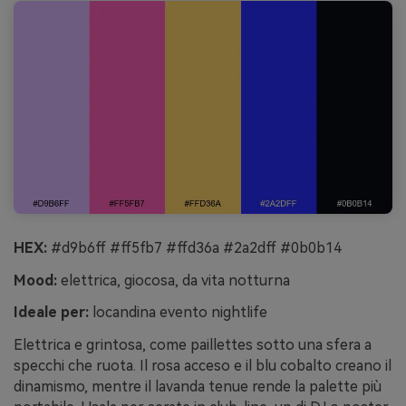
HEX:
#d9b6ff #ff5fb7 #ffd36a #2a2dff #0b0b14
Mood:
elettrica, giocosa, da vita notturna
Ideale per:
locandina evento nightlife
Elettrica e grintosa, come paillettes sotto una sfera a
specchi che ruota. Il rosa acceso e il blu cobalto creano il
dinamismo, mentre il lavanda tenue rende la palette più