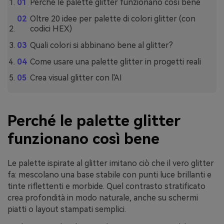
Perché le palette glitter funzionano così bene
Oltre 20 idee per palette di colori glitter (con
codici HEX)
Quali colori si abbinano bene al glitter?
Come usare una palette glitter in progetti reali
Crea visual glitter con l'AI
Perché le palette glitter
funzionano così bene
Le palette ispirate al glitter imitano ciò che il vero glitter
fa: mescolano una base stabile con punti luce brillanti e
tinte riflettenti e morbide. Quel contrasto stratificato
crea profondità in modo naturale, anche su schermi
piatti o layout stampati semplici.