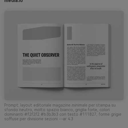
media.io
Prompt: layout editoriale magazine minimale per stampa su
sfondo neutro, molto spazio bianco, griglia forte, colori
dominanti #f2f2f2 #b3b3b3 con testo #111827, forme grigie
soffuse per divisione sezioni --ar 4:3