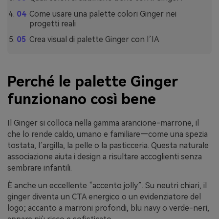
Come usare una palette colori Ginger nei
progetti reali
Crea visual di palette Ginger con l’IA
Perché le palette Ginger
funzionano così bene
Il Ginger si colloca nella gamma arancione-marrone, il
che lo rende caldo, umano e familiare—come una spezia
tostata, l’argilla, la pelle o la pasticceria. Questa naturale
associazione aiuta i design a risultare accoglienti senza
sembrare infantili.
È anche un eccellente “accento jolly”. Su neutri chiari, il
ginger diventa un CTA energico o un evidenziatore del
logo; accanto a marroni profondi, blu navy o verde-neri,