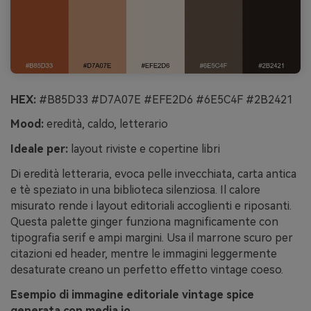
HEX:
#B85D33 #D7A07E #EFE2D6 #6E5C4F #2B2421
Mood:
eredità, caldo, letterario
Ideale per:
layout riviste e copertine libri
Di eredità letteraria, evoca pelle invecchiata, carta antica
e tè speziato in una biblioteca silenziosa. Il calore
misurato rende i layout editoriali accoglienti e riposanti.
Questa palette ginger funziona magnificamente con
tipografia serif e ampi margini. Usa il marrone scuro per
citazioni ed header, mentre le immagini leggermente
desaturate creano un perfetto effetto vintage coeso.
Esempio di immagine editoriale vintage spice
generata con media.io