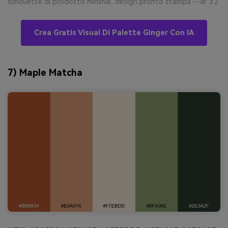
silhouette di prodotto minimal, design pronto stampa --ar 3:2
Crea Gratis Visual Di Palette Ginger Con IA
7) Maple Matcha