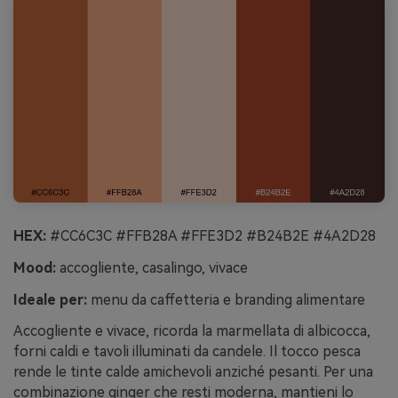
HEX:
#CC6C3C #FFB28A #FFE3D2 #B24B2E #4A2D28
Mood:
accogliente, casalingo, vivace
Ideale per:
menu da caffetteria e branding alimentare
Accogliente e vivace, ricorda la marmellata di albicocca,
forni caldi e tavoli illuminati da candele. Il tocco pesca
rende le tinte calde amichevoli anziché pesanti. Per una
combinazione ginger che resti moderna, mantieni lo