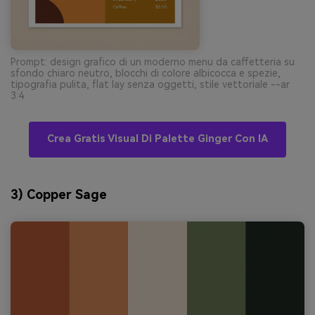
Prompt: design grafico di un moderno menu da caffetteria su
sfondo chiaro neutro, blocchi di colore albicocca e spezie,
tipografia pulita, flat lay senza oggetti, stile vettoriale --ar
3:4
Crea Gratis Visual Di Palette Ginger Con IA
3) Copper Sage