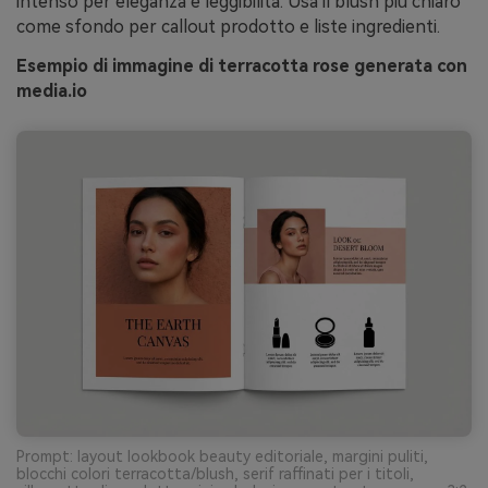
intenso per eleganza e leggibilità. Usa il blush più chiaro
come sfondo per callout prodotto e liste ingredienti.
Esempio di immagine di terracotta rose generata con
media.io
Prompt: layout lookbook beauty editoriale, margini puliti,
blocchi colori terracotta/blush, serif raffinati per i titoli,