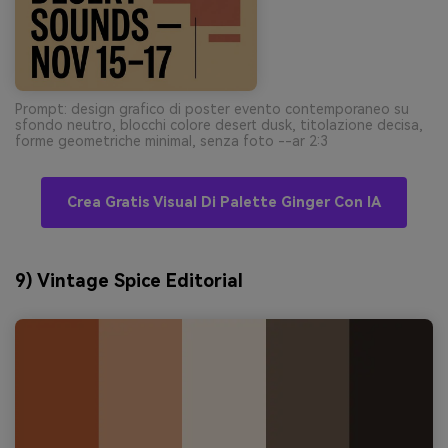
Prompt: design grafico di poster evento contemporaneo su
sfondo neutro, blocchi colore desert dusk, titolazione decisa,
forme geometriche minimal, senza foto --ar 2:3
Crea Gratis Visual Di Palette Ginger Con IA
9) Vintage Spice Editorial