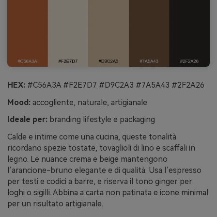
HEX:
#C56A3A #F2E7D7 #D9C2A3 #7A5A43 #2F2A26
Mood:
accogliente, naturale, artigianale
Ideale per:
branding lifestyle e packaging
Calde e intime come una cucina, queste tonalità
ricordano spezie tostate, tovaglioli di lino e scaffali in
legno. Le nuance crema e beige mantengono
l’arancione-bruno elegante e di qualità. Usa l’espresso
per testi e codici a barre, e riserva il tono ginger per
loghi o sigilli. Abbina a carta non patinata e icone minimal
per un risultato artigianale.