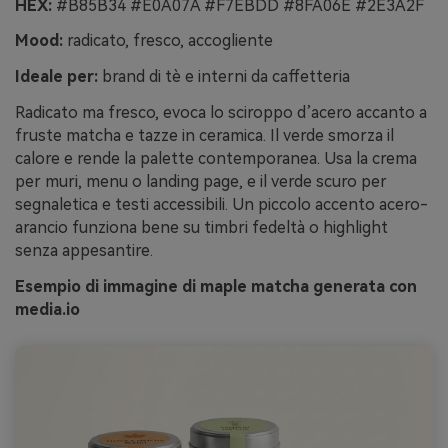
HEX:
#B85B34 #E0A07A #F7EBDD #8FA06E #2E3A2F
Mood:
radicato, fresco, accogliente
Ideale per:
brand di tè e interni da caffetteria
Radicato ma fresco, evoca lo sciroppo d’acero accanto a
fruste matcha e tazze in ceramica. Il verde smorza il
calore e rende la palette contemporanea. Usa la crema
per muri, menu o landing page, e il verde scuro per
segnaletica e testi accessibili. Un piccolo accento acero-
arancio funziona bene su timbri fedeltà o highlight
senza appesantire.
Esempio di immagine di maple matcha generata con
media.io