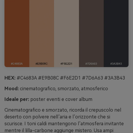
HEX:
#C4683A #E9B08C #F6E2D1 #7D6A63 #3A3B43
Mood:
cinematografico, smorzato, atmosferico
Ideale per:
poster eventi e cover album
Cinematografico e smorzato, ricorda il crepuscolo nel
deserto con polvere nell’aria e l’orizzonte che si
scurisce. I toni caldi mantengono l’atmosfera invitante
mentre il lilla-carbone aggiunge mistero. Usa ampi