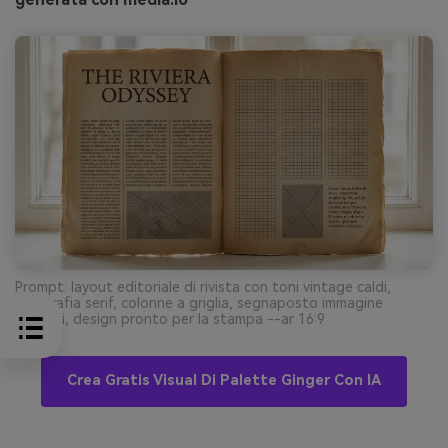
Prompt: layout editoriale di rivista con toni vintage caldi,
tipografia serif, colonne a griglia, segnaposto immagine
minimali, design pronto per la stampa --ar 16:9
Crea Gratis Visual Di Palette Ginger Con IA