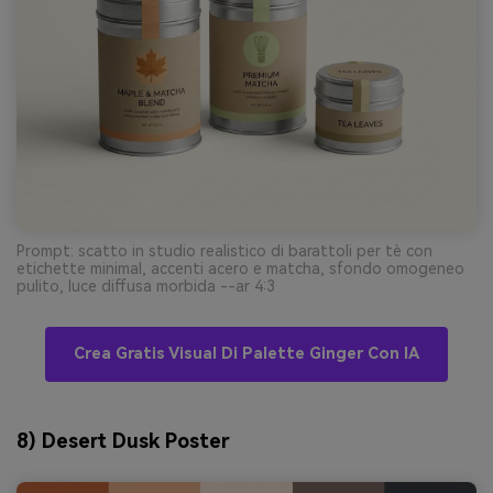
Prompt: scatto in studio realistico di barattoli per tè con
etichette minimal, accenti acero e matcha, sfondo omogeneo
pulito, luce diffusa morbida --ar 4:3
Crea Gratis Visual Di Palette Ginger Con IA
8) Desert Dusk Poster