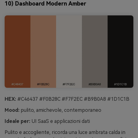
10) Dashboard Modern Amber
HEX:
#C46437 #F0B28C #F7F2EC #B9B0A8 #1D1C1B
Mood:
pulito, amichevole, contemporaneo
Ideale per:
UI SaaS e applicazioni dati
Pulito e accogliente, ricorda una luce ambrata calda in