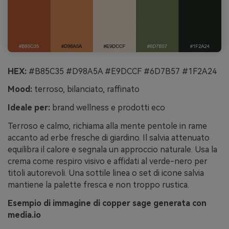
HEX:
#B85C35 #D98A5A #E9DCCF #6D7B57 #1F2A24
Mood:
terroso, bilanciato, raffinato
Ideale per:
brand wellness e prodotti eco
Terroso e calmo, richiama alla mente pentole in rame
accanto ad erbe fresche di giardino. Il salvia attenuato
equilibra il calore e segnala un approccio naturale. Usa la
crema come respiro visivo e affidati al verde-nero per
titoli autorevoli. Una sottile linea o set di icone salvia
mantiene la palette fresca e non troppo rustica.
Esempio di immagine di copper sage generata con
media.io