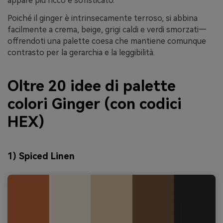
appare più ricco e sofisticato.
Poiché il ginger è intrinsecamente terroso, si abbina
facilmente a crema, beige, grigi caldi e verdi smorzati—
offrendoti una palette coesa che mantiene comunque
contrasto per la gerarchia e la leggibilità.
Oltre 20 idee di palette
colori Ginger (con codici
HEX)
1) Spiced Linen