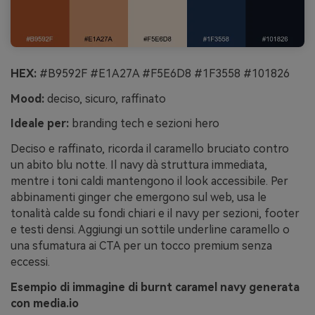
HEX:
#B9592F #E1A27A #F5E6D8 #1F3558 #101826
Mood:
deciso, sicuro, raffinato
Ideale per:
branding tech e sezioni hero
Deciso e raffinato, ricorda il caramello bruciato contro
un abito blu notte. Il navy dà struttura immediata,
mentre i toni caldi mantengono il look accessibile. Per
abbinamenti ginger che emergono sul web, usa le
tonalità calde su fondi chiari e il navy per sezioni, footer
e testi densi. Aggiungi un sottile underline caramello o
una sfumatura ai CTA per un tocco premium senza
eccessi.
Esempio di immagine di burnt caramel navy generata
con media.io