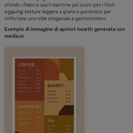
sfondo chiaro e usa il marrone più scuro per i titoli.
Aggiungi texture leggere a grana o puntinato per
rinforzare uno stile artigianale e gastronomico.
Esempio di immagine di apricot hearth generata con
media.io