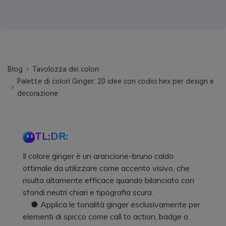
Blog
Tavolozza dei colori
Palette di colori Ginger: 20 idee con codici hex per design e
decorazione
TL;DR:
Il colore ginger è un arancione-bruno caldo
ottimale da utilizzare come accento visivo, che
risulta altamente efficace quando bilanciato con
sfondi neutri chiari e tipografia scura.
● Applica le tonalità ginger esclusivamente per
elementi di spicco come call to action, badge o