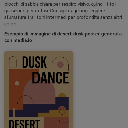
blocchi di sabbia chiara per respiro visivo, quindi i titoli
quasi-neri per enfasi. Consiglio: aggiungi leggere
sfumature tra i toni intermedi per profondità senza altri
colori.
Esempio di immagine di desert dusk poster generata
con media.io