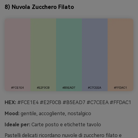
8) Nuvola Zucchero Filato
HEX:
#FCE1E4 #E2F0CB #B5EAD7 #C7CEEA #FFDAC1
Mood:
gentile, accogliente, nostalgico
Ideale per:
Carte posto e etichette tavolo
Pastelli delicati ricordano nuvole di zucchero filato e