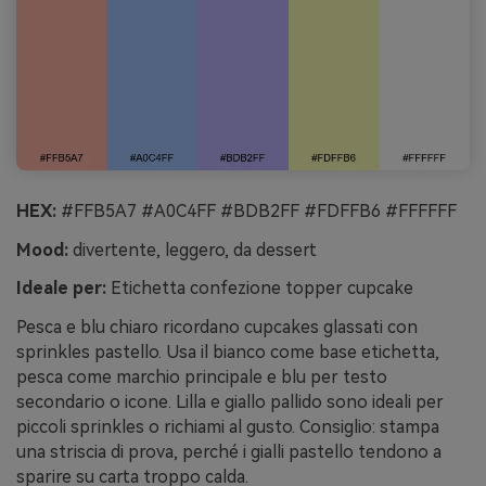
HEX:
#FFB5A7 #A0C4FF #BDB2FF #FDFFB6 #FFFFFF
Mood:
divertente, leggero, da dessert
Ideale per:
Etichetta confezione topper cupcake
Pesca e blu chiaro ricordano cupcakes glassati con
sprinkles pastello. Usa il bianco come base etichetta,
pesca come marchio principale e blu per testo
secondario o icone. Lilla e giallo pallido sono ideali per
piccoli sprinkles o richiami al gusto. Consiglio: stampa
una striscia di prova, perché i gialli pastello tendono a
sparire su carta troppo calda.