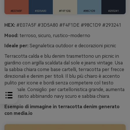
HEX:
#E07A5F #3D5A80 #F4F1DE #98C1D9 #293241
Mood:
terroso, sicuro, rustico-moderno
Ideale per:
Segnaletica outdoor e decorazioni picnic
Terracotta calda e blu denim trasmettono un picnic in
giardino con argilla scaldata dal sole e jeans vintage. Usa
la sabbia chiara come base cartelli, terracotta per frecce
direzionali e denim per titoli. Il blu più chiaro è accento
pulito per icone e bordi senza competere col testo
principale. Consiglio: per cartellonistica grande, aumenta
il contrasto abbinando navy scuro e sabbia chiara.
Esempio di immagine in terracotta denim generato
con media.io