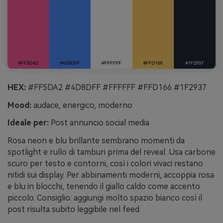
HEX:
#FF5DA2 #4D8DFF #FFFFFF #FFD166 #1F2937
Mood:
audace, energico, moderno
Ideale per:
Post annuncio social media
Rosa neon e blu brillante sembrano momenti da
spotlight e rullo di tamburi prima del reveal. Usa carbone
scuro per testo e contorni, così i colori vivaci restano
nitidi sui display. Per abbinamenti moderni, accoppia rosa
e blu in blocchi, tenendo il giallo caldo come accento
piccolo. Consiglio: aggiungi molto spazio bianco così il
post risulta subito leggibile nel feed.