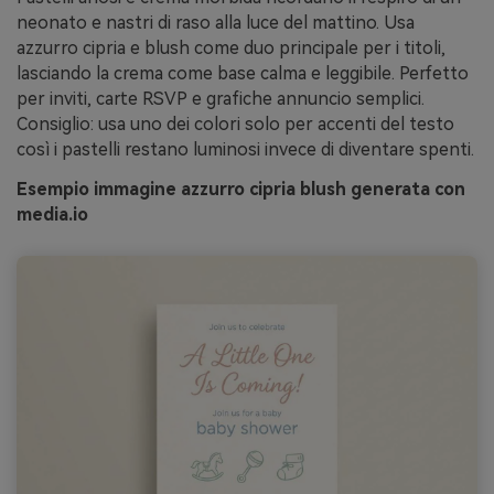
neonato e nastri di raso alla luce del mattino. Usa
azzurro cipria e blush come duo principale per i titoli,
lasciando la crema come base calma e leggibile. Perfetto
per inviti, carte RSVP e grafiche annuncio semplici.
Consiglio: usa uno dei colori solo per accenti del testo
così i pastelli restano luminosi invece di diventare spenti.
Esempio immagine azzurro cipria blush generata con
media.io