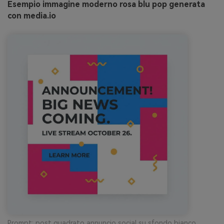
Esempio immagine moderno rosa blu pop generata
con media.io
Prompt: post quadrato annuncio social su sfondo bianco,