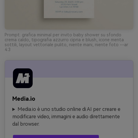
Prompt: grafica minimal per invito baby shower su sfondo
crema caldo, tipografia azzurro cipria e blush, icone menta
sottili, layout vettoriale pulito, niente mani, niente foto --ar
4:3
Media.io
Media.io è uno studio online di AI per creare e
modificare video, immagini e audio direttamente
dal browser.