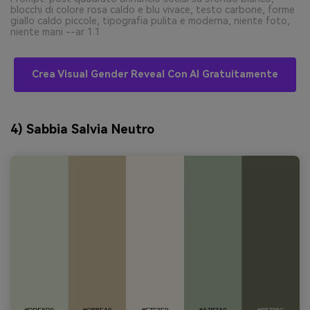
blocchi di colore rosa caldo e blu vivace, testo carbone, forme
giallo caldo piccole, tipografia pulita e moderna, niente foto,
niente mani --ar 1:1
Crea Visual Gender Reveal Con AI Gratuitamente
4) Sabbia Salvia Neutro