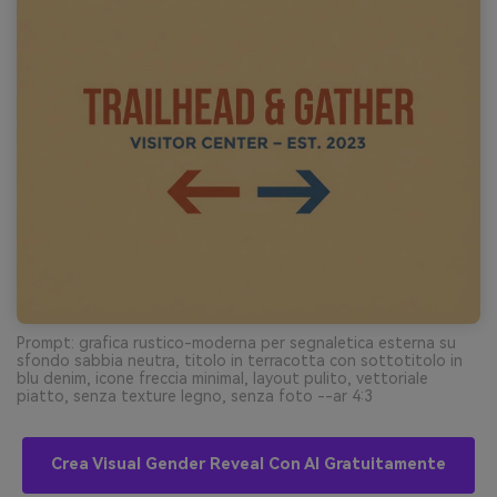
Prompt: grafica rustico-moderna per segnaletica esterna su
sfondo sabbia neutra, titolo in terracotta con sottotitolo in
blu denim, icone freccia minimal, layout pulito, vettoriale
piatto, senza texture legno, senza foto --ar 4:3
Crea Visual Gender Reveal Con AI Gratuitamente