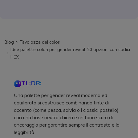
Blog
Tavolozza dei colori
Idee palette colori per gender reveal: 20 opzioni con codici
HEX
TL;DR:
Una palette per gender reveal moderna ed
equilibrata si costruisce combinando tinte di
accento (come pesca, salvia o i classici pastello)
con una base neutra chiara e un tono scuro di
ancoraggio per garantire sempre il contrasto e la
leggibilità.