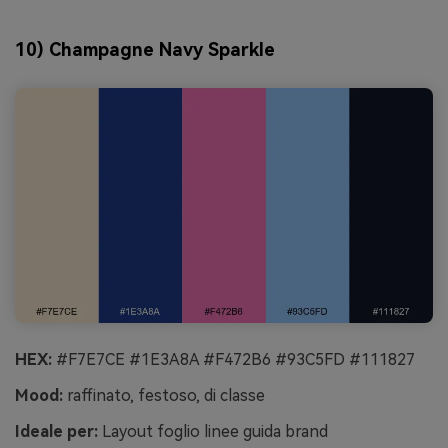
10) Champagne Navy Sparkle
HEX:
#F7E7CE #1E3A8A #F472B6 #93C5FD #111827
Mood:
raffinato, festoso, di classe
Ideale per:
Layout foglio linee guida brand