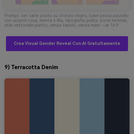
Prompt: set carte posto su sfondo chiaro, base pesca pastello
con accenti rosa, menta e lilla, tipografia pulita, icone minimali,
stile vettoriale piatto, senza tavolo, senza mani --ar 16:9
Crea Visual Gender Reveal Con AI Gratuitamente
9) Terracotta Denim