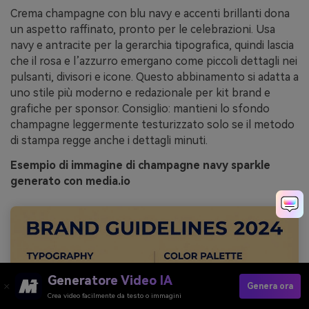
Crema champagne con blu navy e accenti brillanti dona
un aspetto raffinato, pronto per le celebrazioni. Usa
navy e antracite per la gerarchia tipografica, quindi lascia
che il rosa e l’azzurro emergano come piccoli dettagli nei
pulsanti, divisori e icone. Questo abbinamento si adatta a
uno stile più moderno e redazionale per kit brand e
grafiche per sponsor. Consiglio: mantieni lo sfondo
champagne leggermente testurizzato solo se il metodo
di stampa regge anche i dettagli minuti.
Esempio di immagine di champagne navy sparkle
generato con media.io
Generatore Video IA
Genera ora
Crea video facilmente da testo o immagini