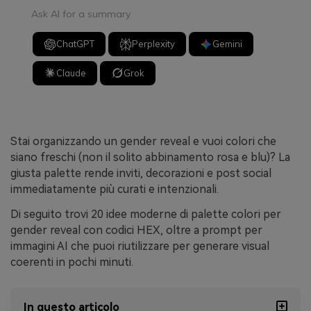
Ask AI for a summary
ChatGPT
Perplexity
Gemini
Claude
Grok
Stai organizzando un gender reveal e vuoi colori che
siano freschi (non il solito abbinamento rosa e blu)? La
giusta palette rende inviti, decorazioni e post social
immediatamente più curati e intenzionali.
Di seguito trovi 20 idee moderne di palette colori per
gender reveal con codici HEX, oltre a prompt per
immagini AI che puoi riutilizzare per generare visual
coerenti in pochi minuti.
In questo articolo