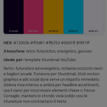
HEX:
#12002b #ff3d81 #ffb703 #00d1ff #f8f1ff
Atmosfera:
retro-futuristico, energetico, giocoso
Ideale per:
template thumbnail YouTube
Retro-futuristico ed energetico, richiama orizzonti neon
e bagliori arcade. Funziona per thumbnail, titoli motion
graphics e ads social dove serve un impatto immediato.
Abbina rosa intenso e ambra per headline accattivanti,
usa il ciano per incorniciare elementi chiave o frecce.
Consiglio: mantieni lo sfondo viola solido così le
sfumature non contrastano il testo.