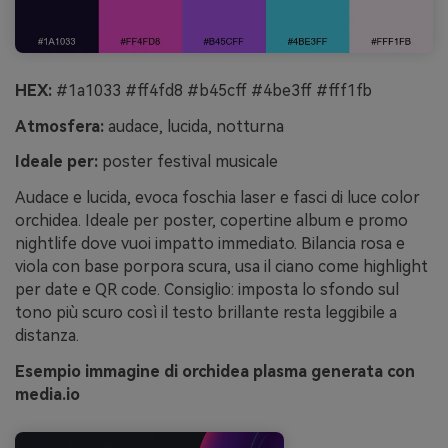
HEX:
#1a1033 #ff4fd8 #b45cff #4be3ff #fff1fb
Atmosfera:
audace, lucida, notturna
Ideale per:
poster festival musicale
Audace e lucida, evoca foschia laser e fasci di luce color
orchidea. Ideale per poster, copertine album e promo
nightlife dove vuoi impatto immediato. Bilancia rosa e
viola con base porpora scura, usa il ciano come highlight
per date e QR code. Consiglio: imposta lo sfondo sul
tono più scuro così il testo brillante resta leggibile a
distanza.
Esempio immagine di orchidea plasma generata con
media.io