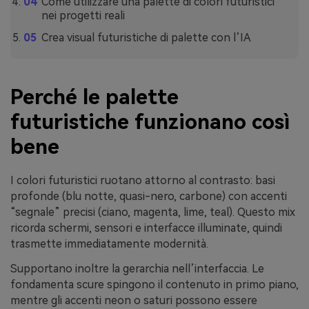
Come utilizzare una palette di colori futuristici
nei progetti reali
Crea visual futuristiche di palette con l’IA
Perché le palette
futuristiche funzionano così
bene
I colori futuristici ruotano attorno al contrasto: basi
profonde (blu notte, quasi-nero, carbone) con accenti
“segnale” precisi (ciano, magenta, lime, teal). Questo mix
ricorda schermi, sensori e interfacce illuminate, quindi
trasmette immediatamente modernità.
Supportano inoltre la gerarchia nell’interfaccia. Le
fondamenta scure spingono il contenuto in primo piano,
mentre gli accenti neon o saturi possono essere