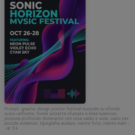
Prompt: graphic design poster festival musicale su sfondo
scuro uniforme, forme astratte sfumate e linee luminose,
porpora profondo dominante con rosa caldo e viola, ciano per
piccole evidenze, tipografia audace, niente foto, niente mani -
-ar 3:4