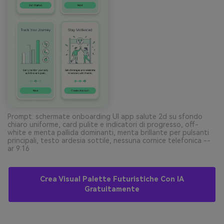
Prompt: schermate onboarding UI app salute 2d su sfondo
chiaro uniforme, card pulite e indicatori di progresso, off-
white e menta pallida dominanti, menta brillante per pulsanti
principali, testo ardesia sottile, nessuna cornice telefonica --
ar 9:16
Crea Visual Palette Futuristiche Con IA
Gratuitamente