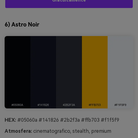
Gratuitamente
6) Astro Noir
HEX:
#05060a #141826 #2b2f3a #ffb703 #f1f5f9
Atmosfera:
cinematografico, stealth, premium