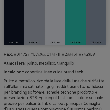
HEX:
#0f172a #b7c0cc #f4f7ff #2dd4bf #94a3b8
Atmosfera:
pulito, metallico, tranquillo
Ideale per:
copertina linee guida brand tech
Pulito e metallico, ricorda la luce della luna che si riflette
sull’alluminio satinato. I grigi freddi trasmettono fiducia
per branding software, schede tecniche prodotto e
presentazioni B2B. Aggiungi il teal come colore segnale
preciso per pulsanti, link o callout principali. Consiglio
d’uso: tratta questa combinazione futuristica perlopiù