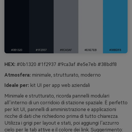
HEX:
#0b1320 #1f2937 #9ca3af #e5e7eb #38bdf8
Atmosfera:
minimale, strutturato, moderno
Ideale per:
kit UI per app web aziendali
Minimale e strutturato, ricorda pannelli modulari
all’interno di un corridoio di stazione spaziale. È perfetto
per kit UI, pannelli di amministrazione e applicazioni
ricche di dati che richiedono prima di tutto chiarezza.
Utilizza i grigi per layout e stati, poi aggiungi l’azzurro
cielo per le tab attive e il colore dei link. Suggerimento: