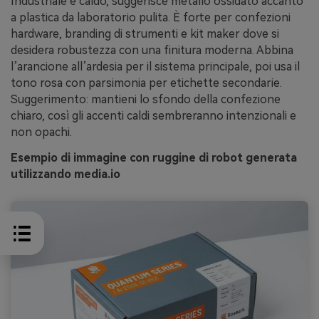
Industriale e caldo, suggerisce metallo ossidato accanto
a plastica da laboratorio pulita. È forte per confezioni
hardware, branding di strumenti e kit maker dove si
desidera robustezza con una finitura moderna. Abbina
l’arancione all’ardesia per il sistema principale, poi usa il
tono rosa con parsimonia per etichette secondarie.
Suggerimento: mantieni lo sfondo della confezione
chiaro, così gli accenti caldi sembreranno intenzionali e
non opachi.
Esempio di immagine con ruggine di robot generata
utilizzando media.io