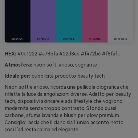
HEX:
#0c1222 #a78bfa #22d3ee #f472b6 #f8fafc
Atmosfera:
neon soft, arioso, sognante
Ideale per:
pubblicità prodotto beauty tech
Neon soft e arioso, ricorda una pellicola olografica che
riflette la luce da angolazioni diverse. Adatto per beauty
tech, dispositivi skincare e ads lifestyle che vogliono
modernità senza troppo contrasto. Sfondo quasi
carbone, sfuma lavanda e blush per glow premium.
Consiglio: lascia che il ciano sia l’unico accento netto
così l’ad resta calma ed elegante.