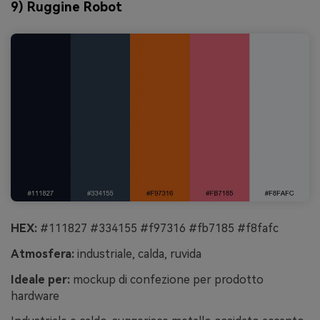
9) Ruggine Robot
HEX:
#111827 #334155 #f97316 #fb7185 #f8fafc
Atmosfera:
industriale, calda, ruvida
Ideale per:
mockup di confezione per prodotto
hardware