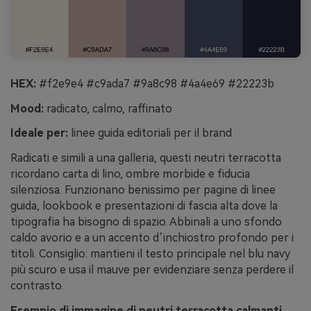
HEX:
#f2e9e4 #c9ada7 #9a8c98 #4a4e69 #22223b
Mood:
radicato, calmo, raffinato
Ideale per:
linee guida editoriali per il brand
Radicati e simili a una galleria, questi neutri terracotta
ricordano carta di lino, ombre morbide e fiducia
silenziosa. Funzionano benissimo per pagine di linee
guida, lookbook e presentazioni di fascia alta dove la
tipografia ha bisogno di spazio. Abbinali a uno sfondo
caldo avorio e a un accento d’inchiostro profondo per i
titoli. Consiglio: mantieni il testo principale nel blu navy
più scuro e usa il mauve per evidenziare senza perdere il
contrasto.
Esempio di immagine di neutri terracotta calmanti