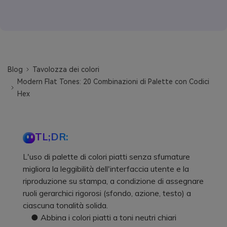
Blog
Tavolozza dei colori
Modern Flat Tones: 20 Combinazioni di Palette con Codici
Hex
TL;DR:
L'uso di palette di colori piatti senza sfumature
migliora la leggibilità dell'interfaccia utente e la
riproduzione su stampa, a condizione di assegnare
ruoli gerarchici rigorosi (sfondo, azione, testo) a
ciascuna tonalità solida.
● Abbina i colori piatti a toni neutri chiari