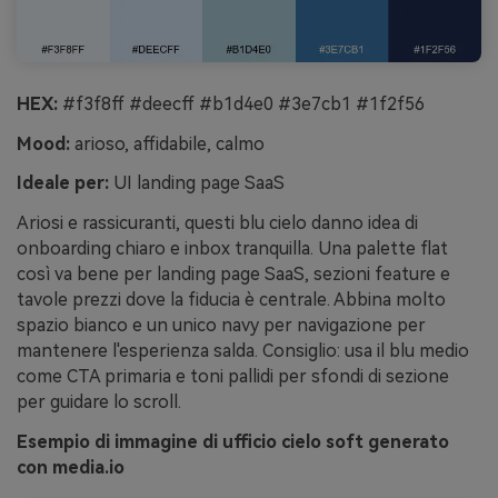
HEX:
#f3f8ff #deecff #b1d4e0 #3e7cb1 #1f2f56
Mood:
arioso, affidabile, calmo
Ideale per:
UI landing page SaaS
Ariosi e rassicuranti, questi blu cielo danno idea di
onboarding chiaro e inbox tranquilla. Una palette flat
così va bene per landing page SaaS, sezioni feature e
tavole prezzi dove la fiducia è centrale. Abbina molto
spazio bianco e un unico navy per navigazione per
mantenere l'esperienza salda. Consiglio: usa il blu medio
come CTA primaria e toni pallidi per sfondi di sezione
per guidare lo scroll.
Esempio di immagine di ufficio cielo soft generato
con media.io