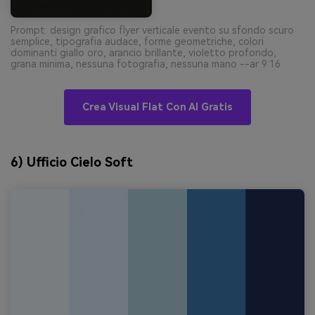
Prompt: design grafico flyer verticale evento su sfondo scuro
semplice, tipografia audace, forme geometriche, colori
dominanti giallo oro, arancio brillante, violetto profondo,
grana minima, nessuna fotografia, nessuna mano --ar 9:16
Crea Visual Flat Con AI Gratis
6) Ufficio Cielo Soft