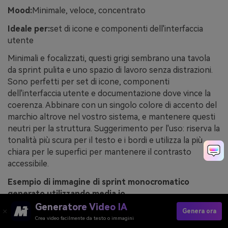
Mood:
Minimale, veloce, concentrato
Ideale per:
set di icone e componenti dell'interfaccia
utente
Minimali e focalizzati, questi grigi sembrano una tavola
da sprint pulita e uno spazio di lavoro senza distrazioni.
Sono perfetti per set di icone, componenti
dell'interfaccia utente e documentazione dove vince la
coerenza. Abbinare con un singolo colore di accento del
marchio altrove nel vostro sistema, e mantenere questi
neutri per la struttura. Suggerimento per l'uso: riserva la
tonalità più scura per il testo e i bordi e utilizza la più
chiara per le superfici per mantenere il contrasto
accessibile.
Esempio di immagine di sprint monocromatico
generato utilizzando media.io
Generatore Video IA
Genera ora
Crea video facilmente da testo o immagini