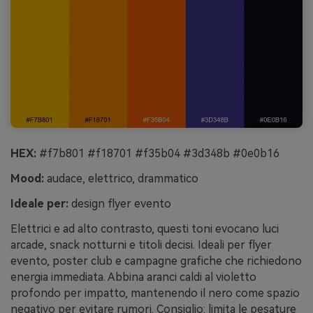
HEX:
#f7b801 #f18701 #f35b04 #3d348b #0e0b16
Mood:
audace, elettrico, drammatico
Ideale per:
design flyer evento
Elettrici e ad alto contrasto, questi toni evocano luci
arcade, snack notturni e titoli decisi. Ideali per flyer
evento, poster club e campagne grafiche che richiedono
energia immediata. Abbina aranci caldi al violetto
profondo per impatto, mantenendo il nero come spazio
negativo per evitare rumori. Consiglio: limita le pesature