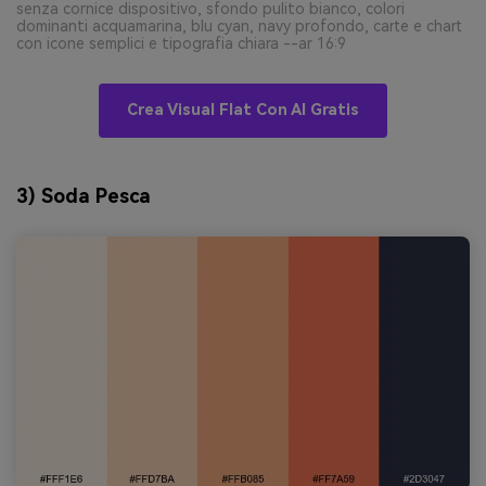
senza cornice dispositivo, sfondo pulito bianco, colori
dominanti acquamarina, blu cyan, navy profondo, carte e chart
con icone semplici e tipografia chiara --ar 16:9
Crea Visual Flat Con AI Gratis
3) Soda Pesca