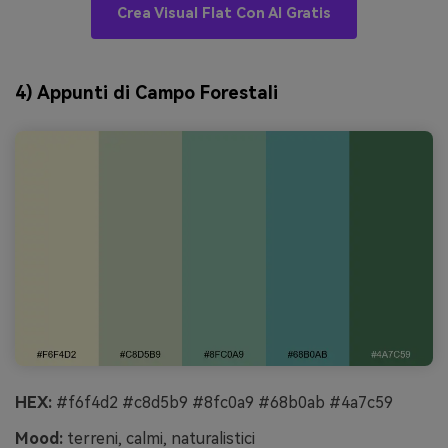
Crea Visual Flat Con AI Gratis
4) Appunti di Campo Forestali
HEX:
#f6f4d2 #c8d5b9 #8fc0a9 #68b0ab #4a7c59
Mood:
terreni, calmi, naturalistici