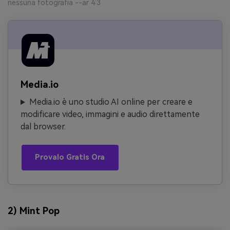
nessuna fotografia --ar 4:3
Media.io
Media.io è uno studio AI online per creare e
modificare video, immagini e audio direttamente
dal browser.
Provalo Gratis Ora
2) Mint Pop