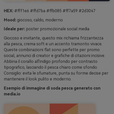
HEX:
#fff1e6 #ffd7ba #ffb085 #ff7a59 #2d3047
Mood:
giocoso, caldo, moderno
Ideale per:
poster promozionale social media
Giocoso e invitante, questo mix richiama frizzantezza
alla pesca, crema soft e un accento tramonto vivace.
Queste combinazioni flat sono perfette per promo
social, annunci di creator e grafiche di citazioni incisive.
Abbina il corallo all'indigo profondo per contrasto
tipografico, lasciando il pesca chiaro come sfondo.
Consiglio: evita le sfumature, punta su forme decise per
mantenere il look pulito e moderno.
Esempio di immagine di soda pesca generato con
media.io