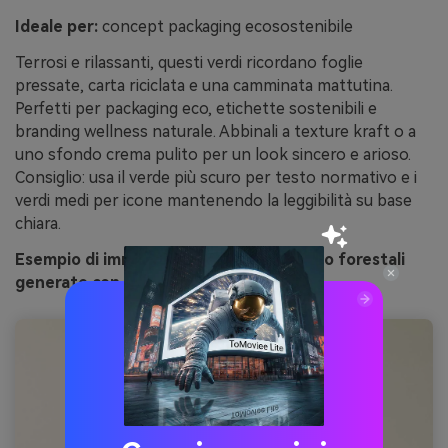
Ideale per:
concept packaging ecosostenibile
Terrosi e rilassanti, questi verdi ricordano foglie
pressate, carta riciclata e una camminata mattutina.
Perfetti per packaging eco, etichette sostenibili e
branding wellness naturale. Abbinali a texture kraft o a
uno sfondo crema pulito per un look sincero e arioso.
Consiglio: usa il verde più scuro per testo normativo e i
verdi medi per icone mantenendo la leggibilità su base
chiara.
Esempio di immagine di appunti di campo forestali
generato con media.io