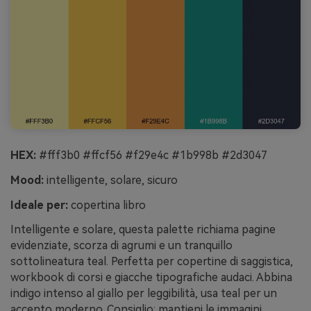
HEX:
#fff3b0 #ffcf56 #f29e4c #1b998b #2d3047
Mood:
intelligente, solare, sicuro
Ideale per:
copertina libro
Intelligente e solare, questa palette richiama pagine
evidenziate, scorza di agrumi e un tranquillo
sottolineatura teal. Perfetta per copertine di saggistica,
workbook di corsi e giacche tipografiche audaci. Abbina
indigo intenso al giallo per leggibilità, usa teal per un
accento moderno. Consiglio: mantieni le immagini