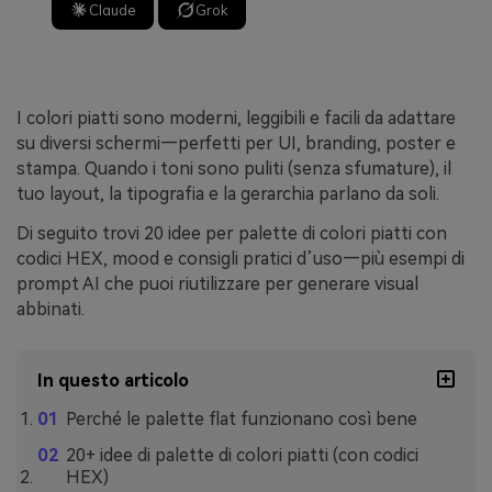
Claude
Grok
I colori piatti sono moderni, leggibili e facili da adattare
su diversi schermi—perfetti per UI, branding, poster e
stampa. Quando i toni sono puliti (senza sfumature), il
tuo layout, la tipografia e la gerarchia parlano da soli.
Di seguito trovi 20 idee per palette di colori piatti con
codici HEX, mood e consigli pratici d’uso—più esempi di
prompt AI che puoi riutilizzare per generare visual
abbinati.
In questo articolo
Perché le palette flat funzionano così bene
20+ idee di palette di colori piatti (con codici
HEX)