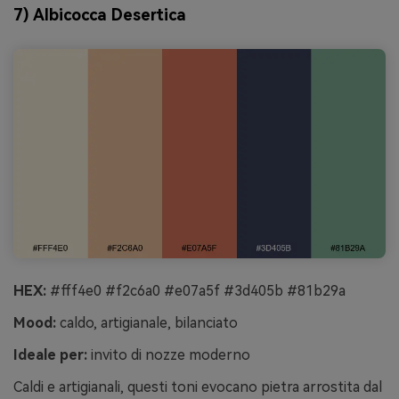
7) Albicocca Desertica
HEX:
#fff4e0 #f2c6a0 #e07a5f #3d405b #81b29a
Mood:
caldo, artigianale, bilanciato
Ideale per:
invito di nozze moderno
Caldi e artigianali, questi toni evocano pietra arrostita dal