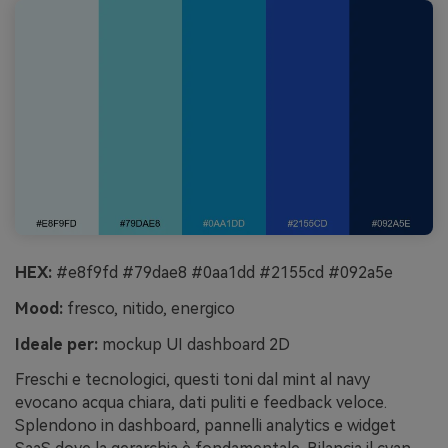
HEX:
#e8f9fd #79dae8 #0aa1dd #2155cd #092a5e
Mood:
fresco, nitido, energico
Ideale per:
mockup UI dashboard 2D
Freschi e tecnologici, questi toni dal mint al navy
evocano acqua chiara, dati puliti e feedback veloce.
Splendono in dashboard, pannelli analytics e widget