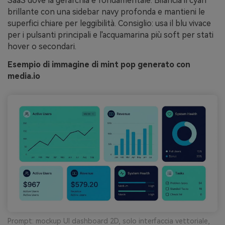
SaaS dove la gerarchia è fondamentale. Bilancia il cyan
brillante con una sidebar navy profonda e mantieni le
superfici chiare per leggibilità. Consiglio: usa il blu vivace
per i pulsanti principali e l'acquamarina più soft per stati
hover o secondari.
Esempio di immagine di mint pop generato con
media.io
Prompt: mockup UI dashboard 2D, solo interfaccia vettoriale,