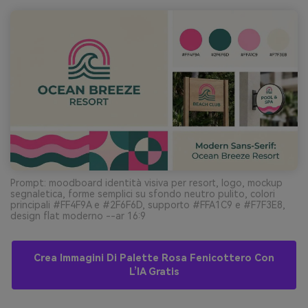
Prompt: moodboard identità visiva per resort, logo, mockup
segnaletica, forme semplici su sfondo neutro pulito, colori
principali #FF4F9A e #2F6F6D, supporto #FFA1C9 e #F7F3E8,
design flat moderno --ar 16:9
Crea Immagini Di Palette Rosa Fenicottero Con
L’IA Gratis