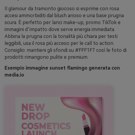
Il glamour da tramonto giocoso si esprime con rosa
accesi ammorbiditi dal blush arioso e una base prugna
scura. È perfetto per lanci make-up, promo TikTok e
immagini d’impatto dove serve energia immediata.
Abbina la prugna con la tonalità più chiara per testi
leggibili, usa il rosa più acceso per le call to action.
Consiglio: mantieni gli sfondi su #FFF1F7 così le foto di
prodotti rimangono pulite e premium.
Esempio immagine sunset flamingo generata con
media.io