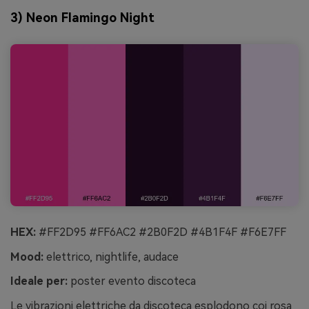
3) Neon Flamingo Night
HEX:
#FF2D95 #FF6AC2 #2B0F2D #4B1F4F #F6E7FF
Mood:
elettrico, nightlife, audace
Ideale per:
poster evento discoteca
Le vibrazioni elettriche da discoteca esplodono coi rosa