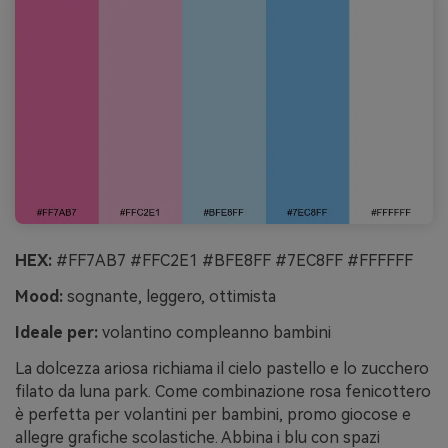
HEX:
#FF7AB7 #FFC2E1 #BFE8FF #7EC8FF #FFFFFF
Mood:
sognante, leggero, ottimista
Ideale per:
volantino compleanno bambini
La dolcezza ariosa richiama il cielo pastello e lo zucchero
filato da luna park. Come combinazione rosa fenicottero
è perfetta per volantini per bambini, promo giocose e
allegre grafiche scolastiche. Abbina i blu con spazi