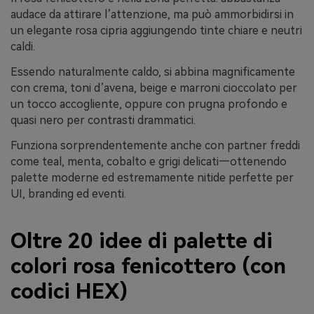
audace da attirare l’attenzione, ma può ammorbidirsi in
un elegante rosa cipria aggiungendo tinte chiare e neutri
caldi.
Essendo naturalmente caldo, si abbina magnificamente
con crema, toni d’avena, beige e marroni cioccolato per
un tocco accogliente, oppure con prugna profondo e
quasi nero per contrasti drammatici.
Funziona sorprendentemente anche con partner freddi
come teal, menta, cobalto e grigi delicati—ottenendo
palette moderne ed estremamente nitide perfette per
UI, branding ed eventi.
Oltre 20 idee di palette di
colori rosa fenicottero (con
codici HEX)