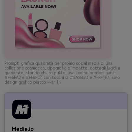
Prompt: grafica quadrata per promo social media di una
collezione cosmetica, tipografia d’impatto, dettagli lucidi a
gradiente, sfondo chiaro pulito, usa i colori predominanti
#FF5FA2 e #FF8FC4 con tocchi di #3A2B3D e #FFF1F7, solo
design grafico piatto --ar 1:1
Media.io