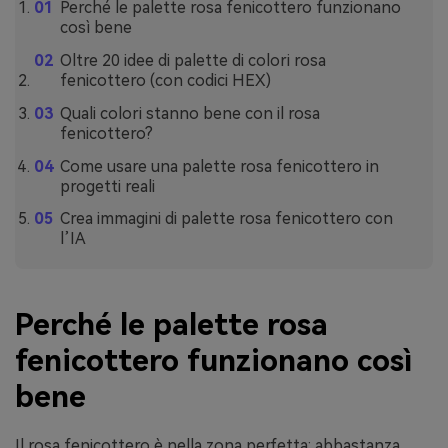
Perché le palette rosa fenicottero funzionano
così bene
Oltre 20 idee di palette di colori rosa
fenicottero (con codici HEX)
Quali colori stanno bene con il rosa
fenicottero?
Come usare una palette rosa fenicottero in
progetti reali
Crea immagini di palette rosa fenicottero con
l’IA
Perché le palette rosa
fenicottero funzionano così
bene
Il rosa fenicottero è nella zona perfetta: abbastanza