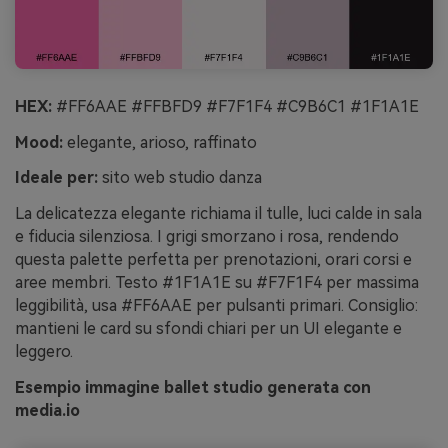
HEX:
#FF6AAE #FFBFD9 #F7F1F4 #C9B6C1 #1F1A1E
Mood:
elegante, arioso, raffinato
Ideale per:
sito web studio danza
La delicatezza elegante richiama il tulle, luci calde in sala
e fiducia silenziosa. I grigi smorzano i rosa, rendendo
questa palette perfetta per prenotazioni, orari corsi e
aree membri. Testo #1F1A1E su #F7F1F4 per massima
leggibilità, usa #FF6AAE per pulsanti primari. Consiglio:
mantieni le card su sfondi chiari per un UI elegante e
leggero.
Esempio immagine ballet studio generata con
media.io