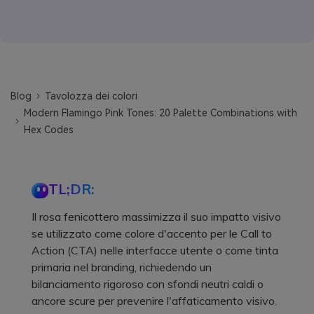
Blog
Tavolozza dei colori
Modern Flamingo Pink Tones: 20 Palette Combinations with
Hex Codes
TL;DR:
Il rosa fenicottero massimizza il suo impatto visivo
se utilizzato come colore d'accento per le Call to
Action (CTA) nelle interfacce utente o come tinta
primaria nel branding, richiedendo un
bilanciamento rigoroso con sfondi neutri caldi o
ancore scure per prevenire l'affaticamento visivo.