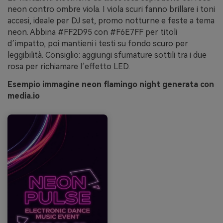
neon contro ombre viola. I viola scuri fanno brillare i toni
accesi, ideale per DJ set, promo notturne e feste a tema
neon. Abbina #FF2D95 con #F6E7FF per titoli
d’impatto, poi mantieni i testi su fondo scuro per
leggibilità. Consiglio: aggiungi sfumature sottili tra i due
rosa per richiamare l’effetto LED.
Esempio immagine neon flamingo night generata con
media.io