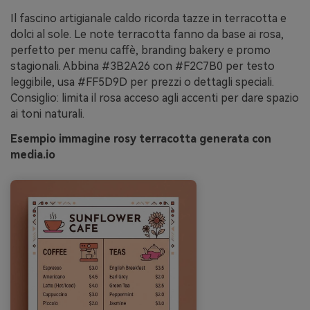
Il fascino artigianale caldo ricorda tazze in terracotta e
dolci al sole. Le note terracotta fanno da base ai rosa,
perfetto per menu caffè, branding bakery e promo
stagionali. Abbina #3B2A26 con #F2C7B0 per testo
leggibile, usa #FF5D9D per prezzi o dettagli speciali.
Consiglio: limita il rosa acceso agli accenti per dare spazio
ai toni naturali.
Esempio immagine rosy terracotta generata con
media.io