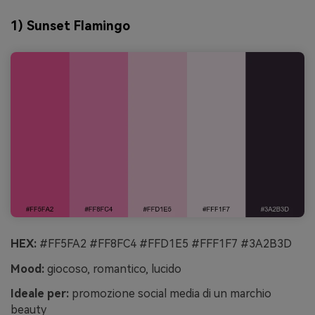
1) Sunset Flamingo
HEX:
#FF5FA2 #FF8FC4 #FFD1E5 #FFF1F7 #3A2B3D
Mood:
giocoso, romantico, lucido
Ideale per:
promozione social media di un marchio
beauty