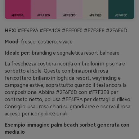
HEX:
#FF4F9A #FFA1C9 #FFE0F0 #F7F3E8 #2F6F6D
Mood:
fresco, costiero, vivace
Ideale per:
branding e segnaletica resort balneare
La freschezza costiera ricorda ombrelloni in piscina e
sorbetto al sole. Queste combinazioni di rosa
fenicottero brillano in loghi da resort, wayfinding e
campagne estive, soprattutto quando il teal ancora la
composizione. Abbina #2F6F6D con #F7F3E8 per
contrasto netto, poi usa #FF4F9A per dettagli di rilievo.
Consiglio: usa i rosa chiari su grandi aree e riserva il rosa
acceso per icone direzionali.
Esempio immagine palm beach sorbet generata con
media.io