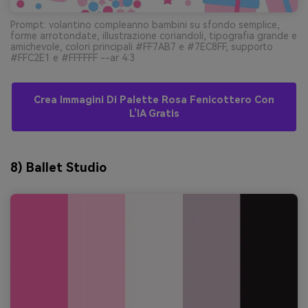
Prompt: volantino compleanno bambini su sfondo semplice,
forme arrotondate, illustrazione coriandoli, tipografia grande e
amichevole, colori principali #FF7AB7 e #7EC8FF, supporto
#FFC2E1 e #FFFFFF --ar 4:3
Crea Immagini Di Palette Rosa Fenicottero Con
L’IA Gratis
8) Ballet Studio