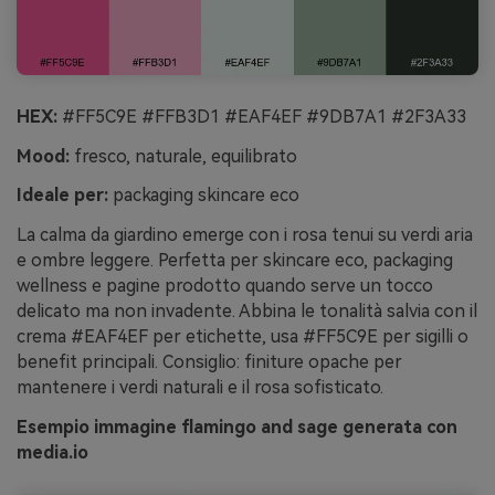
HEX:
#FF5C9E #FFB3D1 #EAF4EF #9DB7A1 #2F3A33
Mood:
fresco, naturale, equilibrato
Ideale per:
packaging skincare eco
La calma da giardino emerge con i rosa tenui su verdi aria
e ombre leggere. Perfetta per skincare eco, packaging
wellness e pagine prodotto quando serve un tocco
delicato ma non invadente. Abbina le tonalità salvia con il
crema #EAF4EF per etichette, usa #FF5C9E per sigilli o
benefit principali. Consiglio: finiture opache per
mantenere i verdi naturali e il rosa sofisticato.
Esempio immagine flamingo and sage generata con
media.io