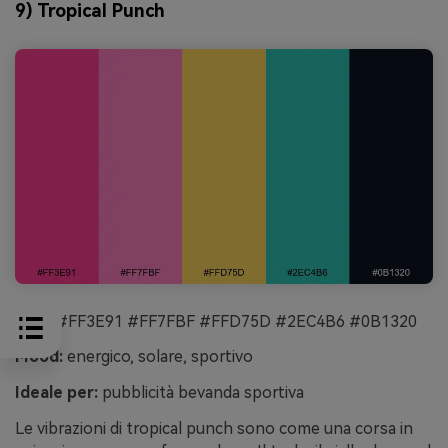
9) Tropical Punch
HEX:
#FF3E91 #FF7FBF #FFD75D #2EC4B6 #0B1320
Mood:
energico, solare, sportivo
Ideale per:
pubblicità bevanda sportiva
Le vibrazioni di tropical punch sono come una corsa in