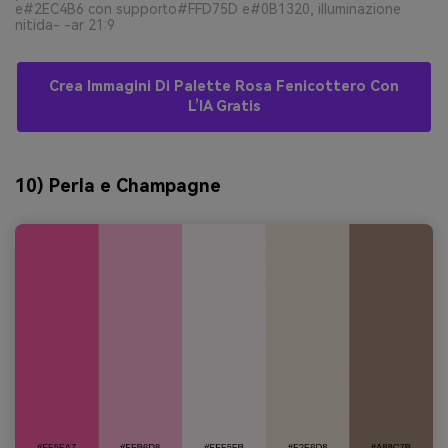
e#2EC4B6 con supporto#FFD75D e#0B1320, illuminazione
nitida- -ar 21:9
Crea Immagini Di Palette Rosa Fenicottero Con
L’IA Gratis
10) Perla e Champagne