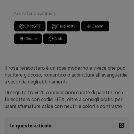
Ask AI for a summary
ChatGPT
Perplexity
Gemini
Claude
Grok
Il rosa fenicottero è un rosa moderno e vivace che può
risultare giocoso, romantico o addirittura all’avanguardia
a seconda degli abbinamenti.
Di seguito trovi 20 combinazioni curate di palette rosa
fenicottero con codici HEX, oltre a consigli pratici per
usare sfumature calde con neutri e colori a contrasto.
In questo articolo