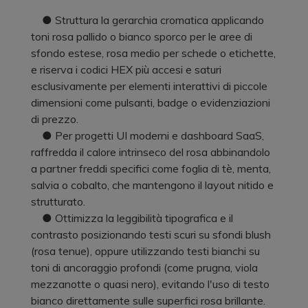
● Struttura la gerarchia cromatica applicando
toni rosa pallido o bianco sporco per le aree di
sfondo estese, rosa medio per schede o etichette,
e riserva i codici HEX più accesi e saturi
esclusivamente per elementi interattivi di piccole
dimensioni come pulsanti, badge o evidenziazioni
di prezzo.
● Per progetti UI moderni e dashboard SaaS,
raffredda il calore intrinseco del rosa abbinandolo
a partner freddi specifici come foglia di tè, menta,
salvia o cobalto, che mantengono il layout nitido e
strutturato.
● Ottimizza la leggibilità tipografica e il
contrasto posizionando testi scuri su sfondi blush
(rosa tenue), oppure utilizzando testi bianchi su
toni di ancoraggio profondi (come prugna, viola
mezzanotte o quasi nero), evitando l'uso di testo
bianco direttamente sulle superfici rosa brillante.