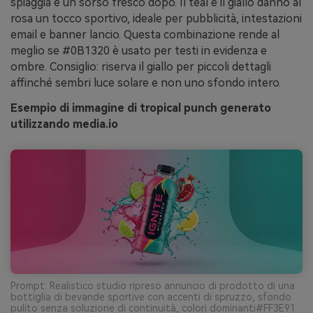
spiaggia e un sorso fresco dopo. Il teal e il giallo danno al
rosa un tocco sportivo, ideale per pubblicità, intestazioni
email e banner lancio. Questa combinazione rende al
meglio se #0B1320 è usato per testi in evidenza e
ombre. Consiglio: riserva il giallo per piccoli dettagli
affinché sembri luce solare e non uno sfondo intero.
Esempio di immagine di tropical punch generato
utilizzando media.io
Prompt: Realistico studio ripreso annuncio di prodotto di una
bottiglia di bevande sportive con accenti di spruzzo, sfondo
pulito senza soluzione di continuità, colori dominanti#FF3E91