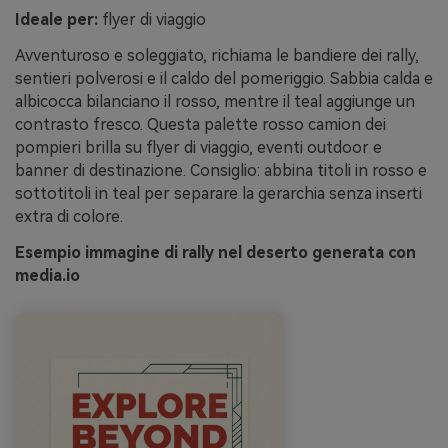
Ideale per:
flyer di viaggio
Avventuroso e soleggiato, richiama le bandiere dei rally,
sentieri polverosi e il caldo del pomeriggio. Sabbia calda e
albicocca bilanciano il rosso, mentre il teal aggiunge un
contrasto fresco. Questa palette rosso camion dei
pompieri brilla su flyer di viaggio, eventi outdoor e
banner di destinazione. Consiglio: abbina titoli in rosso e
sottotitoli in teal per separare la gerarchia senza inserti
extra di colore.
Esempio immagine di rally nel deserto generata con
media.io