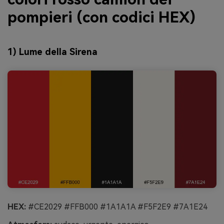
pompieri (con codici HEX)
1) Lume della Sirena
HEX:
#CE2029 #FFB000 #1A1A1A #F5F2E9 #7A1E24