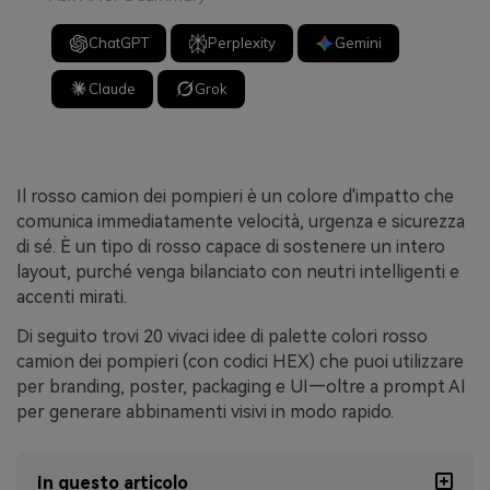
ChatGPT
Perplexity
Gemini
Claude
Grok
Il rosso camion dei pompieri è un colore d'impatto che
comunica immediatamente velocità, urgenza e sicurezza
di sé. È un tipo di rosso capace di sostenere un intero
layout, purché venga bilanciato con neutri intelligenti e
accenti mirati.
Di seguito trovi 20 vivaci idee di palette colori rosso
camion dei pompieri (con codici HEX) che puoi utilizzare
per branding, poster, packaging e UI—oltre a prompt AI
per generare abbinamenti visivi in modo rapido.
In questo articolo