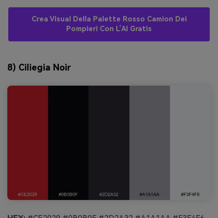
Crea Visual Della Palette Rosso Camion Dei
Pompieri Con L’AI Gratis
8) Ciliegia Noir