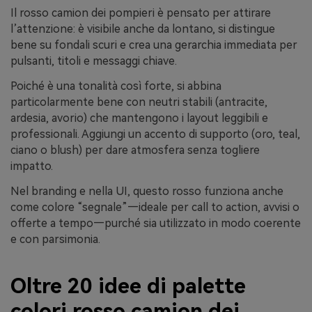
Il rosso camion dei pompieri è pensato per attirare
l’attenzione: è visibile anche da lontano, si distingue
bene su fondali scuri e crea una gerarchia immediata per
pulsanti, titoli e messaggi chiave.
Poiché è una tonalità così forte, si abbina
particolarmente bene con neutri stabili (antracite,
ardesia, avorio) che mantengono i layout leggibili e
professionali. Aggiungi un accento di supporto (oro, teal,
ciano o blush) per dare atmosfera senza togliere
impatto.
Nel branding e nella UI, questo rosso funziona anche
come colore “segnale”—ideale per call to action, avvisi o
offerte a tempo—purché sia utilizzato in modo coerente
e con parsimonia.
Oltre 20 idee di palette
colori rosso camion dei