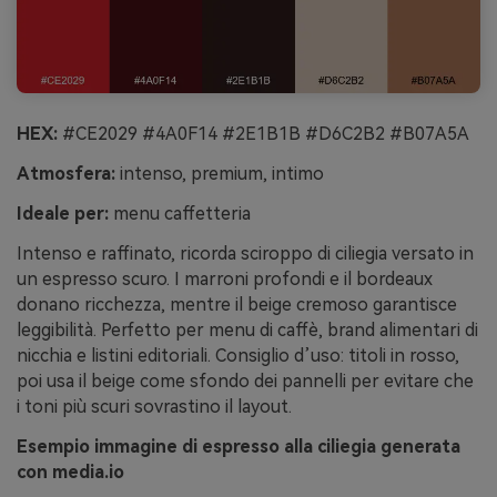
HEX:
#CE2029 #4A0F14 #2E1B1B #D6C2B2 #B07A5A
Atmosfera:
intenso, premium, intimo
Ideale per:
menu caffetteria
Intenso e raffinato, ricorda sciroppo di ciliegia versato in
un espresso scuro. I marroni profondi e il bordeaux
donano ricchezza, mentre il beige cremoso garantisce
leggibilità. Perfetto per menu di caffè, brand alimentari di
nicchia e listini editoriali. Consiglio d’uso: titoli in rosso,
poi usa il beige come sfondo dei pannelli per evitare che
i toni più scuri sovrastino il layout.
Esempio immagine di espresso alla ciliegia generata
con media.io