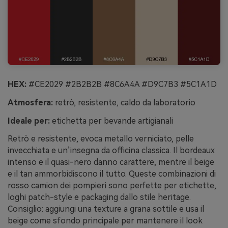
HEX:
#CE2029 #2B2B2B #8C6A4A #D9C7B3 #5C1A1D
Atmosfera:
retrò, resistente, caldo da laboratorio
Ideale per:
etichetta per bevande artigianali
Retrò e resistente, evoca metallo verniciato, pelle
invecchiata e un’insegna da officina classica. Il bordeaux
intenso e il quasi-nero danno carattere, mentre il beige
e il tan ammorbidiscono il tutto. Queste combinazioni di
rosso camion dei pompieri sono perfette per etichette,
loghi patch-style e packaging dallo stile heritage.
Consiglio: aggiungi una texture a grana sottile e usa il
beige come sfondo principale per mantenere il look