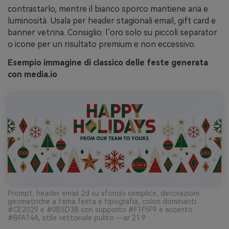
contrastarlo, mentre il bianco sporco mantiene aria e
luminosità. Usala per header stagionali email, gift card e
banner vetrina. Consiglio: l’oro solo su piccoli separator
o icone per un risultato premium e non eccessivo.
Esempio immagine di classico delle feste generata
con media.io
Prompt: header email 2d su sfondo semplice, decorazioni
geometriche a tema festa e tipografia, colori dominanti
#CE2029 e #0B5D3B con supporto #F1F5F9 e accento
#BFA14A, stile vettoriale pulito --ar 21:9