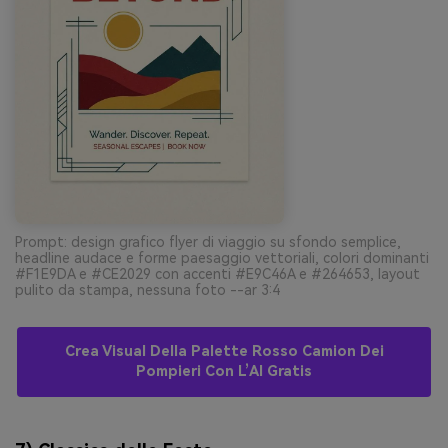
Prompt: design grafico flyer di viaggio su sfondo semplice,
headline audace e forme paesaggio vettoriali, colori dominanti
#F1E9DA e #CE2029 con accenti #E9C46A e #264653, layout
pulito da stampa, nessuna foto --ar 3:4
Crea Visual Della Palette Rosso Camion Dei
Pompieri Con L’AI Gratis