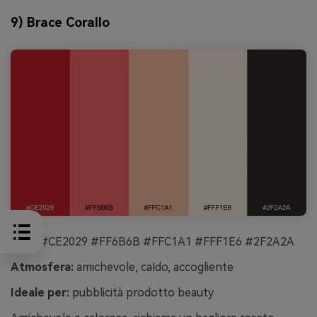
9) Brace Corallo
HEX:
#CE2029 #FF6B6B #FFC1A1 #FFF1E6 #2F2A2A
Atmosfera:
amichevole, caldo, accogliente
Ideale per:
pubblicità prodotto beauty