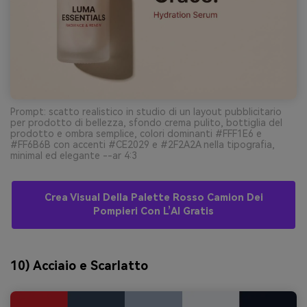
Prompt: scatto realistico in studio di un layout pubblicitario
per prodotto di bellezza, sfondo crema pulito, bottiglia del
prodotto e ombra semplice, colori dominanti #FFF1E6 e
#FF6B6B con accenti #CE2029 e #2F2A2A nella tipografia,
minimal ed elegante --ar 4:3
Crea Visual Della Palette Rosso Camion Dei
Pompieri Con L’AI Gratis
10) Acciaio e Scarlatto