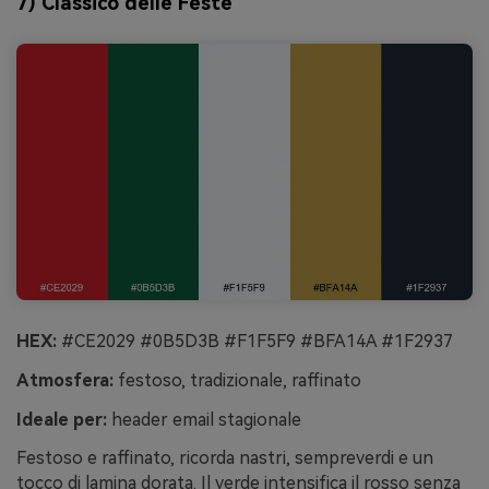
7) Classico delle Feste
HEX:
#CE2029 #0B5D3B #F1F5F9 #BFA14A #1F2937
Atmosfera:
festoso, tradizionale, raffinato
Ideale per:
header email stagionale
Festoso e raffinato, ricorda nastri, sempreverdi e un
tocco di lamina dorata. Il verde intensifica il rosso senza