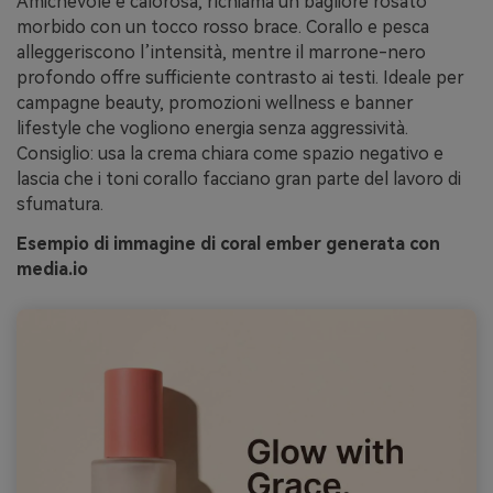
Amichevole e calorosa, richiama un bagliore rosato
morbido con un tocco rosso brace. Corallo e pesca
alleggeriscono l’intensità, mentre il marrone-nero
profondo offre sufficiente contrasto ai testi. Ideale per
campagne beauty, promozioni wellness e banner
lifestyle che vogliono energia senza aggressività.
Consiglio: usa la crema chiara come spazio negativo e
lascia che i toni corallo facciano gran parte del lavoro di
sfumatura.
Esempio di immagine di coral ember generata con
media.io