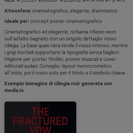
HEX:
#CE2029 #0B0B0F #2D2A32 #A1A1AA #F3F4F6
Atmosfera:
cinematografico, elegante, drammatico
Ideale per:
concept poster cinematografico
Cinematografico ed elegante, richiama riflessi neon
sull’asfalto bagnato con un singolo dettaglio rosso
ciliegia. La base quasi nera rende il rosso intenso, mentre
i grigi morbidi supportano la tipografia senza bagliori.
Migliore per poster thriller, promo musicali e cover
editoriali audaci. Consiglio: layout monocromatico
all’inizio, poi il rosso solo per il titolo o il simbolo chiave.
Esempio immagine di ciliegia noir generata con
media.io