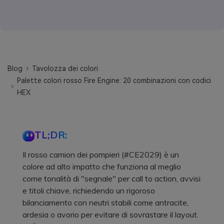
Blog
Tavolozza dei colori
Palette colori rosso Fire Engine: 20 combinazioni con codici
HEX
TL;DR:
Il rosso camion dei pompieri (#CE2029) è un
colore ad alto impatto che funziona al meglio
come tonalità di "segnale" per call to action, avvisi
e titoli chiave, richiedendo un rigoroso
bilanciamento con neutri stabili come antracite,
ardesia o avorio per evitare di sovrastare il layout.