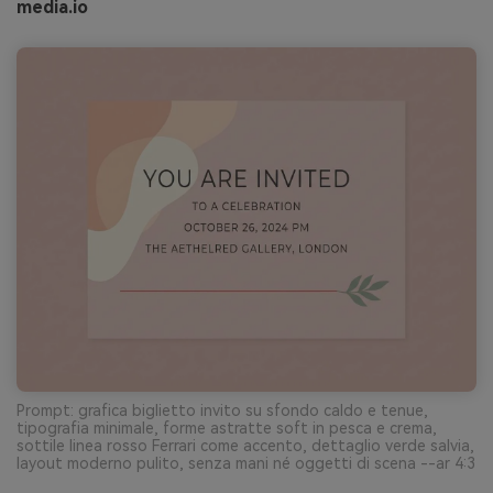
media.io
Prompt: grafica biglietto invito su sfondo caldo e tenue,
tipografia minimale, forme astratte soft in pesca e crema,
sottile linea rosso Ferrari come accento, dettaglio verde salvia,
layout moderno pulito, senza mani né oggetti di scena --ar 4:3