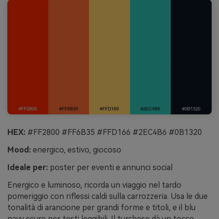
HEX:
#FF2800 #FF6B35 #FFD166 #2EC4B6 #0B1320
Mood:
energico, estivo, giocoso
Ideale per:
poster per eventi e annunci social
Energico e luminoso, ricorda un viaggio nel tardo
pomeriggio con riflessi caldi sulla carrozzeria. Usa le due
tonalità di arancione per grandi forme e titoli, e il blu
navy scuro per testi leggibili. Il turchese dà un tocco