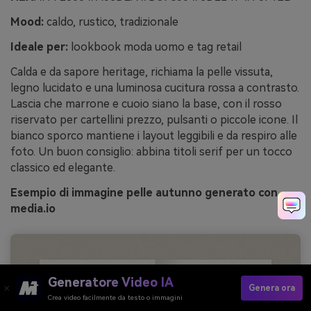
Mood:
caldo, rustico, tradizionale
Ideale per:
lookbook moda uomo e tag retail
Calda e da sapore heritage, richiama la pelle vissuta,
legno lucidato e una luminosa cucitura rossa a contrasto.
Lascia che marrone e cuoio siano la base, con il rosso
riservato per cartellini prezzo, pulsanti o piccole icone. Il
bianco sporco mantiene i layout leggibili e da respiro alle
foto. Un buon consiglio: abbina titoli serif per un tocco
classico ed elegante.
Esempio di immagine pelle autunno generato con
media.io
Generatore Video IA
Genera ora
Crea video facilmente da testo o immagini