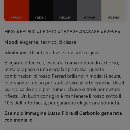
HEX:
#FF2800 #0E0E10 #2B2B2F #8A8A8F #F2E9E4
Mood:
elegante, tecnico, di classe
Ideale per:
UI automotive e cruscotti digitali
Elegante e tecnico, evoca la trama in fibra di carbonio,
metallo opaco e una singola spia rossa. Queste
combinazioni di rosso Ferrari brillano in modalità scura,
riservando il rosso per stati attivi e allerte critiche. Usa il
bianco caldo solo per numeri chiave o titoli per evitare
riflessi. Un buon consiglio è mantenere il rosso sotto il
10% dell’interfaccia, per garantire eleganza e sobrietà.
Esempio immagine Lusso Fibra di Carbonio generata
con media.io