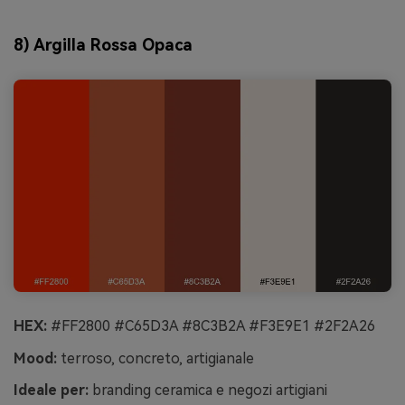
8) Argilla Rossa Opaca
HEX:
#FF2800 #C65D3A #8C3B2A #F3E9E1 #2F2A26
Mood:
terroso, concreto, artigianale
Ideale per:
branding ceramica e negozi artigiani