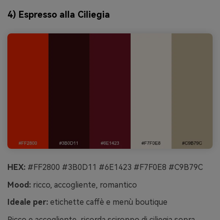
4) Espresso alla Ciliegia
HEX:
#FF2800 #3B0D11 #6E1423 #F7F0E8 #C9B79C
Mood:
ricco, accogliente, romantico
Ideale per:
etichette caffè e menù boutique
Ricco e accogliente, ricorda sciroppo di ciliegia sopra