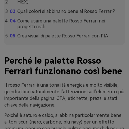
HEX)
Quali colori si abbinano bene al Rosso Ferrari?
Come usare una palette Rosso Ferrari nei
progetti reali
Crea visual di palette Rosso Ferrari con l’IA
Perché le palette Rosso
Ferrari funzionano così bene
Il rosso Ferrari è una tonalità energica e molto visibile,
quindi attira naturalmente l’attenzione sull’elemento più
importante della pagina: CTA, etichette, prezzi e stati
chiave della navigazione.
Poiché è saturo e caldo, si abbina particolarmente bene
ai toni scuri (nero, carbone, blu navy) per un effetto
premium, oppure con bianchi puliti e grigi morbidi per un