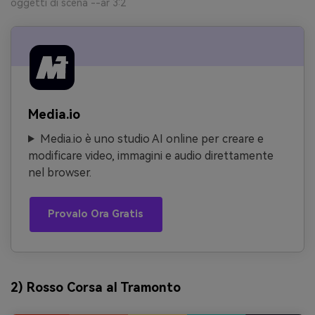
oggetti di scena --ar 3:2
Media.io
Media.io è uno studio AI online per creare e
modificare video, immagini e audio direttamente
nel browser.
Provalo Ora Gratis
2) Rosso Corsa al Tramonto