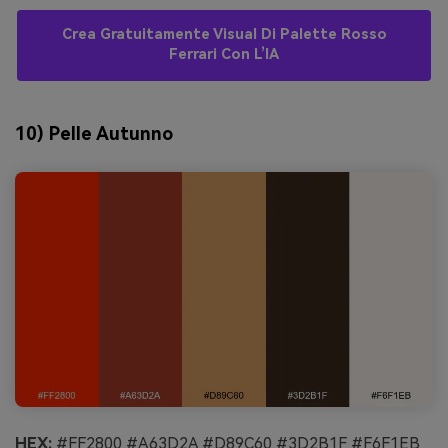
Crea Gratuitamente Visual Di Palette Rosso
Ferrari Con L’IA
10) Pelle Autunno
HEX:
#FF2800 #A63D2A #D89C60 #3D2B1F #F6F1EB