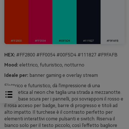
HEX:
#FF2800 #FF0054 #00F5D4 #111827 #F9FAFB
Mood:
elettrico, futuristico, notturno
Ideale per:
banner gaming e overlay stream
Elettrico e futuristico, dà l'impressione di una
segnaletica al neon che taglia una strada a mezzanotte.
Usa la base scura per i pannelli, poi sovrapponi il rosso e
il rosa acceso per badge, barre di progresso e titoli ad
alto impatto. Il turchese è il contrasto perfetto per
elementi interattivi come pulsanti e switch. Riserva il
bianco solo per il testo piccolo, così l'effetto bagliore