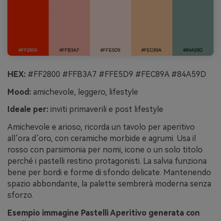
HEX:
#FF2800 #FFB3A7 #FFE5D9 #FEC89A #84A59D
Mood:
amichevole, leggero, lifestyle
Ideale per:
inviti primaverili e post lifestyle
Amichevole e arioso, ricorda un tavolo per aperitivo
all’ora d’oro, con ceramiche morbide e agrumi. Usa il
rosso con parsimonia per nomi, icone o un solo titolo
perché i pastelli restino protagonisti. La salvia funziona
bene per bordi e forme di sfondo delicate. Mantenendo
spazio abbondante, la palette sembrerà moderna senza
sforzo.
Esempio immagine Pastelli Aperitivo generata con