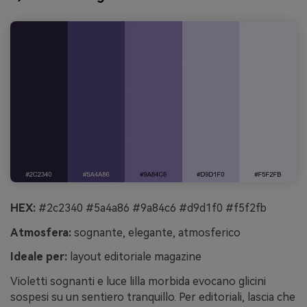
HEX:
#2c2340 #5a4a86 #9a84c6 #d9d1f0 #f5f2fb
Atmosfera:
sognante, elegante, atmosferico
Ideale per:
layout editoriale magazine
Violetti sognanti e luce lilla morbida evocano glicini
sospesi su un sentiero tranquillo. Per editoriali, lascia che