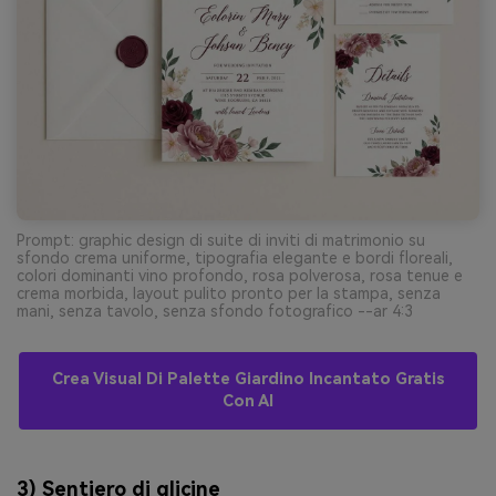
Prompt: graphic design di suite di inviti di matrimonio su
sfondo crema uniforme, tipografia elegante e bordi floreali,
colori dominanti vino profondo, rosa polverosa, rosa tenue e
crema morbida, layout pulito pronto per la stampa, senza
mani, senza tavolo, senza sfondo fotografico --ar 4:3
Crea Visual Di Palette Giardino Incantato Gratis
Con AI
3) Sentiero di glicine