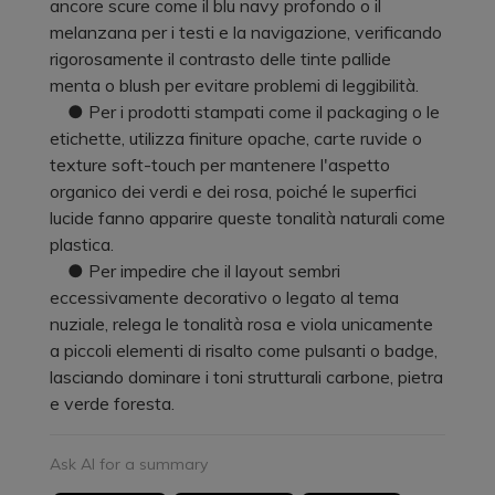
ancore scure come il blu navy profondo o il
melanzana per i testi e la navigazione, verificando
rigorosamente il contrasto delle tinte pallide
menta o blush per evitare problemi di leggibilità.
● Per i prodotti stampati come il packaging o le
etichette, utilizza finiture opache, carte ruvide o
texture soft-touch per mantenere l'aspetto
organico dei verdi e dei rosa, poiché le superfici
lucide fanno apparire queste tonalità naturali come
plastica.
● Per impedire che il layout sembri
eccessivamente decorativo o legato al tema
nuziale, relega le tonalità rosa e viola unicamente
a piccoli elementi di risalto come pulsanti o badge,
lasciando dominare i toni strutturali carbone, pietra
e verde foresta.
Ask AI for a summary