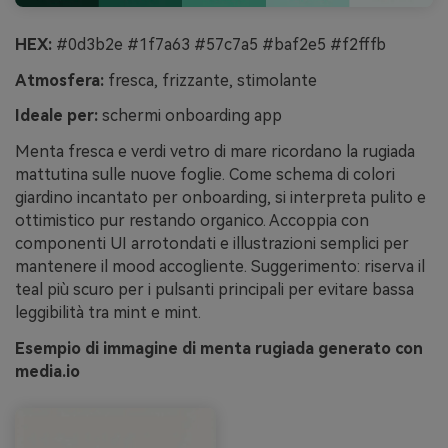
HEX:
#0d3b2e #1f7a63 #57c7a5 #baf2e5 #f2fffb
Atmosfera:
fresca, frizzante, stimolante
Ideale per:
schermi onboarding app
Menta fresca e verdi vetro di mare ricordano la rugiada
mattutina sulle nuove foglie. Come schema di colori
giardino incantato per onboarding, si interpreta pulito e
ottimistico pur restando organico. Accoppia con
componenti UI arrotondati e illustrazioni semplici per
mantenere il mood accogliente. Suggerimento: riserva il
teal più scuro per i pulsanti principali per evitare bassa
leggibilità tra mint e mint.
Esempio di immagine di menta rugiada generato con
media.io