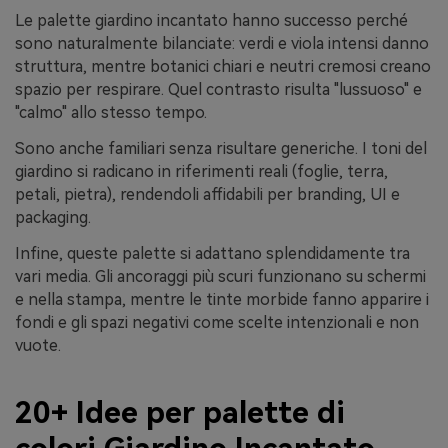
Le palette giardino incantato hanno successo perché
sono naturalmente bilanciate: verdi e viola intensi danno
struttura, mentre botanici chiari e neutri cremosi creano
spazio per respirare. Quel contrasto risulta "lussuoso" e
"calmo" allo stesso tempo.
Sono anche familiari senza risultare generiche. I toni del
giardino si radicano in riferimenti reali (foglie, terra,
petali, pietra), rendendoli affidabili per branding, UI e
packaging.
Infine, queste palette si adattano splendidamente tra
vari media. Gli ancoraggi più scuri funzionano su schermi
e nella stampa, mentre le tinte morbide fanno apparire i
fondi e gli spazi negativi come scelte intenzionali e non
vuote.
20+ Idee per palette di