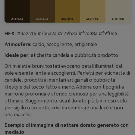
HEX:
#3a2a14 #7a5a2a #c79b3a #f2d38a #f9f0d6
Atmosfera:
caldo, accogliente, artigianale
Ideale per:
etichetta candela e pubblicità prodotto
Ori mielati e bruni tostati evocano petali illuminati dal
sole e serate lente e accoglienti. Perfetti per etichette di
candele, prodotti alimentari artigianali o pubblicità
lifestyle dal tocco fatto a mano. Abbina con tipografia
marrone profonda e sfondo cremoso per una leggibilità
ottimale. Suggerimento: usa il dorato più luminoso solo
per sigillo o accento, così da sembrare una luce e non
una macchia.
Esempio di immagine di nettare dorato generato con
media.io