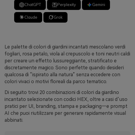
ChatGPT
Perplexity
Gemini
Claude
Grok
Le palette di colori di giardini incantati mescolano verdi
fogliari, rosa petalo, viola al crepuscolo e toni neutri caldi
per creare un effetto lussureggiante, stratificato e
discretamente magico. Sono perfette quando desideri
qualcosa di “ispirato alla natura” senza eccedere con
colori vivaci o motivi floreali da parco tematico.
Di seguito trovi 20 combinazioni di colori da giardino
incantato selezionate con codici HEX, oltre a casi d’uso
pratici per UI, branding, stampa e packaging—e prompt
AI che puoi riutilizzare per generare rapidamente visual
abbinati.