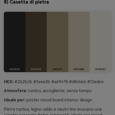
8) Casetta di pietra
HEX:
#2b2b2b #5a4e3b #a69478 #d8cbb6 #f2ede4
Atmosfera:
rustico, accogliente, senza tempo
Ideale per:
poster mood board interior design
Pietra rustica, legno caldo e neutri lino evocano una