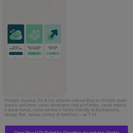
Prompt: mockup 2d di tre schermi onboarding su sfondo quasi
bianco uniforme, colori dominanti teal profondo, verde menta
e aqua tenue, icone minime e forme friendly di illustrazione,
design flat, senza cornice di telefono --ar 9:16
Crea Visual Di Palette Giardino Incantato Gratis