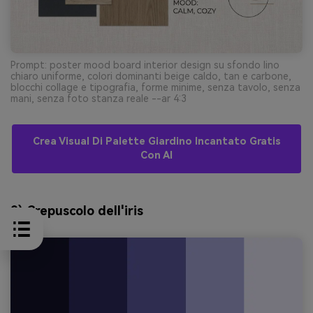
Prompt: poster mood board interior design su sfondo lino
chiaro uniforme, colori dominanti beige caldo, tan e carbone,
blocchi collage e tipografia, forme minime, senza tavolo, senza
mani, senza foto stanza reale --ar 4:3
Crea Visual Di Palette Giardino Incantato Gratis
Con AI
9) Crepuscolo dell'iris