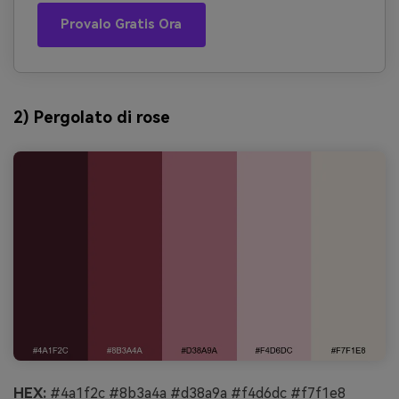
Provalo Gratis Ora
2) Pergolato di rose
HEX:
#4a1f2c #8b3a4a #d38a9a #f4d6dc #f7f1e8