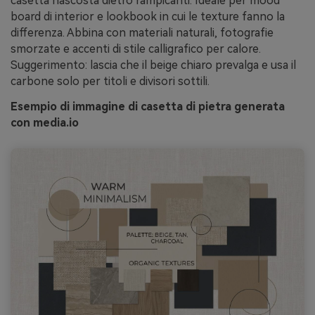
casetta nascosta dietro rampicanti. Ideale per mood
board di interior e lookbook in cui le texture fanno la
differenza. Abbina con materiali naturali, fotografie
smorzate e accenti di stile calligrafico per calore.
Suggerimento: lascia che il beige chiaro prevalga e usa il
carbone solo per titoli e divisori sottili.
Esempio di immagine di casetta di pietra generata
con media.io