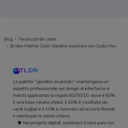
Blog
Tavolozza dei colori
20 Idee Palette Colori Giardino Incantato con Codici Hex
TL;DR:
Le palette "giardino incantato" mantengono un
aspetto professionale nel design di interfacce e
marchi applicando la regola 60/30/10, dove il 60%
è una base neutra chiara, il 30% è costituito da
verdi fogliari e il 10% è riservato ad accenti floreali
o menta per le azioni chiave.
● Nei progetti digitali, sostituisci il nero puro con