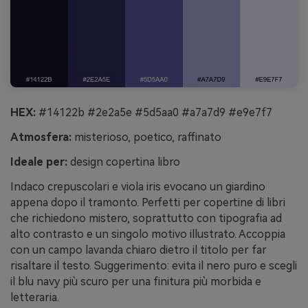
HEX:
#14122b #2e2a5e #5d5aa0 #a7a7d9 #e9e7f7
Atmosfera:
misterioso, poetico, raffinato
Ideale per:
design copertina libro
Indaco crepuscolari e viola iris evocano un giardino
appena dopo il tramonto. Perfetti per copertine di libri
che richiedono mistero, soprattutto con tipografia ad
alto contrasto e un singolo motivo illustrato. Accoppia
con un campo lavanda chiaro dietro il titolo per far
risaltare il testo. Suggerimento: evita il nero puro e scegli
il blu navy più scuro per una finitura più morbida e
letteraria.