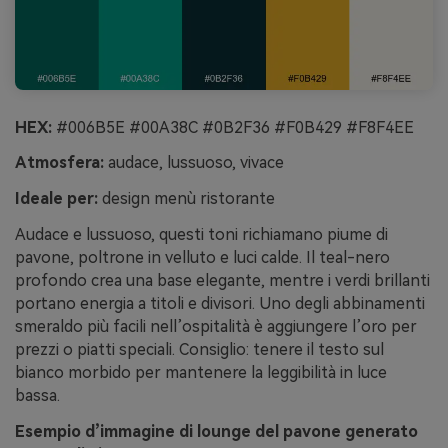
HEX:
#006B5E #00A38C #0B2F36 #F0B429 #F8F4EE
Atmosfera:
audace, lussuoso, vivace
Ideale per:
design menù ristorante
Audace e lussuoso, questi toni richiamano piume di
pavone, poltrone in velluto e luci calde. Il teal-nero
profondo crea una base elegante, mentre i verdi brillanti
portano energia a titoli e divisori. Uno degli abbinamenti
smeraldo più facili nell’ospitalità è aggiungere l’oro per
prezzi o piatti speciali. Consiglio: tenere il testo sul
bianco morbido per mantenere la leggibilità in luce
bassa.
Esempio d’immagine di lounge del pavone generato