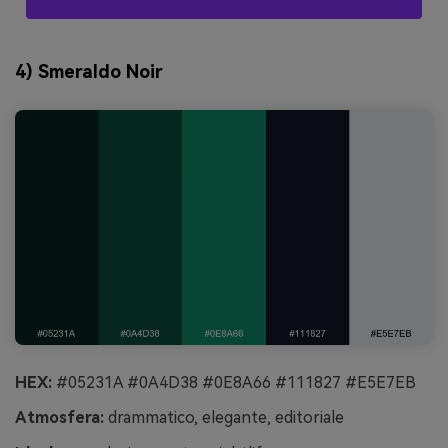
4) Smeraldo Noir
HEX:
#05231A #0A4D38 #0E8A66 #111827 #E5E7EB
Atmosfera:
drammatico, elegante, editoriale