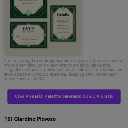
Prompt: progettazione grafica del set di inviti di nozze su uno
sfondo semplice, bordo geometrico art déco, tipografia
elegante con grazie, dominanza di smeraldo scuro e crema con
linee dorate e un tocco di menta, design piatto, senza mani,
senza tavolo --ar 3:4
Crea Visual Di Palette Smeraldo Con L’IA Gratis
10) Giardino Piovoso