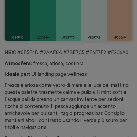
HEX:
#0E5F4D #2AAE8A #7BE7C5 #E6F7F2 #F2C6A0
Atmosfera:
fresca, ariosa, costiera
Ideale per:
UI landing page wellness
Fresca e ariosa come vetro di mare alla luce del mattino,
questa palette trasmette calma e pulizia. Il mint soft e
l’acqua pallida creano un canvas invitante per sezioni
ricche di contenuto. Il pesca aggiunge un accento
amichevole per pulsanti, tag o progress bar. Consiglio:
mantieni alto il contrasto usando il verde più scuro per
titoli e navigazione.