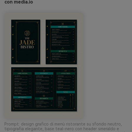
con media.io
Prompt: design grafico di menù ristorante su sfondo neutro,
tipografia elegante, base teal-nero con header smeraldo e