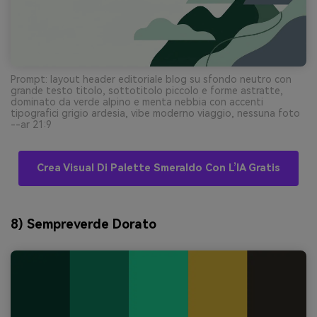
Prompt: layout header editoriale blog su sfondo neutro con
grande testo titolo, sottotitolo piccolo e forme astratte,
dominato da verde alpino e menta nebbia con accenti
tipografici grigio ardesia, vibe moderno viaggio, nessuna foto
--ar 21:9
Crea Visual Di Palette Smeraldo Con L’IA Gratis
8) Sempreverde Dorato