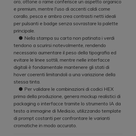
oro, ottone o rame conferisce un aspetto organico
e premium, mentre l'uso di accenti caldi come
corallo, pesca e ambra crea contrasti netti ideali
per pulsanti e badge senza sovrastare la palette
principale.
● Nella stampa su carta non patinata i verdi
tendono a scurirsi notevolmente, rendendo
necessario aumentare il peso della tipografia ed
evitare le linee sottili, mentre nelle interfacce
digitali è fondamentale mantenere gli stati di
hover coerenti limitandoli a una variazione della
stessa tinta.
● Per validare le combinazioni di codici HEX
prima della produzione, genera mockup realistici di
packaging o interfacce tramite lo strumento IA da
testo a immagine di Media.io, utilizzando template
di prompt costanti per confrontare le varianti
cromatiche in modo accurato.