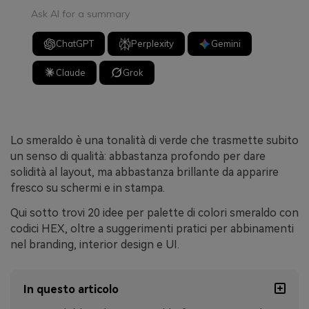
Ask AI for a summary
ChatGPT
Perplexity
Gemini
Claude
Grok
Lo smeraldo è una tonalità di verde che trasmette subito
un senso di qualità: abbastanza profondo per dare
solidità al layout, ma abbastanza brillante da apparire
fresco su schermi e in stampa.
Qui sotto trovi 20 idee per palette di colori smeraldo con
codici HEX, oltre a suggerimenti pratici per abbinamenti
nel branding, interior design e UI.
In questo articolo