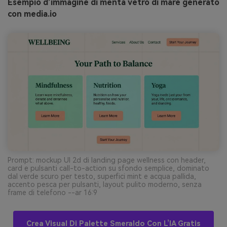
Esempio d’immagine di menta vetro di mare generato
con media.io
Prompt: mockup UI 2d di landing page wellness con header,
card e pulsanti call-to-action su sfondo semplice, dominato
dal verde scuro per testo, superfici mint e acqua pallida,
accento pesca per pulsanti, layout pulito moderno, senza
frame di telefono --ar 16:9
Crea Visual Di Palette Smeraldo Con L’IA Gratis