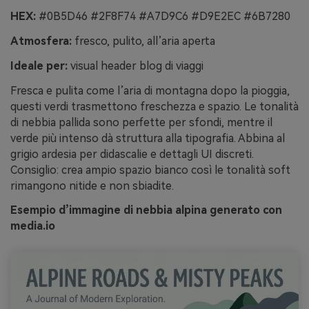
HEX:
#0B5D46 #2F8F74 #A7D9C6 #D9E2EC #6B7280
Atmosfera:
fresco, pulito, all’aria aperta
Ideale per:
visual header blog di viaggi
Fresca e pulita come l’aria di montagna dopo la pioggia,
questi verdi trasmettono freschezza e spazio. Le tonalità
di nebbia pallida sono perfette per sfondi, mentre il
verde più intenso dà struttura alla tipografia. Abbina al
grigio ardesia per didascalie e dettagli UI discreti.
Consiglio: crea ampio spazio bianco così le tonalità soft
rimangono nitide e non sbiadite.
Esempio d’immagine di nebbia alpina generato con
media.io