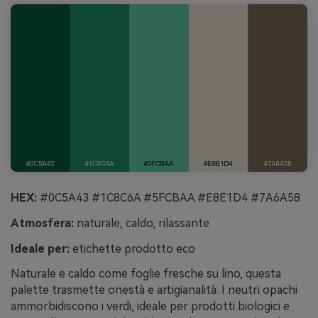
HEX:
#0C5A43 #1C8C6A #5FCBAA #E8E1D4 #7A6A58
Atmosfera:
naturale, caldo, rilassante
Ideale per:
etichette prodotto eco
Naturale e caldo come foglie fresche su lino, questa
palette trasmette onestà e artigianalità. I neutri opachi
ammorbidiscono i verdi, ideale per prodotti biologici e