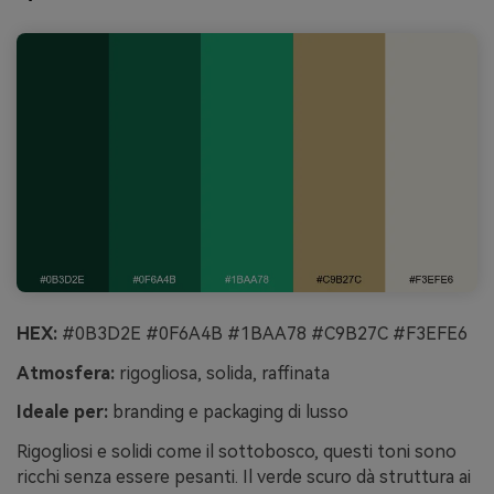
HEX:
#0B3D2E #0F6A4B #1BAA78 #C9B27C #F3EFE6
Atmosfera:
rigogliosa, solida, raffinata
Ideale per:
branding e packaging di lusso
Rigogliosi e solidi come il sottobosco, questi toni sono
ricchi senza essere pesanti. Il verde scuro dà struttura ai