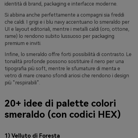
identità di brand, packaging e interfacce moderne.
Si abbina anche perfettamente a compagni sia freddi
che caldi. I grigi e i blu navy accentuano lo smeraldo per
UI e layout editoriali, mentre i metalli caldi (oro, ottone,
rame) lo rendono subito lussuoso per packaging
premium e inviti.
Infine, lo smeraldo offre forti possibilità di contrasto. Le
tonalità profonde possono sostituire il nero per una
tipografia più soft, mentre le sfumature di menta e
vetro di mare creano sfondi ariosi che rendono i design
più “respirabili”.
20+ idee di palette colori
smeraldo (con codici HEX)
1) Velluto di Foresta