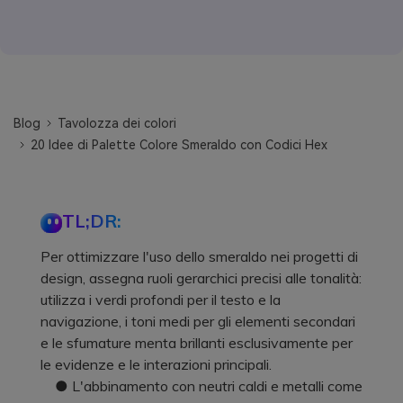
Blog
Tavolozza dei colori
20 Idee di Palette Colore Smeraldo con Codici Hex
TL;DR:
Per ottimizzare l'uso dello smeraldo nei progetti di
design, assegna ruoli gerarchici precisi alle tonalità:
utilizza i verdi profondi per il testo e la
navigazione, i toni medi per gli elementi secondari
e le sfumature menta brillanti esclusivamente per
le evidenze e le interazioni principali.
● L'abbinamento con neutri caldi e metalli come