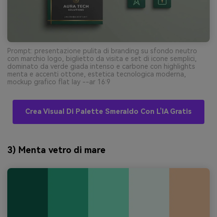
Prompt: presentazione pulita di branding su sfondo neutro
con marchio logo, biglietto da visita e set di icone semplici,
dominato da verde giada intenso e carbone con highlights
menta e accenti ottone, estetica tecnologica moderna,
mockup grafico flat lay --ar 16:9
Crea Visual Di Palette Smeraldo Con L’IA Gratis
3) Menta vetro di mare