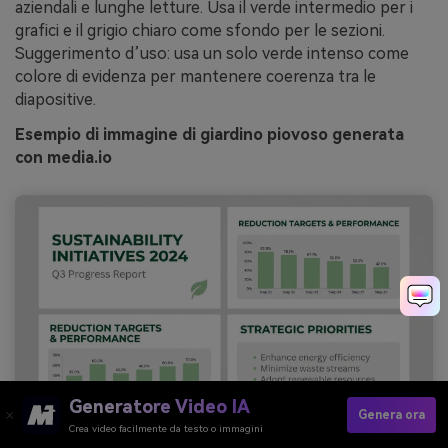
aziendali e lunghe letture. Usa il verde intermedio per i
grafici e il grigio chiaro come sfondo per le sezioni.
Suggerimento d’uso: usa un solo verde intenso come
colore di evidenza per mantenere coerenza tra le
diapositive.
Esempio di immagine di giardino piovoso generata
con media.io
Generatore Video IA
Genera ora
Crea video facilmente da testo o immagini
Prompt: design pulito di presentazione su sfondo neutro con