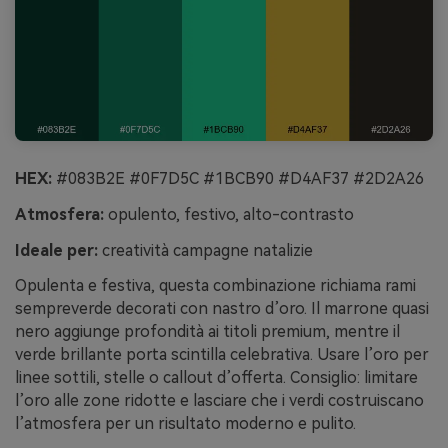
HEX:
#083B2E #0F7D5C #1BCB90 #D4AF37 #2D2A26
Atmosfera:
opulento, festivo, alto-contrasto
Ideale per:
creatività campagne natalizie
Opulenta e festiva, questa combinazione richiama rami
sempreverde decorati con nastro d’oro. Il marrone quasi
nero aggiunge profondità ai titoli premium, mentre il
verde brillante porta scintilla celebrativa. Usare l’oro per
linee sottili, stelle o callout d’offerta. Consiglio: limitare
l’oro alle zone ridotte e lasciare che i verdi costruiscano
l’atmosfera per un risultato moderno e pulito.