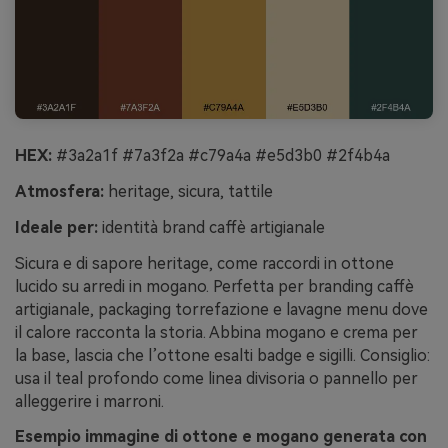
HEX:
#3a2a1f #7a3f2a #c79a4a #e5d3b0 #2f4b4a
Atmosfera:
heritage, sicura, tattile
Ideale per:
identità brand caffè artigianale
Sicura e di sapore heritage, come raccordi in ottone
lucido su arredi in mogano. Perfetta per branding caffè
artigianale, packaging torrefazione e lavagne menu dove
il calore racconta la storia. Abbina mogano e crema per
la base, lascia che l’ottone esalti badge e sigilli. Consiglio:
usa il teal profondo come linea divisoria o pannello per
alleggerire i marroni.
Esempio immagine di ottone e mogano generata con