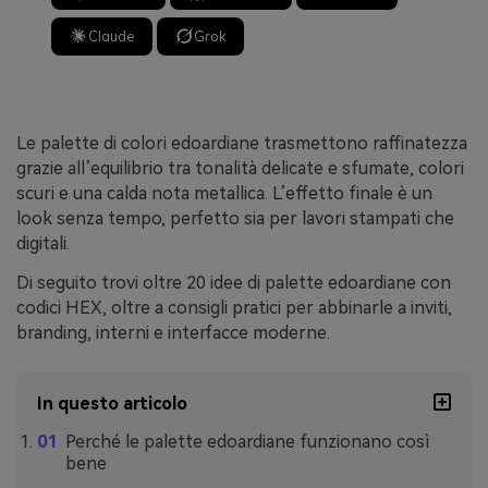
Claude
Grok
Le palette di colori edoardiane trasmettono raffinatezza
grazie all’equilibrio tra tonalità delicate e sfumate, colori
scuri e una calda nota metallica. L’effetto finale è un
look senza tempo, perfetto sia per lavori stampati che
digitali.
Di seguito trovi oltre 20 idee di palette edoardiane con
codici HEX, oltre a consigli pratici per abbinarle a inviti,
branding, interni e interfacce moderne.
In questo articolo
Perché le palette edoardiane funzionano così
bene