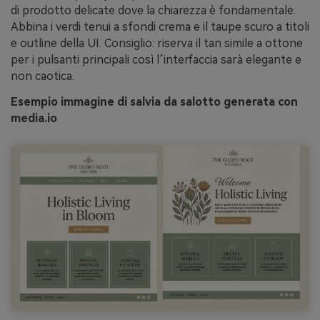
di prodotto delicate dove la chiarezza è fondamentale.
Abbina i verdi tenui a sfondi crema e il taupe scuro a titoli
e outline della UI. Consiglio: riserva il tan simile a ottone
per i pulsanti principali così l’interfaccia sarà elegante e
non caotica.
Esempio immagine di salvia da salotto generata con
media.io