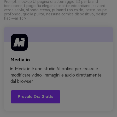
Prompt: mockup UI pagina di atterraggio 2D per brand
benessere, tipografia elegante in stile edoardiano, sezioni
verde salvia, sfondo crema, pulsanti tan caldo, testo taupe
profondo, griglia pulita, nessuna cornice dispositivo, design
flat --ar 16:9
Media.io
Media.io è uno studio AI online per creare e
modificare video, immagini e audio direttamente
dal browser.
Provalo Ora Gratis