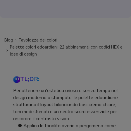
Blog
Tavolozza dei colori
Palette colori edoardiani: 22 abbinamenti con codici HEX e
idee di design
TL;DR:
Per ottenere un'estetica ariosa e senza tempo nel
design moderno o stampato, le palette edoardiane
strutturano il layout bilanciando basi crema chiare,
toni medi sfumati e un neutro scuro essenziale per
ancorare il contrasto visivo.
● Applica le tonalità avorio o pergamena come