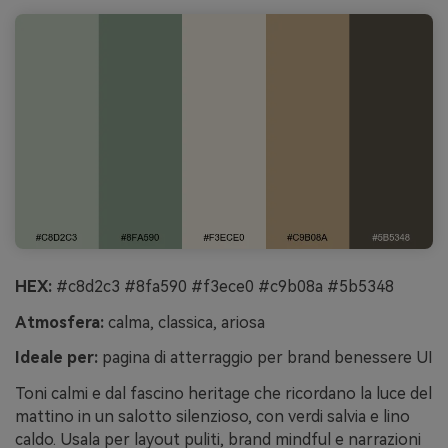
HEX:
#c8d2c3 #8fa590 #f3ece0 #c9b08a #5b5348
Atmosfera:
calma, classica, ariosa
Ideale per:
pagina di atterraggio per brand benessere UI
Toni calmi e dal fascino heritage che ricordano la luce del
mattino in un salotto silenzioso, con verdi salvia e lino
caldo. Usala per layout puliti, brand mindful e narrazioni