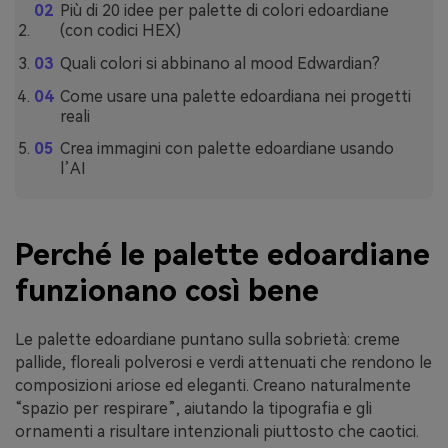
Più di 20 idee per palette di colori edoardiane
(con codici HEX)
Quali colori si abbinano al mood Edwardian?
Come usare una palette edoardiana nei progetti
reali
Crea immagini con palette edoardiane usando
l’AI
Perché le palette edoardiane
funzionano così bene
Le palette edoardiane puntano sulla sobrietà: creme
pallide, floreali polverosi e verdi attenuati che rendono le
composizioni ariose ed eleganti. Creano naturalmente
“spazio per respirare”, aiutando la tipografia e gli
ornamenti a risultare intenzionali piuttosto che caotici.