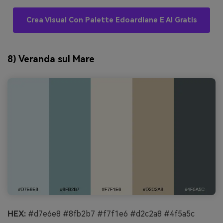
Crea Visual Con Palette Edoardiane E AI Gratis
8) Veranda sul Mare
HEX:
#d7e6e8 #8fb2b7 #f7f1e6 #d2c2a8 #4f5a5c