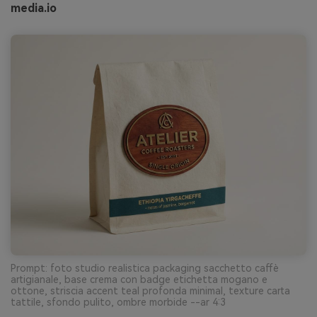
media.io
Prompt: foto studio realistica packaging sacchetto caffè
artigianale, base crema con badge etichetta mogano e
ottone, striscia accent teal profonda minimal, texture carta
tattile, sfondo pulito, ombre morbide --ar 4:3