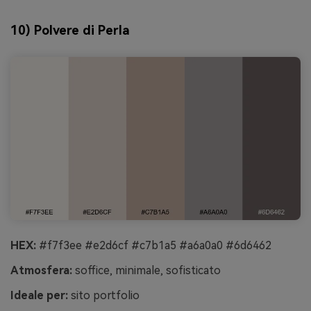
10) Polvere di Perla
HEX:
#f7f3ee #e2d6cf #c7b1a5 #a6a0a0 #6d6462
Atmosfera:
soffice, minimale, sofisticato
Ideale per:
sito portfolio