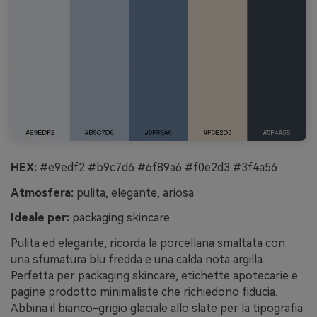
HEX:
#e9edf2 #b9c7d6 #6f89a6 #f0e2d3 #3f4a56
Atmosfera:
pulita, elegante, ariosa
Ideale per:
packaging skincare
Pulita ed elegante, ricorda la porcellana smaltata con
una sfumatura blu fredda e una calda nota argilla.
Perfetta per packaging skincare, etichette apotecarie e
pagine prodotto minimaliste che richiedono fiducia.
Abbina il bianco-grigio glaciale allo slate per la tipografia