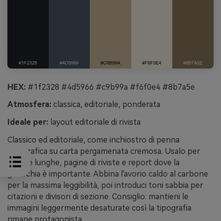
HEX:
#1f2328 #4d5966 #c9b99a #f6f0e4 #8b7a5e
Atmosfera:
classica, editoriale, ponderata
Ideale per:
layout editoriale di rivista
Classico ed editoriale, come inchiostro di penna
stilografica su carta pergamenata cremosa. Usalo per
letture lunghe, pagine di riviste e report dove la
gerarchia è importante. Abbina l'avorio caldo al carbone
per la massima leggibilità, poi introduci toni sabbia per
citazioni e divisori di sezione. Consiglio: mantieni le
immagini leggermente desaturate così la tipografia
rimane protagonista.