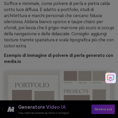
Soffice e minimale, come polvere di perla e pietra calda
sotto luce diffusa. È adatto a portfolio, studi di
architettura e marchi personali che cercano fiducia
silenziosa. Abbina bianco sporco e taupe chiaro per
sfondi, poi lascia che il grigio-marrone più scuro si occupi
della navigazione e delle didascalie. Consiglio: aggiungi
texture tramite spaziatura e scala tipografica più che con
colori extra.
Esempio di immagine di polvere di perla generato con
media.io
Generatore Video IA
Genera ora
Crea video facilmente da testo o immagini