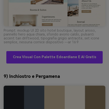
Prompt: mockup UI 2D sito hotel boutique, layout arioso,
pannello hero aqua chiara, sfondo avorio caldo, pulsanti
accent tan driftwood, tipografia grigio antracite, set icone
semplice, nessuna cornice dispositivo --ar 16:9
Crea Visual Con Palette Edoardiane E AI Gratis
9) Inchiostro e Pergamena