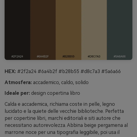
HEX:
#2f2a24 #6a4b2f #b28b55 #d8c7a3 #5a6a66
Atmosfera:
accademico, caldo, solido
Ideale per:
design copertina libro
Calda e accademica, richiama coste in pelle, legno
lucidato e la quiete delle vecchie biblioteche. Perfetta
per copertine libri, marchi editoriali e siti autore che
necessitano autorevolezza. Abbina beige pergamena al
marrone noce per una tipografia leggibile, poi usa il