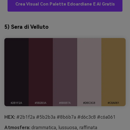
Crea Visual Con Palette Edoardiane E AI Gratis
5) Sera di Velluto
HEX:
#2b1f2a #5b2b3a #8b6b7a #d6c3c8 #c6a061
Atmosfera:
drammatica, lussuosa, raffinata