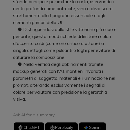
sfondo principale per imitare la carta, riservando i
neutri profondi come antracite, vino o oliva scuro
strettamente alla tipografia essenziale e agli
elementi primari della UI.
● Distinguendosi dallo stile vittoriano più cupo e
pesante, questo mood richiede di limitare i colori
d'accento caldi (come oro antico o ottone) a
singoli dettagli come pulsanti o loghi per evitare di
saturare la composizione.
● Nella verifica degli abbinamenti tramite
mockup generati con l'AI, mantieni invariati i
parametri di soggetto, materiali e illuminazione nel
prompt, alterando esclusivamente i segnali di
colore per valutare con precisione la gerarchia
visiva.
Ask AI for a summary
ChatGPT
Perplexity
Gemini