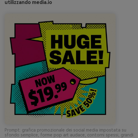
utilizzando media.io
Prompt: grafica promozionale dei social media impostata su
sfondo semplice, forme pop art audace, contorni spessi, grandi