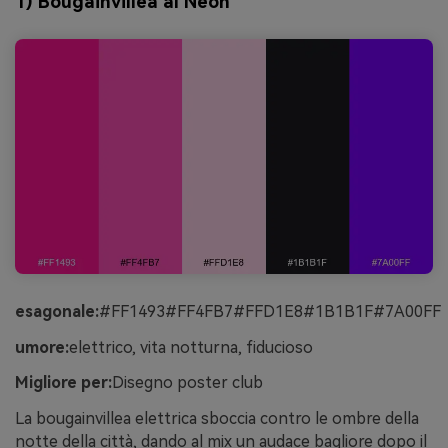
1) Bougainvillea al Neon
esagonale:
#FF1493#FF4FB7#FFD1E8#1B1B1F#7A00FF
umore:
elettrico, vita notturna, fiducioso
Migliore per:
Disegno poster club
La bougainvillea elettrica sboccia contro le ombre della
notte della città, dando al mix un audace bagliore dopo il