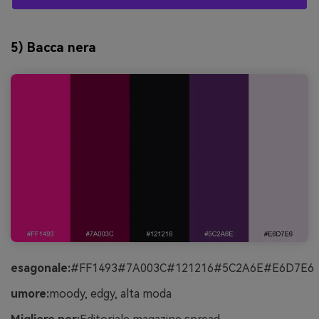
5) Bacca nera
esagonale:
#FF1493#7A003C#121216#5C2A6E#E6D7E6
umore:
moody, edgy, alta moda