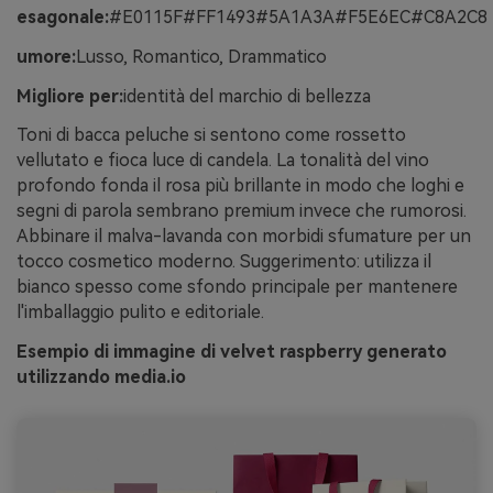
esagonale:
#E0115F#FF1493#5A1A3A#F5E6EC#C8A2C8
umore:
Lusso, Romantico, Drammatico
Migliore per:
identità del marchio di bellezza
Toni di bacca peluche si sentono come rossetto
vellutato e fioca luce di candela. La tonalità del vino
profondo fonda il rosa più brillante in modo che loghi e
segni di parola sembrano premium invece che rumorosi.
Abbinare il malva-lavanda con morbidi sfumature per un
tocco cosmetico moderno. Suggerimento: utilizza il
bianco spesso come sfondo principale per mantenere
l'imballaggio pulito e editoriale.
Esempio di immagine di velvet raspberry generato
utilizzando media.io