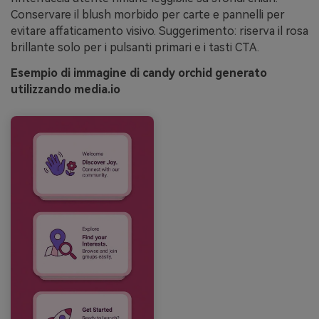
Conservare il blush morbido per carte e pannelli per
evitare affaticamento visivo. Suggerimento: riserva il rosa
brillante solo per i pulsanti primari e i tasti CTA.
Esempio di immagine di candy orchid generato
utilizzando media.io