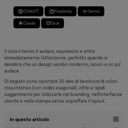
ChatGPT
Perplexity
Gemini
Claude
Grok
Il rosa intenso è audace, espressivo e attira
immediatamente l'attenzione, perfetto quando si
desidera che un design sembri moderno, sicuro e un po'
audace.
Di seguito sono riportate 20 idee di tavolozza di colori
rosa intenso (con codici esagonali), oltre a rapidi
suggerimenti per utilizzarle nel branding, nell'interfaccia
utente e nella stampa senza sopraffare il layout.
In questo articolo