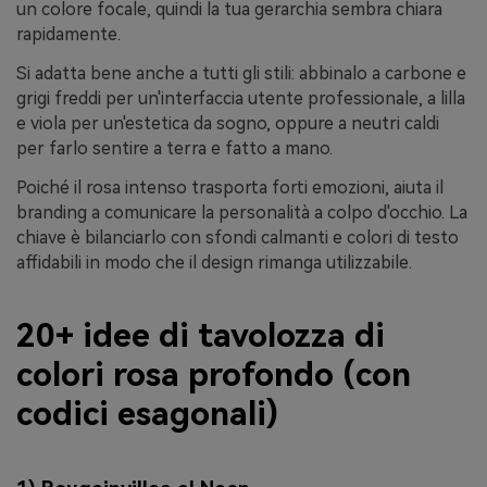
un colore focale, quindi la tua gerarchia sembra chiara
rapidamente.
Si adatta bene anche a tutti gli stili: abbinalo a carbone e
grigi freddi per un'interfaccia utente professionale, a lilla
e viola per un'estetica da sogno, oppure a neutri caldi
per farlo sentire a terra e fatto a mano.
Poiché il rosa intenso trasporta forti emozioni, aiuta il
branding a comunicare la personalità a colpo d'occhio. La
chiave è bilanciarlo con sfondi calmanti e colori di testo
affidabili in modo che il design rimanga utilizzabile.
20+ idee di tavolozza di
colori rosa profondo (con
codici esagonali)