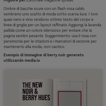
Migliore per:
Editoriale magazine spread
Ombre di bacche scure con un flash rosa caldo
sembrano uno scatto di moda sotto scarsa luce. I toni
quasi nero e vino rendono ottimo testo del corpo e
linee di griglia per un layout raffinato. Aggiungi la lavanda
pallida come un colore silenzioso per evitare che la
pagina sembri pesante. Suggerimento: usa il rosa con
parsimonia per le citazioni e i marcatori di sezione per
mantenerlo alla moda, non caotico.
Esempio di immagine di berry noir generato
utilizzando media.io