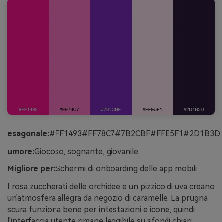
esagonale:
#FF1493#FF78C7#7B2CBF#FFE5F1#2D1B3D
umore:
Giocoso, sognante, giovanile
Migliore per:
Schermi di onboarding delle app mobili
I rosa zuccherati delle orchidee e un pizzico di uva creano
un'atmosfera allegra da negozio di caramelle. La prugna
scura funziona bene per intestazioni e icone, quindi
l'interfaccia utente rimane leggibile su sfondi chiari.