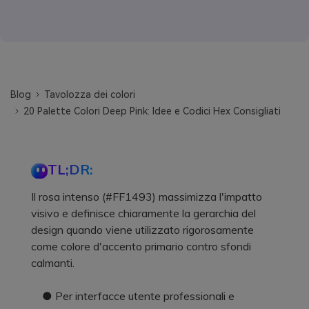
Blog
Tavolozza dei colori
20 Palette Colori Deep Pink: Idee e Codici Hex Consigliati
TL;DR:
Il rosa intenso (#FF1493) massimizza l'impatto
visivo e definisce chiaramente la gerarchia del
design quando viene utilizzato rigorosamente
come colore d'accento primario contro sfondi
calmanti.
● Per interfacce utente professionali e