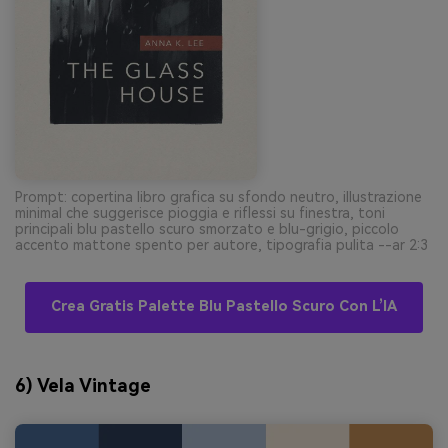
Prompt: copertina libro grafica su sfondo neutro, illustrazione
minimal che suggerisce pioggia e riflessi su finestra, toni
principali blu pastello scuro smorzato e blu-grigio, piccolo
accento mattone spento per autore, tipografia pulita --ar 2:3
Crea Gratis Palette Blu Pastello Scuro Con L’IA
6) Vela Vintage