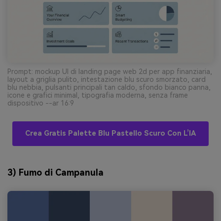
Prompt: mockup UI di landing page web 2d per app finanziaria,
layout a griglia pulito, intestazione blu scuro smorzato, card
blu nebbia, pulsanti principali tan caldo, sfondo bianco panna,
icone e grafici minimal, tipografia moderna, senza frame
dispositivo --ar 16:9
Crea Gratis Palette Blu Pastello Scuro Con L’IA
3) Fumo di Campanula