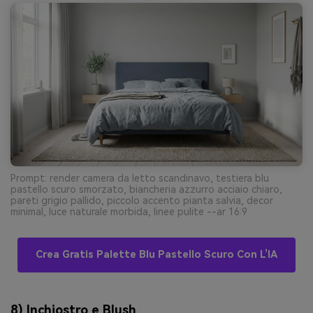
Prompt: render camera da letto scandinavo, testiera blu
pastello scuro smorzato, biancheria azzurro acciaio chiaro,
pareti grigio pallido, piccolo accento pianta salvia, decor
minimal, luce naturale morbida, linee pulite --ar 16:9
Crea Gratis Palette Blu Pastello Scuro Con L’IA
8) Inchiostro e Blush