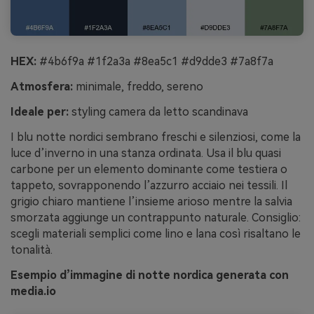
HEX:
#4b6f9a #1f2a3a #8ea5c1 #d9dde3 #7a8f7a
Atmosfera:
minimale, freddo, sereno
Ideale per:
styling camera da letto scandinava
I blu notte nordici sembrano freschi e silenziosi, come la
luce d’inverno in una stanza ordinata. Usa il blu quasi
carbone per un elemento dominante come testiera o
tappeto, sovrapponendo l’azzurro acciaio nei tessili. Il
grigio chiaro mantiene l’insieme arioso mentre la salvia
smorzata aggiunge un contrappunto naturale. Consiglio:
scegli materiali semplici come lino e lana così risaltano le
tonalità.
Esempio d’immagine di notte nordica generata con
media.io