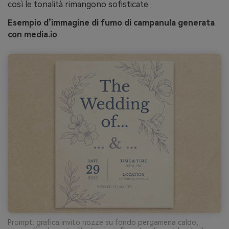
così le tonalità rimangono sofisticate.
Esempio d’immagine di fumo di campanula generata
con media.io
Prompt: grafica invito nozze su fondo pergamena caldo,