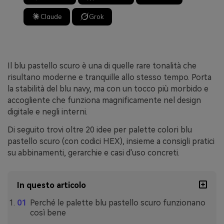
Claude
Grok
Il blu pastello scuro è una di quelle rare tonalità che
risultano moderne e tranquille allo stesso tempo. Porta
la stabilità del blu navy, ma con un tocco più morbido e
accogliente che funziona magnificamente nel design
digitale e negli interni.
Di seguito trovi oltre 20 idee per palette colori blu
pastello scuro (con codici HEX), insieme a consigli pratici
su abbinamenti, gerarchie e casi d'uso concreti.
In questo articolo
Perché le palette blu pastello scuro funzionano
così bene