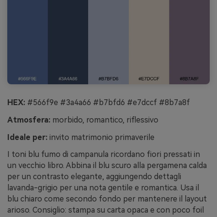
HEX:
#566f9e #3a4a66 #b7bfd6 #e7dccf #8b7a8f
Atmosfera:
morbido, romantico, riflessivo
Ideale per:
invito matrimonio primaverile
I toni blu fumo di campanula ricordano fiori pressati in
un vecchio libro. Abbina il blu scuro alla pergamena calda
per un contrasto elegante, aggiungendo dettagli
lavanda-grigio per una nota gentile e romantica. Usa il
blu chiaro come secondo fondo per mantenere il layout
arioso. Consiglio: stampa su carta opaca e con poco foil