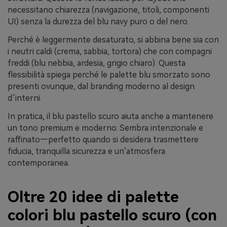
necessitano chiarezza (navigazione, titoli, componenti
UI) senza la durezza del blu navy puro o del nero.
Perché è leggermente desaturato, si abbina bene sia con
i neutri caldi (crema, sabbia, tortora) che con compagni
freddi (blu nebbia, ardesia, grigio chiaro). Questa
flessibilità spiega perché le palette blu smorzato sono
presenti ovunque, dal branding moderno al design
d’interni.
In pratica, il blu pastello scuro aiuta anche a mantenere
un tono premium e moderno. Sembra intenzionale e
raffinato—perfetto quando si desidera trasmettere
fiducia, tranquilla sicurezza e un’atmosfera
contemporanea.
Oltre 20 idee di palette
colori blu pastello scuro (con