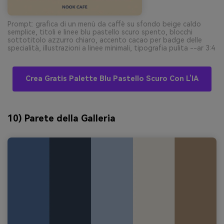
Prompt: grafica di un menù da caffè su sfondo beige caldo
semplice, titoli e linee blu pastello scuro spento, blocchi
sottotitolo azzurro chiaro, accento cacao per badge delle
specialità, illustrazioni a linee minimali, tipografia pulita --ar 3:4
Crea Gratis Palette Blu Pastello Scuro Con L’IA
10) Parete della Galleria