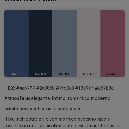
HEX:
#4a6797 #2a3850 #9fb0c8 #f3e9e7 #c57b8d
Atmosfera:
elegante, intimo, romantico moderno
Ideale per:
post social beauty brand
Il blu inchiostro e il blush morbido evocano raso e
rossetto in uno studio illuminato delicatamente. Lascia