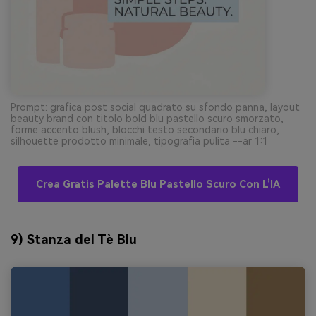
Prompt: grafica post social quadrato su sfondo panna, layout
beauty brand con titolo bold blu pastello scuro smorzato,
forme accento blush, blocchi testo secondario blu chiaro,
silhouette prodotto minimale, tipografia pulita --ar 1:1
Crea Gratis Palette Blu Pastello Scuro Con L’IA
9) Stanza del Tè Blu