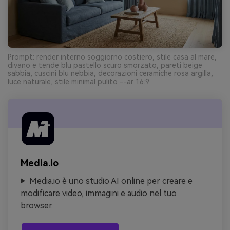
Prompt: render interno soggiorno costiero, stile casa al mare,
divano e tende blu pastello scuro smorzato, pareti beige
sabbia, cuscini blu nebbia, decorazioni ceramiche rosa argilla,
luce naturale, stile minimal pulito --ar 16:9
Media.io
Media.io è uno studio AI online per creare e
modificare video, immagini e audio nel tuo
browser.