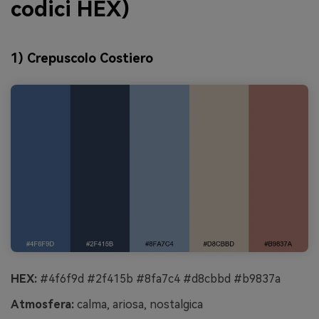
codici HEX)
1) Crepuscolo Costiero
HEX:
#4f6f9d #2f415b #8fa7c4 #d8cbbd #b9837a
Atmosfera:
calma, ariosa, nostalgica