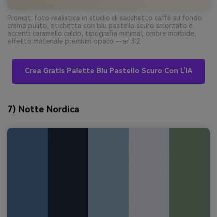
Prompt: foto realistica in studio di sacchetto caffè su fondo
crema pulito, etichetta con blu pastello scuro smorzato e
accenti caramello caldo, tipografia minimal, ombre morbide,
effetto materiale premium opaco --ar 3:2
Crea Gratis Palette Blu Pastello Scuro Con L’IA
7) Notte Nordica