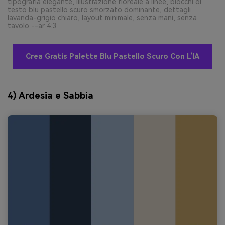
tipografia elegante, illustrazione floreale a linee, blocchi di
testo blu pastello scuro smorzato dominante, dettagli
lavanda-grigio chiaro, layout minimale, senza mani, senza
tavolo --ar 4:3
Crea Gratis Palette Blu Pastello Scuro Con L’IA
4) Ardesia e Sabbia