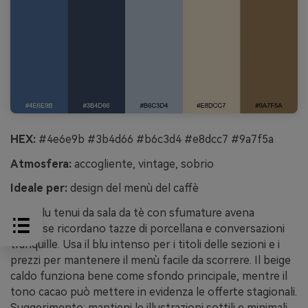
HEX:
#4e6e9b #3b4d66 #b6c3d4 #e8dcc7 #9a7f5a
Atmosfera:
accogliente, vintage, sobrio
Ideale per:
design del menù del caffè
Toni blu tenui da sala da tè con sfumature avena
cremose ricordano tazze di porcellana e conversazioni
tranquille. Usa il blu intenso per i titoli delle sezioni e i
prezzi per mantenere il menù facile da scorrere. Il beige
caldo funziona bene come sfondo principale, mentre il
tono cacao può mettere in evidenza le offerte stagionali.
Suggerimento: mantieni le illustrazioni sottili e minimali