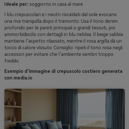
Ideale per:
soggiorno in casa al mare
I blu crepuscolari e i neutri riscaldati dal sole evocano
una riva tranquilla dopo il tramonto. Usa il tono denim
profondo per le pareti principali o grandi tessuti, poi
ammorbidiscilo con dettagli in blu nebbia. Il beige sabbia
mantiene l’aspetto rilassato, mentre il rosa argilla dà un
tocco di calore vissuto. Consiglio: ripeti il tono rosa negli
accessori per evitare che l’ambiente sembri troppo
freddo.
Esempio d’immagine di crepuscolo costiero generata
con media.io