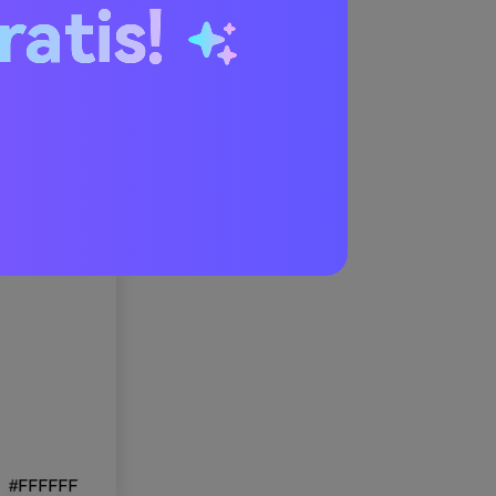
ratis!