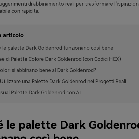
ggerimenti di abbinamento reali per trasformare l’ispirazion
abile con rapidità.
 articolo
 le palette Dark Goldenrod funzionano così bene
ee di Palette Colore Dark Goldenrod (con Codici HEX)
colori si abbinano bene al Dark Goldenrod?
tilizzare una Palette Dark Goldenrod nei Progetti Reali
isual Palette Dark Goldenrod con AI
é le palette Dark Goldenro
onano così bene