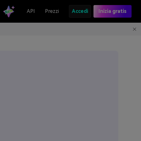
API
Prezzi
Accedi
Inizia gratis