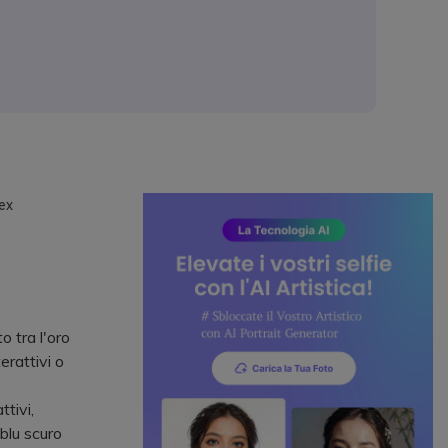
ex
 tra l'oro
erattivi o
tivi,
blu scuro