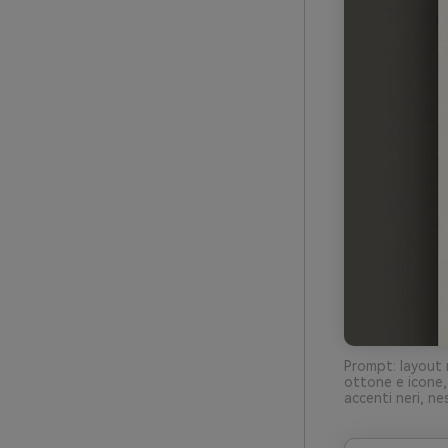
Prompt: layout 
ottone e icone,
accenti neri, n