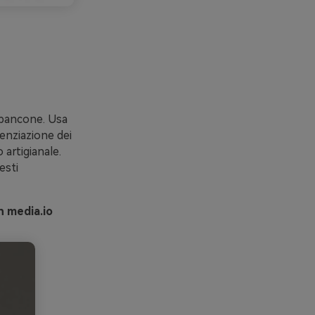
 bancone. Usa
denziazione dei
 artigianale.
esti
n media.io