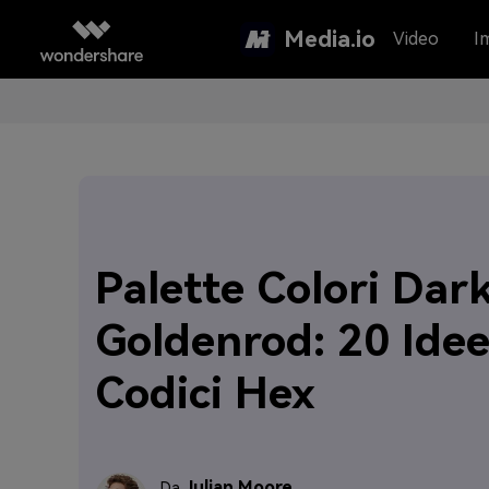
Media.io
Video
I
Palette Colori Dar
Goldenrod: 20 Idee
Codici Hex
Julian Moore
Da