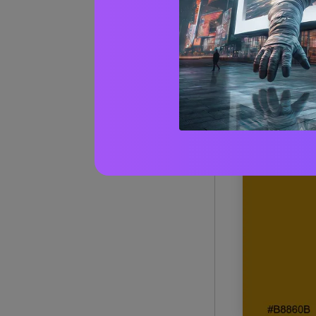
1) Otto