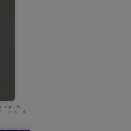
e regole in
1d con piccoli