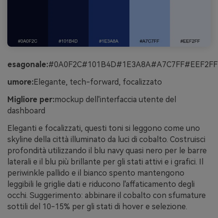
esagonale:
#0A0F2C#101B4D#1E3A8A#A7C7FF#EEF2FF
umore:
Elegante, tech-forward, focalizzato
Migliore per:
mockup dell'interfaccia utente del
dashboard
Eleganti e focalizzati, questi toni si leggono come uno
skyline della città illuminato da luci di cobalto. Costruisci
profondità utilizzando il blu navy quasi nero per le barre
laterali e il blu più brillante per gli stati attivi e i grafici. Il
periwinkle pallido e il bianco spento mantengono
leggibili le griglie dati e riducono l'affaticamento degli
occhi. Suggerimento: abbinare il cobalto con sfumature
sottili del 10-15% per gli stati di hover e selezione.