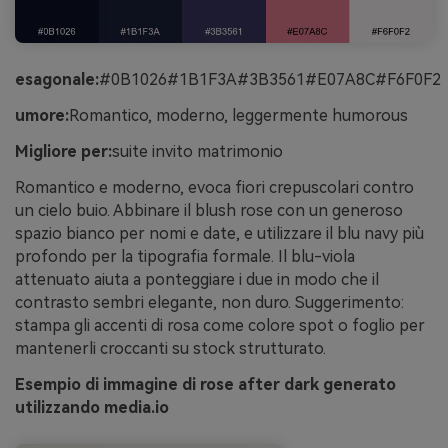
esagonale:
#0B1026#1B1F3A#3B3561#E07A8C#F6F0F2
umore:
Romantico, moderno, leggermente humorous
Migliore per:
suite invito matrimonio
Romantico e moderno, evoca fiori crepuscolari contro
un cielo buio. Abbinare il blush rose con un generoso
spazio bianco per nomi e date, e utilizzare il blu navy più
profondo per la tipografia formale. Il blu-viola
attenuato aiuta a ponteggiare i due in modo che il
contrasto sembri elegante, non duro. Suggerimento:
stampa gli accenti di rosa come colore spot o foglio per
mantenerli croccanti su stock strutturato.
Esempio di immagine di rose after dark generato
utilizzando media.io