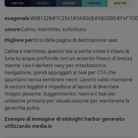
esagonale:
#0B132B#1C2541#3A506B#5BC0BE#F4F1DE
umore:
Calmo, marittimo, sofisticato
Migliore per:
Eroi della pagina di destinazione saas
Calma e marittima, questo mix si sente come il chiaro di
luna su acque profonde con un accento fresco di brezza
marina. Usa il darkest navy per intestazioni e
navigazione, quindi appoggiati al teal per CTA che
spuntano senza sembrare neon. L'avorio caldo mantiene
le sezioni leggibili e impedisce al layout di diventare
troppo pesante. Suggerimento: riserva il teal per
un'azione primaria per visualizzazione per mantenere la
gerarchia pulita.
Esempio di immagine di midnight harbor generato
utilizzando media.io