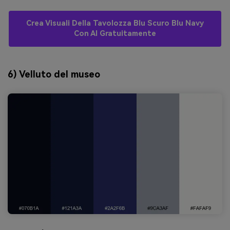
Crea Visuali Della Tavolozza Blu Scuro Blu Navy
Con AI Gratuitamente
6) Velluto del museo