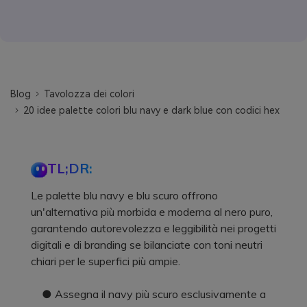
Blog
Tavolozza dei colori
20 idee palette colori blu navy e dark blue con codici hex
TL;DR:
Le palette blu navy e blu scuro offrono
un'alternativa più morbida e moderna al nero puro,
garantendo autorevolezza e leggibilità nei progetti
digitali e di branding se bilanciate con toni neutri
chiari per le superfici più ampie.
● Assegna il navy più scuro esclusivamente a