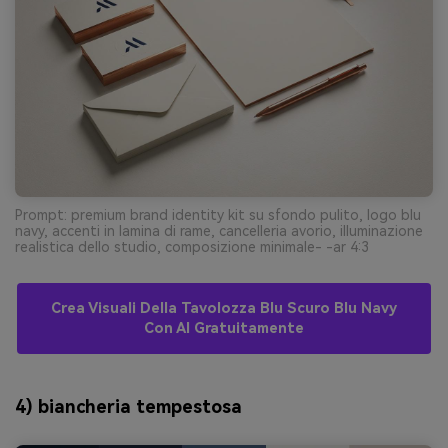
Prompt: premium brand identity kit su sfondo pulito, logo blu
navy, accenti in lamina di rame, cancelleria avorio, illuminazione
realistica dello studio, composizione minimale- -ar 4:3
Crea Visuali Della Tavolozza Blu Scuro Blu Navy
Con AI Gratuitamente
4) biancheria tempestosa