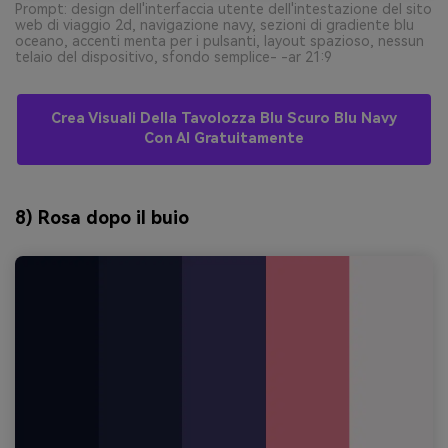
Prompt: design dell'interfaccia utente dell'intestazione del sito
web di viaggio 2d, navigazione navy, sezioni di gradiente blu
oceano, accenti menta per i pulsanti, layout spazioso, nessun
telaio del dispositivo, sfondo semplice- -ar 21:9
Crea Visuali Della Tavolozza Blu Scuro Blu Navy
Con AI Gratuitamente
8) Rosa dopo il buio