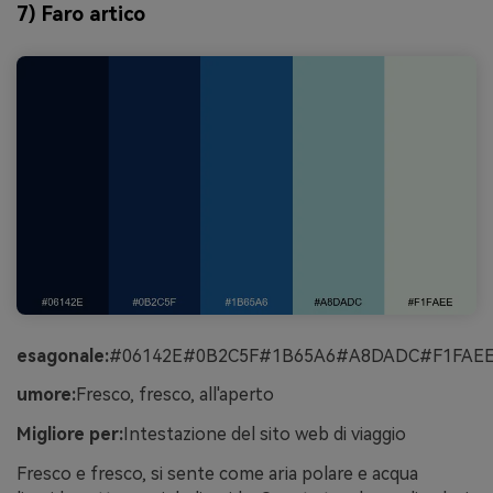
7) Faro artico
esagonale:
#06142E#0B2C5F#1B65A6#A8DADC#F1FAE
umore:
Fresco, fresco, all'aperto
Migliore per:
Intestazione del sito web di viaggio
Fresco e fresco, si sente come aria polare e acqua