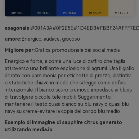
esagonale:
#081A3A#0F2E5E#1D4ED8#FBBF24#FFF7E
umore:
Energico, audace, giocoso
Migliore per:
Grafica promozionale dei social media
Energico e forte, è come una luce di zaffiro che taglia
attraverso una brillante esplosione di agrumi. Usa il giallo
dorato con parsimonia per etichette di prezzo, distintivi
o statistiche chiave in modo che si legge come enfasi
intenzionale. Il bianco scuro cremoso impedisce ai blues
di travolgere piccole tele mobili. Suggerimento:
mantenere il testo quasi bianco su blu navy o quasi blu
navy su crema-evitare la copia del corpo blu medio.
Esempio di immagine di sapphire citrus generato
utilizzando media.io