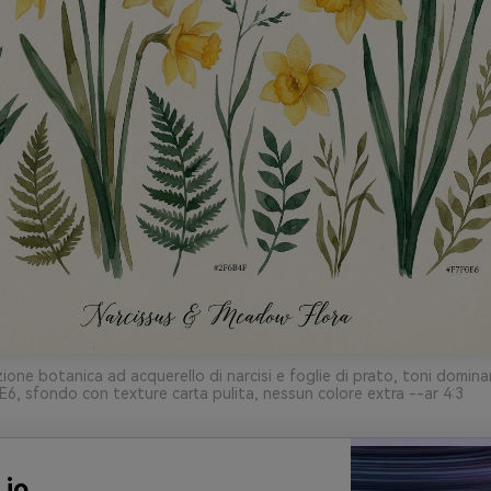
zione botanica ad acquerello di narcisi e foglie di prato, toni domi
, sfondo con texture carta pulita, nessun colore extra --ar 4:3
.io