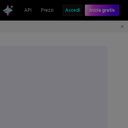
API
Prezzi
Accedi
Inizia gratis