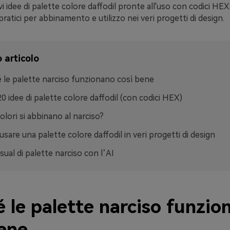
vi idee di palette colore daffodil pronte all'uso con codici HEX,
ratici per abbinamento e utilizzo nei veri progetti di design.
 articolo
 le palette narciso funzionano così bene
20 idee di palette colore daffodil (con codici HEX)
colori si abbinano al narciso?
sare una palette colore daffodil in veri progetti di design
sual di palette narciso con l’AI
 le palette narciso funzio
bene