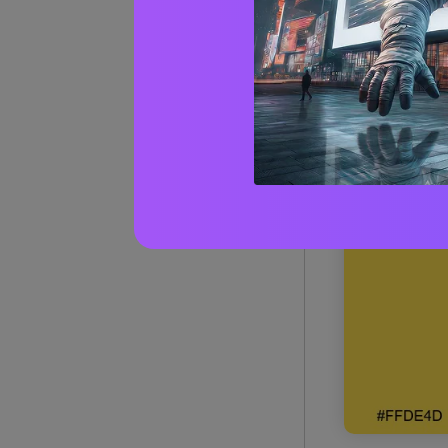
1) Prat