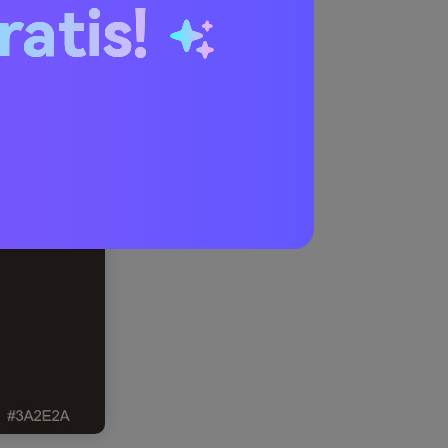
ratis!