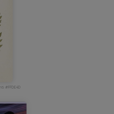
nanti #FFDE4D