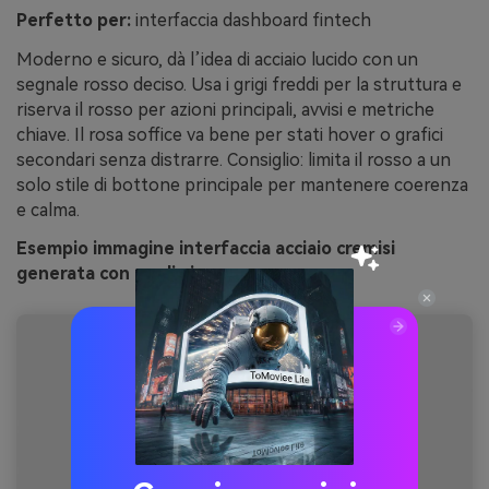
Perfetto per:
interfaccia dashboard fintech
Moderno e sicuro, dà l’idea di acciaio lucido con un
segnale rosso deciso. Usa i grigi freddi per la struttura e
riserva il rosso per azioni principali, avvisi e metriche
chiave. Il rosa soffice va bene per stati hover o grafici
secondari senza distrarre. Consiglio: limita il rosso a un
solo stile di bottone principale per mantenere coerenza
e calma.
Esempio immagine interfaccia acciaio cremisi
generata con media.io