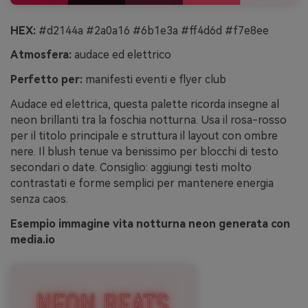
HEX:
#d2144a #2a0a16 #6b1e3a #ff4d6d #f7e8ee
Atmosfera:
audace ed elettrico
Perfetto per:
manifesti eventi e flyer club
Audace ed elettrica, questa palette ricorda insegne al
neon brillanti tra la foschia notturna. Usa il rosa-rosso
per il titolo principale e struttura il layout con ombre
nere. Il blush tenue va benissimo per blocchi di testo
secondari o date. Consiglio: aggiungi testi molto
contrastati e forme semplici per mantenere energia
senza caos.
Esempio immagine vita notturna neon generata con
media.io