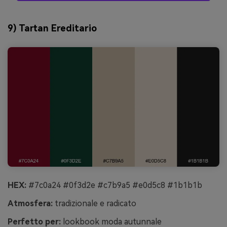
9) Tartan Ereditario
HEX:
#7c0a24 #0f3d2e #c7b9a5 #e0d5c8 #1b1b1b
Atmosfera:
tradizionale e radicato
Perfetto per:
lookbook moda autunnale