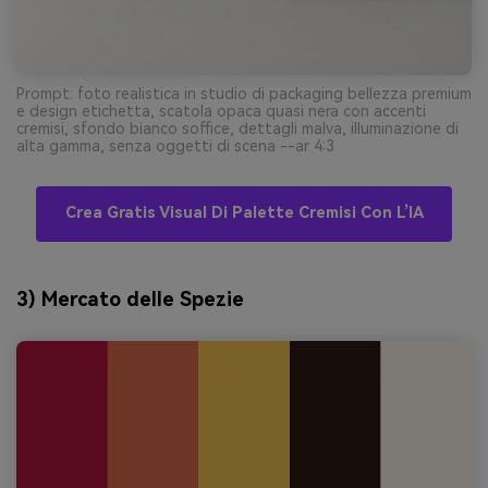
Prompt: foto realistica in studio di packaging bellezza premium
e design etichetta, scatola opaca quasi nera con accenti
cremisi, sfondo bianco soffice, dettagli malva, illuminazione di
alta gamma, senza oggetti di scena --ar 4:3
Crea Gratis Visual Di Palette Cremisi Con L’IA
3) Mercato delle Spezie