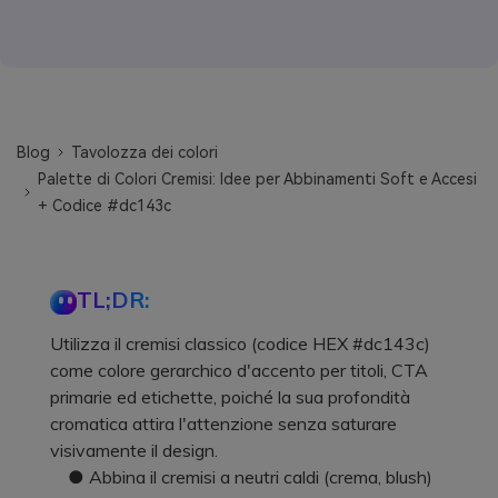
Blog
Tavolozza dei colori
Palette di Colori Cremisi: Idee per Abbinamenti Soft e Accesi
+ Codice #dc143c
TL;DR:
Utilizza il cremisi classico (codice HEX #dc143c)
come colore gerarchico d'accento per titoli, CTA
primarie ed etichette, poiché la sua profondità
cromatica attira l'attenzione senza saturare
visivamente il design.
● Abbina il cremisi a neutri caldi (crema, blush)