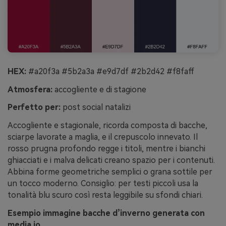
HEX:
#a20f3a #5b2a3a #e9d7df #2b2d42 #f8faff
Atmosfera:
accogliente e di stagione
Perfetto per:
post social natalizi
Accogliente e stagionale, ricorda composta di bacche,
sciarpe lavorate a maglia, e il crepuscolo innevato. Il
rosso prugna profondo regge i titoli, mentre i bianchi
ghiacciati e i malva delicati creano spazio per i contenuti.
Abbina forme geometriche semplici o grana sottile per
un tocco moderno. Consiglio: per testi piccoli usa la
tonalità blu scuro così resta leggibile su sfondi chiari.
Esempio immagine bacche d’inverno generata con
media.io