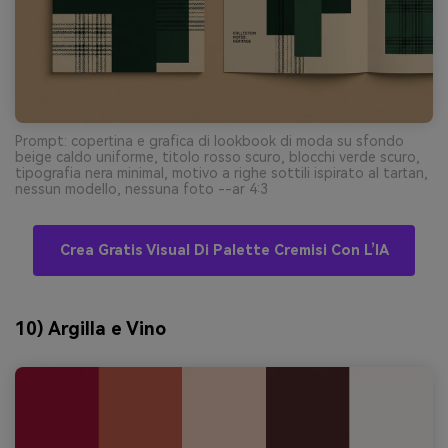
Prompt: copertina e grafica di lookbook di moda su sfondo
beige caldo uniforme, titolo rosso scuro, blocchi verde scuro,
tipografia nera minimal, motivo a righe sottili ispirato al tartan,
nessun modello, nessuna foto --ar 4:3
Crea Gratis Visual Di Palette Cremisi Con L’IA
10) Argilla e Vino