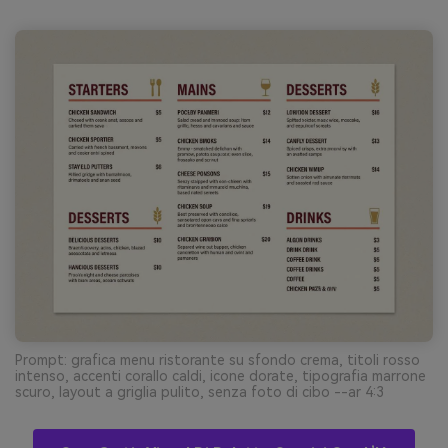
Prompt: grafica menu ristorante su sfondo crema, titoli rosso
intenso, accenti corallo caldi, icone dorate, tipografia marrone
scuro, layout a griglia pulito, senza foto di cibo --ar 4:3