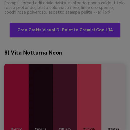
Prompt: spread editoriale rivista su sfondo panna caldo, titolo
rosso profondo, testo colonnato nero, linee oro spento,
tocchi rosa polveroso, aspetto stampa pulita --ar 16:9
Crea Gratis Visual Di Palette Cremisi Con L’IA
8) Vita Notturna Neon