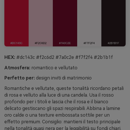
HEX:
#dc143c #f2c6d2 #7a0c2e #f7f2f4 #2b1b1f
Atmosfera:
romantico e vellutato
Perfetto per:
design inviti di matrimonio
Romantiche e vellutate, queste tonalità ricordano petali
di rosa e velluto alla luce di una candela. Usa il rosso
profondo per i titoli e lascia che il rosa e il bianco
delicato gestiscano gli spazi respirabili. Abbina a lamine
oro calde o una texture embossata sottile per un
effetto premium. Consiglio: mantieni il testo principale
nella tonalità quasi nera per la leggibilità su fondi chiari.