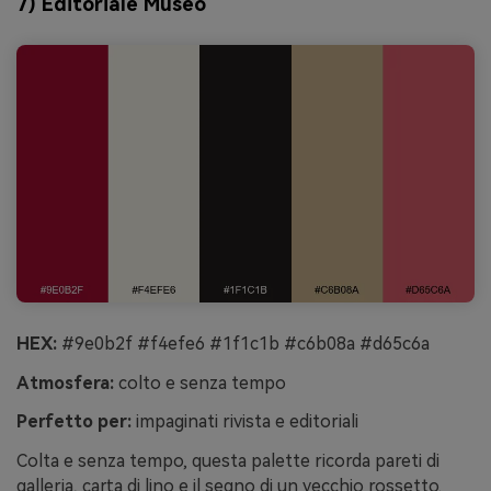
7) Editoriale Museo
HEX:
#9e0b2f #f4efe6 #1f1c1b #c6b08a #d65c6a
Atmosfera:
colto e senza tempo
Perfetto per:
impaginati rivista e editoriali
Colta e senza tempo, questa palette ricorda pareti di
galleria, carta di lino e il segno di un vecchio rossetto.