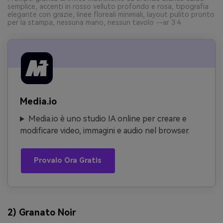
semplice, accenti in rosso velluto profondo e rosa, tipografia
elegante con grazie, linee floreali minimali, layout pulito pronto
per la stampa, nessuna mano, nessun tavolo --ar 3:4
Media.io
Media.io è uno studio IA online per creare e
modificare video, immagini e audio nel browser.
Provalo Ora Gratis
2) Granato Noir