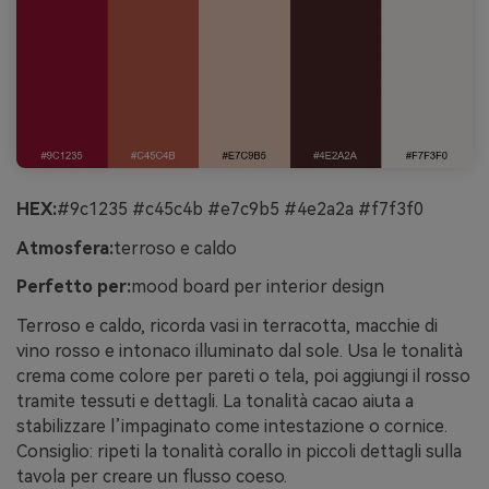
HEX:
#9c1235 #c45c4b #e7c9b5 #4e2a2a #f7f3f0
Atmosfera:
terroso e caldo
Perfetto per:
mood board per interior design
Terroso e caldo, ricorda vasi in terracotta, macchie di
vino rosso e intonaco illuminato dal sole. Usa le tonalità
crema come colore per pareti o tela, poi aggiungi il rosso
tramite tessuti e dettagli. La tonalità cacao aiuta a
stabilizzare l’impaginato come intestazione o cornice.
Consiglio: ripeti la tonalità corallo in piccoli dettagli sulla
tavola per creare un flusso coeso.