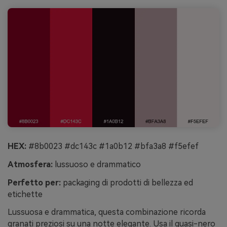
HEX:
#8b0023 #dc143c #1a0b12 #bfa3a8 #f5efef
Atmosfera:
lussuoso e drammatico
Perfetto per:
packaging di prodotti di bellezza ed
etichette
Lussuosa e drammatica, questa combinazione ricorda
granati preziosi su una notte elegante. Usa il quasi-nero