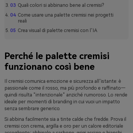
Quali colori si abbinano bene al cremisi?
Come usare una palette cremisi nei progetti
reali
Crea visual di palette cremisi con l’IA
Perché le palette cremisi
funzionano così bene
Il cremisi comunica emozione e sicurezza all’istante: è
passionale come il rosso, ma più profondo e raffinato—
quindi risulta “intenzionale” anziché rumoroso. Lo rende
ideale per momenti di branding in cui vuoi un impatto
senza sembrare generico.
Si abbina facilmente sia a tinte calde che fredde. Prova il
cremisi con crema, argilla e oro per un calore editoriale
accogliente; abbinalo a carbone, grigi acciaio e bianchi