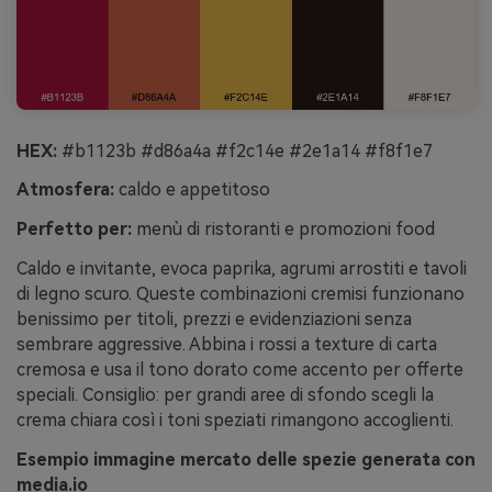
HEX:
#b1123b #d86a4a #f2c14e #2e1a14 #f8f1e7
Atmosfera:
caldo e appetitoso
Perfetto per:
menù di ristoranti e promozioni food
Caldo e invitante, evoca paprika, agrumi arrostiti e tavoli
di legno scuro. Queste combinazioni cremisi funzionano
benissimo per titoli, prezzi e evidenziazioni senza
sembrare aggressive. Abbina i rossi a texture di carta
cremosa e usa il tono dorato come accento per offerte
speciali. Consiglio: per grandi aree di sfondo scegli la
crema chiara così i toni speziati rimangono accoglienti.
Esempio immagine mercato delle spezie generata con
media.io