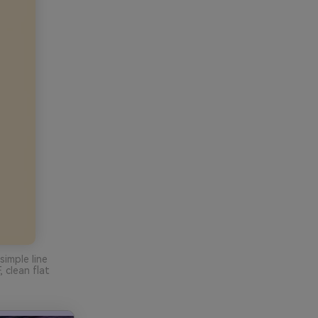
imple line
clean flat