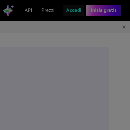
API
Prezzi
Accedi
Inizia gratis