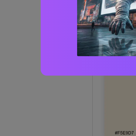
1) Cola