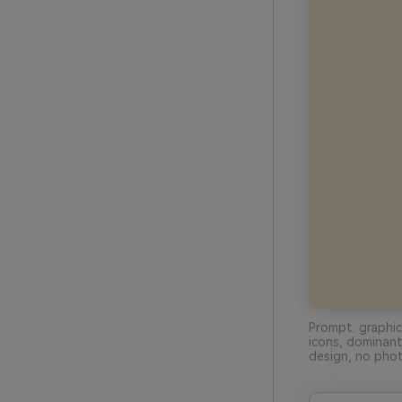
Prompt: graphic
icons, dominan
design, no phot