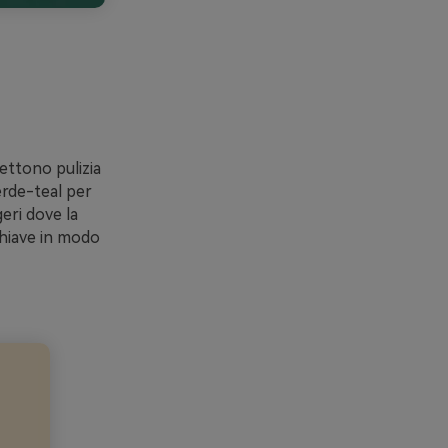
mettono pulizia
erde-teal per
geri dove la
 chiave in modo