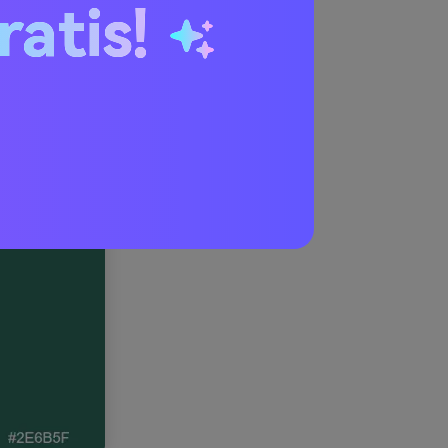
ratis!