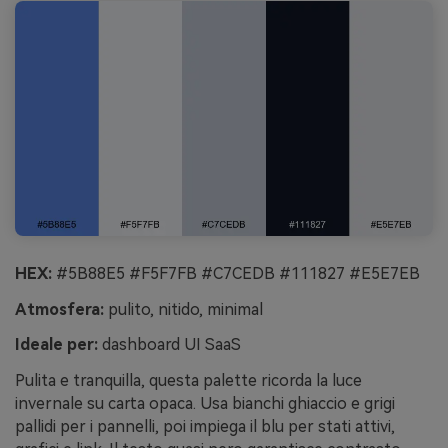
HEX:
#5B88E5 #F5F7FB #C7CEDB #111827 #E5E7EB
Atmosfera:
pulito, nitido, minimal
Ideale per:
dashboard UI SaaS
Pulita e tranquilla, questa palette ricorda la luce
invernale su carta opaca. Usa bianchi ghiaccio e grigi
pallidi per i pannelli, poi impiega il blu per stati attivi,