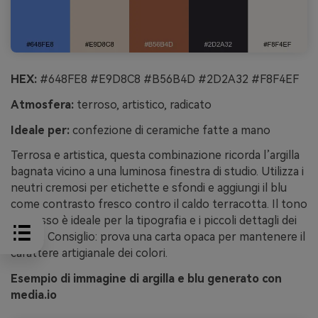
HEX:
#648FE8 #E9D8C8 #B56B4D #2D2A32 #F8F4EF
Atmosfera:
terroso, artistico, radicato
Ideale per:
confezione di ceramiche fatte a mano
Terrosa e artistica, questa combinazione ricorda l’argilla
bagnata vicino a una luminosa finestra di studio. Utilizza i
neutri cremosi per etichette e sfondi e aggiungi il blu
come contrasto fresco contro il caldo terracotta. Il tono
espresso è ideale per la tipografia e i piccoli dettagli dei
motivi. Consiglio: prova una carta opaca per mantenere il
carattere artigianale dei colori.
Esempio di immagine di argilla e blu generato con
media.io