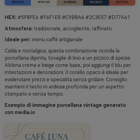
HEX:
#5F8FE6 #F6F1E8 #C9B8A6 #2C3E57 #D77A61
Atmosfera:
tradizionale, accogliente, raffinato
Ideale per:
menu caffè artigianale
Calda e nostalgica, questa combinazione ricorda la
porcellana dipinta, tovaglie di lino e un pizzico di spezie.
Abbina crema e beige come base, poi aggiungi il blu per
intestazioni e decorazioni. Il corallo opaco è ideale per
evidenziare prezzi e specialità senza gridare. Consiglio:
mantieni il testo in ardesia profonda per un aspetto
stampato e senza tempo.
Esempio di immagine porcellana vintage generato
con media.io