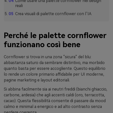
Come usare una palette cornflower nei design
reali
Crea visuali di palette cornflower con l’IA
Perché le palette cornflower
funzionano così bene
Cornflower si trova in una zona “sicura” del blu:
abbastanza saturo da sembrare distintivo, ma morbido
quanto basta per essere accogliente. Questo equilibrio
lo rende un colore primario affidabile per UI moderne,
pagine marketing e layout editoriali.
Si abbina facilmente sia ai neutri freddi (bianchi ghiaccio,
carbone, ardesia) che agli accenti caldi (oro, terracotta,
cacao). Questa flessibilità consente di passare da mood
calmo e minimal a energico e ad alto contrasto senza
perdere coerenza.