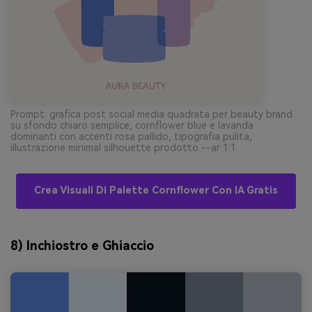
Prompt: grafica post social media quadrata per beauty brand
su sfondo chiaro semplice, cornflower blue e lavanda
dominanti con accenti rosa pallido, tipografia pulita,
illustrazione minimal silhouette prodotto --ar 1:1
Crea Visuali Di Palette Cornflower Con IA Gratis
8) Inchiostro e Ghiaccio