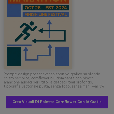
Prompt: design poster evento sportivo grafico su sfondo
chiaro semplice, cornflower blu dominante con blocchi
arancione audaci per i titoli e dettagli teal profondo,
tipografia vettoriale pulita, senza foto, senza mani --ar 3:4
Crea Visuali Di Palette Cornflower Con IA Gratis