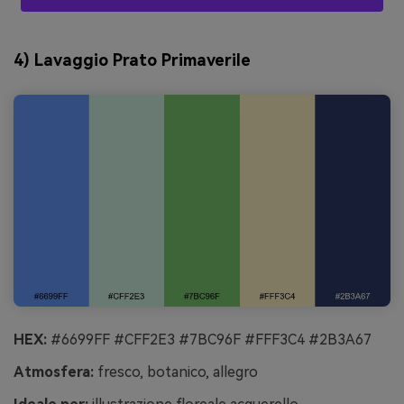
4) Lavaggio Prato Primaverile
HEX:
#6699FF #CFF2E3 #7BC96F #FFF3C4 #2B3A67
Atmosfera:
fresco, botanico, allegro