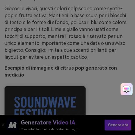
Giocosi e vivaci, questi colori colpiscono come synth-
pop e frutta estiva. Mantieni la base scura per i blocchi
di testo e le forme di sfondo, poi usa il blu come colore
principale per i titoli. Lime e giallo vanno usati come
tocchi di supporto, mentre il rosso è riservato per un
unico elemento importante come una data o un avviso
biglietto. Consiglio: limita a due accenti brillanti per
layout per evitare un aspetto caotico.
Esempio di immagine di citrus pop generato con
media.io
Generatore Video IA
Genera ora
Crea video facilmente da testo o immagini