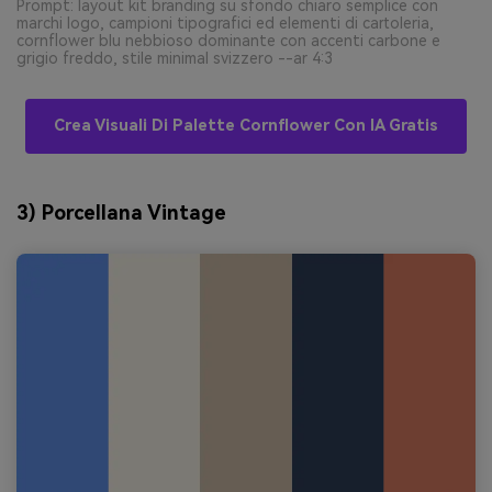
Prompt: layout kit branding su sfondo chiaro semplice con
marchi logo, campioni tipografici ed elementi di cartoleria,
cornflower blu nebbioso dominante con accenti carbone e
grigio freddo, stile minimal svizzero --ar 4:3
Crea Visuali Di Palette Cornflower Con IA Gratis
3) Porcellana Vintage