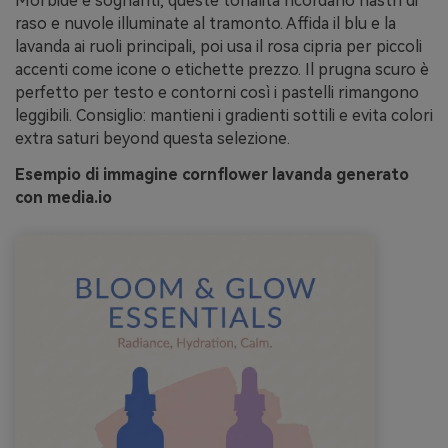
Morbide e sognanti, queste tonalità ricordano nastri di
raso e nuvole illuminate al tramonto. Affida il blu e la
lavanda ai ruoli principali, poi usa il rosa cipria per piccoli
accenti come icone o etichette prezzo. Il prugna scuro è
perfetto per testo e contorni così i pastelli rimangono
leggibili. Consiglio: mantieni i gradienti sottili e evita colori
extra saturi beyond questa selezione.
Esempio di immagine cornflower lavanda generato
con media.io