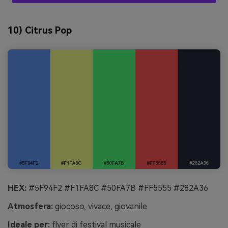
10) Citrus Pop
HEX:
#5F94F2 #F1FA8C #50FA7B #FF5555 #282A36
Atmosfera:
giocoso, vivace, giovanile
Ideale per:
flyer di festival musicale