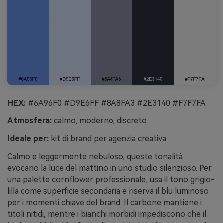
HEX:
#6A96F0 #D9E6FF #8A8FA3 #2E3140 #F7F7FA
Atmosfera:
calmo, moderno, discreto
Ideale per:
kit di brand per agenzia creativa
Calmo e leggermente nebuloso, queste tonalità
evocano la luce del mattino in uno studio silenzioso. Per
una palette cornflower professionale, usa il tono grigio-
lilla come superficie secondaria e riserva il blu luminoso
per i momenti chiave del brand. Il carbone mantiene i
titoli nitidi, mentre i bianchi morbidi impediscono che il