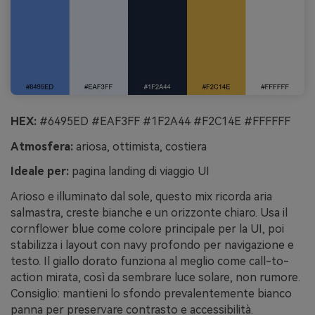
HEX:
#6495ED #EAF3FF #1F2A44 #F2C14E #FFFFFF
Atmosfera:
ariosa, ottimista, costiera
Ideale per:
pagina landing di viaggio UI
Arioso e illuminato dal sole, questo mix ricorda aria
salmastra, creste bianche e un orizzonte chiaro. Usa il
cornflower blue come colore principale per la UI, poi
stabilizza i layout con navy profondo per navigazione e
testo. Il giallo dorato funziona al meglio come call-to-
action mirata, così da sembrare luce solare, non rumore.
Consiglio: mantieni lo sfondo prevalentemente bianco
panna per preservare contrasto e accessibilità.