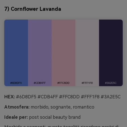
7) Cornflower Lavanda
HEX:
#6D8DF5 #CDB4FF #FFC8DD #FFF1F8 #3A2E5C
Atmosfera:
morbido, sognante, romantico
Ideale per:
post social beauty brand