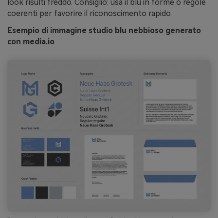
look risulti freddo. Consiglio: usa il blu in forme o regole
coerenti per favorire il riconoscimento rapido.
Esempio di immagine studio blu nebbioso generato
con media.io