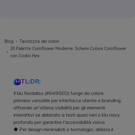
Blog
Tavolozza dei colori
20 Palette Cornflower Moderne: Schemi Colore Cornflower
con Codici Hex
TL;DR:
Il blu fiordaliso (#6495ED) funge da colore
primario versatile per interfacce utente e branding,
offrendo un'ottima visibilità per gli elementi
interattivi se abbinato a testi quasi neri o blu navy
profondo per garantire l'accessibilità visiva.
● Per design minimalisti o tecnologici, abbina il