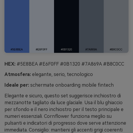
HEX:
#5E8BEA #E6F0FF #0B1320 #7A869A #B8C0CC
Atmosfera:
elegante, serio, tecnologico
Ideale per:
schermate onboarding mobile fintech
Elegante e sicuro, questo set suggerisce inchiostro di
mezzanotte tagliato da luce glaciale. Usa il blu ghiaccio
per sfondo e il nero inchiostro per il testo principale e
numeri essenziali. Cornflower funziona meglio su
pulsanti e indicatori di progresso dove serve attenzione
immediata. Consiglio: mantieni gli accenti grigi coerenti