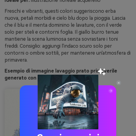
Ideale per:
illustrazione floreale acquerello
Freschi e vibranti, questi colori suggeriscono erba
nuova, petali morbidi e cielo blu dopo la pioggia. Lascia
che il blu e il menta dominino le lavature, con il verde
solo per steli e contorni foglia. Il giallo burro tenue
mantiene la scena luminosa senza sovrastare i toni
freddi. Consiglio: aggiungi l'indaco scuro solo per
contorni o ombre sottili, per mantenere un'atmosfera di
primavera.
Esempio di immagine lavaggio prato primaverile
generato con media.io