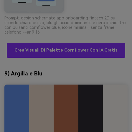
Prompt: design schermate app onboarding fintech 2D su
sfondo chiaro pulito, blu ghiaccio dominante e nero inchiostro
con pulsanti cornflower blue, icone minimali, senza frame
telefono --ar 9:16
Crea Visuali Di Palette Cornflower Con IA Gratis
9) Argilla e Blu