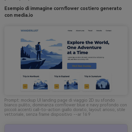
Esempio di immagine cornflower costiero generato
con media.io
Prompt: mockup UI landing page di viaggio 2D su sfondo
bianco pulito, dominanza cornflower blue e navy profondo con
piccoli accenti call-to-action giallo dorato, layout arioso, stile
vettoriale, senza frame dispositivo --ar 16:9