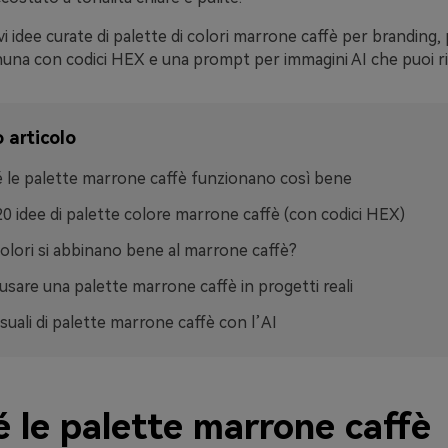
vi idee curate di palette di colori marrone caffè per branding,
una con codici HEX e una prompt per immagini AI che puoi riu
 articolo
 le palette marrone caffè funzionano così bene
20 idee di palette colore marrone caffè (con codici HEX)
colori si abbinano bene al marrone caffè?
sare una palette marrone caffè in progetti reali
isuali di palette marrone caffè con l’AI
 le palette marrone caffè