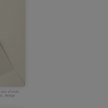
su uno sfondo
lo, design