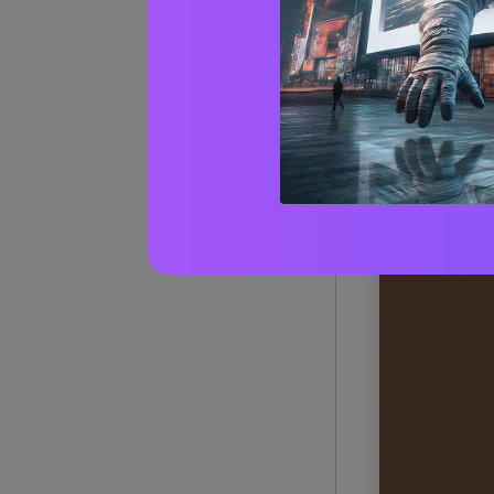
1) Crem