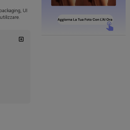
 packaging, UI
tilizzare.