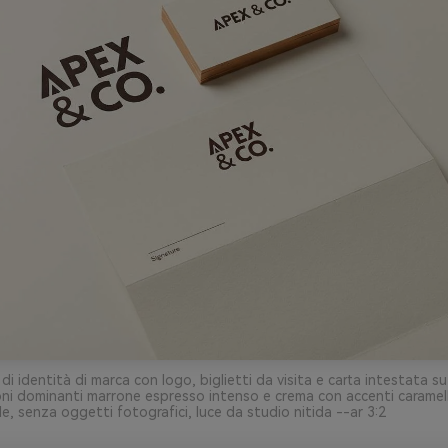
 di identità di marca con logo, biglietti da visita e carta intestata 
oni dominanti marrone espresso intenso e crema con accenti caramel
e, senza oggetti fotografici, luce da studio nitida --ar 3:2