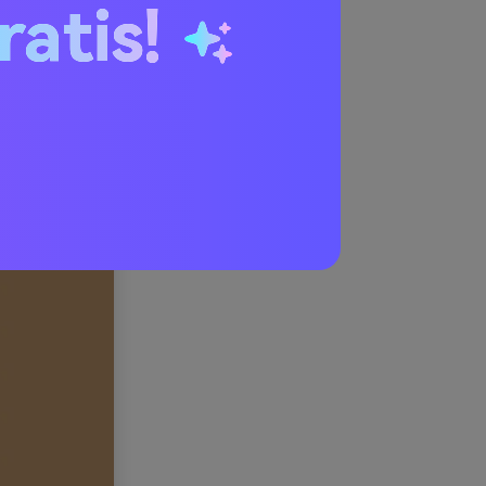
ratis!