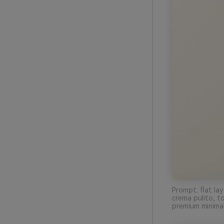
Prompt: flat lay
crema pulito, t
premium minimal