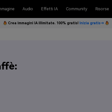
mmagine
Audio
Effetti IA
Community
Risorse
Crea immagini IA illimitate. 100% gratis!
Inizia gratis→
ffè: