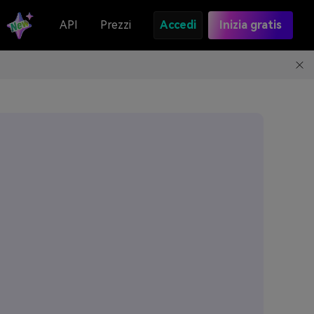
API
Prezzi
Accedi
Inizia gratis