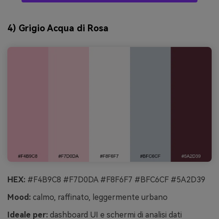
4) Grigio Acqua di Rosa
HEX:
#F4B9C8 #F7D0DA #F8F6F7 #BFC6CF #5A2D39
Mood:
calmo, raffinato, leggermente urbano
Ideale per:
dashboard UI e schermi di analisi dati