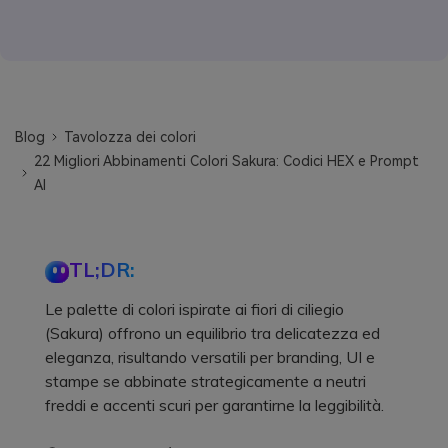
Blog
Tavolozza dei colori
22 Migliori Abbinamenti Colori Sakura: Codici HEX e Prompt
AI
TL;DR:
Le palette di colori ispirate ai fiori di ciliegio
(Sakura) offrono un equilibrio tra delicatezza ed
eleganza, risultando versatili per branding, UI e
stampe se abbinate strategicamente a neutri
freddi e accenti scuri per garantirne la leggibilità.