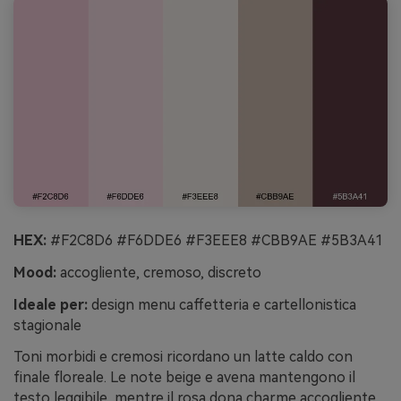
HEX:
#F2C8D6 #F6DDE6 #F3EEE8 #CBB9AE #5B3A41
Mood:
accogliente, cremoso, discreto
Ideale per:
design menu caffetteria e cartellonistica
stagionale
Toni morbidi e cremosi ricordano un latte caldo con
finale floreale. Le note beige e avena mantengono il
testo leggibile, mentre il rosa dona charme accogliente.