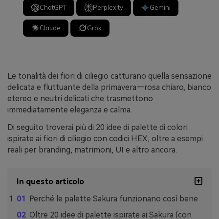
ChatGPT
Perplexity
Gemini
Claude
Grok
Le tonalità dei fiori di ciliegio catturano quella sensazione
delicata e fluttuante della primavera—rosa chiaro, bianco
etereo e neutri delicati che trasmettono
immediatamente eleganza e calma.
Di seguito troverai più di 20 idee di palette di colori
ispirate ai fiori di ciliegio con codici HEX, oltre a esempi
reali per branding, matrimoni, UI e altro ancora.
In questo articolo
Perché le palette Sakura funzionano così bene
Oltre 20 idee di palette ispirate ai Sakura (con