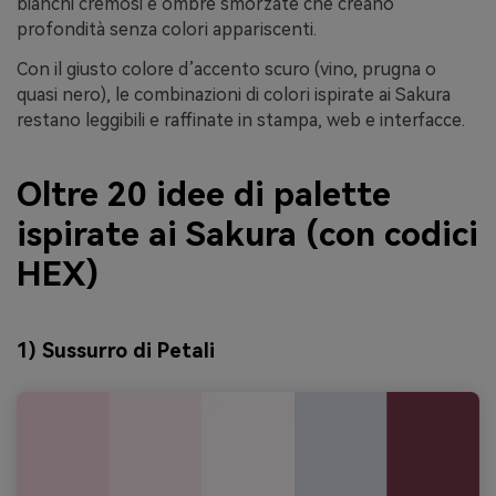
bianchi cremosi e ombre smorzate che creano
profondità senza colori appariscenti.
Con il giusto colore d’accento scuro (vino, prugna o
quasi nero), le combinazioni di colori ispirate ai Sakura
restano leggibili e raffinate in stampa, web e interfacce.
Oltre 20 idee di palette
ispirate ai Sakura (con codici
HEX)
1) Sussurro di Petali