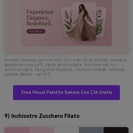
Prompt: mockup sezione hero sito web 2d su sfondo semplice,
gradiente rosa soft, cards arrotondate, bottone call-to-
action prugna, tipografia elegante, iconcine minimal, nessuna
cornice device --ar 16:9
Crea Visual Palette Sakura Con L’IA Gratis
9) Inchiostro Zucchero Filato