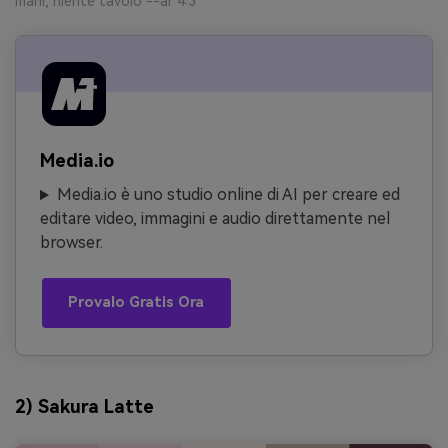
mani, niente tavolo --ar 4:3
Media.io
Media.io è uno studio online di AI per creare ed
editare video, immagini e audio direttamente nel
browser.
Provalo Gratis Ora
2) Sakura Latte