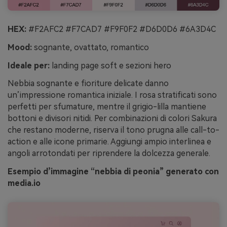
HEX:
#F2AFC2 #F7CAD7 #F9F0F2 #D6D0D6 #6A3D4C
Mood:
sognante, ovattato, romantico
Ideale per:
landing page soft e sezioni hero
Nebbia sognante e fioriture delicate danno
un’impressione romantica iniziale. I rosa stratificati sono
perfetti per sfumature, mentre il grigio-lilla mantiene
bottoni e divisori nitidi. Per combinazioni di colori Sakura
che restano moderne, riserva il tono prugna alle call-to-
action e alle icone primarie. Aggiungi ampio interlinea e
angoli arrotondati per riprendere la dolcezza generale.
Esempio d’immagine “nebbia di peonia” generato con
media.io