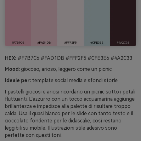
HEX:
#F7B7C6 #FAD1DB #FFF2F5 #CFE3E6 #4A2C33
Mood:
giocoso, arioso, leggero come un picnic
Ideale per:
template social media e sfondi storie
I pastelli giocosi e ariosi ricordano un picnic sotto i petali
fluttuanti. L’azzurro con un tocco acquamarina aggiunge
brillantezza e impedisce alla palette di risultare troppo
calda. Usa il quasi bianco per le slide con tanto testo e il
cioccolato fondente per le didascalie, così restano
leggibili su mobile. Illustrazioni stile adesivo sono
perfette con questi toni.