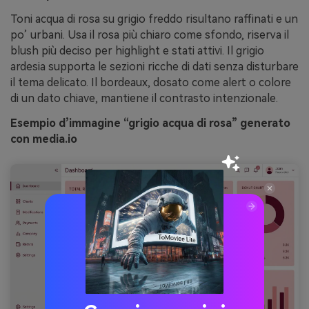
Toni acqua di rosa su grigio freddo risultano raffinati e un
po’ urbani. Usa il rosa più chiaro come sfondo, riserva il
blush più deciso per highlight e stati attivi. Il grigio
ardesia supporta le sezioni ricche di dati senza disturbare
il tema delicato. Il bordeaux, dosato come alert o colore
di un dato chiave, mantiene il contrasto intenzionale.
Esempio d’immagine “grigio acqua di rosa” generato
con media.io