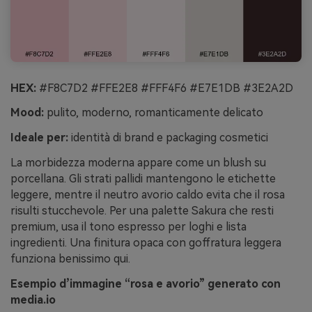
HEX:
#F8C7D2 #FFE2E8 #FFF4F6 #E7E1DB #3E2A2D
Mood:
pulito, moderno, romanticamente delicato
Ideale per:
identità di brand e packaging cosmetici
La morbidezza moderna appare come un blush su
porcellana. Gli strati pallidi mantengono le etichette
leggere, mentre il neutro avorio caldo evita che il rosa
risulti stucchevole. Per una palette Sakura che resti
premium, usa il tono espresso per loghi e lista
ingredienti. Una finitura opaca con goffratura leggera
funziona benissimo qui.
Esempio d’immagine “rosa e avorio” generato con
media.io