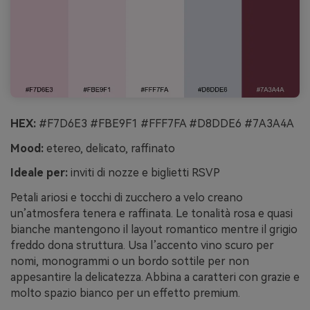
HEX:
#F7D6E3 #FBE9F1 #FFF7FA #D8DDE6 #7A3A4A
Mood:
etereo, delicato, raffinato
Ideale per:
inviti di nozze e biglietti RSVP
Petali ariosi e tocchi di zucchero a velo creano
un’atmosfera tenera e raffinata. Le tonalità rosa e quasi
bianche mantengono il layout romantico mentre il grigio
freddo dona struttura. Usa l’accento vino scuro per
nomi, monogrammi o un bordo sottile per non
appesantire la delicatezza. Abbina a caratteri con grazie e
molto spazio bianco per un effetto premium.