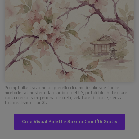
Prompt: illustrazione acquerello di rami di sakura e foglie
morbide, atmosfera da giardino del tè, petali blush, texture
carta crema, rami prugna discreti, velature delicate, senza
fotorealismo --ar 3:2
Crea Visual Palette Sakura Con L’IA Gratis