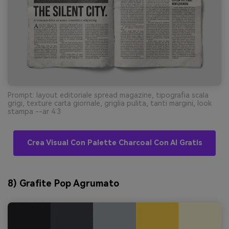
Prompt: layout editoriale spread magazine, tipografia scala
grigi, texture carta giornale, griglia pulita, tanti margini, look
stampa --ar 4:3
Crea Visual Con Palette Charcoal Con AI Gratis
8) Grafite Pop Agrumato