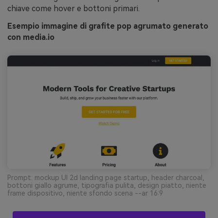
chiave come hover e bottoni primari.
Esempio immagine di grafite pop agrumato generato
con media.io
Prompt: mockup UI 2d landing page startup, header charcoal,
bottoni giallo agrume, tipografia pulita, design piatto, niente
frame dispositivo, niente sfondo scena --ar 16:9