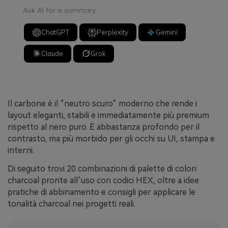
Ask AI for a summary
ChatGPT
Perplexity
Gemini
Claude
Grok
Il carbone è il “neutro scuro” moderno che rende i
layout eleganti, stabili e immediatamente più premium
rispetto al nero puro. È abbastanza profondo per il
contrasto, ma più morbido per gli occhi su UI, stampa e
interni.
Di seguito trovi 20 combinazioni di palette di colori
charcoal pronte all’uso con codici HEX, oltre a idee
pratiche di abbinamento e consigli per applicare le
tonalità charcoal nei progetti reali.