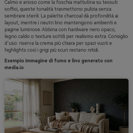
Calmo e arioso come la foschia mattutina su tessuti
soffici, queste tonalità trasmettono pulizia senza
sembrare sterili. La palette charcoal dà profondità ai
layout, mentre i neutri lino mantengono ambienti e
pagine luminose. Abbina con hardware nero opaco,
legno caldo o texture sottili per realismo extra. Consiglio
d’uso: riserva la crema più chiara per spazi vuoti e
highlights così i grigi più scuri restano nitidi.
Esempio immagine di fumo e lino generato con
media.io