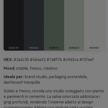
HEX:
#2a2c30 #464a52 #7a8f7b #c9d2c4 #f2f4ef
Mood:
stabile, fresco, creativo
Ideale per:
brand studio, packaging sostenibile,
dashboard tranquille
Solido e fresco, ricorda uno studio soleggiato con piante
e pavimenti in cemento. La salvia smorzata addolcisce i
grigi profondi, rendendo l’insieme adatto al design
contemporaneo. Abbina con texture carta riciclata,