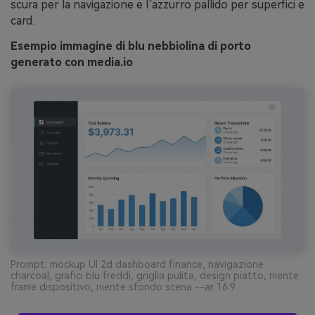
scura per la navigazione e l’azzurro pallido per superfici e
card.
Esempio immagine di blu nebbiolina di porto
generato con media.io
Prompt: mockup UI 2d dashboard finance, navigazione
charcoal, grafici blu freddi, griglia pulita, design piatto, niente
frame dispositivo, niente sfondo scena --ar 16:9