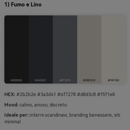
1) Fumo e Lino
HEX:
#2b2b2e #3a3d41 #6f7278 #d8d3c8 #f5f1e8
Mood:
calmo, arioso, discreto
Ideale per:
interni scandinavi, branding benessere, siti
minimal