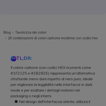
Blog
Tavolozza dei colori
20 combinazioni di colori carbone moderne con codici hex
TL;DR:
Il colore carbone (con codici HEX ricorrenti come
#1F2125 e #2B2B2E) rappresenta un'alternativa
strutturale meno dura rispetto al nero puro, ideale
per migliorare la leggibilità nelle interfacce in dark
mode e per esaltare i dettagli materici nel
packaging o negli interni.
● Nel design dell'interfaccia utente, utilizza il