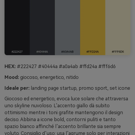
HEX:
#222427 #40444a #a0a4ab #ffd24a #fff6d6
Mood:
giocoso, energetico, nitido
Ideale per:
landing page startup, promo sport, set icone
Giocoso ed energetico, evoca luce solare che attraversa
uno skyline nuvoloso. L’accento giallo dà subito
ottimismo mentre i toni grafite mantengono il design
deciso. Abbina a icone bold, contorni puliti e tanto
spazio bianco affinché l’accento brillante sia sempre
voluto. Consiglio d’uso: usa l’agrume solo per interazioni