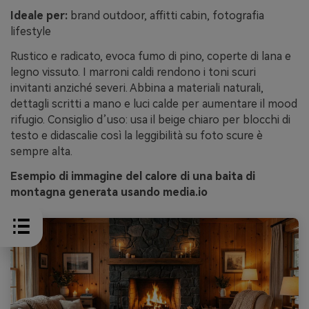
Ideale per:
brand outdoor, affitti cabin, fotografia
lifestyle
Rustico e radicato, evoca fumo di pino, coperte di lana e
legno vissuto. I marroni caldi rendono i toni scuri
invitanti anziché severi. Abbina a materiali naturali,
dettagli scritti a mano e luci calde per aumentare il mood
rifugio. Consiglio d’uso: usa il beige chiaro per blocchi di
testo e didascalie così la leggibilità su foto scure è
sempre alta.
Esempio di immagine del calore di una baita di
montagna generata usando media.io