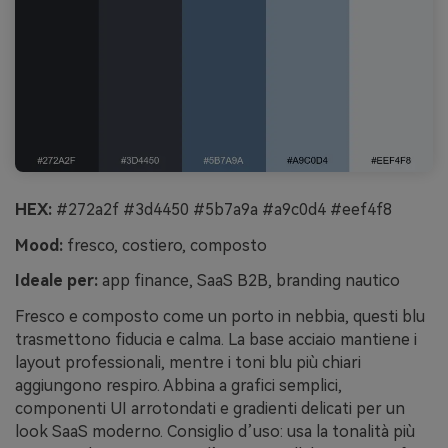
HEX:
#272a2f #3d4450 #5b7a9a #a9c0d4 #eef4f8
Mood:
fresco, costiero, composto
Ideale per:
app finance, SaaS B2B, branding nautico
Fresco e composto come un porto in nebbia, questi blu
trasmettono fiducia e calma. La base acciaio mantiene i
layout professionali, mentre i toni blu più chiari
aggiungono respiro. Abbina a grafici semplici,
componenti UI arrotondati e gradienti delicati per un
look SaaS moderno. Consiglio d’uso: usa la tonalità più