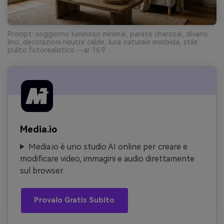
Prompt: soggiorno luminoso minimal, parete charcoal, divano
lino, decorazioni neutre calde, luce naturale morbida, stile
pulito fotorealistico --ar 16:9
Media.io
Media.io è uno studio AI online per creare e
modificare video, immagini e audio direttamente
sul browser.
Provalo Gratis Subito