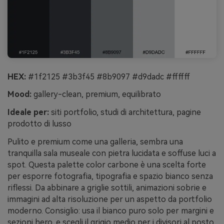
HEX:
#1f2125 #3b3f45 #8b9097 #d9dadc #ffffff
Mood:
gallery-clean, premium, equilibrato
Ideale per:
siti portfolio, studi di architettura, pagine
prodotto di lusso
Pulito e premium come una galleria, sembra una
tranquilla sala museale con pietra lucidata e soffuse luci a
spot. Questa palette color carbone è una scelta forte
per esporre fotografia, tipografia e spazio bianco senza
riflessi. Da abbinare a griglie sottili, animazioni sobrie e
immagini ad alta risoluzione per un aspetto da portfolio
moderno. Consiglio: usa il bianco puro solo per margini e
sezioni hero, e scegli il grigio medio per i divisori al posto