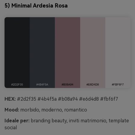
5) Minimal Ardesia Rosa
HEX:
#2d2f35 #4b4f5a #b08a94 #e6d4d8 #fbf6f7
Mood:
morbido, moderno, romantico
Ideale per:
branding beauty, inviti matrimonio, template
social