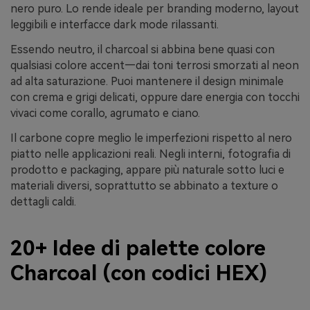
nero puro. Lo rende ideale per branding moderno, layout
leggibili e interfacce dark mode rilassanti.
Essendo neutro, il charcoal si abbina bene quasi con
qualsiasi colore accent—dai toni terrosi smorzati al neon
ad alta saturazione. Puoi mantenere il design minimale
con crema e grigi delicati, oppure dare energia con tocchi
vivaci come corallo, agrumato e ciano.
Il carbone copre meglio le imperfezioni rispetto al nero
piatto nelle applicazioni reali. Negli interni, fotografia di
prodotto e packaging, appare più naturale sotto luci e
materiali diversi, soprattutto se abbinato a texture o
dettagli caldi.
20+ Idee di palette colore
Charcoal (con codici HEX)