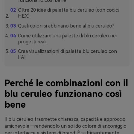
funzionano così bene
Oltre 20 idee di palette blu ceruleo (con codici
HEX)
Quali colori si abbinano bene al blu ceruleo?
Come utilizzare una palette di blu ceruleo nei
progetti reali
Crea visualizzazioni di palette blu ceruleo con
l’AI
Perché le combinazioni con il
blu ceruleo funzionano così
bene
Il blu ceruleo trasmette chiarezza, capacità e approccio
amichevole—rendendolo un solido colore di ancoraggio
per interfacce e sistemi di brand. È sufficientemente