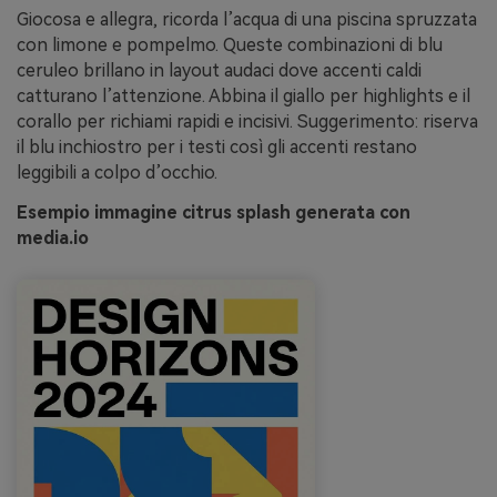
Giocosa e allegra, ricorda l’acqua di una piscina spruzzata
con limone e pompelmo. Queste combinazioni di blu
ceruleo brillano in layout audaci dove accenti caldi
catturano l’attenzione. Abbina il giallo per highlights e il
corallo per richiami rapidi e incisivi. Suggerimento: riserva
il blu inchiostro per i testi così gli accenti restano
leggibili a colpo d’occhio.
Esempio immagine citrus splash generata con
media.io