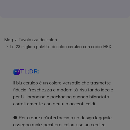
Blog
Tavolozza dei colori
Le 23 migliori palette di colori ceruleo con codici HEX
TL;DR:
Il blu ceruleo è un colore versatile che trasmette
fiducia, freschezza e modernità, risultando ideale
per UI, branding e packaging quando bilanciato
correttamente con neutri o accenti caldi.
● Per creare un'interfaccia o un design leggibile,
assegna ruoli specifici ai colori: usa un ceruleo