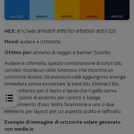
HEX:
#1c7ed6 #90d5ff #ffb703 #fb8500 #0b1320
Mood:
audace e ottimista
Ottimo per:
annunci di viaggio e banner turistici
Audace e ottimista, questa combinazione di colori blu
ceruleo ricorda un cielo luminoso che incontra un
orizzonte dorato. Gli arancioni caldi aggiungono energia
immediata senza sovrastare la base blu. Abbina il blu
notte intenso per il testo e lascia che il giallo serva
come colore di accento per i prezzi o badge.
Suggerimento d'uso: limita l'arancione a uno o due
elementi per layout per un aspetto pulito e raffinato.
Esempio di immagine di orizzonte solare generato
con media.io