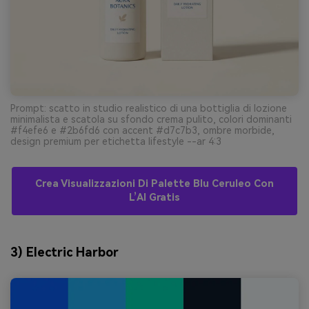
Prompt: scatto in studio realistico di una bottiglia di lozione
minimalista e scatola su sfondo crema pulito, colori dominanti
#f4efe6 e #2b6fd6 con accent #d7c7b3, ombre morbide,
design premium per etichetta lifestyle --ar 4:3
Crea Visualizzazioni Di Palette Blu Ceruleo Con
L’AI Gratis
3) Electric Harbor