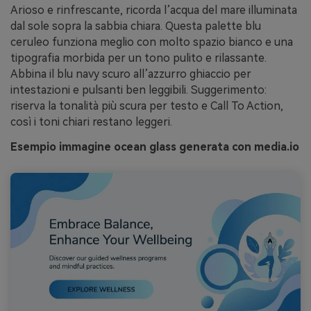
Arioso e rinfrescante, ricorda l’acqua del mare illuminata
dal sole sopra la sabbia chiara. Questa palette blu
ceruleo funziona meglio con molto spazio bianco e una
tipografia morbida per un tono pulito e rilassante.
Abbina il blu navy scuro all’azzurro ghiaccio per
intestazioni e pulsanti ben leggibili. Suggerimento:
riserva la tonalità più scura per testo e Call To Action,
così i toni chiari restano leggeri.
Esempio immagine ocean glass generata con media.io