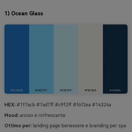
1) Ocean Glass
HEX:
#1f7acb #7ad7ff #c9f2ff #f6f2ea #14324a
Mood:
arioso e rinfrescante
Ottimo per:
landing page benessere e branding per spa