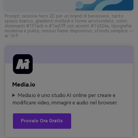
Prompt: sezione hero 2D per un brand di benessere, tanto
spazio bianco, gradienti morbidi e forme arrotondate, colori
dominanti #1f7acb e #7ad7ff con accent #14324a, tipografia
moderna e pulita, nessun frame dispositivo, sfondo semplice --
ar 16:9
Media.io
Media.io è uno studio AI online per creare e
modificare video, immagini e audio nel browser.
Provalo Ora Gratis