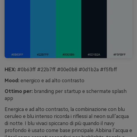
HEX:
#0b63ff #22b7ff #00e0b8 #0d1b2a #f5fbff
Mood:
energico e ad alto contrasto
Ottimo per:
branding per startup e schermate splash
app
Energica e ad alto contrasto, la combinazione con blu
ceruleo e blu intenso ricorda i riflessi al neon sull’acqua
di notte. I blu vivaci spiccano di più quando il navy
profondo è usato come base principale. Abbina l’acqua e