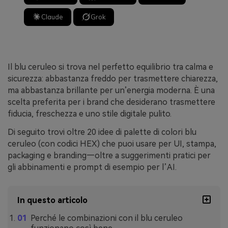
Claude
Grok
Il blu ceruleo si trova nel perfetto equilibrio tra calma e
sicurezza: abbastanza freddo per trasmettere chiarezza,
ma abbastanza brillante per un’energia moderna. È una
scelta preferita per i brand che desiderano trasmettere
fiducia, freschezza e uno stile digitale pulito.
Di seguito trovi oltre 20 idee di palette di colori blu
ceruleo (con codici HEX) che puoi usare per UI, stampa,
packaging e branding—oltre a suggerimenti pratici per
gli abbinamenti e prompt di esempio per l’AI.
In questo articolo
Perché le combinazioni con il blu ceruleo