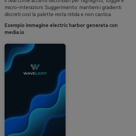
il teal come accenti secondari per highlights, toggle e
micro-interazioni. Suggerimento: mantieni i gradienti
discreti così la palette resta nitida e non caotica.
Esempio immagine electric harbor generata con
media.io