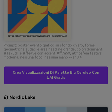
Prompt: poster evento grafico su sfondo chiaro, forme
geometriche audaci e area headline grande, colori dominanti
#1e78d1 e #ffe45e con accent #ff7a59, atmosfera festival
moderna, nessuna foto, nessuna mano --ar 3:4
Crea Visualizzazioni Di Palette Blu Ceruleo Con
L’AI Gratis
6) Nordic Lake