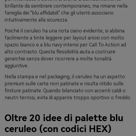
brillante da sembrare contemporaneo, ma rimane nella
famiglia dei "blu affidabili" che gli utenti associano
intuitivamente alla sicurezza.
Poiché il ceruleo ha una nota ciano evidente, si abbina
facilmente a tinte leggere per layout ariosi con molto
spazio bianco e a blu navy intensi per Call To Action ad
alto contrasto. Questa flessibilità aiuta a costruire
gerarchie senza dover ricorrere a molte tonalità
aggiuntive.
Nella stampa e nel packaging, il ceruleo ha un aspetto
premium sulle carte non patinate e risulta nitido sulle
finiture patinate. Quando bilanciato con accenti caldi o
neutri terrosi, evita di apparire troppo sportivo o freddo.
Oltre 20 idee di palette blu
ceruleo (con codici HEX)