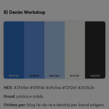
8) Denim Workshop
HEX:
#2f6fbe #5f8fd6 #a9c5ea #f2f2ef #2b2b2b
Mood:
pratica e solida
Ottimo per:
blog fai-da-te e identità per brand artigiani