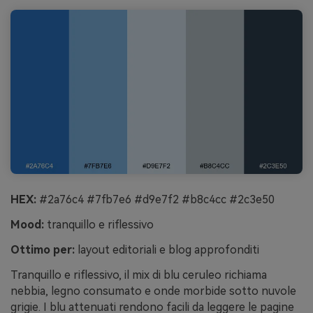
HEX:
#2a76c4 #7fb7e6 #d9e7f2 #b8c4cc #2c3e50
Mood:
tranquillo e riflessivo
Ottimo per:
layout editoriali e blog approfonditi
Tranquillo e riflessivo, il mix di blu ceruleo richiama
nebbia, legno consumato e onde morbide sotto nuvole
grigie. I blu attenuati rendono facili da leggere le pagine