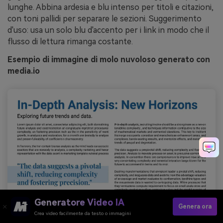
lunghe. Abbina ardesia e blu intenso per titoli e citazioni,
con toni pallidi per separare le sezioni. Suggerimento
d'uso: usa un solo blu d'accento per i link in modo che il
flusso di lettura rimanga costante.
Esempio di immagine di molo nuvoloso generato con
media.io
Generatore Video IA
Genera ora
Crea video facilmente da testo o immagini