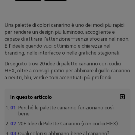
Una palette di colori canarino è uno dei modi più rapidi
per rendere un design più luminoso, accogliente e
capace di attirare l’attenzione—senza sfociare nel neon.
È l’ideale quando vuoi ottimismo e chiarezza nel
branding, nelle interfacce o nelle grafiche stagionali.
Di seguito trovi 20 idee di palette canarino con codici
HEX, oltre a consigli pratici per abbinare il giallo canarino
a neutri, blu, verdi e toni accentuati più profondi.
In questo articolo
Perché le palette canarino funzionano così
bene
20+ Idee di Palette Canarino (con codici HEX)
Quali colori si abbinano bene al canarino?