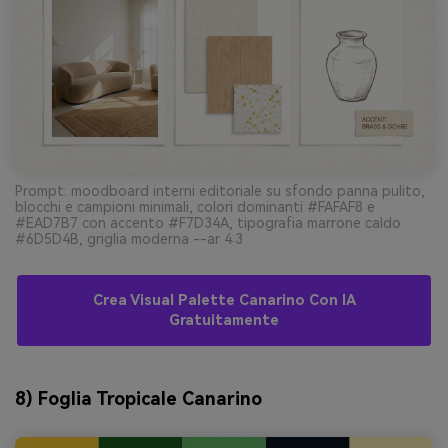
Prompt: moodboard interni editoriale su sfondo panna pulito,
blocchi e campioni minimali, colori dominanti #FAFAF8 e
#EAD7B7 con accento #F7D34A, tipografia marrone caldo
#6D5D4B, griglia moderna --ar 4:3
Crea Visual Palette Canarino Con IA
Gratuitamente
8) Foglia Tropicale Canarino