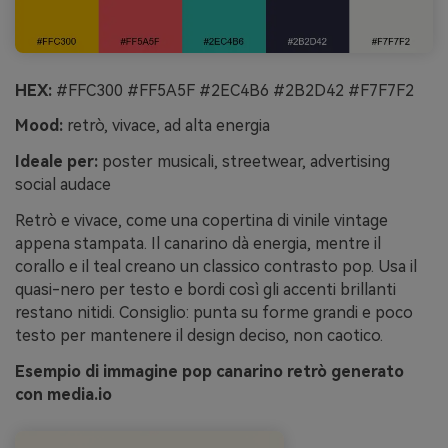
HEX:
#FFC300 #FF5A5F #2EC4B6 #2B2D42 #F7F7F2
Mood:
retrò, vivace, ad alta energia
Ideale per:
poster musicali, streetwear, advertising
social audace
Retrò e vivace, come una copertina di vinile vintage
appena stampata. Il canarino dà energia, mentre il
corallo e il teal creano un classico contrasto pop. Usa il
quasi-nero per testo e bordi così gli accenti brillanti
restano nitidi. Consiglio: punta su forme grandi e poco
testo per mantenere il design deciso, non caotico.
Esempio di immagine pop canarino retrò generato
con media.io