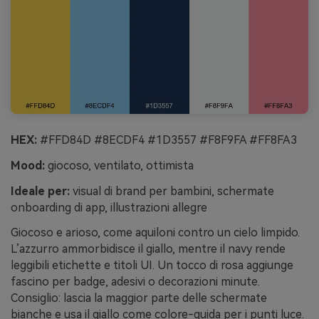
HEX:
#FFD84D #8ECDF4 #1D3557 #F8F9FA #FF8FA3
Mood:
giocoso, ventilato, ottimista
Ideale per:
visual di brand per bambini, schermate
onboarding di app, illustrazioni allegre
Giocoso e arioso, come aquiloni contro un cielo limpido.
L’azzurro ammorbidisce il giallo, mentre il navy rende
leggibili etichette e titoli UI. Un tocco di rosa aggiunge
fascino per badge, adesivi o decorazioni minute.
Consiglio: lascia la maggior parte delle schermate
bianche e usa il giallo come colore-guida per i punti luce.