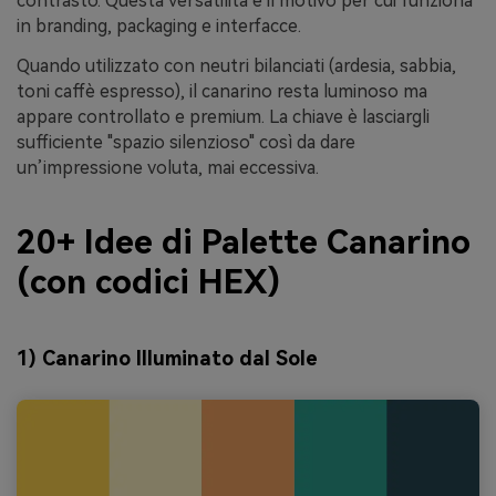
contrasto. Questa versatilità è il motivo per cui funziona
in branding, packaging e interfacce.
Quando utilizzato con neutri bilanciati (ardesia, sabbia,
toni caffè espresso), il canarino resta luminoso ma
appare controllato e premium. La chiave è lasciargli
sufficiente "spazio silenzioso" così da dare
un’impressione voluta, mai eccessiva.
20+ Idee di Palette Canarino
(con codici HEX)
1) Canarino Illuminato dal Sole