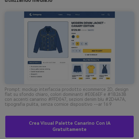
utilizzando media.io
Prompt: mockup interfaccia prodotto ecommerce 2D, design
flat su sfondo chiaro, colori dominanti #E0E6EF e #1B263B
con accenti canarino #FFD047, sezioni denim blu #2D4A7A,
tipografia pulita, senza cornice dispositivo --ar 16:9
Crea Visual Palette Canarino Con IA
Gratuitamente