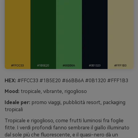
HEX:
#FFCC33 #1B5E20 #66BB6A #0B1320 #FFF1B3
Mood:
tropicale, vibrante, rigoglioso
Ideale per:
promo viaggi, pubblicità resort, packaging
tropicali
Tropicale e rigoglioso, come frutti luminosi fra foglie
fitte. I verdi profondi fanno sembrare il giallo illuminato
dal sole più che fluorescente, e il quasi-nero dà un