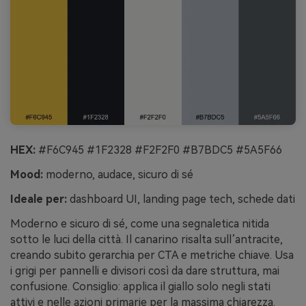
HEX:
#F6C945 #1F2328 #F2F2F0 #B7BDC5 #5A5F66
Mood:
moderno, audace, sicuro di sé
Ideale per:
dashboard UI, landing page tech, schede dati
Moderno e sicuro di sé, come una segnaletica nitida
sotto le luci della città. Il canarino risalta sull’antracite,
creando subito gerarchia per CTA e metriche chiave. Usa
i grigi per pannelli e divisori così da dare struttura, mai
confusione. Consiglio: applica il giallo solo negli stati
attivi e nelle azioni primarie per la massima chiarezza.