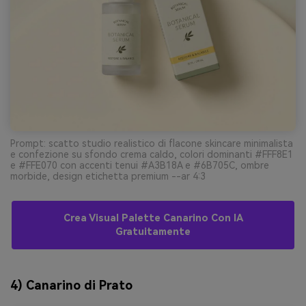
Prompt: scatto studio realistico di flacone skincare minimalista
e confezione su sfondo crema caldo, colori dominanti #FFF8E1
e #FFE070 con accenti tenui #A3B18A e #6B705C, ombre
morbide, design etichetta premium --ar 4:3
Crea Visual Palette Canarino Con IA
Gratuitamente
4) Canarino di Prato