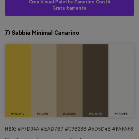
Crea Visual Palette Canarino Con IA
Gratuitamente
7) Sabbia Minimal Canarino
HEX:
#F7D34A #EAD7B7 #C9B28B #6D5D4B #FAFAF8