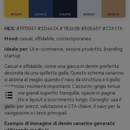
HEX:
#FFD047 #2D4A7A #1B263B #E0E6EF #C7A17A
Mood:
casual, affidabile, contemporaneo
Ideale per:
UI e-commerce, sezioni prodotto, branding
startup
Casual e affidabile, come una giacca in denim preferita
decorata da una spilletta gialla. Questo schema canarino
si abbina al meglio quando il navy dà struttura e il giallo
evidenzia i momenti importanti. L’azzurro-grigio tenue
mantiene grandi superfici tranquille, specie in pagine
prodotto e layout a scorrimento lungo. Consiglio: usa il
giallo per prezzi, valutazioni e CTA chiave; il navy per la
navigazione e i testi principali.
Esempio di immagine di denim canarino generata