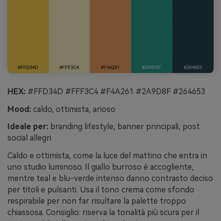
HEX:
#FFD34D #FFF3C4 #F4A261 #2A9D8F #264653
Mood:
caldo, ottimista, arioso
Ideale per:
branding lifestyle, banner principali, post
social allegri
Caldo e ottimista, come la luce del mattino che entra in
uno studio luminoso. Il giallo burroso è accogliente,
mentre teal e blu-verde intenso danno contrasto deciso
per titoli e pulsanti. Usa il tono crema come sfondo
respirabile per non far risultare la palette troppo
chiassosa. Consiglio: riserva la tonalità più scura per il