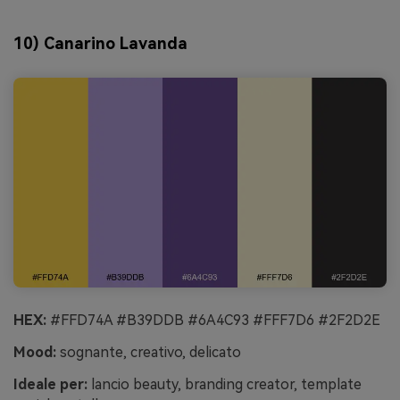
10) Canarino Lavanda
HEX:
#FFD74A #B39DDB #6A4C93 #FFF7D6 #2F2D2E
Mood:
sognante, creativo, delicato
Ideale per:
lancio beauty, branding creator, template