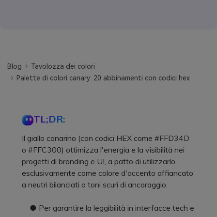
Blog
Tavolozza dei colori
Palette di colori canary: 20 abbinamenti con codici hex
TL;DR:
Il giallo canarino (con codici HEX come #FFD34D
o #FFC300) ottimizza l'energia e la visibilità nei
progetti di branding e UI, a patto di utilizzarlo
esclusivamente come colore d'accento affiancato
a neutri bilanciati o toni scuri di ancoraggio.
● Per garantire la leggibilità in interfacce tech e