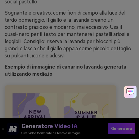
social pastello
Sognante e creativo, come fiori di campo alla luce del
tardo pomeriggio. Il giallo e la lavanda creano un
contrasto grazioso e moderno, mai eccessivo. Usa il
quasi-nero per il testo per mantenere i pastelli ariosi e
leggibili. Consiglio: riserva la lavanda per blocchi più
grandi e lascia che il giallo appaia come piccolo dettaglio
su pulsanti, icone e adesivi.
Esempio di immagine di canarino lavanda generata
utilizzando media.io
Generatore Video IA
Genera ora
Crea video facilmente da testo o immagini