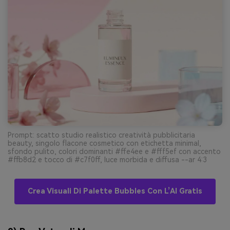
Prompt: scatto studio realistico creatività pubblicitaria
beauty, singolo flacone cosmetico con etichetta minimal,
sfondo pulito, colori dominanti #ffe4ee e #fff5ef con accento
#ffb8d2 e tocco di #c7f0ff, luce morbida e diffusa --ar 4:3
Crea Visuali Di Palette Bubbles Con L’AI Gratis