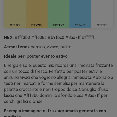
HEX:
#fff3b0 #ffe08a #b9fbc0 #8ad7ff #ffffff
Atmosfera:
energico, vivace, pulito
Ideale per:
poster evento estivo
Energia e sole, questo mix ricorda una limonata frizzante
con un tocco di fresco. Perfetto per poster estivi e
annunci vivaci che vogliono allegria immediata. Abbinalo a
testi neri marcati e forme semplici per mantenere la
palette croccante e non troppo dolce. Consiglio d’uso:
lascia che #fff3b0 domini lo sfondo e usa #8ad7ff per
cerchi grafici o onde.
Esempio immagine di frizz agrumato generata con
media.io