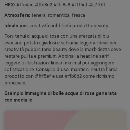
HEX:
#ffe4ee #ffb8d2 #ffc8a8 #fff5ef #c7f0ff
Atmosfera:
tenera, romantica, fresca
Ideale per:
creatività pubblicità prodotto beauty
Toni tenui di acqua di rose con una sferzata di blu
evocano petali rugiadosi e schiuma leggera. Ideali per
creatività pubblicitarie beauty dove la morbidezza deve
restare pulita e premium. Abbinali a headline serif
leggere o illustrazioni lineari minimal per aggiungere
sofisticazione. Consiglio d’uso: mantieni neutra l’area
prodotto con #fff5ef e usa #ffb8d2 come richiamo
principale.
Esempio immagine di bolle acqua di rose generata
con media.io