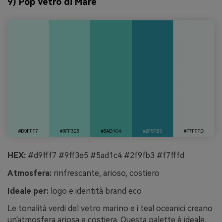
9) Pop Vetro di Mare
HEX:
#d9fff7 #9ff3e5 #5ad1c4 #2f9fb3 #f7fffd
Atmosfera:
rinfrescante, arioso, costiero
Ideale per:
logo e identità brand eco
Le tonalità verdi del vetro marino e i teal oceanici creano
un'atmosfera ariosa e costiera. Questa palette è ideale