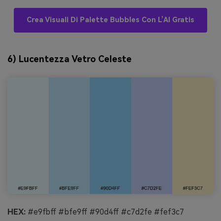
Crea Visuali Di Palette Bubbles Con L’AI Gratis
6) Lucentezza Vetro Celeste
HEX:
#e9fbff #bfe9ff #90d4ff #c7d2fe #fef3c7