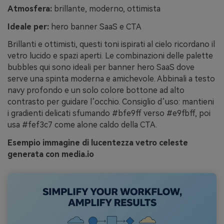
Atmosfera:
brillante, moderno, ottimista
Ideale per:
hero banner SaaS e CTA
Brillanti e ottimisti, questi toni ispirati al cielo ricordano il
vetro lucido e spazi aperti. Le combinazioni delle palette
bubbles qui sono ideali per banner hero SaaS dove
serve una spinta moderna e amichevole. Abbinali a testo
navy profondo e un solo colore bottone ad alto
contrasto per guidare l’occhio. Consiglio d’uso: mantieni
i gradienti delicati sfumando #bfe9ff verso #e9fbff, poi
usa #fef3c7 come alone caldo della CTA.
Esempio immagine di lucentezza vetro celeste
generata con media.io