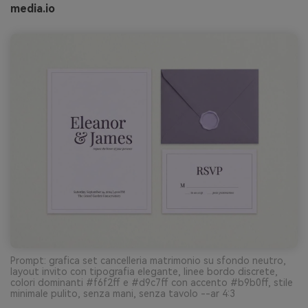
media.io
Prompt: grafica set cancelleria matrimonio su sfondo neutro,
layout invito con tipografia elegante, linee bordo discrete,
colori dominanti #f6f2ff e #d9c7ff con accento #b9b0ff, stile
minimale pulito, senza mani, senza tavolo --ar 4:3