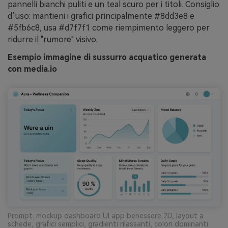
pannelli bianchi puliti e un teal scuro per i titoli. Consiglio
d’uso: mantieni i grafici principalmente #8dd3e8 e
#5fb6c8, usa #d7f7f1 come riempimento leggero per
ridurre il "rumore" visivo.
Esempio immagine di sussurro acquatico generata
con media.io
Prompt: mockup dashboard UI app benessere 2D, layout a
schede, grafici semplici, gradienti rilassanti, colori dominanti