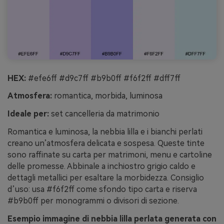
HEX:
#efe6ff #d9c7ff #b9b0ff #f6f2ff #dff7ff
Atmosfera:
romantica, morbida, luminosa
Ideale per:
set cancelleria da matrimonio
Romantica e luminosa, la nebbia lilla e i bianchi perlati
creano un’atmosfera delicata e sospesa. Queste tinte
sono raffinate su carta per matrimoni, menu e cartoline
delle promesse. Abbinale a inchiostro grigio caldo e
dettagli metallici per esaltare la morbidezza. Consiglio
d’uso: usa #f6f2ff come sfondo tipo carta e riserva
#b9b0ff per monogrammi o divisori di sezione.
Esempio immagine di nebbia lilla perlata generata con