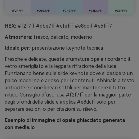
HEX:
#f2f7ff #dbe7ff #cfefff #e8dcff #e6fff7
Atmosfera:
fresco, delicato, moderno
Ideale per:
presentazione keynote tecnica
Fresche e delicate, queste sfumature opale ricordano il
vetro smerigliato e la leggera rifrazione della luce.
Funzionano bene sulle slide keynote dove si desidera un
palco moderno e arioso per i contenuti. Abbinale a testo
antracite e icone lineari sottili per mantenere il tutto
nitido. Consiglio d’uso: usa #f2f7ff per la maggior parte
degli sfondi delle slide e applica #e8dcff solo per
separare sezioni o per citazioni su rilievo.
Esempio di immagine di opale ghiacciato generata
con media.io