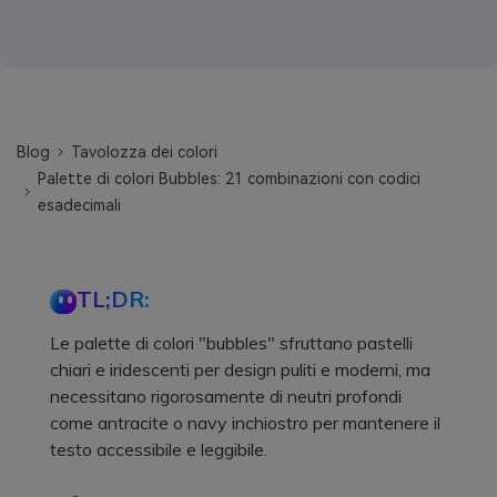
Blog
Tavolozza dei colori
Palette di colori Bubbles: 21 combinazioni con codici
esadecimali
TL;DR:
Le palette di colori "bubbles" sfruttano pastelli
chiari e iridescenti per design puliti e moderni, ma
necessitano rigorosamente di neutri profondi
come antracite o navy inchiostro per mantenere il
testo accessibile e leggibile.