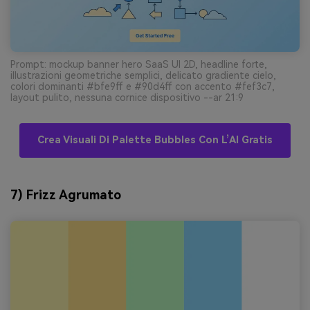
Prompt: mockup banner hero SaaS UI 2D, headline forte,
illustrazioni geometriche semplici, delicato gradiente cielo,
colori dominanti #bfe9ff e #90d4ff con accento #fef3c7,
layout pulito, nessuna cornice dispositivo --ar 21:9
Crea Visuali Di Palette Bubbles Con L’AI Gratis
7) Frizz Agrumato