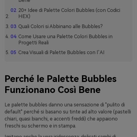
Bene
20+ Idee di Palette Colori Bubbles (con Codici
HEX)
Quali Colori si Abbinano alle Bubbles?
Come Usare una Palette Colori Bubbles in
Progetti Reali
Crea Visuali di Palette Bubbles con l’AI
Perché le Palette Bubbles
Funzionano Così Bene
Le palette bubbles danno una sensazione di "pulito di
default" perché si basano su tinte ad alto valore (pastelli
chiari, quasi bianchi, e accenti freddi) che appaiono
freschi su schermo e in stampa.
Imitano anche la vera iridescenza: delicati cambi di