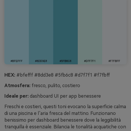
HEX:
#bfefff #8dd3e8 #5fb6c8 #d7f7f1 #f7fbff
Atmosfera:
fresco, pulito, costiero
Ideale per:
dashboard UI per app benessere
Freschi e costieri, questi toni evocano la superficie calma
di una piscina e l’aria fresca del mattino. Funzionano
benissimo per dashboard benessere dove la leggibilità
tranquilla è essenziale. Bilancia le tonalità acquatiche con