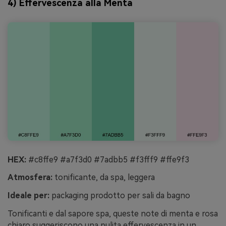
4) Effervescenza alla Menta
HEX:
#c8ffe9 #a7f3d0 #7adbb5 #f3fff9 #ffe9f3
Atmosfera:
tonificante, da spa, leggera
Ideale per:
packaging prodotto per sali da bagno
Tonificanti e dal sapore spa, queste note di menta e rosa
chiaro suggeriscono una pulita effervescenza in un