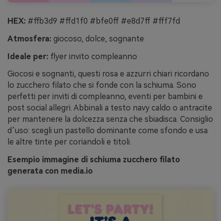
HEX:
#ffb3d9 #ffd1f0 #bfe0ff #e8d7ff #fff7fd
Atmosfera:
giocoso, dolce, sognante
Ideale per:
flyer invito compleanno
Giocosi e sognanti, questi rosa e azzurri chiari ricordano
lo zucchero filato che si fonde con la schiuma. Sono
perfetti per inviti di compleanno, eventi per bambini e
post social allegri. Abbinali a testo navy caldo o antracite
per mantenere la dolcezza senza che sbiadisca. Consiglio
d’uso: scegli un pastello dominante come sfondo e usa
le altre tinte per coriandoli e titoli.
Esempio immagine di schiuma zucchero filato
generata con media.io