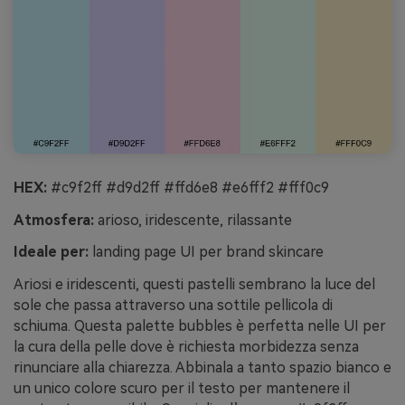
HEX:
#c9f2ff #d9d2ff #ffd6e8 #e6fff2 #fff0c9
Atmosfera:
arioso, iridescente, rilassante
Ideale per:
landing page UI per brand skincare
Ariosi e iridescenti, questi pastelli sembrano la luce del
sole che passa attraverso una sottile pellicola di
schiuma. Questa palette bubbles è perfetta nelle UI per
la cura della pelle dove è richiesta morbidezza senza
rinunciare alla chiarezza. Abbinala a tanto spazio bianco e
un unico colore scuro per il testo per mantenere il