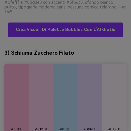
#bfefff e #8dd3e8 con accenti #5fb6c8, sfondo bianco
pulito, tipografia moderna sans, nessuna cornice telefono --ar
16:9
Crea Visuali Di Palette Bubbles Con L’AI Gratis
3) Schiuma Zucchero Filato