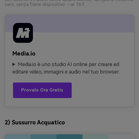
sans, senza frame dispositivo --ar 16:9
Media.io
Media.io è uno studio AI online per creare ed
editare video, immagini e audio nel tuo browser.
Provalo Ora Gratis
2) Sussurro Acquatico