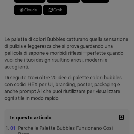
Claude
Grok
Le palette di colori Bubbles catturano quella sensazione
di pulizia e leggerezza che si prova guardando una
pellicola di sapone e morbidi riflessi—perfette quando
vuoi che i tuoi design risultino ariosi, moderni e
accoglienti.
Di seguito trovi oltre 20 idee di palette colori bubbles
con codici HEX per UI, branding, poster, packaging e
anche prompt AI che puoi riutilizzare per visualizzare
ogni stile in modo rapido.
In questo articolo
Perché le Palette Bubbles Funzionano Così