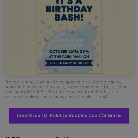
Prompt: grafica flyer invito compleanno su sfondo chiaro,
headline giocosa evidenziata, forme coriandoli e bolle, colori
dominanti #ffb3d9 e #bfe0ff con accenti #e8d7ff, stile
vettoriale pulito, senza mani, senza tavolo --ar 4:3
Crea Visuali Di Palette Bubbles Con L’AI Gratis