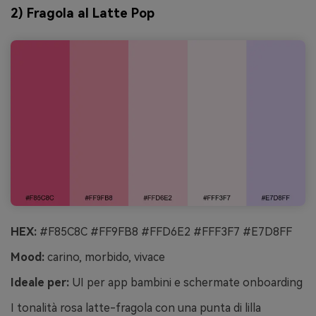
2) Fragola al Latte Pop
HEX:
#F85C8C #FF9FB8 #FFD6E2 #FFF3F7 #E7D8FF
Mood:
carino, morbido, vivace
Ideale per:
UI per app bambini e schermate onboarding
I tonalità rosa latte-fragola con una punta di lilla