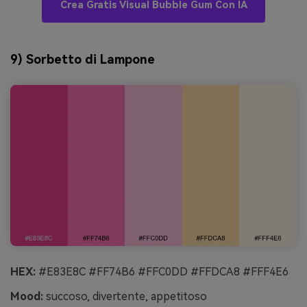
Crea Gratis Visual Bubble Gum Con IA
9) Sorbetto di Lampone
HEX:
#E83E8C #FF74B6 #FFC0DD #FFDCA8 #FFF4E6
Mood:
succoso, divertente, appetitoso