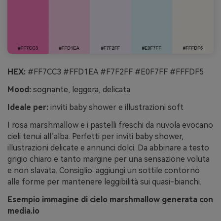
HEX:
#FF7CC3 #FFD1EA #F7F2FF #E0F7FF #FFFDF5
Mood:
sognante, leggera, delicata
Ideale per:
inviti baby shower e illustrazioni soft
I rosa marshmallow e i pastelli freschi da nuvola evocano
cieli tenui all’alba. Perfetti per inviti baby shower,
illustrazioni delicate e annunci dolci. Da abbinare a testo
grigio chiaro e tanto margine per una sensazione voluta
e non slavata. Consiglio: aggiungi un sottile contorno
alle forme per mantenere leggibilità sui quasi-bianchi.
Esempio immagine di cielo marshmallow generata con
media.io