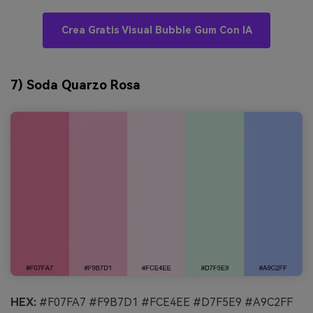
Crea Gratis Visual Bubble Gum Con IA
7) Soda Quarzo Rosa
HEX:
#F07FA7 #F9B7D1 #FCE4EE #D7F5E9 #A9C2FF