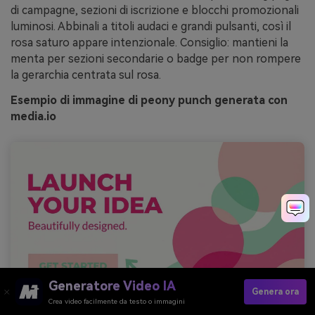
di campagne, sezioni di iscrizione e blocchi promozionali
luminosi. Abbinali a titoli audaci e grandi pulsanti, così il
rosa saturo appare intenzionale. Consiglio: mantieni la
menta per sezioni secondarie o badge per non rompere
la gerarchia centrata sul rosa.
Esempio di immagine di peony punch generata con
media.io
Generatore Video IA
Genera ora
Crea video facilmente da testo o immagini