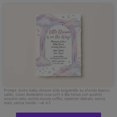
Prompt: invito baby shower stile acquerello su sfondo bianco
caldo, colori dominanti rosa soft e lilla tenue con accenti
azzurro cielo, motivi nuvola soffici, caratteri delicati, senza
mani, senza tavolo --ar 4:3