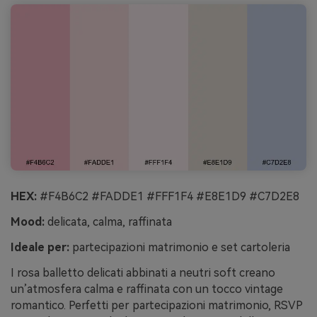
HEX:
#F4B6C2 #FADDE1 #FFF1F4 #E8E1D9 #C7D2E8
Mood:
delicata, calma, raffinata
Ideale per:
partecipazioni matrimonio e set cartoleria
I rosa balletto delicati abbinati a neutri soft creano
un’atmosfera calma e raffinata con un tocco vintage
romantico. Perfetti per partecipazioni matrimonio, RSVP