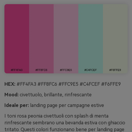
HEX:
#FF4FA3 #FF8FC6 #FFC9E5 #C4FCEF #F6FFE9
Mood:
civettuolo, brillante, rinfrescante
Ideale per:
landing page per campagne estive
I toni rosa peonia civettuoli con splash di menta
rinfrescante sembrano una bevanda estiva con ghiaccio
tritato. Questi colori funzionano bene per landing page