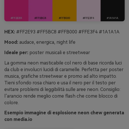
HEX:
#FF2E93 #FF5BC8 #FFB000 #FFE3F4 #1A1A1A
Mood:
audace, energica, night life
Ideale per:
poster musicali e streetwear
La gomma neon masticabile col nero di base ricorda luci
da club e involucri lucidi di caramelle. Perfetta per poster
musica, grafiche streetwear e promo ad alto impatto.
Tieni sfondo rosa chiaro e usa il nero per il testo per
evitare problemi di leggibilità sulle aree neon. Consiglio:
l’arancio rende meglio come flash che come blocco di
colore.
Esempio immagine di esplosione neon chew generata
con media.io