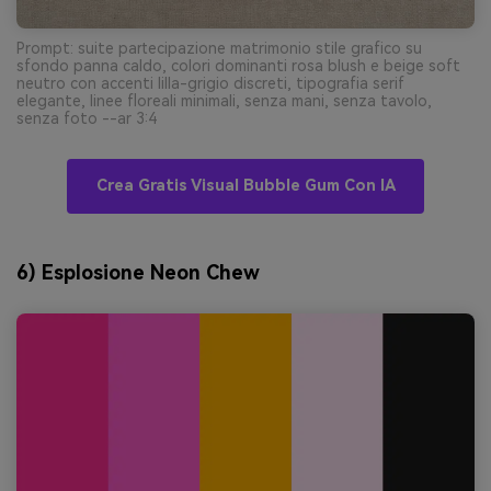
Prompt: suite partecipazione matrimonio stile grafico su
sfondo panna caldo, colori dominanti rosa blush e beige soft
neutro con accenti lilla-grigio discreti, tipografia serif
elegante, linee floreali minimali, senza mani, senza tavolo,
senza foto --ar 3:4
Crea Gratis Visual Bubble Gum Con IA
6) Esplosione Neon Chew