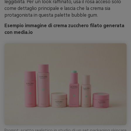
leggibilità. Per un look raffinato, usa il rosa acceso solo
come dettaglio principale e lascia che la crema sia
protagonista in questa palette bubble gum.
Esempio immagine di crema zucchero filato generata
con media.io
Prompt: scatto realistico in studio di un set packaging skincare