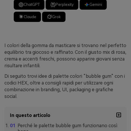
ChatGPT
Perplexity
Gemini
Claude
Grok
I colori della gomma da masticare si trovano nel perfetto
equilibrio tra giocoso e raffinato. Con il giusto mix di rosa,
crema e accenti freschi, possono apparire giovani senza
risultare infantili.
Di seguito trovi idee di palette colori “bubble gum” con i
codici HEX, oltre a consigli rapidi per utilizzare ogni
combinazione in branding, UI, packaging e grafiche
social.
In questo articolo
Perché le palette bubble gum funzionano così