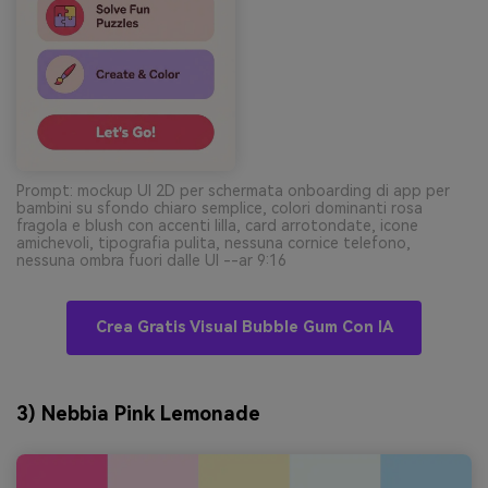
Prompt: mockup UI 2D per schermata onboarding di app per
bambini su sfondo chiaro semplice, colori dominanti rosa
fragola e blush con accenti lilla, card arrotondate, icone
amichevoli, tipografia pulita, nessuna cornice telefono,
nessuna ombra fuori dalle UI --ar 9:16
Crea Gratis Visual Bubble Gum Con IA
3) Nebbia Pink Lemonade