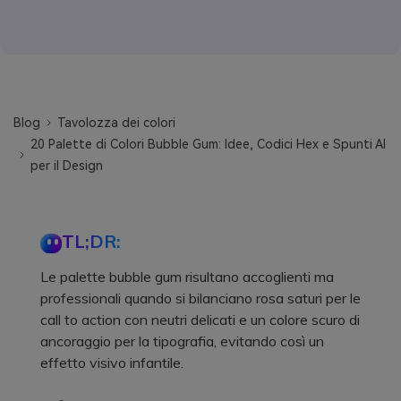
Blog
Tavolozza dei colori
20 Palette di Colori Bubble Gum: Idee, Codici Hex e Spunti AI
per il Design
TL;DR:
Le palette bubble gum risultano accoglienti ma
professionali quando si bilanciano rosa saturi per le
call to action con neutri delicati e un colore scuro di
ancoraggio per la tipografia, evitando così un
effetto visivo infantile.