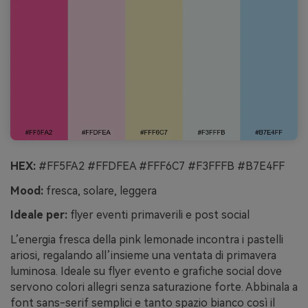
HEX:
#FF5FA2 #FFDFEA #FFF6C7 #F3FFFB #B7E4FF
Mood:
fresca, solare, leggera
Ideale per:
flyer eventi primaverili e post social
L’energia fresca della pink lemonade incontra i pastelli
ariosi, regalando all’insieme una ventata di primavera
luminosa. Ideale su flyer evento e grafiche social dove
servono colori allegri senza saturazione forte. Abbinala a
font sans-serif semplici e tanto spazio bianco così il