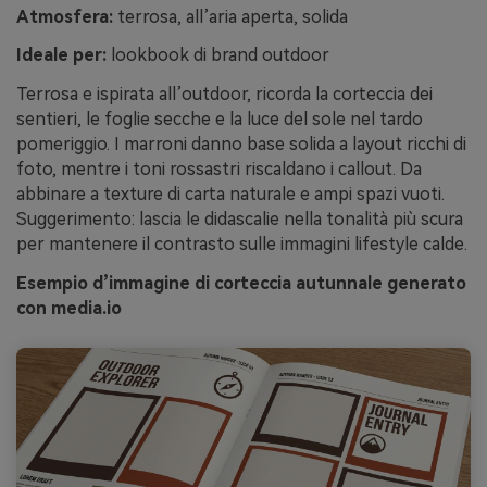
Atmosfera:
terrosa, all’aria aperta, solida
Ideale per:
lookbook di brand outdoor
Terrosa e ispirata all’outdoor, ricorda la corteccia dei
sentieri, le foglie secche e la luce del sole nel tardo
pomeriggio. I marroni danno base solida a layout ricchi di
foto, mentre i toni rossastri riscaldano i callout. Da
abbinare a texture di carta naturale e ampi spazi vuoti.
Suggerimento: lascia le didascalie nella tonalità più scura
per mantenere il contrasto sulle immagini lifestyle calde.
Esempio d’immagine di corteccia autunnale generato
con media.io