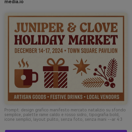
media.io
Prompt: design grafico manifesto mercato natalizio su sfondo
semplice, palette rame caldo e rosso sidro, tipografia bold,
icone semplici, layout pulito, senza foto, senza mani --ar 4:3