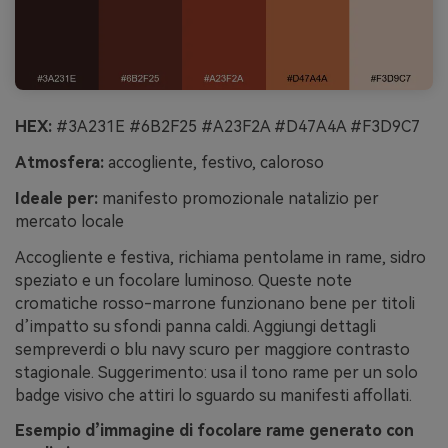
HEX:
#3A231E #6B2F25 #A23F2A #D47A4A #F3D9C7
Atmosfera:
accogliente, festivo, caloroso
Ideale per:
manifesto promozionale natalizio per
mercato locale
Accogliente e festiva, richiama pentolame in rame, sidro
speziato e un focolare luminoso. Queste note
cromatiche rosso-marrone funzionano bene per titoli
d’impatto su sfondi panna caldi. Aggiungi dettagli
sempreverdi o blu navy scuro per maggiore contrasto
stagionale. Suggerimento: usa il tono rame per un solo
badge visivo che attiri lo sguardo su manifesti affollati.
Esempio d’immagine di focolare rame generato con