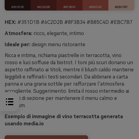
HEX:
#351D1B #6C2D2B #8F3B34 #B85C4D #EBC7B7
Atmosfera:
ricco, elegante, intimo
Ideale per:
design menu ristorante
Ricca e intima, richiama piastrelle in terracotta, vino
rosso e luci soffuse da bistrot. I toni più scuri donano un
aspetto raffinato ai titoli, mentre il blush caldo mantiene
leggibili e raffinati i testi secondari. Da abbinare a carta
panna e una grana sottile per rafforzare l’atmosfera
accogliente. Suggerimento: limita il rosso intermedio ai
divisori di sezione per mantenere il menu calmo e
premium.
Esempio di immagine di vino terracotta generata
usando media.io