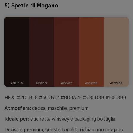
5) Spezie di Mogano
HEX:
#2D1B18 #5C2B27 #8D3A2F #C85D3B #F0C8B0
Atmosfera:
decisa, maschile, premium
Ideale per:
etichetta whiskey e packaging bottiglia
Decisa e premium, queste tonalità richiamano mogano