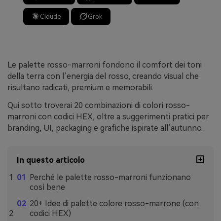
Claude
Grok
Le palette rosso-marroni fondono il comfort dei toni
della terra con l’energia del rosso, creando visual che
risultano radicati, premium e memorabili.
Qui sotto troverai 20 combinazioni di colori rosso-
marroni con codici HEX, oltre a suggerimenti pratici per
branding, UI, packaging e grafiche ispirate all’autunno.
In questo articolo
Perché le palette rosso-marroni funzionano
così bene
20+ Idee di palette colore rosso-marrone (con
codici HEX)