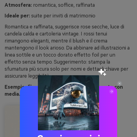
Atmosfera:
romantica, soffice, raffinata
Ideale per:
suite per inviti di matrimonio
Romantica e raffinata, suggerisce rose secche, luce di
candela calda e cartoleria vintage. I rossi tenui
rimangono eleganti, mentre il blush e il crema
mantengono il look arioso. Da abbinare ad illustrazioni a
linea sottile e un tocco dorato effetto foil per un
effetto senza tempo. Suggerimento: stampa la
sfumatura più scura solo per nomi e dettagli chiave per
assicurare leggibilità.
Esempio d’immagine di rosa di siena generato con
media.io