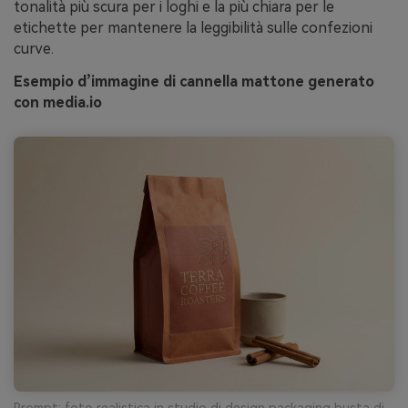
tonalità più scura per i loghi e la più chiara per le
etichette per mantenere la leggibilità sulle confezioni
curve.
Esempio d’immagine di cannella mattone generato
con media.io
Prompt: foto realistica in studio di design packaging busta di