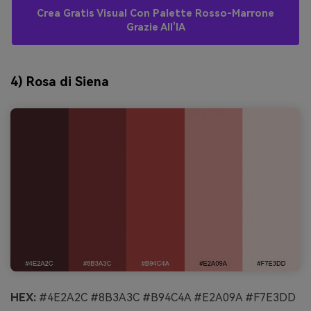
Crea Gratis Visual Con Palette Rosso-Marrone
Grazie All’IA
4) Rosa di Siena
HEX:
#4E2A2C #8B3A3C #B94C4A #E2A09A #F7E3DD