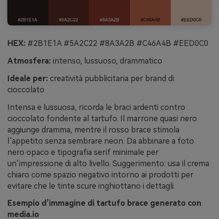
HEX:
#2B1E1A #5A2C22 #8A3A2B #C46A4B #EED0C0
Atmosfera:
intenso, lussuoso, drammatico
Ideale per:
creatività pubblicitaria per brand di
cioccolato
Intensa e lussuosa, ricorda le braci ardenti contro
cioccolato fondente al tartufo. Il marrone quasi nero
aggiunge dramma, mentre il rosso brace stimola
l’appetito senza sembrare neon. Da abbinare a foto
nero opaco e tipografia serif minimale per
un’impressione di alto livello. Suggerimento: usa il crema
chiaro come spazio negativo intorno ai prodotti per
evitare che le tinte scure inghiottano i dettagli.
Esempio d’immagine di tartufo brace generato con
media.io