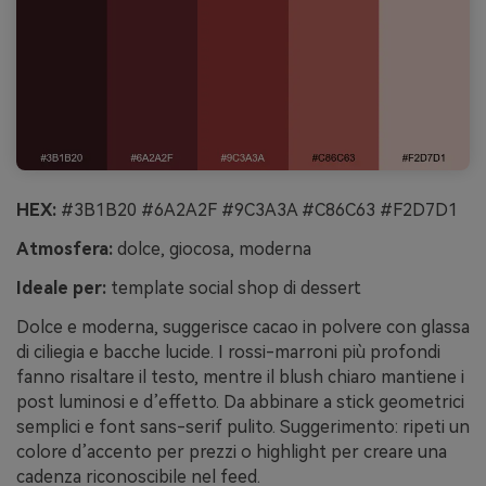
HEX:
#3B1B20 #6A2A2F #9C3A3A #C86C63 #F2D7D1
Atmosfera:
dolce, giocosa, moderna
Ideale per:
template social shop di dessert
Dolce e moderna, suggerisce cacao in polvere con glassa
di ciliegia e bacche lucide. I rossi-marroni più profondi
fanno risaltare il testo, mentre il blush chiaro mantiene i
post luminosi e d’effetto. Da abbinare a stick geometrici
semplici e font sans-serif pulito. Suggerimento: ripeti un
colore d’accento per prezzi o highlight per creare una
cadenza riconoscibile nel feed.