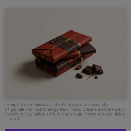
Prompt: foto realistica in studio di barre di cioccolato
artigianale con incarto elegante in rosso brace e marrone scuro,
sfondo pulito, ombra soft, luce premium, messa a fuoco nitida
--ar 4:3