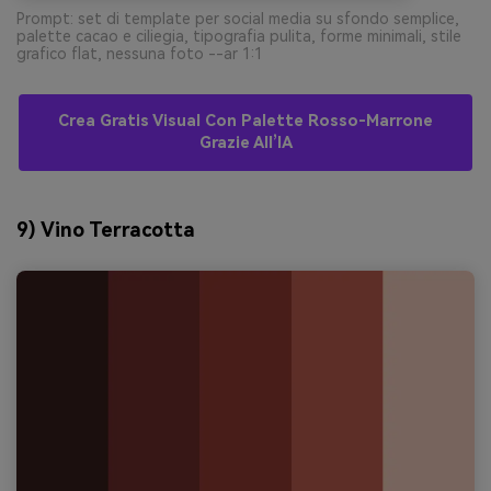
Prompt: set di template per social media su sfondo semplice,
palette cacao e ciliegia, tipografia pulita, forme minimali, stile
grafico flat, nessuna foto --ar 1:1
Crea Gratis Visual Con Palette Rosso-Marrone
Grazie All’IA
9) Vino Terracotta