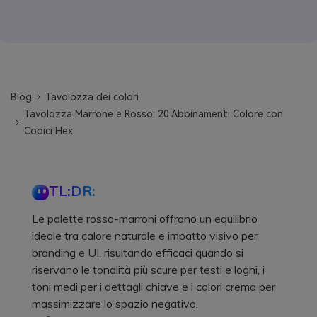
Blog
Tavolozza dei colori
Tavolozza Marrone e Rosso: 20 Abbinamenti Colore con
Codici Hex
TL;DR:
Le palette rosso-marroni offrono un equilibrio
ideale tra calore naturale e impatto visivo per
branding e UI, risultando efficaci quando si
riservano le tonalità più scure per testi e loghi, i
toni medi per i dettagli chiave e i colori crema per
massimizzare lo spazio negativo.