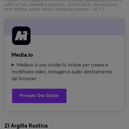
caffè in toni cannella e mattone, sfondo liscio, illuminazione
soft diffusa, props minimi, branding premium --ar 3:2
Media.io
Media.io è uno studio AI online per creare e
modificare video, immagini e audio direttamente
dal browser.
Provalo Ora Gratis
2) Argilla Rustica