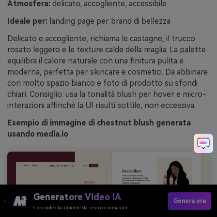
Atmosfera:
delicato, accogliente, accessibile
Ideale per:
landing page per brand di bellezza
Delicato e accogliente, richiama le castagne, il trucco
rosato leggero e le texture calde della maglia. La palette
equilibra il calore naturale con una finitura pulita e
moderna, perfetta per skincare e cosmetici. Da abbinare
con molto spazio bianco e foto di prodotto su sfondi
chiari. Consiglio: usa la tonalità blush per hover e micro-
interazioni affinché la UI risulti sottile, non eccessiva.
Esempio di immagine di chestnut blush generata
usando media.io
Generatore Video IA
Genera ora
Crea video facilmente da testo o immagini