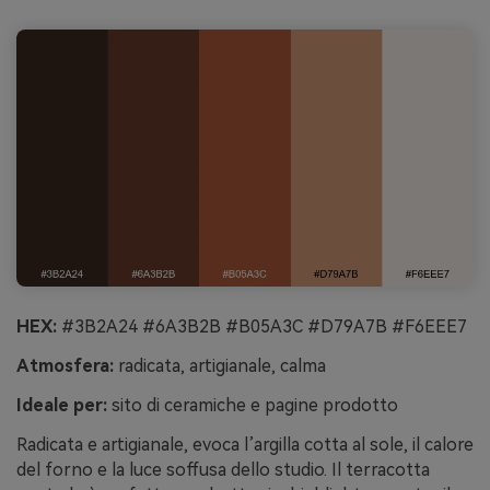
HEX:
#3B2A24 #6A3B2B #B05A3C #D79A7B #F6EEE7
Atmosfera:
radicata, artigianale, calma
Ideale per:
sito di ceramiche e pagine prodotto
Radicata e artigianale, evoca l’argilla cotta al sole, il calore
del forno e la luce soffusa dello studio. Il terracotta