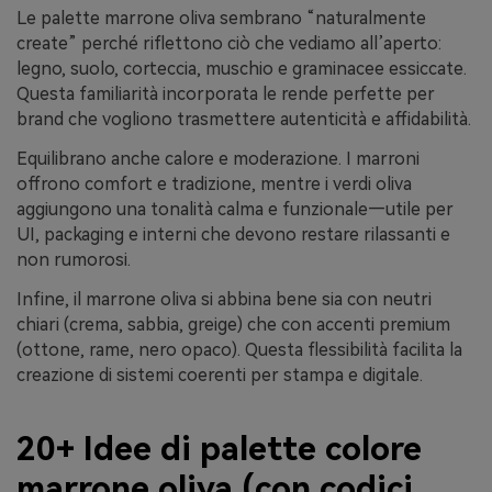
Le palette marrone oliva sembrano “naturalmente
create” perché riflettono ciò che vediamo all’aperto:
legno, suolo, corteccia, muschio e graminacee essiccate.
Questa familiarità incorporata le rende perfette per
brand che vogliono trasmettere autenticità e affidabilità.
Equilibrano anche calore e moderazione. I marroni
offrono comfort e tradizione, mentre i verdi oliva
aggiungono una tonalità calma e funzionale—utile per
UI, packaging e interni che devono restare rilassanti e
non rumorosi.
Infine, il marrone oliva si abbina bene sia con neutri
chiari (crema, sabbia, greige) che con accenti premium
(ottone, rame, nero opaco). Questa flessibilità facilita la
creazione di sistemi coerenti per stampa e digitale.
20+ Idee di palette colore
marrone oliva (con codici