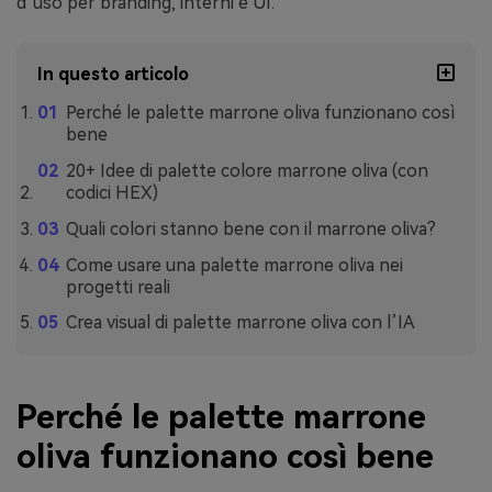
d’uso per branding, interni e UI.
In questo articolo
Perché le palette marrone oliva funzionano così
bene
20+ Idee di palette colore marrone oliva (con
codici HEX)
Quali colori stanno bene con il marrone oliva?
Come usare una palette marrone oliva nei
progetti reali
Crea visual di palette marrone oliva con l’IA
Perché le palette marrone
oliva funzionano così bene