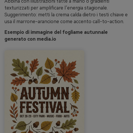
Abbina con illustrazioni fatte a mano o gradienti
texturizzati per amplificare l’energia stagionale.
Suggerimento: metti la crema calda dietro i testi chiave e
usa il marrone-arancione come accento call-to-action.
Esempio di immagine del fogliame autunnale
generato con media.io