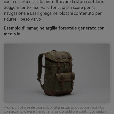
cuoio o carta riciclata per rafforzare la storia outdoor.
Suggerimento: riserva le tonalità più scure per la
navigazione e usa il greige nei blocchi contenuto per
ridurre il peso visivo.
Esempio d’immagine argilla forestale generato con
media.io
Prompt: foto realistica pubblicitaria zaino outdoor robusto
con accenti oliva e marrone, sfondo pulito e continuo, ombra