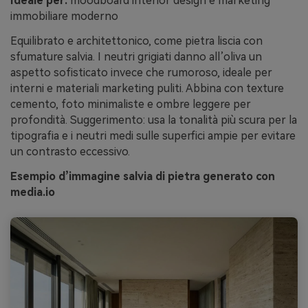
Ideale per:
moodboard interior design e marketing
immobiliare moderno
Equilibrato e architettonico, come pietra liscia con
sfumature salvia. I neutri grigiati danno all’oliva un
aspetto sofisticato invece che rumoroso, ideale per
interni e materiali marketing puliti. Abbina con texture
cemento, foto minimaliste e ombre leggere per
profondità. Suggerimento: usa la tonalità più scura per la
tipografia e i neutri medi sulle superfici ampie per evitare
un contrasto eccessivo.
Esempio d’immagine salvia di pietra generato con
media.io