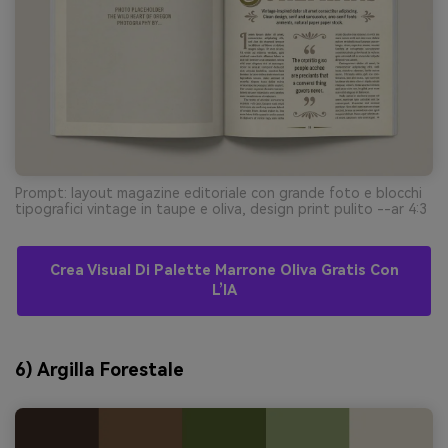
Prompt: layout magazine editoriale con grande foto e blocchi
tipografici vintage in taupe e oliva, design print pulito --ar 4:3
Crea Visual Di Palette Marrone Oliva Gratis Con
L’IA
6) Argilla Forestale