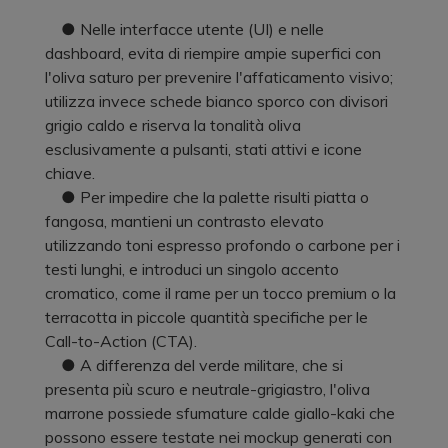
● Nelle interfacce utente (UI) e nelle
dashboard, evita di riempire ampie superfici con
l'oliva saturo per prevenire l'affaticamento visivo;
utilizza invece schede bianco sporco con divisori
grigio caldo e riserva la tonalità oliva
esclusivamente a pulsanti, stati attivi e icone
chiave.
● Per impedire che la palette risulti piatta o
fangosa, mantieni un contrasto elevato
utilizzando toni espresso profondo o carbone per i
testi lunghi, e introduci un singolo accento
cromatico, come il rame per un tocco premium o la
terracotta in piccole quantità specifiche per le
Call-to-Action (CTA).
● A differenza del verde militare, che si
presenta più scuro e neutrale-grigiastro, l'oliva
marrone possiede sfumature calde giallo-kaki che
possono essere testate nei mockup generati con