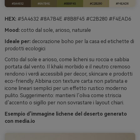
HEX:
#5A4632 #8A7B4E #8B8F45 #C2B280 #F4EAD6
Mood:
cotto dal sole, arioso, naturale
Ideale per:
decorazione boho per la casa ed etichette di
prodotti ecologici
Cotto dal sole e arioso, come licheni su roccia e sabbia
portata dal vento. Il khaki morbido e il neutro cremoso
rendono i verdi accessibili per decor, skincare e prodotti
eco-friendly. Abbina con texture carta non patinata e
icone lineari semplici per un effetto rustico moderno
pulito. Suggerimento: mantieni l’oliva come striscia
d’accento o sigillo per non sovrastare i layout chiari.
Esempio d’immagine lichene del deserto generato
con media.io