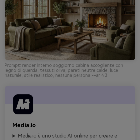
Prompt: render interno soggiorno cabina accogliente con
legno di quercia, tessuti oliva, pareti neutre calde, luce
naturale, stile realistico, nessuna persona --ar 4:3
Media.io
Media.io è uno studio AI online per creare e