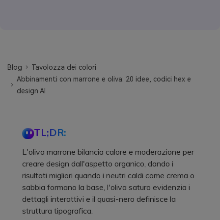
Blog
Tavolozza dei colori
Abbinamenti con marrone e oliva: 20 idee, codici hex e
design AI
TL;DR:
L'oliva marrone bilancia calore e moderazione per
creare design dall'aspetto organico, dando i
risultati migliori quando i neutri caldi come crema o
sabbia formano la base, l'oliva saturo evidenzia i
dettagli interattivi e il quasi-nero definisce la
struttura tipografica.