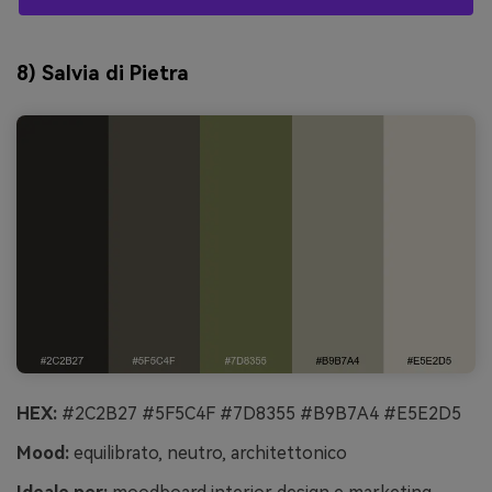
8) Salvia di Pietra
HEX:
#2C2B27 #5F5C4F #7D8355 #B9B7A4 #E5E2D5
Mood:
equilibrato, neutro, architettonico