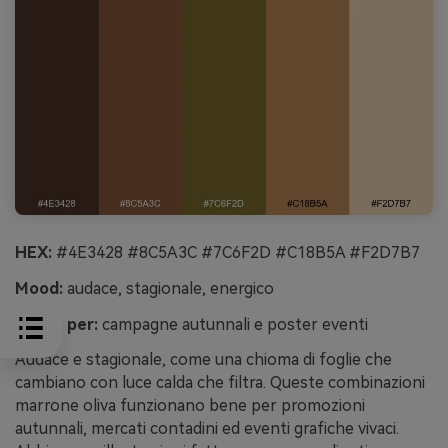
HEX:
#4E3428 #8C5A3C #7C6F2D #C18B5A #F2D7B7
Mood:
audace, stagionale, energico
Ideale per:
campagne autunnali e poster eventi
Audace e stagionale, come una chioma di foglie che
cambiano con luce calda che filtra. Queste combinazioni
marrone oliva funzionano bene per promozioni
autunnali, mercati contadini ed eventi grafiche vivaci.