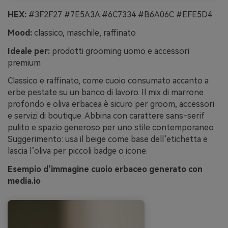
HEX:
#3F2F27 #7E5A3A #6C7334 #B6A06C #EFE5D4
Mood:
classico, maschile, raffinato
Ideale per:
prodotti grooming uomo e accessori
premium
Classico e raffinato, come cuoio consumato accanto a
erbe pestate su un banco di lavoro. Il mix di marrone
profondo e oliva erbacea è sicuro per groom, accessori
e servizi di boutique. Abbina con carattere sans-serif
pulito e spazio generoso per uno stile contemporaneo.
Suggerimento: usa il beige come base dell’etichetta e
lascia l’oliva per piccoli badge o icone.
Esempio d’immagine cuoio erbaceo generato con
media.io