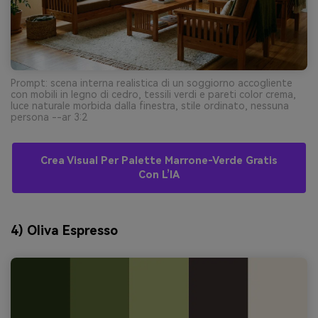
Prompt: scena interna realistica di un soggiorno accogliente
con mobili in legno di cedro, tessili verdi e pareti color crema,
luce naturale morbida dalla finestra, stile ordinato, nessuna
persona --ar 3:2
Crea Visual Per Palette Marrone-Verde Gratis
Con L’IA
4) Oliva Espresso