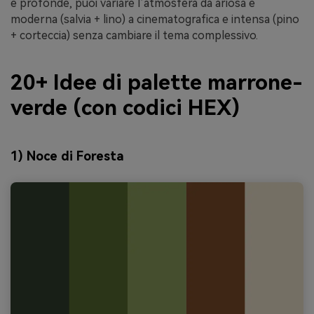
e profonde, puoi variare l’atmosfera da ariosa e
moderna (salvia + lino) a cinematografica e intensa (pino
+ corteccia) senza cambiare il tema complessivo.
20+ Idee di palette marrone-
verde (con codici HEX)
1) Noce di Foresta