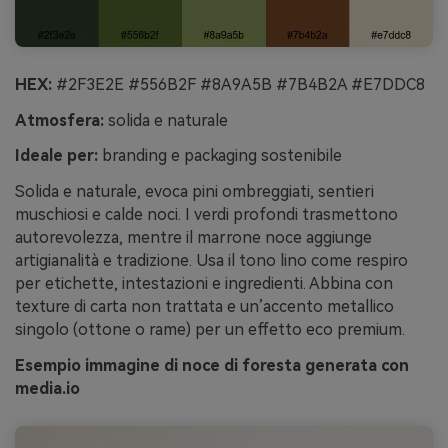
HEX:
#2F3E2E #556B2F #8A9A5B #7B4B2A #E7DDC8
Atmosfera:
solida e naturale
Ideale per:
branding e packaging sostenibile
Solida e naturale, evoca pini ombreggiati, sentieri
muschiosi e calde noci. I verdi profondi trasmettono
autorevolezza, mentre il marrone noce aggiunge
artigianalità e tradizione. Usa il tono lino come respiro
per etichette, intestazioni e ingredienti. Abbina con
texture di carta non trattata e un’accento metallico
singolo (ottone o rame) per un effetto eco premium.
Esempio immagine di noce di foresta generata con
media.io