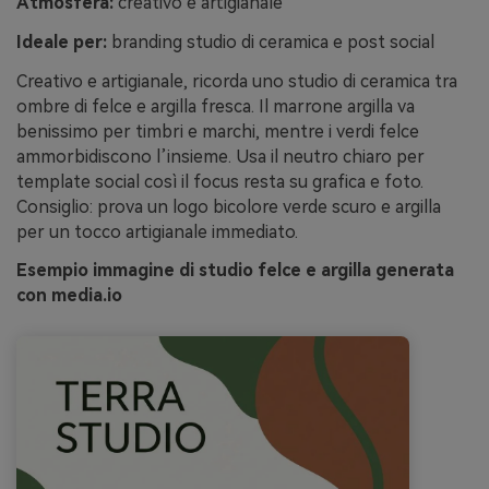
Atmosfera:
creativo e artigianale
Ideale per:
branding studio di ceramica e post social
Creativo e artigianale, ricorda uno studio di ceramica tra
ombre di felce e argilla fresca. Il marrone argilla va
benissimo per timbri e marchi, mentre i verdi felce
ammorbidiscono l’insieme. Usa il neutro chiaro per
template social così il focus resta su grafica e foto.
Consiglio: prova un logo bicolore verde scuro e argilla
per un tocco artigianale immediato.
Esempio immagine di studio felce e argilla generata
con media.io