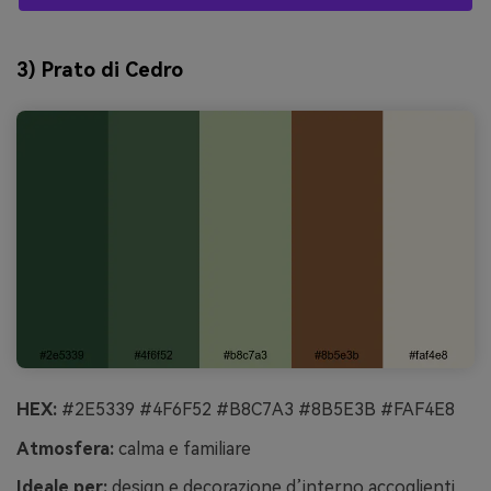
3) Prato di Cedro
HEX:
#2E5339 #4F6F52 #B8C7A3 #8B5E3B #FAF4E8
Atmosfera:
calma e familiare
Ideale per:
design e decorazione d’interno accoglienti