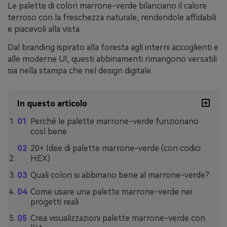
Le palette di colori marrone-verde bilanciano il calore
terroso con la freschezza naturale, rendendole affidabili
e piacevoli alla vista.
Dal branding ispirato alla foresta agli interni accoglienti e
alle moderne UI, questi abbinamenti rimangono versatili
sia nella stampa che nel design digitale.
In questo articolo
Perché le palette marrone-verde funzionano
così bene
20+ Idee di palette marrone-verde (con codici
HEX)
Quali colori si abbinano bene al marrone-verde?
Come usare una palette marrone-verde nei
progetti reali
Crea visualizzazioni palette marrone-verde con