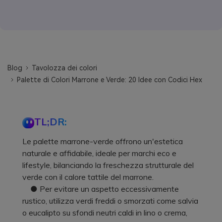
Blog
Tavolozza dei colori
Palette di Colori Marrone e Verde: 20 Idee con Codici Hex
TL;DR:
Le palette marrone-verde offrono un'estetica
naturale e affidabile, ideale per marchi eco e
lifestyle, bilanciando la freschezza strutturale del
verde con il calore tattile del marrone.
● Per evitare un aspetto eccessivamente
rustico, utilizza verdi freddi o smorzati come salvia
o eucalipto su sfondi neutri caldi in lino o crema,