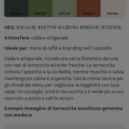
HEX:
#3C4A3E #6E7F49 #A3B18A #9B5A3C #F2E9DE
Atmosfera:
calda e artigianale
Ideale per:
menu di caffè e branding nell’ospitalità
Calda e artigianale, ricorda una serra illuminata dal sole
con vasi di terracotta ed erbe fresche. La terracotta
stimola l’appetito e la cordialità, mentre muschio e salvia
mantengono calma e organicità. Usa la crema neutra per
gli sfondi dei menu per migliorare la leggibilità con luce
calda. Un consiglio: titoli in terracotta e il verde più scuro
riservato a prezzi e call to action.
Esempio immagine di terracotta muschiosa generata
con media.io