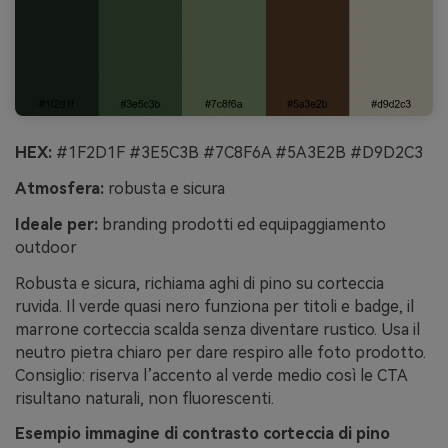
HEX:
#1F2D1F #3E5C3B #7C8F6A #5A3E2B #D9D2C3
Atmosfera:
robusta e sicura
Ideale per:
branding prodotti ed equipaggiamento
outdoor
Robusta e sicura, richiama aghi di pino su corteccia
ruvida. Il verde quasi nero funziona per titoli e badge, il
marrone corteccia scalda senza diventare rustico. Usa il
neutro pietra chiaro per dare respiro alle foto prodotto.
Consiglio: riserva l’accento al verde medio così le CTA
risultano naturali, non fluorescenti.
Esempio immagine di contrasto corteccia di pino