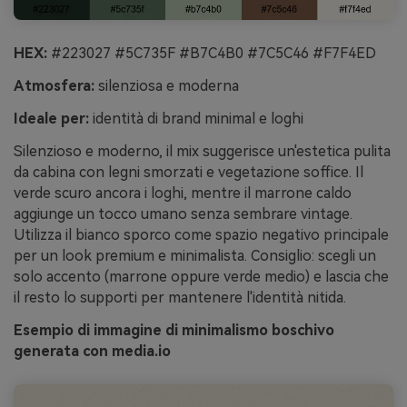
HEX:
#223027 #5C735F #B7C4B0 #7C5C46 #F7F4ED
Atmosfera:
silenziosa e moderna
Ideale per:
identità di brand minimal e loghi
Silenzioso e moderno, il mix suggerisce un'estetica pulita
da cabina con legni smorzati e vegetazione soffice. Il
verde scuro ancora i loghi, mentre il marrone caldo
aggiunge un tocco umano senza sembrare vintage.
Utilizza il bianco sporco come spazio negativo principale
per un look premium e minimalista. Consiglio: scegli un
solo accento (marrone oppure verde medio) e lascia che
il resto lo supporti per mantenere l'identità nitida.
Esempio di immagine di minimalismo boschivo
generata con media.io