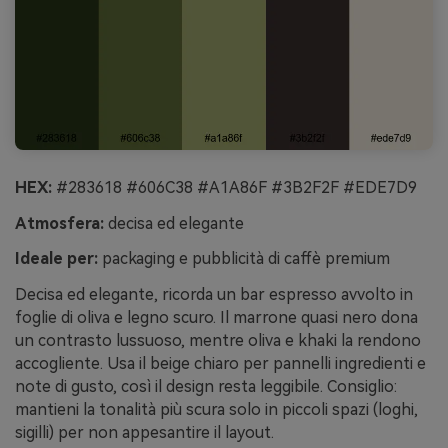
HEX:
#283618 #606C38 #A1A86F #3B2F2F #EDE7D9
Atmosfera:
decisa ed elegante
Ideale per:
packaging e pubblicità di caffè premium
Decisa ed elegante, ricorda un bar espresso avvolto in
foglie di oliva e legno scuro. Il marrone quasi nero dona
un contrasto lussuoso, mentre oliva e khaki la rendono
accogliente. Usa il beige chiaro per pannelli ingredienti e
note di gusto, così il design resta leggibile. Consiglio:
mantieni la tonalità più scura solo in piccoli spazi (loghi,
sigilli) per non appesantire il layout.