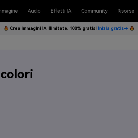
mmagine
Audio
Effetti IA
Community
Risorse
Crea immagini IA illimitate. 100% gratis!
Inizia gratis→
colori