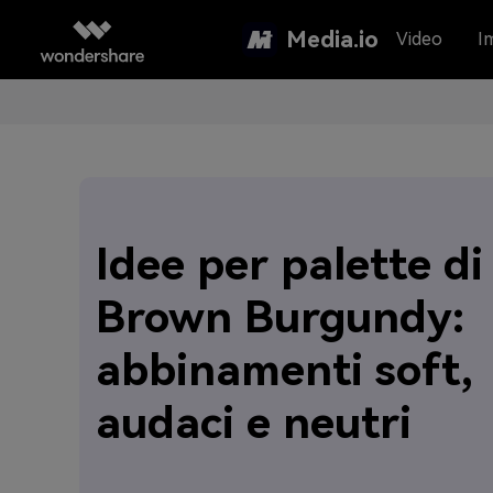
Media.io
Video
I
Idee per palette di 
Brown Burgundy:
abbinamenti soft,
audaci e neutri