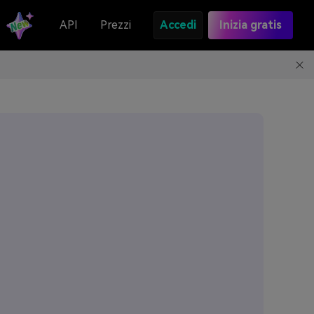
API
Prezzi
Accedi
Inizia gratis