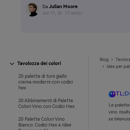
Julian Moore
Da
Jun 11, 26 ·
17 min(s)
Blog
Tavoloz
Tavolozza dei colori
Idee per pal
20 palette di toni giallo
crema moderni con codici
hex
TL;D
20 Abbinamenti di Palette
Le palette
Colori Vino con Codici Hex
vino, risu
se bilanci
20 Palette Colori Vino
Bianco: Codici Hex e Idee