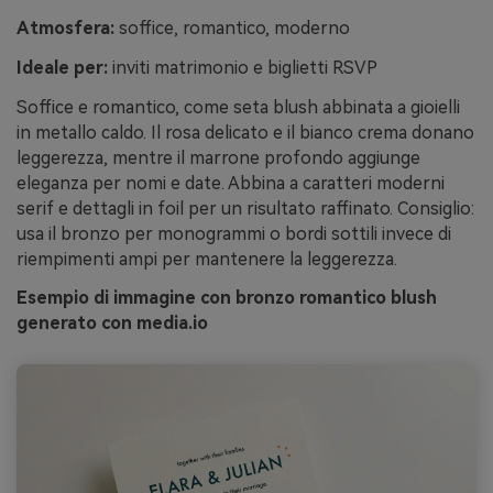
Atmosfera:
soffice, romantico, moderno
Ideale per:
inviti matrimonio e biglietti RSVP
Soffice e romantico, come seta blush abbinata a gioielli
in metallo caldo. Il rosa delicato e il bianco crema donano
leggerezza, mentre il marrone profondo aggiunge
eleganza per nomi e date. Abbina a caratteri moderni
serif e dettagli in foil per un risultato raffinato. Consiglio:
usa il bronzo per monogrammi o bordi sottili invece di
riempimenti ampi per mantenere la leggerezza.
Esempio di immagine con bronzo romantico blush
generato con media.io