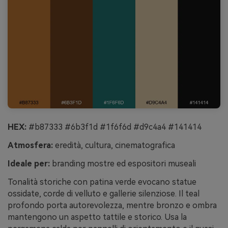
HEX:
#b87333 #6b3f1d #1f6f6d #d9c4a4 #141414
Atmosfera:
eredità, cultura, cinematografica
Ideale per:
branding mostre ed espositori museali
Tonalità storiche con patina verde evocano statue
ossidate, corde di velluto e gallerie silenziose. Il teal
profondo porta autorevolezza, mentre bronzo e ombra
mantengono un aspetto tattile e storico. Usa la