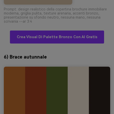
Prompt: design realistico della copertina brochure immobiliare
moderna, griglia pulita, texture arenaria, accenti bronzo,
presentazione su sfondo neutro, nessuna mano, nessuna
scrivania --ar 3:4
Crea Visual Di Palette Bronzo Con AI Gratis
6) Brace autunnale