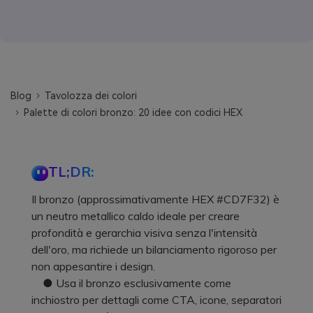
Blog
Tavolozza dei colori
Palette di colori bronzo: 20 idee con codici HEX
TL;DR:
Il bronzo (approssimativamente HEX #CD7F32) è
un neutro metallico caldo ideale per creare
profondità e gerarchia visiva senza l'intensità
dell'oro, ma richiede un bilanciamento rigoroso per
non appesantire i design.
● Usa il bronzo esclusivamente come
inchiostro per dettagli come CTA, icone, separatori