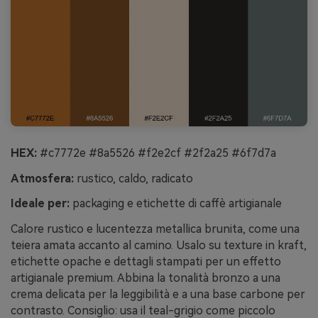
HEX:
#c7772e #8a5526 #f2e2cf #2f2a25 #6f7d7a
Atmosfera:
rustico, caldo, radicato
Ideale per:
packaging e etichette di caffè artigianale
Calore rustico e lucentezza metallica brunita, come una
teiera amata accanto al camino. Usalo su texture in kraft,
etichette opache e dettagli stampati per un effetto
artigianale premium. Abbina la tonalità bronzo a una
crema delicata per la leggibilità e a una base carbone per
contrasto. Consiglio: usa il teal-grigio come piccolo