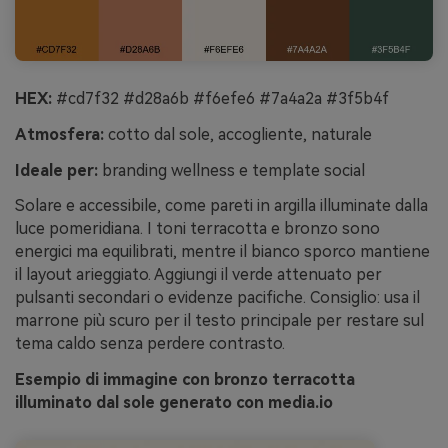
HEX:
#cd7f32 #d28a6b #f6efe6 #7a4a2a #3f5b4f
Atmosfera:
cotto dal sole, accogliente, naturale
Ideale per:
branding wellness e template social
Solare e accessibile, come pareti in argilla illuminate dalla
luce pomeridiana. I toni terracotta e bronzo sono
energici ma equilibrati, mentre il bianco sporco mantiene
il layout arieggiato. Aggiungi il verde attenuato per
pulsanti secondari o evidenze pacifiche. Consiglio: usa il
marrone più scuro per il testo principale per restare sul
tema caldo senza perdere contrasto.
Esempio di immagine con bronzo terracotta
illuminato dal sole generato con media.io