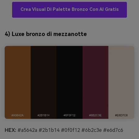
Crea Visual Di Palette Bronzo Con AI Gratis
4) Luxe bronzo di mezzanotte
HEX:
#a5642a #2b1b14 #0f0f12 #6b2c3e #e6d7c6