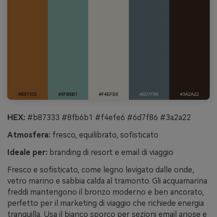
HEX:
#b87333 #8fb6b1 #f4efe6 #6d7f86 #3a2a22
Atmosfera:
fresco, equilibrato, sofisticato
Ideale per:
branding di resort e email di viaggio
Fresco e sofisticato, come legno levigato dalle onde,
vetro marino e sabbia calda al tramonto. Gli acquamarina
freddi mantengono il bronzo moderno e ben ancorato,
perfetto per il marketing di viaggio che richiede energia
tranquilla. Usa il bianco sporco per sezioni email ariose e