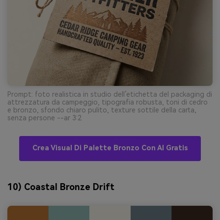
Prompt: foto realistica in studio dell’etichetta del packaging di
attrezzatura da campeggio, tipografia robusta, toni di cedro
e bronzo, sfondo chiaro pulito, texture sottile della carta,
senza persone --ar 3:2
Crea Visual Di Palette Bronzo Con AI Gratis
10) Coastal Bronze Drift