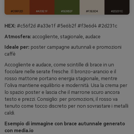
HEX:
#c56f2d #a33e1f #5e6b2f #f3e6d4 #2d231c
Atmosfera:
accogliente, stagionale, audace
Ideale per:
poster campagne autunnali e promozioni
caffè
Accogliente e audace, come scintille di brace in un
focolare nelle serate fresche. Il bronzo-arancio e il
rosso mattone portano energia stagionale, mentre
l’oliva mantiene equilibrio e modernità. Usa la crema per
lo spazio poster e lascia che il marrone scuro ancora
testo e prezzi. Consiglio: per promozioni, il rosso va
tenuto come tocco discreto per non sovrastare i metalli
caldi.
Esempio di immagine con brace autunnale generato
con media.io