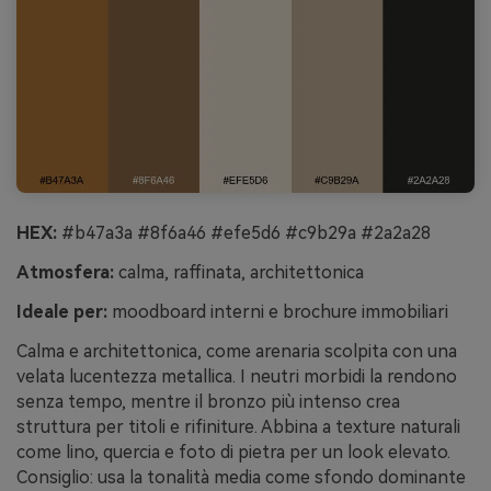
HEX:
#b47a3a #8f6a46 #efe5d6 #c9b29a #2a2a28
Atmosfera:
calma, raffinata, architettonica
Ideale per:
moodboard interni e brochure immobiliari
Calma e architettonica, come arenaria scolpita con una
velata lucentezza metallica. I neutri morbidi la rendono
senza tempo, mentre il bronzo più intenso crea
struttura per titoli e rifiniture. Abbina a texture naturali
come lino, quercia e foto di pietra per un look elevato.
Consiglio: usa la tonalità media come sfondo dominante