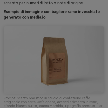
accento per numeri di lotto o note di origine.
Esempio di immagine con bagliore rame invecchiato
generato con media.io
Prompt: scatto realistico in studio di confezione caffè
artigianale con carta kraft opaca, accenti etichetta in rame,
sfondo bianco pulito, ombra morbida, tipografia premium --ar