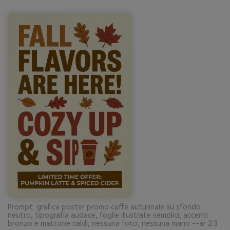
Prompt: grafica poster promo caffè autunnale su sfondo
neutro, tipografia audace, foglie illustrate semplici, accenti
bronzo e mattone caldi, nessuna foto, nessuna mano --ar 2:3