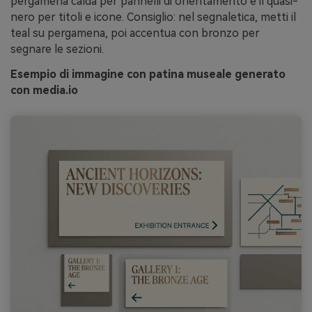
pergamena calda per pannelli di orientamento e il quasi-
nero per titoli e icone. Consiglio: nel segnaletica, metti il
teal su pergamena, poi accentua con bronzo per
segnare le sezioni.
Esempio di immagine con patina museale generato
con media.io