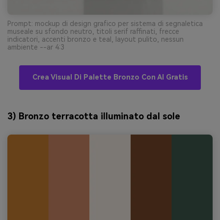
Prompt: mockup di design grafico per sistema di segnaletica
museale su sfondo neutro, titoli serif raffinati, frecce
indicatori, accenti bronzo e teal, layout pulito, nessun
ambiente --ar 4:3
Crea Visual Di Palette Bronzo Con AI Gratis
3) Bronzo terracotta illuminato dal sole