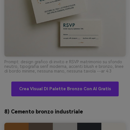
Prompt: design grafico di invito e RSVP matrimonio su sfondo
neutro, tipografia serif moderna, accenti blush e bronzo, linee
di bordo minime, nessuna mano, nessuna tavola --ar 4:3
Crea Visual Di Palette Bronzo Con AI Gratis
8) Cemento bronzo industriale