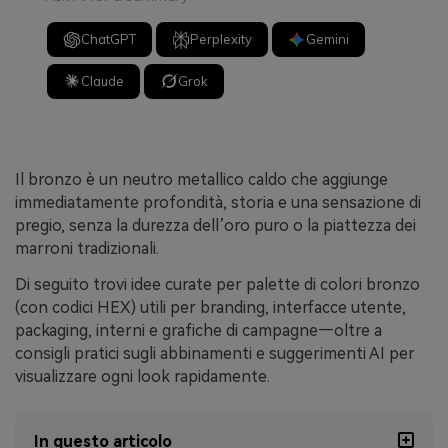
ChatGPT
Perplexity
Gemini
Claude
Grok
Il bronzo è un neutro metallico caldo che aggiunge
immediatamente profondità, storia e una sensazione di
pregio, senza la durezza dell’oro puro o la piattezza dei
marroni tradizionali.
Di seguito trovi idee curate per palette di colori bronzo
(con codici HEX) utili per branding, interfacce utente,
packaging, interni e grafiche di campagne—oltre a
consigli pratici sugli abbinamenti e suggerimenti AI per
visualizzare ogni look rapidamente.
In questo articolo