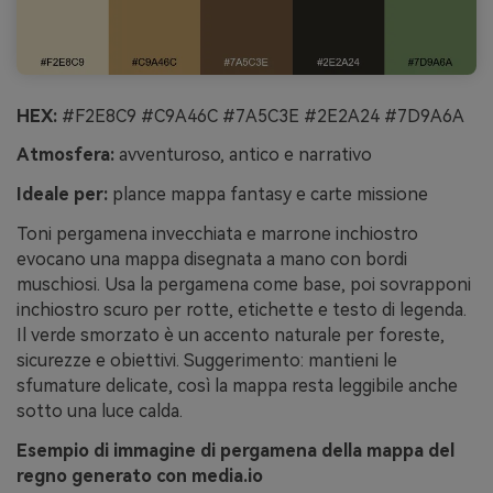
HEX:
#F2E8C9 #C9A46C #7A5C3E #2E2A24 #7D9A6A
Atmosfera:
avventuroso, antico e narrativo
Ideale per:
plance mappa fantasy e carte missione
Toni pergamena invecchiata e marrone inchiostro
evocano una mappa disegnata a mano con bordi
muschiosi. Usa la pergamena come base, poi sovrapponi
inchiostro scuro per rotte, etichette e testo di legenda.
Il verde smorzato è un accento naturale per foreste,
sicurezze e obiettivi. Suggerimento: mantieni le
sfumature delicate, così la mappa resta leggibile anche
sotto una luce calda.
Esempio di immagine di pergamena della mappa del
regno generato con media.io