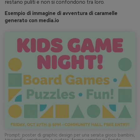
restano puliti e non si confondono tra loro.
Esempio di immagine di avventura di caramelle
generato con media.io
Prompt: poster di graphic design per una serata gioco bambini,
tipografia amichevole e audace, forme semplici su fondo