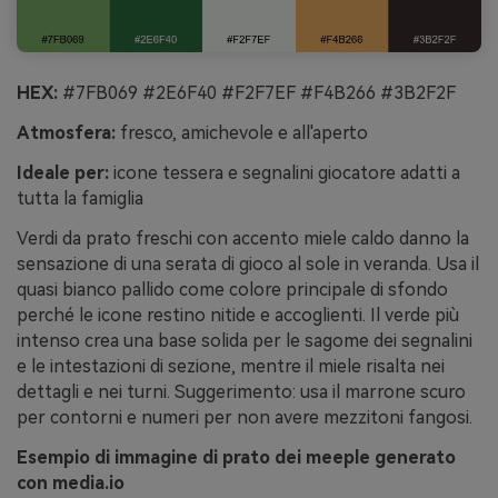
HEX:
#7FB069 #2E6F40 #F2F7EF #F4B266 #3B2F2F
Atmosfera:
fresco, amichevole e all'aperto
Ideale per:
icone tessera e segnalini giocatore adatti a
tutta la famiglia
Verdi da prato freschi con accento miele caldo danno la
sensazione di una serata di gioco al sole in veranda. Usa il
quasi bianco pallido come colore principale di sfondo
perché le icone restino nitide e accoglienti. Il verde più
intenso crea una base solida per le sagome dei segnalini
e le intestazioni di sezione, mentre il miele risalta nei
dettagli e nei turni. Suggerimento: usa il marrone scuro
per contorni e numeri per non avere mezzitoni fangosi.
Esempio di immagine di prato dei meeple generato
con media.io