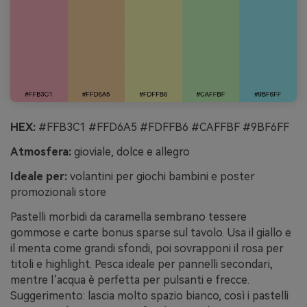
HEX:
#FFB3C1 #FFD6A5 #FDFFB6 #CAFFBF #9BF6FF
Atmosfera:
gioviale, dolce e allegro
Ideale per:
volantini per giochi bambini e poster
promozionali store
Pastelli morbidi da caramella sembrano tessere
gommose e carte bonus sparse sul tavolo. Usa il giallo e
il menta come grandi sfondi, poi sovrapponi il rosa per
titoli e highlight. Pesca ideale per pannelli secondari,
mentre l’acqua è perfetta per pulsanti e frecce.
Suggerimento: lascia molto spazio bianco, così i pastelli