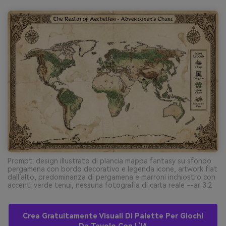
Prompt: design illustrato di plancia mappa fantasy su sfondo
pergamena con bordo decorativo e legenda icone, artwork flat
dall’alto, predominanza di pergamena e marroni inchiostro con
accenti verde tenui, nessuna fotografia di carta reale --ar 3:2
Crea Gratuitamente Visuali Di Palette Per Giochi