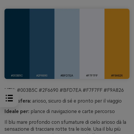
HEX:
#003B5C #2F6690 #BFD7EA #F7F7FF #F9A826
Atmosfera:
arioso, sicuro di sé e pronto per il viaggio
Ideale per:
plance di navigazione e carte percorso
Il blu mare profondo con sfumature di cielo arioso dà la
sensazione di tracciare rotte tra le isole. Usa il blu più