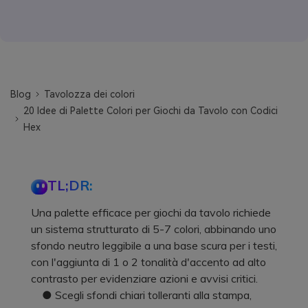
Blog
Tavolozza dei colori
20 Idee di Palette Colori per Giochi da Tavolo con Codici
Hex
TL;DR:
Una palette efficace per giochi da tavolo richiede
un sistema strutturato di 5-7 colori, abbinando uno
sfondo neutro leggibile a una base scura per i testi,
con l'aggiunta di 1 o 2 tonalità d'accento ad alto
contrasto per evidenziare azioni e avvisi critici.
● Scegli sfondi chiari tolleranti alla stampa,