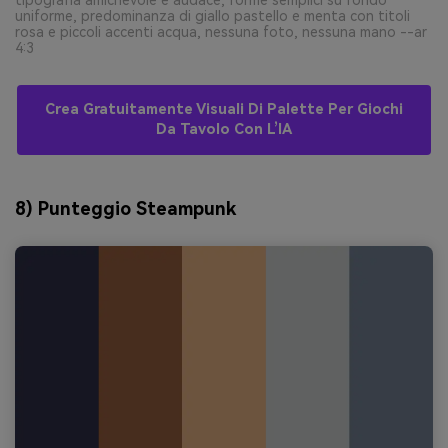
uniforme, predominanza di giallo pastello e menta con titoli
rosa e piccoli accenti acqua, nessuna foto, nessuna mano --ar
4:3
Crea Gratuitamente Visuali Di Palette Per Giochi
Da Tavolo Con L’IA
8) Punteggio Steampunk