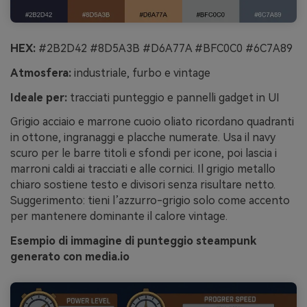
HEX:
#2B2D42 #8D5A3B #D6A77A #BFC0C0 #6C7A89
Atmosfera:
industriale, furbo e vintage
Ideale per:
tracciati punteggio e pannelli gadget in UI
Grigio acciaio e marrone cuoio oliato ricordano quadranti
in ottone, ingranaggi e placche numerate. Usa il navy
scuro per le barre titoli e sfondi per icone, poi lascia i
marroni caldi ai tracciati e alle cornici. Il grigio metallo
chiaro sostiene testo e divisori senza risultare netto.
Suggerimento: tieni l’azzurro-grigio solo come accento
per mantenere dominante il calore vintage.
Esempio di immagine di punteggio steampunk
generato con media.io