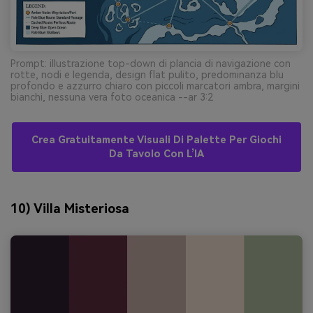
Prompt: illustrazione top-down di plancia di navigazione con
rotte, nodi e legenda, design flat pulito, predominanza blu
profondo e azzurro chiaro con piccoli marcatori ambra, margini
bianchi, nessuna vera foto oceanica --ar 3:2
Crea Gratuitamente Visuali Di Palette Per Giochi
Da Tavolo Con L’IA
10) Villa Misteriosa