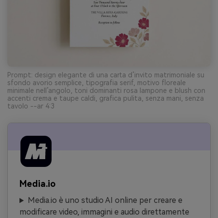
Prompt: design elegante di una carta d’invito matrimoniale su
sfondo avorio semplice, tipografia serif, motivo floreale
minimale nell’angolo, toni dominanti rosa lampone e blush con
accenti crema e taupe caldi, grafica pulita, senza mani, senza
tavolo --ar 4:3
Media.io
Media.io è uno studio AI online per creare e
modificare video, immagini e audio direttamente