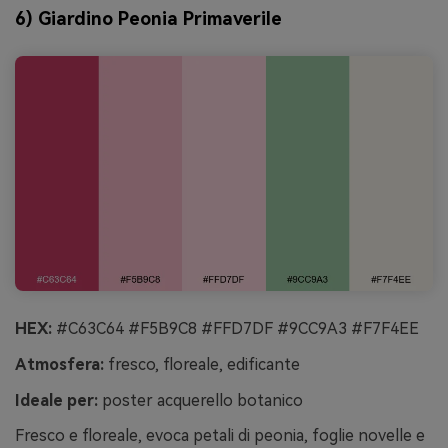
6) Giardino Peonia Primaverile
HEX:
#C63C64 #F5B9C8 #FFD7DF #9CC9A3 #F7F4EE
Atmosfera:
fresco, floreale, edificante
Ideale per:
poster acquerello botanico
Fresco e floreale, evoca petali di peonia, foglie novelle e