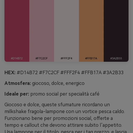
HEX:
#D14B72 #F7C2CF #FFF2F4 #FFB17A #3A2B33
Atmosfera:
giocoso, dolce, energico
Ideale per:
promo social per specialità café
Giocoso e dolce, queste sfumature ricordano un
milkshake fragola-lampone con un vortice pesca caldo.
Funzionano bene per promozioni social, offerte a
tempo e callout che devono attirare subito l’appetito.
Usa lampone per il titolo, pesca per i tag prezzo, e lascia