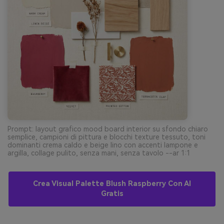
Prompt: layout grafico mood board interior su sfondo chiaro
semplice, campioni di pittura e blocchi texture tessuto, toni
dominanti crema caldo e beige lino con accenti lampone e
argilla, collage pulito, senza mani, senza tavolo --ar 1:1
Crea Visual Palette Blush Raspberry Con AI
Gratis