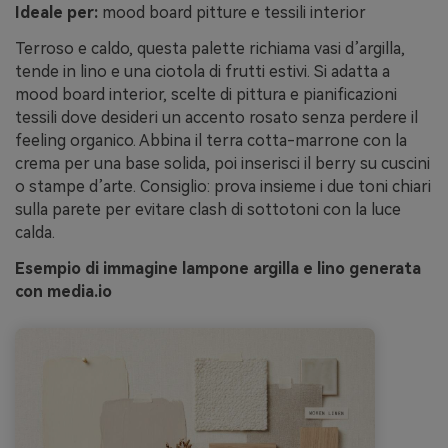
Ideale per:
mood board pitture e tessili interior
Terroso e caldo, questa palette richiama vasi d’argilla,
tende in lino e una ciotola di frutti estivi. Si adatta a
mood board interior, scelte di pittura e pianificazioni
tessili dove desideri un accento rosato senza perdere il
feeling organico. Abbina il terra cotta-marrone con la
crema per una base solida, poi inserisci il berry su cuscini
o stampe d’arte. Consiglio: prova insieme i due toni chiari
sulla parete per evitare clash di sottotoni con la luce
calda.
Esempio di immagine lampone argilla e lino generata
con media.io