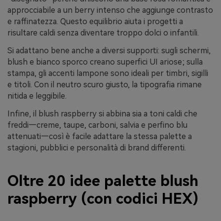
approcciabile a un berry intenso che aggiunge contrasto
e raffinatezza. Questo equilibrio aiuta i progetti a
risultare caldi senza diventare troppo dolci o infantili.
Si adattano bene anche a diversi supporti: sugli schermi,
blush e bianco sporco creano superfici UI ariose; sulla
stampa, gli accenti lampone sono ideali per timbri, sigilli
e titoli. Con il neutro scuro giusto, la tipografia rimane
nitida e leggibile.
Infine, il blush raspberry si abbina sia a toni caldi che
freddi—creme, taupe, carboni, salvia e perfino blu
attenuati—così è facile adattare la stessa palette a
stagioni, pubblici e personalità di brand differenti.
Oltre 20 idee palette blush
raspberry (con codici HEX)