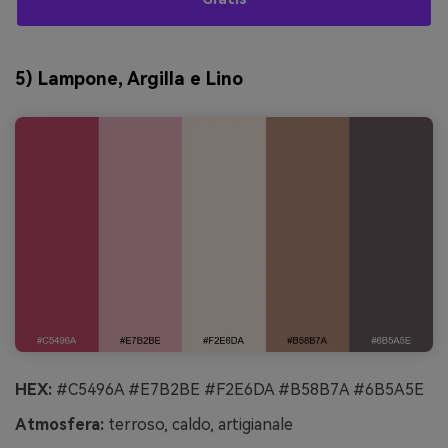
5) Lampone, Argilla e Lino
HEX:
#C5496A #E7B2BE #F2E6DA #B58B7A #6B5A5E
Atmosfera:
terroso, caldo, artigianale