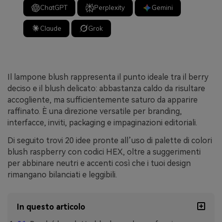
ChatGPT
Perplexity
Gemini
Claude
Grok
Il lampone blush rappresenta il punto ideale tra il berry
deciso e il blush delicato: abbastanza caldo da risultare
accogliente, ma sufficientemente saturo da apparire
raffinato. È una direzione versatile per branding,
interfacce, inviti, packaging e impaginazioni editoriali.
Di seguito trovi 20 idee pronte all’uso di palette di colori
blush raspberry con codici HEX, oltre a suggerimenti
per abbinare neutri e accenti così che i tuoi design
rimangano bilanciati e leggibili.
In questo articolo