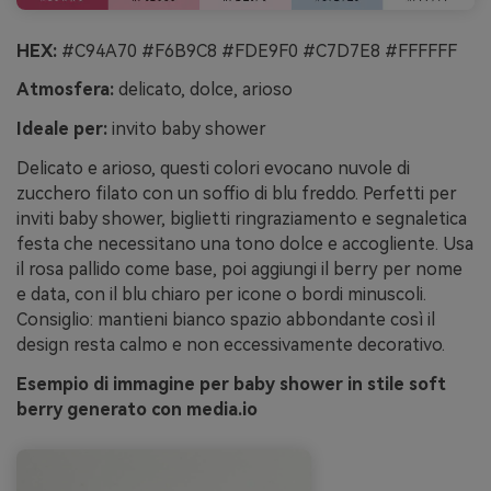
HEX:
#C94A70 #F6B9C8 #FDE9F0 #C7D7E8 #FFFFFF
Atmosfera:
delicato, dolce, arioso
Ideale per:
invito baby shower
Delicato e arioso, questi colori evocano nuvole di
zucchero filato con un soffio di blu freddo. Perfetti per
inviti baby shower, biglietti ringraziamento e segnaletica
festa che necessitano una tono dolce e accogliente. Usa
il rosa pallido come base, poi aggiungi il berry per nome
e data, con il blu chiaro per icone o bordi minuscoli.
Consiglio: mantieni bianco spazio abbondante così il
design resta calmo e non eccessivamente decorativo.
Esempio di immagine per baby shower in stile soft
berry generato con media.io