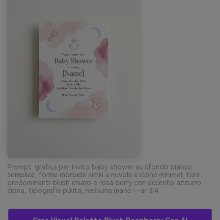
Prompt: grafica per invito baby shower su sfondo bianco
semplice, forme morbide simili a nuvole e icone minimal, toni
predominanti blush chiaro e rosa berry con accento azzurro
cipria, tipografia pulita, nessuna mano --ar 3:4