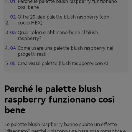
Perché le palette blush raspberry funzionano
così bene
Oltre 20 idee palette blush raspberry (con
codici HEX)
Quali colori si abbinano bene al blush
raspberry?
Come usare una palette blush raspberry nei
progetti reali
Crea visual palette blush raspberry con AI
Perché le palette blush
raspberry funzionano così
bene
Le palette blush raspberry hanno subito un effetto
“disegnato” perché uniscono una base rosa romantica e