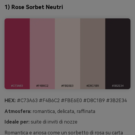
1) Rose Sorbet Neutri
HEX:
#C73A63 #F4B6C2 #FBE6E0 #D8C1B9 #3B2E34
Atmosfera:
romantica, delicata, raffinata
Ideale per:
suite di inviti di nozze
Romantica e ariosa come un sorbetto di rosa su carta