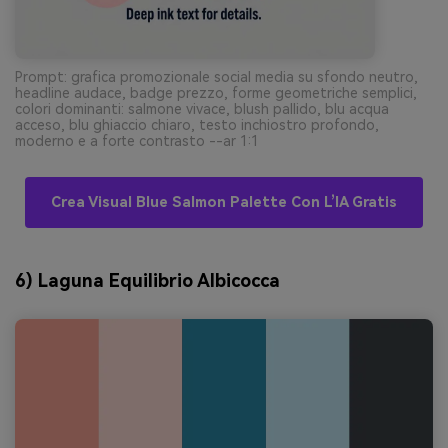
Prompt: grafica promozionale social media su sfondo neutro,
headline audace, badge prezzo, forme geometriche semplici,
colori dominanti: salmone vivace, blush pallido, blu acqua
acceso, blu ghiaccio chiaro, testo inchiostro profondo,
moderno e a forte contrasto --ar 1:1
Crea Visual Blue Salmon Palette Con L’IA Gratis
6) Laguna Equilibrio Albicocca