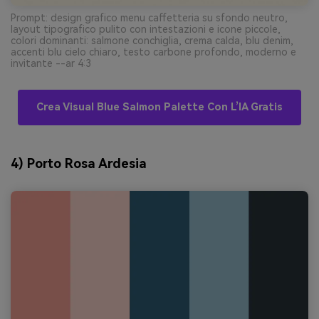
Prompt: design grafico menu caffetteria su sfondo neutro,
layout tipografico pulito con intestazioni e icone piccole,
colori dominanti: salmone conchiglia, crema calda, blu denim,
accenti blu cielo chiaro, testo carbone profondo, moderno e
invitante --ar 4:3
Crea Visual Blue Salmon Palette Con L’IA Gratis
4) Porto Rosa Ardesia