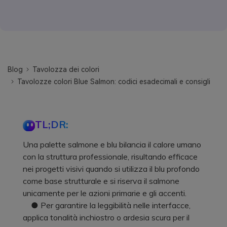
Blog
Tavolozza dei colori
Tavolozze colori Blue Salmon: codici esadecimali e consigli
TL;DR:
Una palette salmone e blu bilancia il calore umano
con la struttura professionale, risultando efficace
nei progetti visivi quando si utilizza il blu profondo
come base strutturale e si riserva il salmone
unicamente per le azioni primarie e gli accenti.
● Per garantire la leggibilità nelle interfacce,
applica tonalità inchiostro o ardesia scura per il