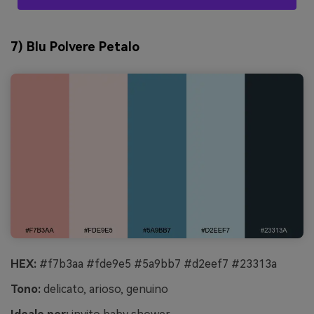
7) Blu Polvere Petalo
HEX:
#f7b3aa #fde9e5 #5a9bb7 #d2eef7 #23313a
Tono:
delicato, arioso, genuino