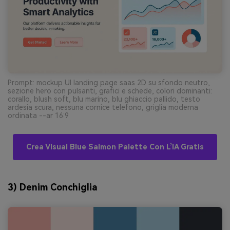
Prompt: mockup UI landing page saas 2D su sfondo neutro,
sezione hero con pulsanti, grafici e schede, colori dominanti:
corallo, blush soft, blu marino, blu ghiaccio pallido, testo
ardesia scura, nessuna cornice telefono, griglia moderna
ordinata --ar 16:9
Crea Visual Blue Salmon Palette Con L’IA Gratis
3) Denim Conchiglia