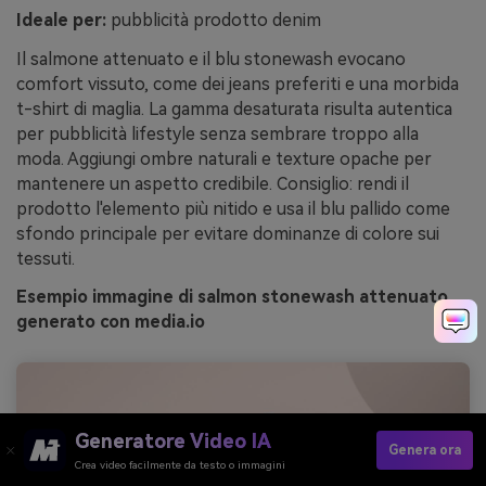
Ideale per:
pubblicità prodotto denim
Il salmone attenuato e il blu stonewash evocano
comfort vissuto, come dei jeans preferiti e una morbida
t-shirt di maglia. La gamma desaturata risulta autentica
per pubblicità lifestyle senza sembrare troppo alla
moda. Aggiungi ombre naturali e texture opache per
mantenere un aspetto credibile. Consiglio: rendi il
prodotto l'elemento più nitido e usa il blu pallido come
sfondo principale per evitare dominanze di colore sui
tessuti.
Esempio immagine di salmon stonewash attenuato
generato con media.io
Generatore Video IA
Genera ora
Crea video facilmente da testo o immagini