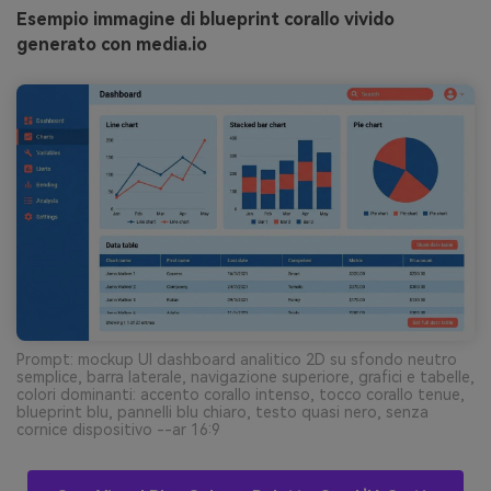
Esempio immagine di blueprint corallo vivido
generato con media.io
Prompt: mockup UI dashboard analitico 2D su sfondo neutro
semplice, barra laterale, navigazione superiore, grafici e tabelle,
colori dominanti: accento corallo intenso, tocco corallo tenue,
blueprint blu, pannelli blu chiaro, testo quasi nero, senza
cornice dispositivo --ar 16:9