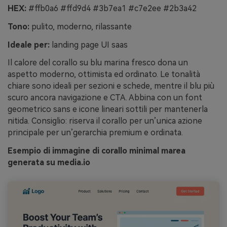
HEX:
#ffb0a6 #ffd9d4 #3b7ea1 #c7e2ee #2b3a42
Tono:
pulito, moderno, rilassante
Ideale per:
landing page UI saas
Il calore del corallo su blu marina fresco dona un
aspetto moderno, ottimista ed ordinato. Le tonalità
chiare sono ideali per sezioni e schede, mentre il blu più
scuro ancora navigazione e CTA. Abbina con un font
geometrico sans e icone lineari sottili per mantenerla
nitida. Consiglio: riserva il corallo per un’unica azione
principale per un’gerarchia premium e ordinata.
Esempio di immagine di corallo minimal marea
generata su media.io