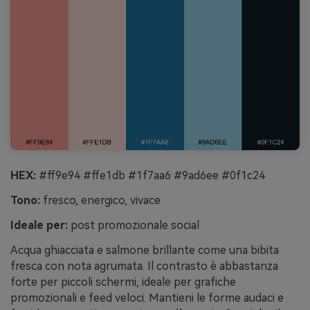
HEX:
#ff9e94 #ffe1db #1f7aa6 #9ad6ee #0f1c24
Tono:
fresco, energico, vivace
Ideale per:
post promozionale social
Acqua ghiacciata e salmone brillante come una bibita
fresca con nota agrumata. Il contrasto è abbastanza
forte per piccoli schermi, ideale per grafiche
promozionali e feed veloci. Mantieni le forme audaci e