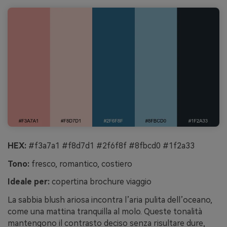
HEX:
#f3a7a1 #f8d7d1 #2f6f8f #8fbcd0 #1f2a33
Tono:
fresco, romantico, costiero
Ideale per:
copertina brochure viaggio
La sabbia blush ariosa incontra l’aria pulita dell’oceano,
come una mattina tranquilla al molo. Queste tonalità
mantengono il contrasto deciso senza risultare dure,