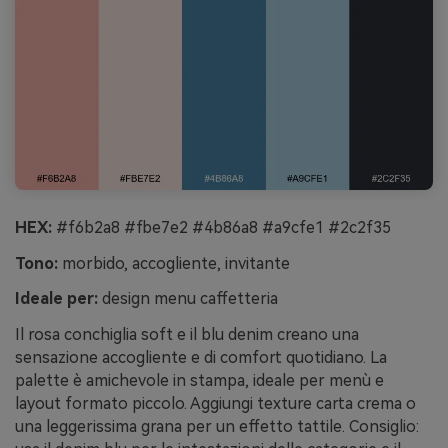
HEX:
#f6b2a8 #fbe7e2 #4b86a8 #a9cfe1 #2c2f35
Tono:
morbido, accogliente, invitante
Ideale per:
design menu caffetteria
Il rosa conchiglia soft e il blu denim creano una
sensazione accogliente e di comfort quotidiano. La
palette è amichevole in stampa, ideale per menù e
layout formato piccolo. Aggiungi texture carta crema o
una leggerissima grana per un effetto tattile. Consiglio: