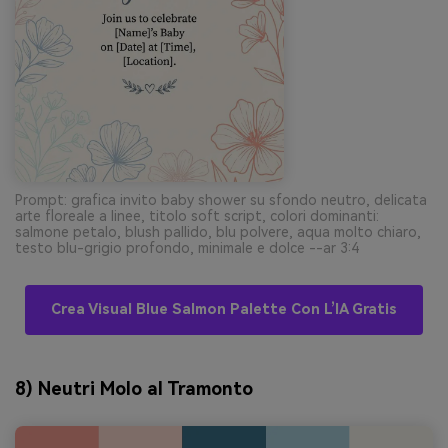
Prompt: grafica invito baby shower su sfondo neutro, delicata
arte floreale a linee, titolo soft script, colori dominanti:
salmone petalo, blush pallido, blu polvere, aqua molto chiaro,
testo blu-grigio profondo, minimale e dolce --ar 3:4
Crea Visual Blue Salmon Palette Con L’IA Gratis
8) Neutri Molo al Tramonto