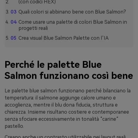
(con codici HEX)
Quali colori si abbinano bene con Blue Salmon?
Come usare una palette di colori Blue Salmon in
progetti reali
Crea visual Blue Salmon Palette con l’IA
Perché le palette Blue
Salmon funzionano così bene
Le palette blue salmon funzionano perché bilanciano la
temperatura: il salmone aggiunge calore umano e
accoglienza, mentre il blu dona fiducia, struttura e
chiarezza. Insieme risultano costiere e contemporanee
senza sfociare eccessivamente in tonalità “carine”
pastello.
Creano anche un contrasto utilizzabile nei layout reali.