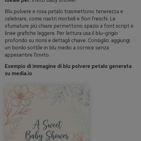
Ideale per:
invito baby shower
Blu polvere e rosa petalo trasmettono tenerezza e
celebrare, come nastri morbidi e fiori freschi. Le
sfumature più chiare permettono spazio a font script e
linee grafiche leggere. Per lettura usa il blu-grigio
profondo su nomi e dettagli chiave. Consiglio: aggiungi
un bordo sottile in blu medio a cornice senza
appesantire l'invito.
Esempio di immagine di blu polvere petalo generata
su media.io