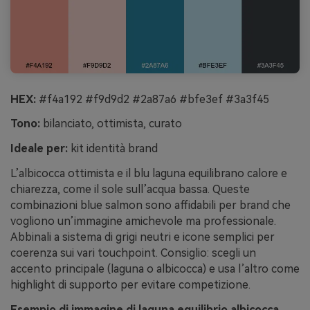
HEX:
#f4a192 #f9d9d2 #2a87a6 #bfe3ef #3a3f45
Tono:
bilanciato, ottimista, curato
Ideale per:
kit identità brand
L’albicocca ottimista e il blu laguna equilibrano calore e
chiarezza, come il sole sull’acqua bassa. Queste
combinazioni blue salmon sono affidabili per brand che
vogliono un’immagine amichevole ma professionale.
Abbinali a sistema di grigi neutri e icone semplici per
coerenza sui vari touchpoint. Consiglio: scegli un
accento principale (laguna o albicocca) e usa l’altro come
highlight di supporto per evitare competizione.
Esempio di immagine di laguna equilibrio albicocca