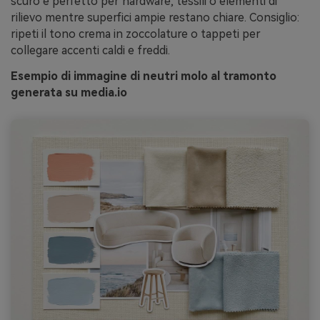
scuro è perfetto per hardware, tessili o elementi di
rilievo mentre superfici ampie restano chiare. Consiglio:
ripeti il tono crema in zoccolature o tappeti per
collegare accenti caldi e freddi.
Esempio di immagine di neutri molo al tramonto
generata su media.io