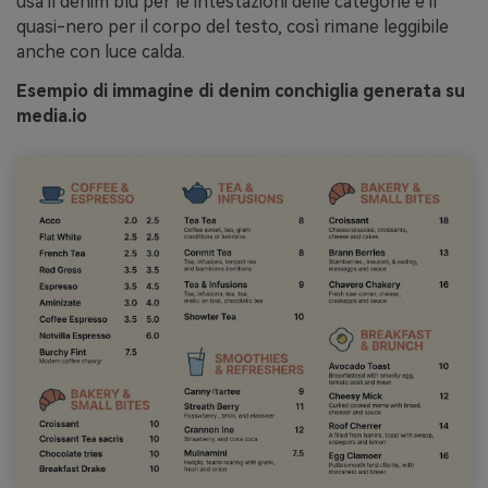
usa il denim blu per le intestazioni delle categorie e il
quasi-nero per il corpo del testo, così rimane leggibile
anche con luce calda.
Esempio di immagine di denim conchiglia generata su
media.io