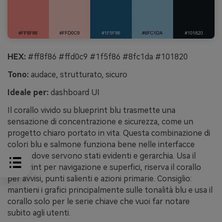
HEX:
#ff8f86 #ffd0c9 #1f5f86 #8fc1da #101820
Tono:
audace, strutturato, sicuro
Ideale per:
dashboard UI
Il corallo vivido su blueprint blu trasmette una
sensazione di concentrazione e sicurezza, come un
progetto chiaro portato in vita. Questa combinazione di
colori blu e salmone funziona bene nelle interfacce
dense dove servono stati evidenti e gerarchia. Usa il
blueprint per navigazione e superfici, riserva il corallo
per avvisi, punti salienti e azioni primarie. Consiglio:
mantieni i grafici principalmente sulle tonalità blu e usa il
corallo solo per le serie chiave che vuoi far notare
subito agli utenti.