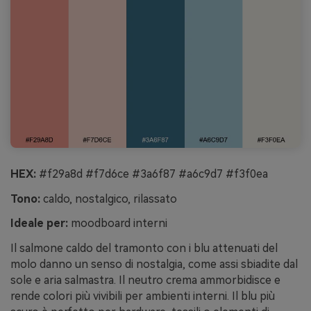
HEX:
#f29a8d #f7d6ce #3a6f87 #a6c9d7 #f3f0ea
Tono:
caldo, nostalgico, rilassato
Ideale per:
moodboard interni
Il salmone caldo del tramonto con i blu attenuati del
molo danno un senso di nostalgia, come assi sbiadite dal
sole e aria salmastra. Il neutro crema ammorbidisce e
rende colori più vivibili per ambienti interni. Il blu più