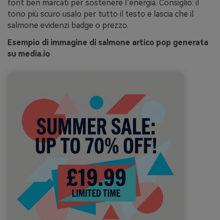
font ben marcati per sostenere l’energia. Consiglio: il
tono più scuro usalo per tutto il testo e lascia che il
salmone evidenzi badge o prezzo.
Esempio di immagine di salmone artico pop generata
su media.io