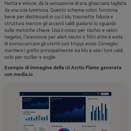
Netta e veloce, dà la sensazione di aria ghiacciata tagliata
da una scia luminosa. Questo schema colori funziona
bene per dashboard in cui il blu trasmette fiducia e
struttura mentre gli accenti caldi guidano lo sguardo
sulle metriche chiave. Usa il rosso per rischio e valori
negativi, l’arancione per alert neutri o filtri attivi e evita
di sovraccaricare gli utenti con troppi avvisi. Consiglio:
mantieni i grafici principalmente sui blu e usa i toni caldi
solo per outlier e soglie.
Esempio di immagine della UI Arctic Flame generata
con media.io