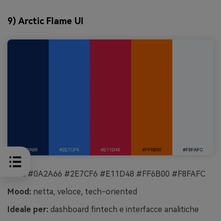
9) Arctic Flame UI
HEX:
#0A2A66 #2E7CF6 #E11D48 #FF6B00 #F8FAFC
Mood:
netta, veloce, tech-oriented
Ideale per:
dashboard fintech e interfacce analitiche