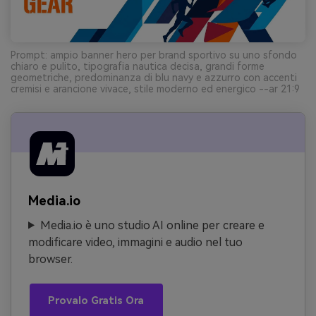
Prompt: ampio banner hero per brand sportivo su uno sfondo
chiaro e pulito, tipografia nautica decisa, grandi forme
geometriche, predominanza di blu navy e azzurro con accenti
cremisi e arancione vivace, stile moderno ed energico --ar 21:9
Media.io
Media.io è uno studio AI online per creare e
modificare video, immagini e audio nel tuo
browser.
Provalo Gratis Ora