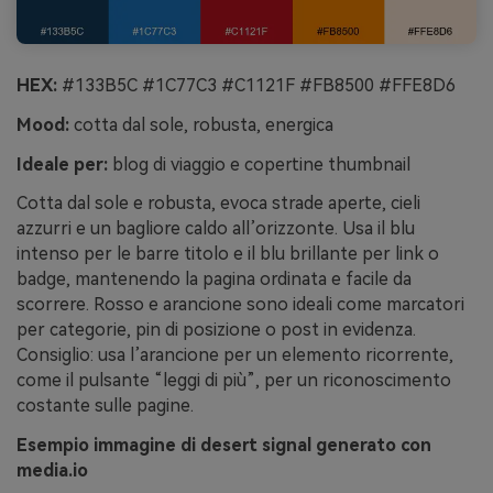
HEX:
#133B5C #1C77C3 #C1121F #FB8500 #FFE8D6
Mood:
cotta dal sole, robusta, energica
Ideale per:
blog di viaggio e copertine thumbnail
Cotta dal sole e robusta, evoca strade aperte, cieli
azzurri e un bagliore caldo all’orizzonte. Usa il blu
intenso per le barre titolo e il blu brillante per link o
badge, mantenendo la pagina ordinata e facile da
scorrere. Rosso e arancione sono ideali come marcatori
per categorie, pin di posizione o post in evidenza.
Consiglio: usa l’arancione per un elemento ricorrente,
come il pulsante “leggi di più”, per un riconoscimento
costante sulle pagine.
Esempio immagine di desert signal generato con
media.io