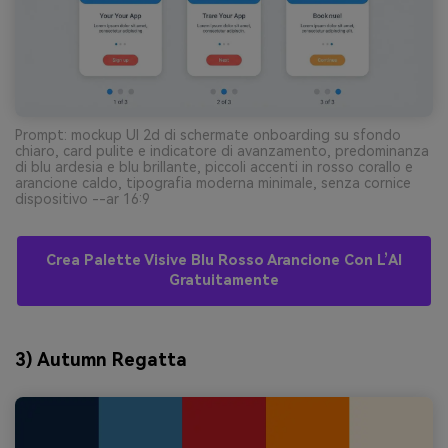
Prompt: mockup UI 2d di schermate onboarding su sfondo
chiaro, card pulite e indicatore di avanzamento, predominanza
di blu ardesia e blu brillante, piccoli accenti in rosso corallo e
arancione caldo, tipografia moderna minimale, senza cornice
dispositivo --ar 16:9
Crea Palette Visive Blu Rosso Arancione Con L’AI
Gratuitamente
3) Autumn Regatta