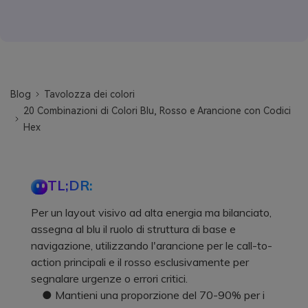
Blog
Tavolozza dei colori
20 Combinazioni di Colori Blu, Rosso e Arancione con Codici
Hex
TL;DR:
Per un layout visivo ad alta energia ma bilanciato,
assegna al blu il ruolo di struttura di base e
navigazione, utilizzando l'arancione per le call-to-
action principali e il rosso esclusivamente per
segnalare urgenze o errori critici.
● Mantieni una proporzione del 70-90% per i