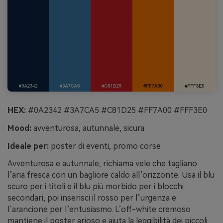
HEX:
#0A2342 #3A7CA5 #C81D25 #FF7A00 #FFF3E0
Mood:
avventurosa, autunnale, sicura
Ideale per:
poster di eventi, promo corse
Avventurosa e autunnale, richiama vele che tagliano
l’aria fresca con un bagliore caldo all’orizzonte. Usa il blu
scuro per i titoli e il blu più morbido per i blocchi
secondari, poi inserisci il rosso per l’urgenza e
l’arancione per l’entusiasmo. L’off-white cremoso
mantiene il poster arioso e aiuta la leggibilità dei piccoli