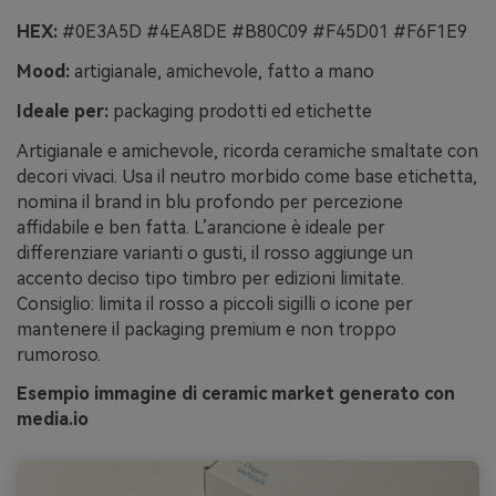
HEX:
#0E3A5D #4EA8DE #B80C09 #F45D01 #F6F1E9
Mood:
artigianale, amichevole, fatto a mano
Ideale per:
packaging prodotti ed etichette
Artigianale e amichevole, ricorda ceramiche smaltate con
decori vivaci. Usa il neutro morbido come base etichetta,
nomina il brand in blu profondo per percezione
affidabile e ben fatta. L’arancione è ideale per
differenziare varianti o gusti, il rosso aggiunge un
accento deciso tipo timbro per edizioni limitate.
Consiglio: limita il rosso a piccoli sigilli o icone per
mantenere il packaging premium e non troppo
rumoroso.
Esempio immagine di ceramic market generato con
media.io