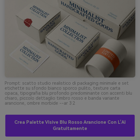
Prompt: scatto studio realistico di packaging minimale e set
etichette su sfondo bianco sporco pulito, texture carta
opaca, tipografia blu profondo predominante con accenti blu
chiaro, piccolo dettaglio timbro rosso e banda variante
arancione, ombre morbide --ar 3:2
Crea Palette Visive Blu Rosso Arancione Con L’AI
Gratuitamente