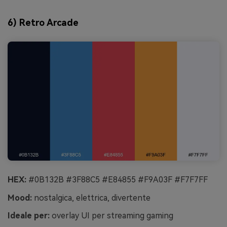
6) Retro Arcade
HEX:
#0B132B #3F88C5 #E84855 #F9A03F #F7F7FF
Mood:
nostalgica, elettrica, divertente
Ideale per:
overlay UI per streaming gaming