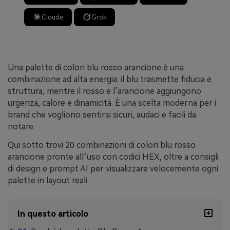
Claude
Grok
Una palette di colori blu rosso arancione è una
combinazione ad alta energia: il blu trasmette fiducia e
struttura, mentre il rosso e l’arancione aggiungono
urgenza, calore e dinamicità. È una scelta moderna per i
brand che vogliono sentirsi sicuri, audaci e facili da
notare.
Qui sotto trovi 20 combinazioni di colori blu rosso
arancione pronte all’uso con codici HEX, oltre a consigli
di design e prompt AI per visualizzare velocemente ogni
palette in layout reali.
In questo articolo