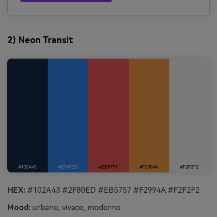
2) Neon Transit
HEX:
#102A43 #2F80ED #EB5757 #F2994A #F2F2F2
Mood:
urbano, vivace, moderno