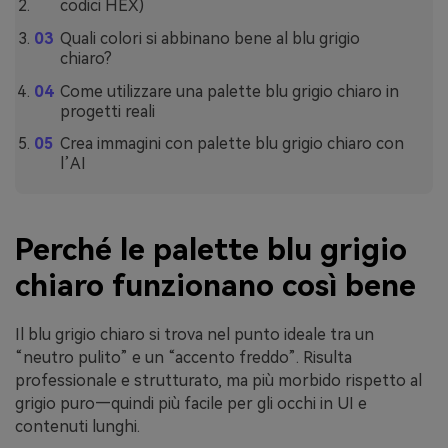
codici HEX)
Quali colori si abbinano bene al blu grigio
chiaro?
Come utilizzare una palette blu grigio chiaro in
progetti reali
Crea immagini con palette blu grigio chiaro con
l’AI
Perché le palette blu grigio
chiaro funzionano così bene
Il blu grigio chiaro si trova nel punto ideale tra un
“neutro pulito” e un “accento freddo”. Risulta
professionale e strutturato, ma più morbido rispetto al
grigio puro—quindi più facile per gli occhi in UI e
contenuti lunghi.