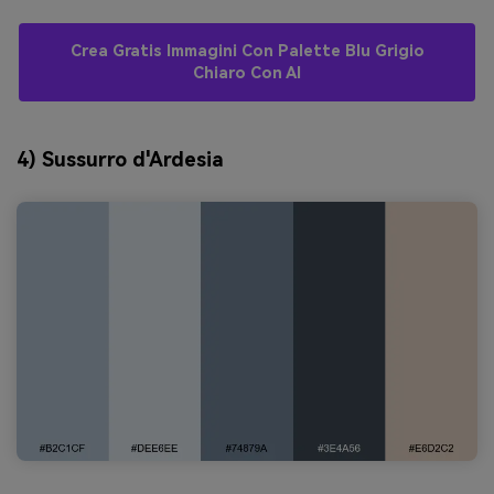
Crea Gratis Immagini Con Palette Blu Grigio
Chiaro Con AI
4) Sussurro d'Ardesia