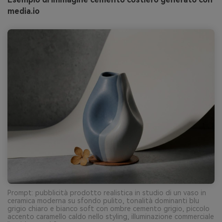
media.io
Prompt: pubblicità prodotto realistica in studio di un vaso in
ceramica moderna su sfondo pulito, tonalità dominanti blu
grigio chiaro e bianco soft con ombre cemento grigio, piccolo
accento caramello caldo nello styling, illuminazione commerciale