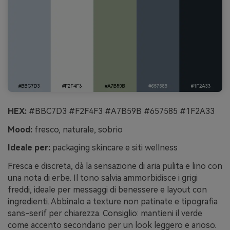
HEX:
#BBC7D3 #F2F4F3 #A7B59B #657585 #1F2A33
Mood:
fresco, naturale, sobrio
Ideale per:
packaging skincare e siti wellness
Fresca e discreta, dà la sensazione di aria pulita e lino con
una nota di erbe. Il tono salvia ammorbidisce i grigi
freddi, ideale per messaggi di benessere e layout con
ingredienti. Abbinalo a texture non patinate e tipografia
sans-serif per chiarezza. Consiglio: mantieni il verde
come accento secondario per un look leggero e arioso.