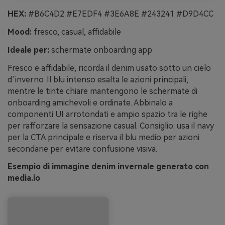
HEX:
#B6C4D2 #E7EDF4 #3E6A8E #243241 #D9D4CC
Mood:
fresco, casual, affidabile
Ideale per:
schermate onboarding app
Fresco e affidabile, ricorda il denim usato sotto un cielo
d’inverno. Il blu intenso esalta le azioni principali,
mentre le tinte chiare mantengono le schermate di
onboarding amichevoli e ordinate. Abbinalo a
componenti UI arrotondati e ampio spazio tra le righe
per rafforzare la sensazione casual. Consiglio: usa il navy
per la CTA principale e riserva il blu medio per azioni
secondarie per evitare confusione visiva.
Esempio di immagine denim invernale generato con
media.io