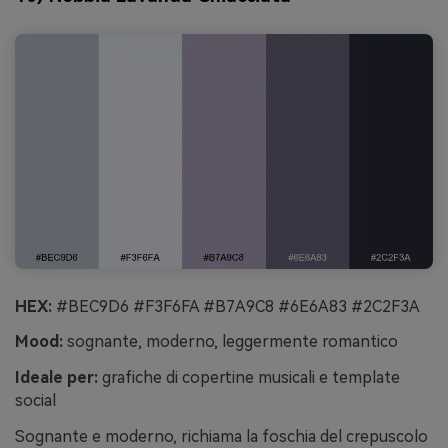
HEX:
#BEC9D6 #F3F6FA #B7A9C8 #6E6A83 #2C2F3A
Mood:
sognante, moderno, leggermente romantico
Ideale per:
grafiche di copertine musicali e template
social
Sognante e moderno, richiama la foschia del crepuscolo