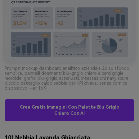
Prompt: mockup dashboard analitico aziendale 2d su sfondo
semplice, pannelli dominanti blu-grigio chiaro e card grigie
morbide, grafici blu-grigio attenuati, intestazioni navy scure,
piccolo dettaglio caldo sabbia per KPI chiave, senza cornice
dispositivo --ar 16:9
Crea Gratis Immagini Con Palette Blu Grigio
Chiaro Con AI
10) Nebbia Lavanda Ghiacciata