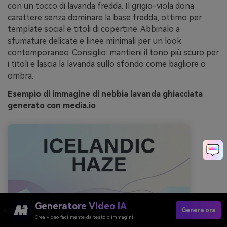
con un tocco di lavanda fredda. Il grigio-viola dona
carattere senza dominare la base fredda, ottimo per
template social e titoli di copertine. Abbinalo a
sfumature delicate e linee minimali per un look
contemporaneo. Consiglio: mantieni il tono più scuro per
i titoli e lascia la lavanda sullo sfondo come bagliore o
ombra.
Esempio di immagine di nebbia lavanda ghiacciata
generato con media.io
Generatore Video IA
Genera ora
Crea video facilmente da testo o immagini