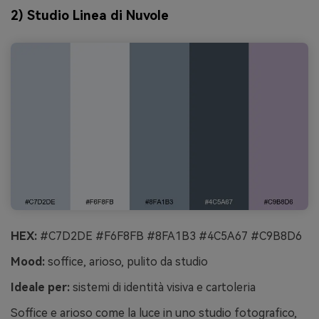
2) Studio Linea di Nuvole
HEX:
#C7D2DE #F6F8FB #8FA1B3 #4C5A67 #C9B8D6
Mood:
soffice, arioso, pulito da studio
Ideale per:
sistemi di identità visiva e cartoleria
Soffice e arioso come la luce in uno studio fotografico,