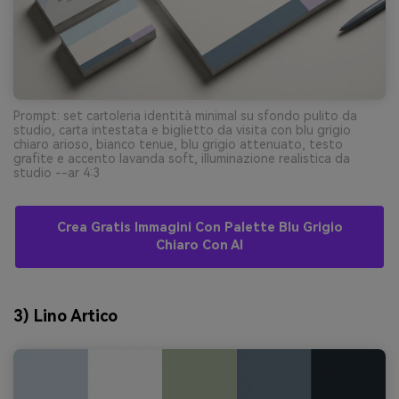
Prompt: set cartoleria identità minimal su sfondo pulito da
studio, carta intestata e biglietto da visita con blu grigio
chiaro arioso, bianco tenue, blu grigio attenuato, testo
grafite e accento lavanda soft, illuminazione realistica da
studio --ar 4:3
Crea Gratis Immagini Con Palette Blu Grigio
Chiaro Con AI
3) Lino Artico