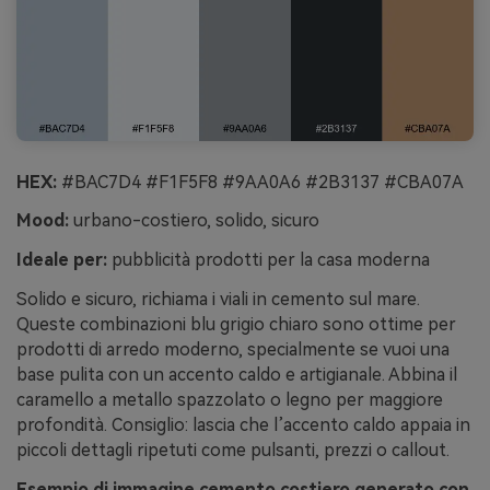
HEX:
#BAC7D4 #F1F5F8 #9AA0A6 #2B3137 #CBA07A
Mood:
urbano-costiero, solido, sicuro
Ideale per:
pubblicità prodotti per la casa moderna
Solido e sicuro, richiama i viali in cemento sul mare.
Queste combinazioni blu grigio chiaro sono ottime per
prodotti di arredo moderno, specialmente se vuoi una
base pulita con un accento caldo e artigianale. Abbina il
caramello a metallo spazzolato o legno per maggiore
profondità. Consiglio: lascia che l’accento caldo appaia in
piccoli dettagli ripetuti come pulsanti, prezzi o callout.
Esempio di immagine cemento costiero generato con