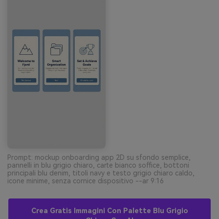
Prompt: mockup onboarding app 2D su sfondo semplice,
pannelli in blu grigio chiaro, carte bianco soffice, bottoni
principali blu denim, titoli navy e testo grigio chiaro caldo,
icone minime, senza cornice dispositivo --ar 9:16
Crea Gratis Immagini Con Palette Blu Grigio