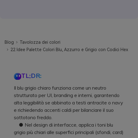
Blog
Tavolozza dei colori
22 Idee Palette Colori Blu, Azzurro e Grigio con Codici Hex
TL;DR:
Il blu grigio chiaro funziona come un neutro
strutturato per UI, branding e interni, garantendo
alta leggibilità se abbinato a testi antracite o navy
e richiedendo accenti caldi per bilanciare il suo
sottotono freddo.
● Nel design di interfacce, applica i toni blu
grigio più chiari alle superfici principali (sfondi, card)