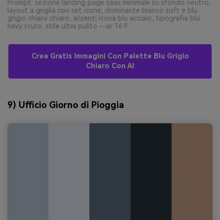
Prompt: sezione landing page saas minimale su sfondo neutro,
layout a griglia con set icone, dominante bianco soft e blu
grigio chiaro chiaro, accenti icona blu acciaio, tipografia blu
navy scuro, stile ultra pulito --ar 16:9
Crea Gratis Immagini Con Palette Blu Grigio
Chiaro Con AI
9) Ufficio Giorno di Pioggia