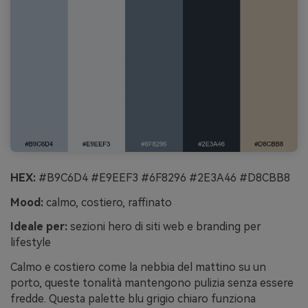
HEX:
#B9C6D4 #E9EEF3 #6F8296 #2E3A46 #D8CBB8
Mood:
calmo, costiero, raffinato
Ideale per:
sezioni hero di siti web e branding per
lifestyle
Calmo e costiero come la nebbia del mattino su un
porto, queste tonalità mantengono pulizia senza essere
fredde. Questa palette blu grigio chiaro funziona