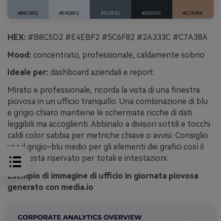
HEX:
#B8C5D2 #E4EBF2 #5C6F82 #2A333C #C7A38A
Mood:
concentrato, professionale, caldamente sobrio
Ideale per:
dashboard aziendali e report
Mirato e professionale, ricorda la vista di una finestra
piovosa in un ufficio tranquillo. Una combinazione di blu
e grigio chiaro mantiene le schermate ricche di dati
leggibili ma accoglienti. Abbinalo a divisori sottili e tocchi
caldi color sabbia per metriche chiave o avvisi. Consiglio:
usa il grigio-blu medio per gli elementi dei grafici così il
navy resta riservato per totali e intestazioni.
Esempio di immagine di ufficio in giornata piovosa
generato con media.io