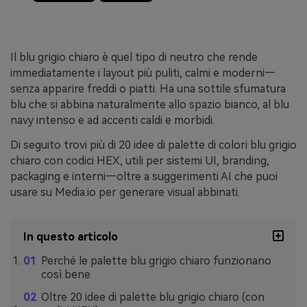
Il blu grigio chiaro è quel tipo di neutro che rende
immediatamente i layout più puliti, calmi e moderni—
senza apparire freddi o piatti. Ha una sottile sfumatura
blu che si abbina naturalmente allo spazio bianco, al blu
navy intenso e ad accenti caldi e morbidi.
Di seguito trovi più di 20 idee di palette di colori blu grigio
chiaro con codici HEX, utili per sistemi UI, branding,
packaging e interni—oltre a suggerimenti AI che puoi
usare su Media.io per generare visual abbinati.
In questo articolo
Perché le palette blu grigio chiaro funzionano
così bene
Oltre 20 idee di palette blu grigio chiaro (con