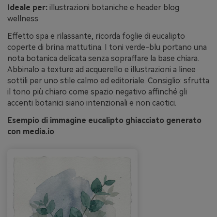
Ideale per:
illustrazioni botaniche e header blog
wellness
Effetto spa e rilassante, ricorda foglie di eucalipto
coperte di brina mattutina. I toni verde-blu portano una
nota botanica delicata senza sopraffare la base chiara.
Abbinalo a texture ad acquerello e illustrazioni a linee
sottili per uno stile calmo ed editoriale. Consiglio: sfrutta
il tono più chiaro come spazio negativo affinché gli
accenti botanici siano intenzionali e non caotici.
Esempio di immagine eucalipto ghiacciato generato
con media.io