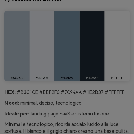
HEX:
#B3C1CE #EEF2F6 #7C94AA #1E2B37 #FFFFFF
Mood:
minimal, deciso, tecnologico
Ideale per:
landing page SaaS e sistemi di icone
Minimal e tecnologico, ricorda acciaio lucido alla luce
soffusa. Il bianco e il grigio chiaro creano una base pulita,