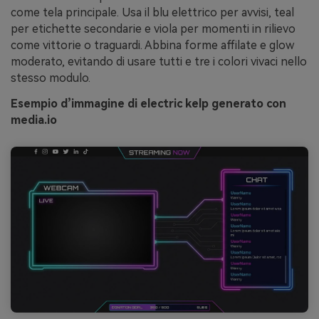
come tela principale. Usa il blu elettrico per avvisi, teal
per etichette secondarie e viola per momenti in rilievo
come vittorie o traguardi. Abbina forme affilate e glow
moderato, evitando di usare tutti e tre i colori vivaci nello
stesso modulo.
Esempio d’immagine di electric kelp generato con
media.io