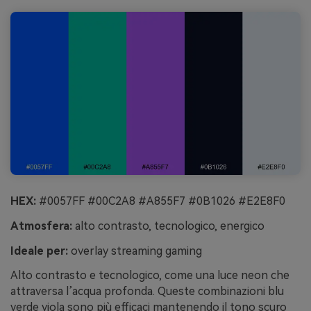
HEX:
#0057FF #00C2A8 #A855F7 #0B1026 #E2E8F0
Atmosfera:
alto contrasto, tecnologico, energico
Ideale per:
overlay streaming gaming
Alto contrasto e tecnologico, come una luce neon che
attraversa l’acqua profonda. Queste combinazioni blu
verde viola sono più efficaci mantenendo il tono scuro