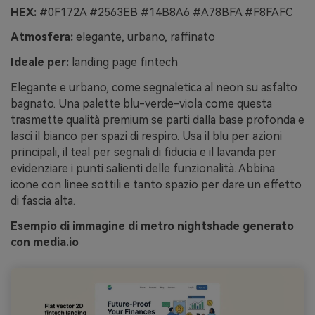
HEX:
#0F172A #2563EB #14B8A6 #A78BFA #F8FAFC
Atmosfera:
elegante, urbano, raffinato
Ideale per:
landing page fintech
Elegante e urbano, come segnaletica al neon su asfalto
bagnato. Una palette blu-verde-viola come questa
trasmette qualità premium se parti dalla base profonda e
lasci il bianco per spazi di respiro. Usa il blu per azioni
principali, il teal per segnali di fiducia e il lavanda per
evidenziare i punti salienti delle funzionalità. Abbina
icone con linee sottili e tanto spazio per dare un effetto
di fascia alta.
Esempio di immagine di metro nightshade generato
con media.io