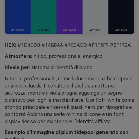
HEX:
#1D4ED8 #14B8A6 #7C3AED #F1F5F9 #0F172A
Atmosfera:
nitido, professionale, energico
Ideale per:
sistema di identità di brand
Nitido e professionale, come la luce marina che colpisce
una pietra lucida. Il cobalto e il teal trasmettono
sicurezza, mentre il viola prugna aggiunge un segno
distintivo per loghi e marchi chiave. Usa l’off-white come
sfondo principale e riserva il quasi-nero per tipografia e
contorni. Abbina una serie minima di icone e un font
display deciso per mantenere l’identità affilata.
Esempio d’immagine di plum tidepool generato con