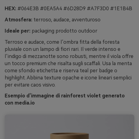
HEX:
#064E3B #0EA5A4 #6D28D9 #A7F3D0 #1E1B4B
Atmosfera:
terroso, audace, avventuroso
Ideale per:
packaging prodotto outdoor
Terroso e audace, come l’ombra fitta della foresta
pluviale con un lampo di fiori rari. Il verde intenso e
l’indigo di mezzanotte sono robusti, mentre il viola offre
un tocco premium che risalta sugli scaffali. Usa la menta
come sfondo etichetta e riserva teal per badge o
highlight. Abbina texture opache e icone lineari semplici
per evitare caos visivo.
Esempio d’immagine di rainforest violet generato
con media.io