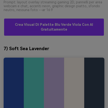
Prompt: layout overlay streaming gaming 2D, pannelli per area
webcam e chat, accenti neon, graphic design piatto, sfondo
neutro, nessuna foto --ar 16:9
Crea Visual Di Palette Blu Verde Viola Con AI
Gratuitamente
7) Soft Sea Lavender