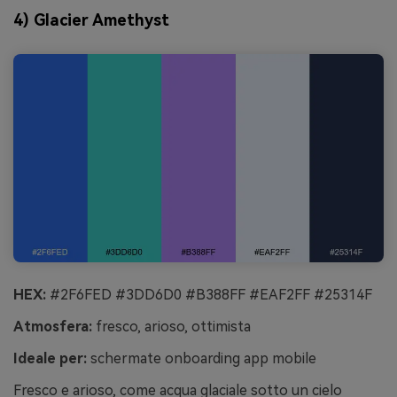
4) Glacier Amethyst
HEX:
#2F6FED #3DD6D0 #B388FF #EAF2FF #25314F
Atmosfera:
fresco, arioso, ottimista
Ideale per:
schermate onboarding app mobile
Fresco e arioso, come acqua glaciale sotto un cielo