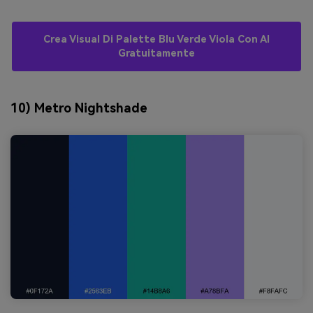
Crea Visual Di Palette Blu Verde Viola Con AI
Gratuitamente
10) Metro Nightshade