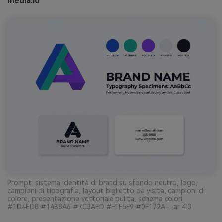
media.io
Prompt: sistema identità di brand su sfondo neutro, logo,
campioni di tipografia, layout biglietto da visita, campioni di
colore, presentazione vettoriale pulita, schema colori
#1D4ED8 #14B8A6 #7C3AED #F1F5F9 #0F172A --ar 4:3