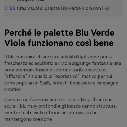
Crea visual di palette Blu Verde Viola con l’AI
Perché le palette Blu Verde
Viola funzionano così bene
Il blu comunica chiarezza e affidabilità, il verde porta
freschezza ed equilibrio e il viola aggiunge fantasia e una
nota premium. Insieme coprono sia il concetto di
“affidabile” sia quello di “espressivo”, motivo per cui
sono popolari in SaaS, fintech, benessere e campagne
creative.
Questo trio funziona bene sia in modalità chiara che
scura. I blu navy profondi e gli indaco danno struttura,
mentre teal e viola offrono accenti vivaci che
mantengono coesione.