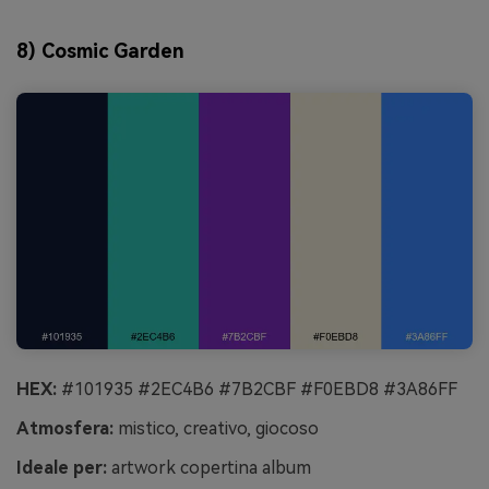
8) Cosmic Garden
HEX:
#101935 #2EC4B6 #7B2CBF #F0EBD8 #3A86FF
Atmosfera:
mistico, creativo, giocoso
Ideale per:
artwork copertina album