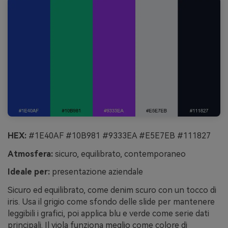
HEX:
#1E40AF #10B981 #9333EA #E5E7EB #111827
Atmosfera:
sicuro, equilibrato, contemporaneo
Ideale per:
presentazione aziendale
Sicuro ed equilibrato, come denim scuro con un tocco di
iris. Usa il grigio come sfondo delle slide per mantenere
leggibili i grafici, poi applica blu e verde come serie dati
principali. Il viola funziona meglio come colore di