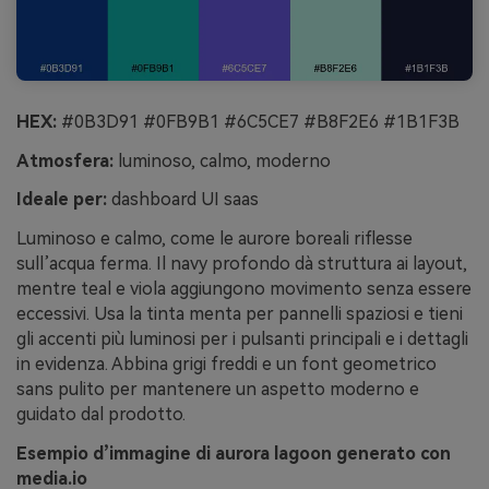
HEX:
#0B3D91 #0FB9B1 #6C5CE7 #B8F2E6 #1B1F3B
Atmosfera:
luminoso, calmo, moderno
Ideale per:
dashboard UI saas
Luminoso e calmo, come le aurore boreali riflesse
sull’acqua ferma. Il navy profondo dà struttura ai layout,
mentre teal e viola aggiungono movimento senza essere
eccessivi. Usa la tinta menta per pannelli spaziosi e tieni
gli accenti più luminosi per i pulsanti principali e i dettagli
in evidenza. Abbina grigi freddi e un font geometrico
sans pulito per mantenere un aspetto moderno e
guidato dal prodotto.
Esempio d’immagine di aurora lagoon generato con
media.io