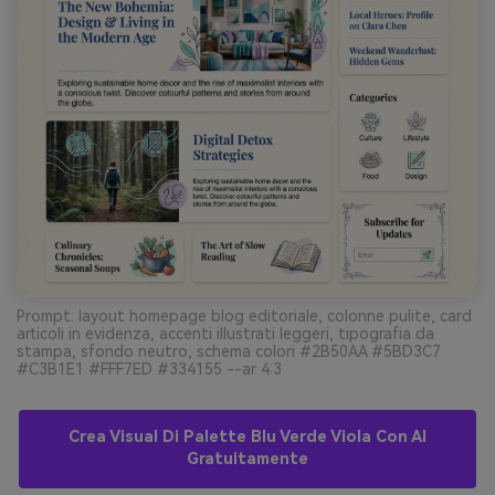
Prompt: layout homepage blog editoriale, colonne pulite, card
articoli in evidenza, accenti illustrati leggeri, tipografia da
stampa, sfondo neutro, schema colori #2B50AA #5BD3C7
#C3B1E1 #FFF7ED #334155 --ar 4:3
Crea Visual Di Palette Blu Verde Viola Con AI
Gratuitamente