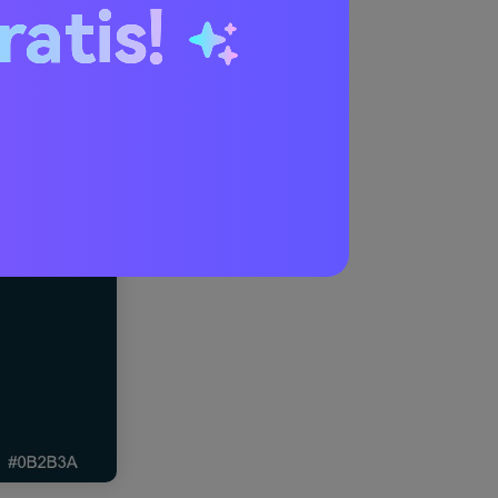
ratis!