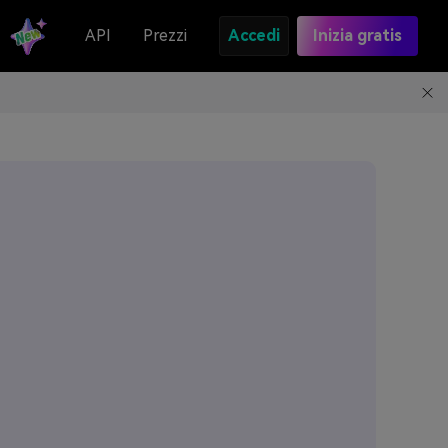
API
Prezzi
Accedi
Inizia gratis