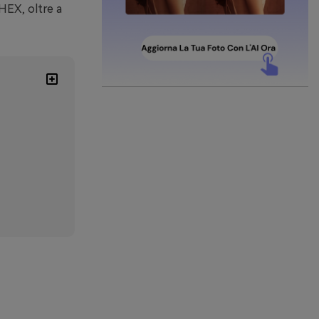
 HEX, oltre a
a