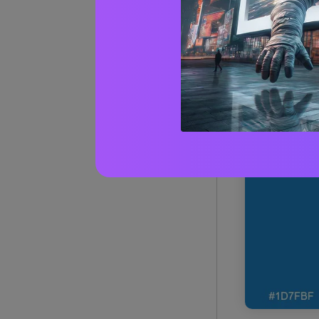
1) Lagu