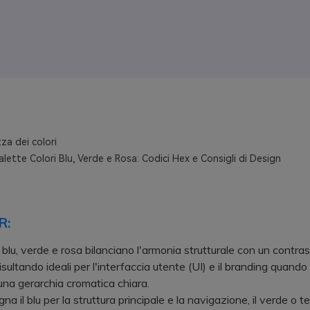
za dei colori
Palette Colori Blu, Verde e Rosa: Codici Hex e Consigli di Design
R:
 blu, verde e rosa bilanciano l'armonia strutturale con un contra
isultando ideali per l'interfaccia utente (UI) e il branding quando 
 una gerarchia cromatica chiara.
il blu per la struttura principale e la navigazione, il verde o te