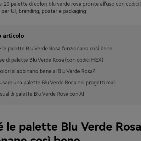
vi 20 palette di colori blu verde rosa pronte all'uso con codici
ci per UI, branding, poster e packaging.
 articolo
 le palette Blu Verde Rosa funzionano così bene
ee di palette Blu Verde Rosa (con codici HEX)
colori si abbinano bene al Blu Verde Rosa?
sare una palette Blu Verde Rosa nei progetti reali
isual di palette Blu Verde Rosa con AI
 le palette Blu Verde Ros
onano così bene