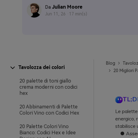
Julian Moore
Da
Jun 11, 26 ·
17 min(s)
Blog
Tavoloz
Tavolozza dei colori
20 Migliori 
20 palette di toni giallo
crema moderni con codici
hex
TL;D
20 Abbinamenti di Palette
Le palette
Colori Vino con Codici Hex
energico, r
stabilisce
20 Palette Colori Vino
Bianco: Codici Hex e Idee
● Assegna 