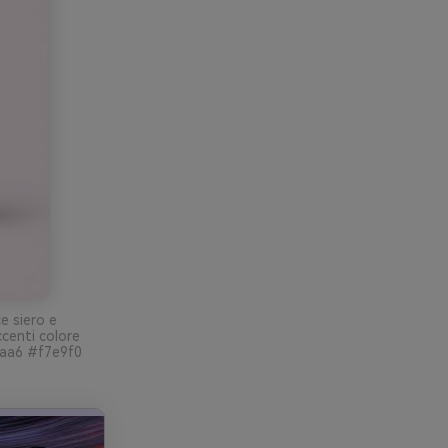
e siero e
centi colore
6aa6 #f7e9f0