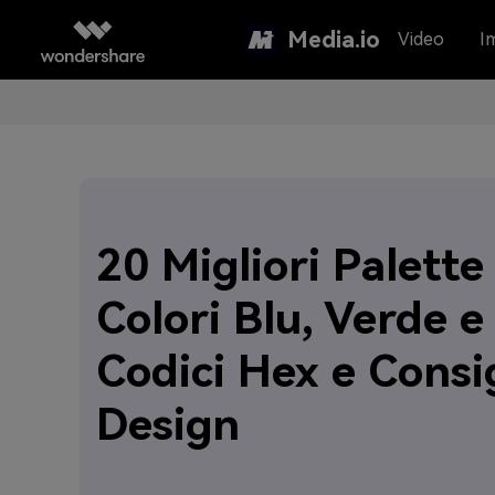
Media.io
Video
I
20 Migliori Palette
Colori Blu, Verde e
Codici Hex e Consig
Design