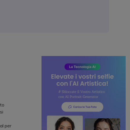
sto
si
al per