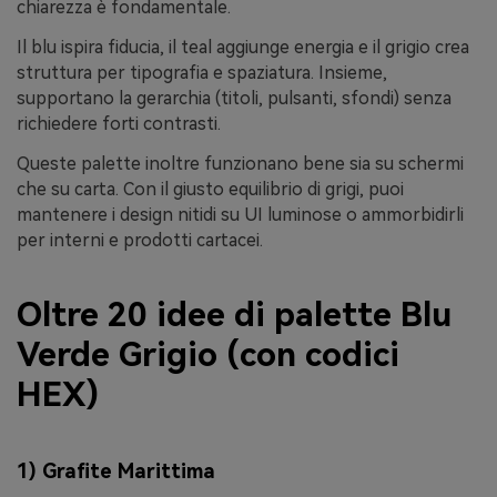
chiarezza è fondamentale.
Il blu ispira fiducia, il teal aggiunge energia e il grigio crea
struttura per tipografia e spaziatura. Insieme,
supportano la gerarchia (titoli, pulsanti, sfondi) senza
richiedere forti contrasti.
Queste palette inoltre funzionano bene sia su schermi
che su carta. Con il giusto equilibrio di grigi, puoi
mantenere i design nitidi su UI luminose o ammorbidirli
per interni e prodotti cartacei.
Oltre 20 idee di palette Blu
Verde Grigio (con codici
HEX)
1) Grafite Marittima