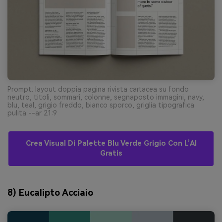
Prompt: layout doppia pagina rivista cartacea su fondo
neutro, titoli, sommari, colonne, segnaposto immagini, navy,
blu, teal, grigio freddo, bianco sporco, griglia tipografica
pulita --ar 21:9
Crea Visual Di Palette Blu Verde Grigio Con L’AI
Gratis
8) Eucalipto Acciaio