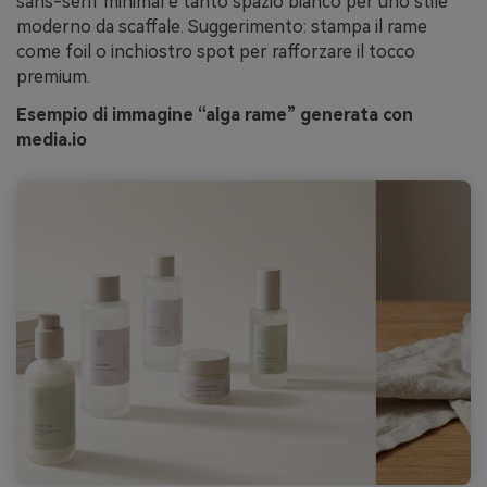
sans-serif minimal e tanto spazio bianco per uno stile
moderno da scaffale. Suggerimento: stampa il rame
come foil o inchiostro spot per rafforzare il tocco
premium.
Esempio di immagine “alga rame” generata con
media.io