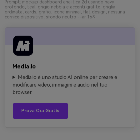
Prompt: mockup dashboard analitica 2d usando navy
profondo, teal, grigio nebbia e accenti grafite, griglia
ordinata, cards, grafici, icone minimal, flat design, nessuna
cornice dispositivo, sfondo neutro --ar 16:9
Media.io
Media.io è uno studio AI online per creare e
modificare video, immagini e audio nel tuo
browser.
Prova Ora Gratis