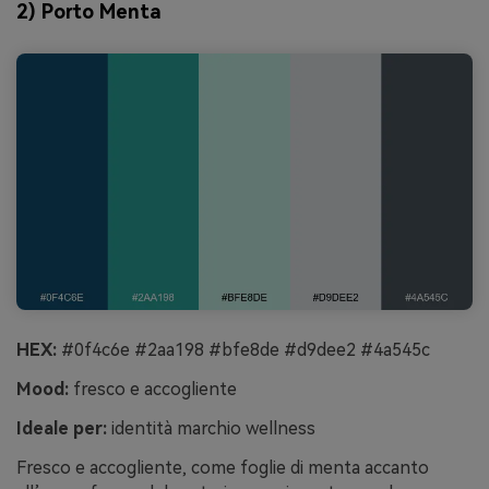
2) Porto Menta
HEX:
#0f4c6e #2aa198 #bfe8de #d9dee2 #4a545c
Mood:
fresco e accogliente
Ideale per:
identità marchio wellness
Fresco e accogliente, come foglie di menta accanto