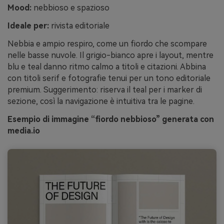
Mood:
nebbioso e spazioso
Ideale per:
rivista editoriale
Nebbia e ampio respiro, come un fiordo che scompare
nelle basse nuvole. Il grigio-bianco apre i layout, mentre
blu e teal danno ritmo calmo a titoli e citazioni. Abbina
con titoli serif e fotografie tenui per un tono editoriale
premium. Suggerimento: riserva il teal per i marker di
sezione, così la navigazione è intuitiva tra le pagine.
Esempio di immagine “fiordo nebbioso” generata con
media.io