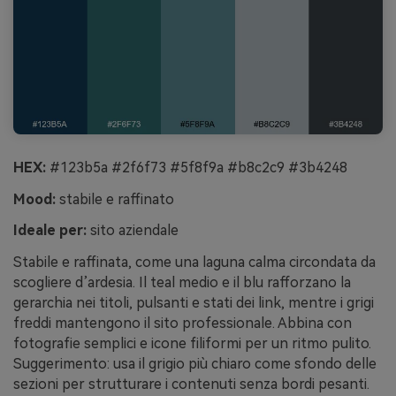
HEX:
#123b5a #2f6f73 #5f8f9a #b8c2c9 #3b4248
Mood:
stabile e raffinato
Ideale per:
sito aziendale
Stabile e raffinata, come una laguna calma circondata da
scogliere d’ardesia. Il teal medio e il blu rafforzano la
gerarchia nei titoli, pulsanti e stati dei link, mentre i grigi
freddi mantengono il sito professionale. Abbina con
fotografie semplici e icone filiformi per un ritmo pulito.
Suggerimento: usa il grigio più chiaro come sfondo delle
sezioni per strutturare i contenuti senza bordi pesanti.