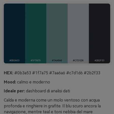
HEX:
#0b3a53 #1f7a75 #7aa6a6 #c7d1d6 #2b2f33
Mood:
calmo e moderno
Ideale per:
dashboard di analisi dati
Calda e moderna come un molo ventoso con acqua
profonda e ringhiere in grafite. Il blu scuro ancora la
navigazione, mentre teal e toni nebbia del mare