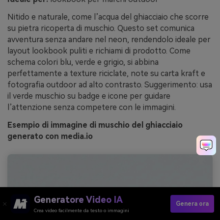
Nitido e naturale, come l’acqua del ghiacciaio che scorre
su pietra ricoperta di muschio. Questo set comunica
avventura senza andare nel neon, rendendolo ideale per
layout lookbook puliti e richiami di prodotto. Come
schema colori blu, verde e grigio, si abbina
perfettamente a texture riciclate, note su carta kraft e
fotografia outdoor ad alto contrasto. Suggerimento: usa
il verde muschio su badge e icone per guidare
l’attenzione senza competere con le immagini.
Esempio di immagine di muschio del ghiacciaio
generato con media.io
Generatore Video IA
Genera ora
Crea video facilmente da testo o immagini