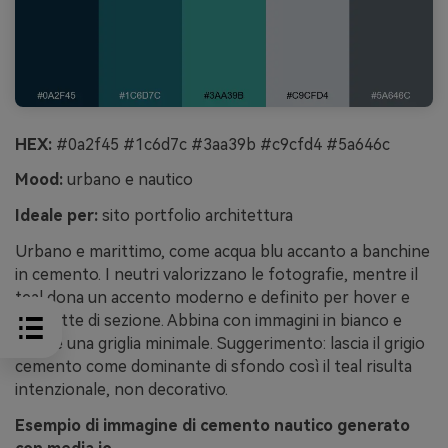
HEX:
#0a2f45 #1c6d7c #3aa39b #c9cfd4 #5a646c
Mood:
urbano e nautico
Ideale per:
sito portfolio architettura
Urbano e marittimo, come acqua blu accanto a banchine
in cemento. I neutri valorizzano le fotografie, mentre il
teal dona un accento moderno e definito per hover e
etichette di sezione. Abbina con immagini in bianco e
nero e una griglia minimale. Suggerimento: lascia il grigio
cemento come dominante di sfondo così il teal risulta
intenzionale, non decorativo.
Esempio di immagine di cemento nautico generato