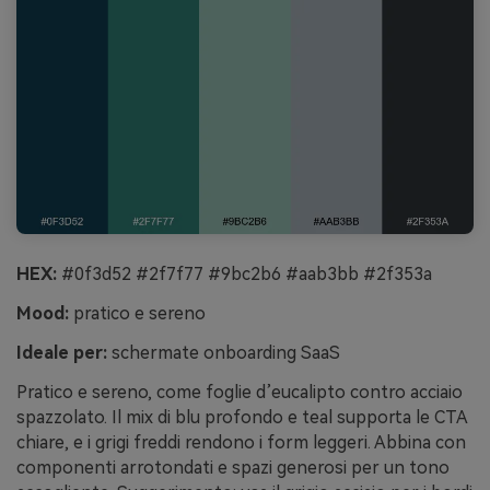
HEX:
#0f3d52 #2f7f77 #9bc2b6 #aab3bb #2f353a
Mood:
pratico e sereno
Ideale per:
schermate onboarding SaaS
Pratico e sereno, come foglie d’eucalipto contro acciaio
spazzolato. Il mix di blu profondo e teal supporta le CTA
chiare, e i grigi freddi rendono i form leggeri. Abbina con
componenti arrotondati e spazi generosi per un tono