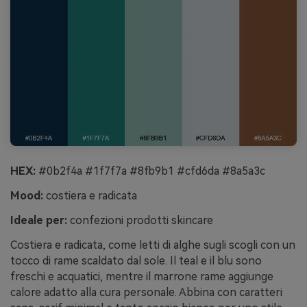
HEX:
#0b2f4a #1f7f7a #8fb9b1 #cfd6da #8a5a3c
Mood:
costiera e radicata
Ideale per:
confezioni prodotti skincare
Costiera e radicata, come letti di alghe sugli scogli con un
tocco di rame scaldato dal sole. Il teal e il blu sono
freschi e acquatici, mentre il marrone rame aggiunge
calore adatto alla cura personale. Abbina con caratteri