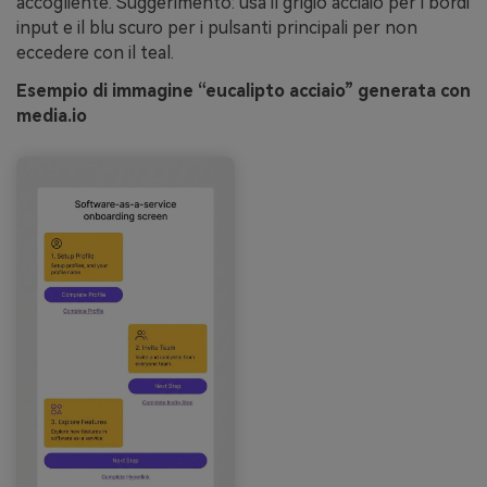
accogliente. Suggerimento: usa il grigio acciaio per i bordi
input e il blu scuro per i pulsanti principali per non
eccedere con il teal.
Esempio di immagine “eucalipto acciaio” generata con
media.io