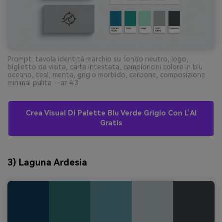
Prompt: tavola identità marchio su fondo neutro, logo,
biglietto da visita, carta intestata, campioncini colore in blu
oceano, teal, menta, grigio morbido, carbone, composizione
minimal pulita --ar 4:3
Crea Visual Di Palette Blu Verde Grigio Con L’AI
Gratis
3) Laguna Ardesia