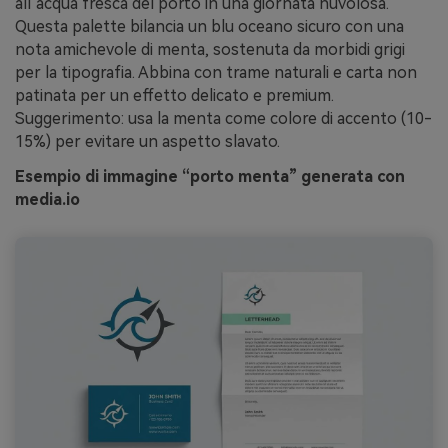
all’acqua fresca del porto in una giornata nuvolosa.
Questa palette bilancia un blu oceano sicuro con una
nota amichevole di menta, sostenuta da morbidi grigi
per la tipografia. Abbina con trame naturali e carta non
patinata per un effetto delicato e premium.
Suggerimento: usa la menta come colore di accento (10-
15%) per evitare un aspetto slavato.
Esempio di immagine “porto menta” generata con
media.io