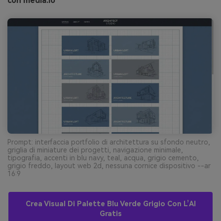
con media.io
Prompt: interfaccia portfolio di architettura su sfondo neutro,
griglia di miniature dei progetti, navigazione minimale,
tipografia, accenti in blu navy, teal, acqua, grigio cemento,
grigio freddo, layout web 2d, nessuna cornice dispositivo --ar
16:9
Crea Visual Di Palette Blu Verde Grigio Con L’AI
Gratis