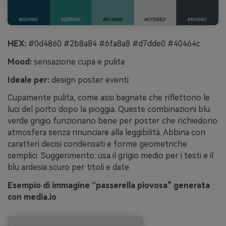
HEX:
#0d4860 #2b8a84 #6fa8a8 #d7dde0 #40464c
Mood:
sensazione cupa e pulita
Ideale per:
design poster eventi
Cupamente pulita, come assi bagnate che riflettono le
luci del porto dopo la pioggia. Queste combinazioni blu
verde grigio funzionano bene per poster che richiedono
atmosfera senza rinunciare alla leggibilità. Abbina con
caratteri decisi condensati e forme geometriche
semplici. Suggerimento: usa il grigio medio per i testi e il
blu ardesia scuro per titoli e date.
Esempio di immagine “passerella piovosa” generata
con media.io