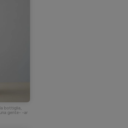
a bottiglia,
suna gente- -ar