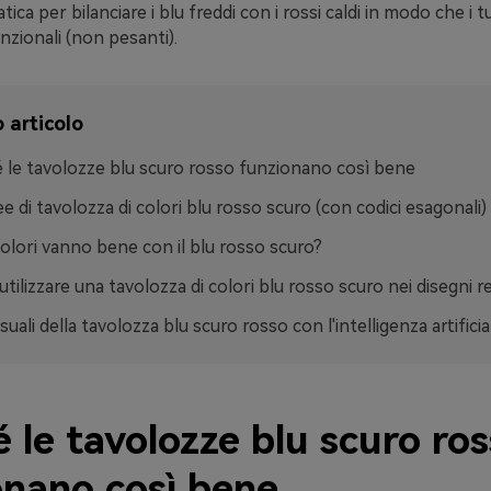
tica per bilanciare i blu freddi con i rossi caldi in modo che i t
zionali (non pesanti).
 articolo
 le tavolozze blu scuro rosso funzionano così bene
ee di tavolozza di colori blu rosso scuro (con codici esagonali)
colori vanno bene con il blu rosso scuro?
tilizzare una tavolozza di colori blu rosso scuro nei disegni re
suali della tavolozza blu scuro rosso con l'intelligenza artificia
 le tavolozze blu scuro ro
onano così bene