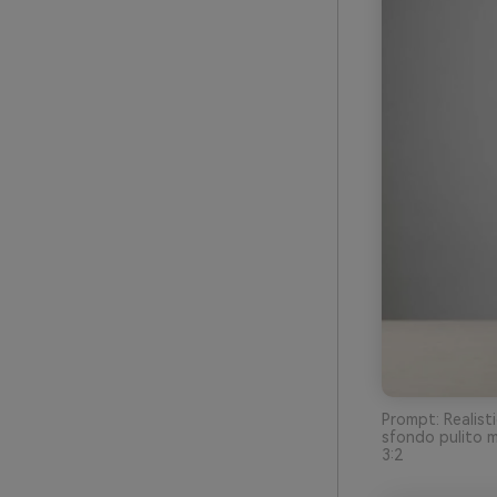
Prompt: Realisti
sfondo pulito m
3:2