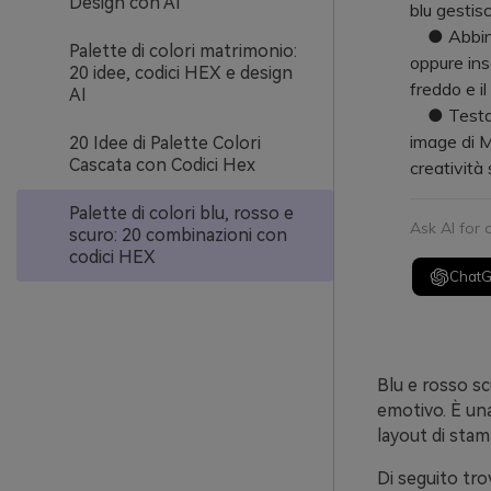
Design con AI
blu gestisc
● Abbina to
Palette di colori matrimonio:
oppure inse
20 idee, codici HEX e design
freddo e il
AI
● Testa le
image di M
20 Idee di Palette Colori
Cascata con Codici Hex
creatività 
Palette di colori blu, rosso e
Ask AI for
scuro: 20 combinazioni con
codici HEX
Chat
Blu e rosso s
emotivo. È un
layout di sta
Di seguito tro