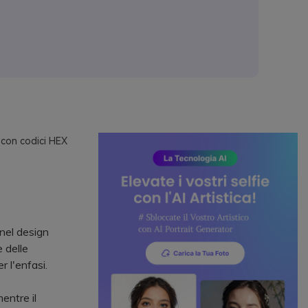
i con codici HEX
nel design
 delle
 l'enfasi.
mentre il