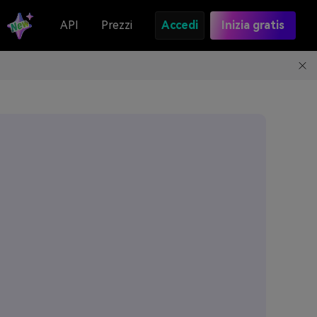
API
Prezzi
Accedi
Inizia gratis