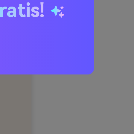
ratis!