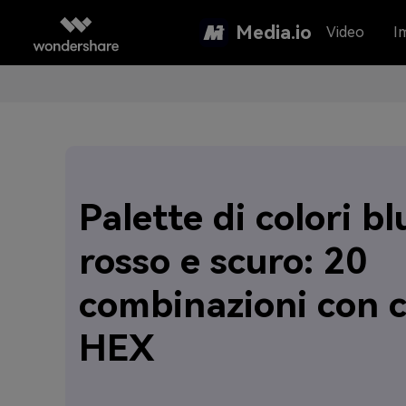
Media.io
Video
I
Palette di colori bl
rosso e scuro: 20
combinazioni con c
HEX