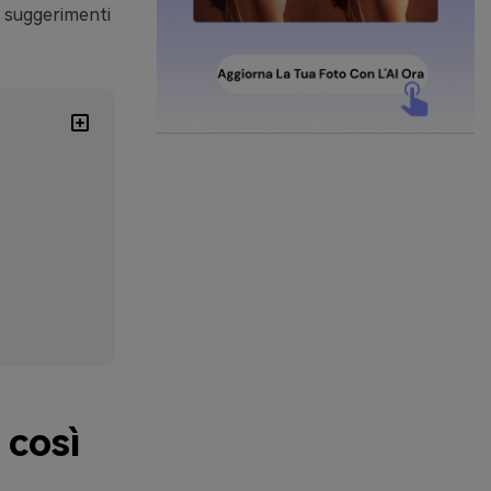
 a suggerimenti
 così