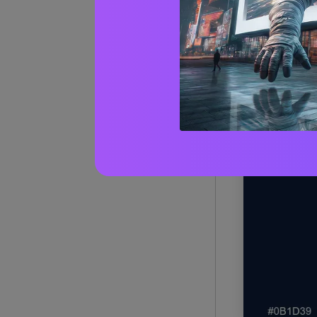
1) Port