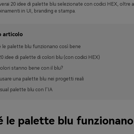
verai 20 idee di palette blu selezionate con codici HEX, oltre
binamenti in UI, branding e stampa.
 articolo
 le palette blu funzionano così bene
20 idee di palette di colori blu (con codici HEX)
colori stanno bene con il blu?
sare una palette blu nei progetti reali
isual palette blu con l’IA
 le palette blu funzionano