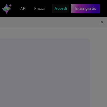
API
Prezzi
Accedi
Inizia gratis