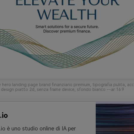
 hero landing page brand finanziario premium, tipografia pulita, acc
 design piatto 2d, senza frame device, sfondo bianco --ar 16:9
.io
io è uno studio online di IA per