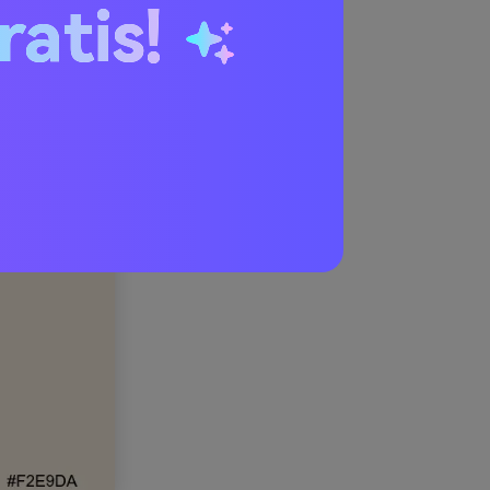
ratis!