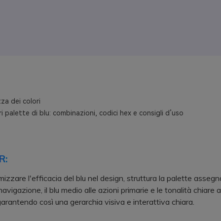
za dei colori
ri palette di blu: combinazioni, codici hex e consigli d’uso
R:
zzare l'efficacia del blu nel design, struttura la palette assegna
navigazione, il blu medio alle azioni primarie e le tonalità chiare a
 garantendo così una gerarchia visiva e interattiva chiara.