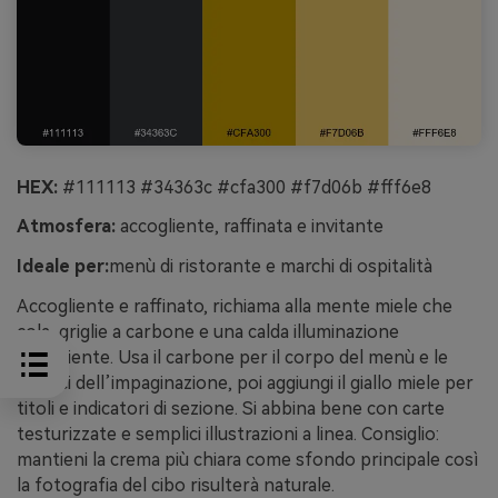
HEX:
#111113 #34363c #cfa300 #f7d06b #fff6e8
Atmosfera:
accogliente, raffinata e invitante
Ideale per:
menù di ristorante e marchi di ospitalità
Accogliente e raffinato, richiama alla mente miele che
cola, griglie a carbone e una calda illuminazione
d’ambiente. Usa il carbone per il corpo del menù e le
cornici dell’impaginazione, poi aggiungi il giallo miele per
titoli e indicatori di sezione. Si abbina bene con carte
testurizzate e semplici illustrazioni a linea. Consiglio:
mantieni la crema più chiara come sfondo principale così
la fotografia del cibo risulterà naturale.