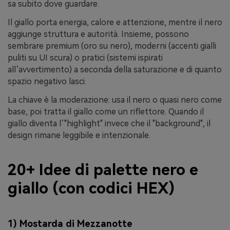
sa subito dove guardare.
Il giallo porta energia, calore e attenzione, mentre il nero
aggiunge struttura e autorità. Insieme, possono
sembrare premium (oro su nero), moderni (accenti gialli
puliti su UI scura) o pratici (sistemi ispirati
all’avvertimento) a seconda della saturazione e di quanto
spazio negativo lasci.
La chiave è la moderazione: usa il nero o quasi nero come
base, poi tratta il giallo come un riflettore. Quando il
giallo diventa l’"highlight" invece che il "background", il
design rimane leggibile e intenzionale.
20+ Idee di palette nero e
giallo (con codici HEX)
1) Mostarda di Mezzanotte