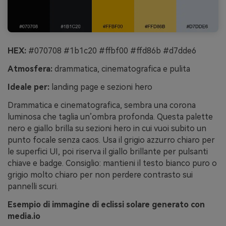
HEX:
#070708 #1b1c20 #ffbf00 #ffd86b #d7dde6
Atmosfera:
drammatica, cinematografica e pulita
Ideale per:
landing page e sezioni hero
Drammatica e cinematografica, sembra una corona
luminosa che taglia un’ombra profonda. Questa palette
nero e giallo brilla su sezioni hero in cui vuoi subito un
punto focale senza caos. Usa il grigio azzurro chiaro per
le superfici UI, poi riserva il giallo brillante per pulsanti
chiave e badge. Consiglio: mantieni il testo bianco puro o
grigio molto chiaro per non perdere contrasto sui
pannelli scuri.
Esempio di immagine di eclissi solare generato con
media.io