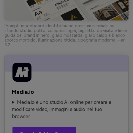
Prompt: moodboard identità brand premium minimale su
sfondo studio pulito, compresi loghi, biglietto da visita e linee
guida del brand in nero, giallo mostarda, giallo caldo e bianco
sporco morbido, illuminazione nitida, tipografia moderna --ar
3:2
Media.io
Media.io è uno studio AI online per creare e
modificare video, immagini e audio nel tuo
browser.