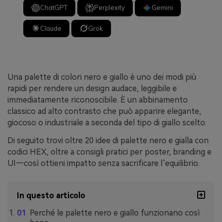
ChatGPT
Perplexity
Gemini
Claude
Grok
Una palette di colori nero e giallo è uno dei modi più
rapidi per rendere un design audace, leggibile e
immediatamente riconoscibile. È un abbinamento
classico ad alto contrasto che può apparire elegante,
giocoso o industriale a seconda del tipo di giallo scelto.
Di seguito trovi oltre 20 idee di palette nero e gialla con
codici HEX, oltre a consigli pratici per poster, branding e
UI—così ottieni impatto senza sacrificare l’equilibrio.
In questo articolo
Perché le palette nero e giallo funzionano così