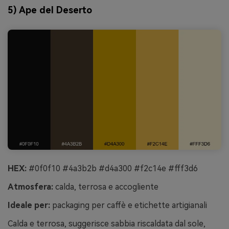
5) Ape del Deserto
HEX:
#0f0f10 #4a3b2b #d4a300 #f2c14e #fff3d6
Atmosfera:
calda, terrosa e accogliente
Ideale per:
packaging per caffè e etichette artigianali
Calda e terrosa, suggerisce sabbia riscaldata dal sole,