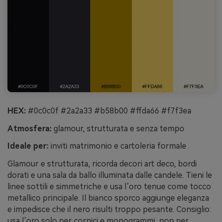
HEX:
#0c0c0f #2a2a33 #b58b00 #ffda66 #f7f3ea
Atmosfera:
glamour, strutturata e senza tempo
Ideale per:
inviti matrimonio e cartoleria formale
Glamour e strutturata, ricorda decori art deco, bordi
dorati e una sala da ballo illuminata dalle candele. Tieni le
linee sottili e simmetriche e usa l’oro tenue come tocco
metallico principale. Il bianco sporco aggiunge eleganza
e impedisce che il nero risulti troppo pesante. Consiglio:
usa l’oro solo per cornici e monogrammi, non per