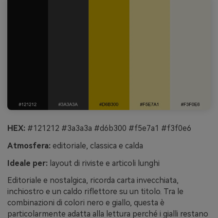
HEX:
#121212 #3a3a3a #d6b300 #f5e7a1 #f3f0e6
Atmosfera:
editoriale, classica e calda
Ideale per:
layout di riviste e articoli lunghi
Editoriale e nostalgica, ricorda carta invecchiata,
inchiostro e un caldo riflettore su un titolo. Tra le
combinazioni di colori nero e giallo, questa è
particolarmente adatta alla lettura perché i gialli restano