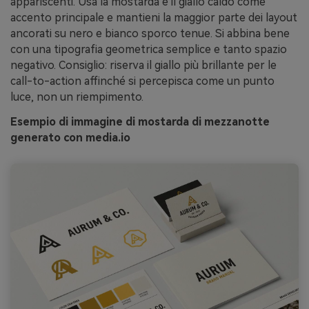
appariscenti. Usa la mostarda e il giallo caldo come
accento principale e mantieni la maggior parte dei layout
ancorati su nero e bianco sporco tenue. Si abbina bene
con una tipografia geometrica semplice e tanto spazio
negativo. Consiglio: riserva il giallo più brillante per le
call-to-action affinché si percepisca come un punto
luce, non un riempimento.
Esempio di immagine di mostarda di mezzanotte
generato con media.io