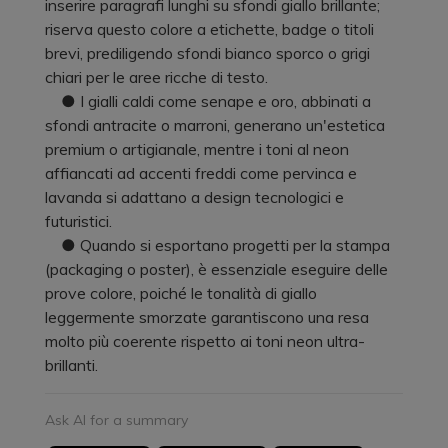
inserire paragrafi lunghi su sfondi giallo brillante;
riserva questo colore a etichette, badge o titoli
brevi, prediligendo sfondi bianco sporco o grigi
chiari per le aree ricche di testo.
● I gialli caldi come senape e oro, abbinati a
sfondi antracite o marroni, generano un'estetica
premium o artigianale, mentre i toni al neon
affiancati ad accenti freddi come pervinca e
lavanda si adattano a design tecnologici e
futuristici.
● Quando si esportano progetti per la stampa
(packaging o poster), è essenziale eseguire delle
prove colore, poiché le tonalità di giallo
leggermente smorzate garantiscono una resa
molto più coerente rispetto ai toni neon ultra-
brillanti.
Ask AI for a summary