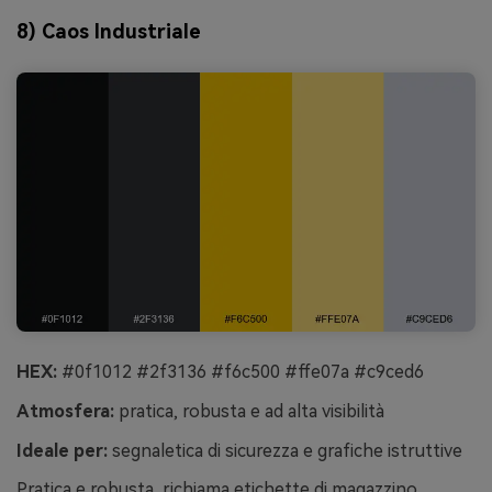
8) Caos Industriale
HEX:
#0f1012 #2f3136 #f6c500 #ffe07a #c9ced6
Atmosfera:
pratica, robusta e ad alta visibilità
Ideale per:
segnaletica di sicurezza e grafiche istruttive
Pratica e robusta, richiama etichette di magazzino,