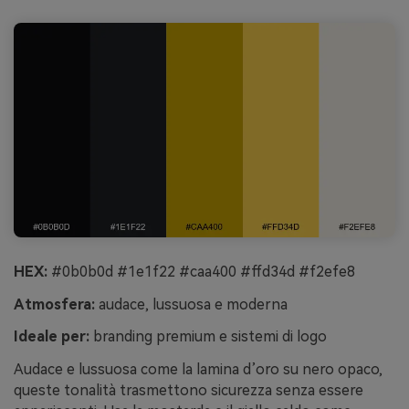
HEX:
#0b0b0d #1e1f22 #caa400 #ffd34d #f2efe8
Atmosfera:
audace, lussuosa e moderna
Ideale per:
branding premium e sistemi di logo
Audace e lussuosa come la lamina d’oro su nero opaco,
queste tonalità trasmettono sicurezza senza essere