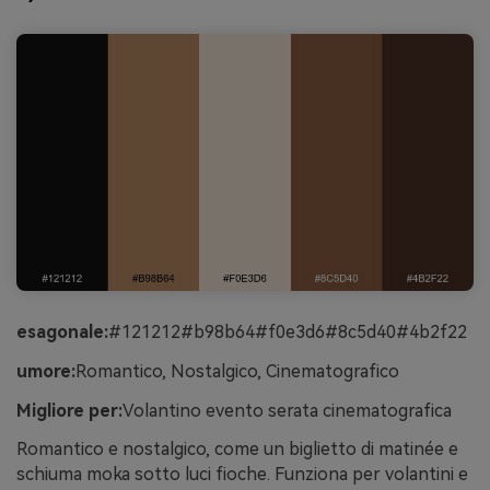
esagonale:
#121212#b98b64#f0e3d6#8c5d40#4b2f22
umore:
Romantico, Nostalgico, Cinematografico
Migliore per:
Volantino evento serata cinematografica
Romantico e nostalgico, come un biglietto di matinée e
schiuma moka sotto luci fioche. Funziona per volantini e