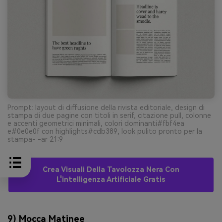
Prompt: layout di diffusione della rivista editoriale, design di
stampa di due pagine con titoli in serif, citazione pull, colonne
e accenti geometrici minimali, colori dominanti#fbf4ea
e#0e0e0f con highlights#cdb389, look pulito pronto per la
stampa- -ar 21:9
Crea Visuali Della Tavolozza Nera Con
L'intelligenza Artificiale Gratis
9) Mocca Matinee