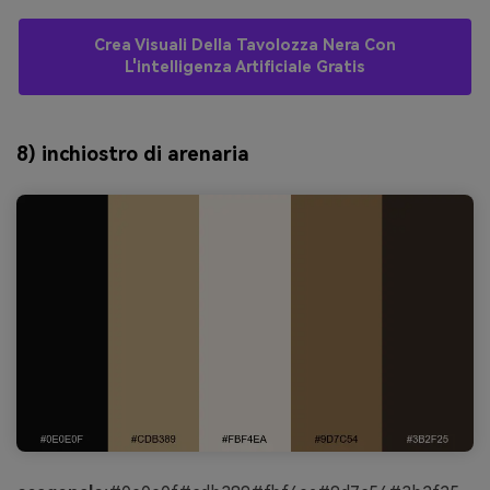
Crea Visuali Della Tavolozza Nera Con
L'intelligenza Artificiale Gratis
8) inchiostro di arenaria