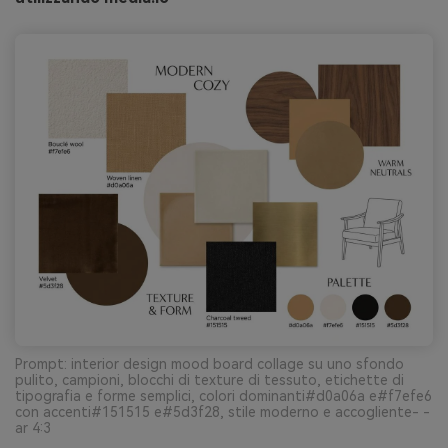
Prompt: interior design mood board collage su uno sfondo
pulito, campioni, blocchi di texture di tessuto, etichette di
tipografia e forme semplici, colori dominanti#d0a06a e#f7efe6
con accenti#151515 e#5d3f28, stile moderno e accogliente- -
ar 4:3