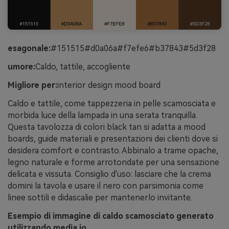
esagonale:
#151515#d0a06a#f7efe6#b37843#5d3f28
umore:
Caldo, tattile, accogliente
Migliore per:
interior design mood board
Caldo e tattile, come tappezzeria in pelle scamosciata e
morbida luce della lampada in una serata tranquilla.
Questa tavolozza di colori black tan si adatta a mood
boards, guide materiali e presentazioni dei clienti dove si
desidera comfort e contrasto. Abbinalo a trame opache,
legno naturale e forme arrotondate per una sensazione
delicata e vissuta. Consiglio d'uso: lasciare che la crema
domini la tavola e usare il nero con parsimonia come
linee sottili e didascalie per mantenerlo invitante.
Esempio di immagine di caldo scamosciato generato
utilizzando media.io