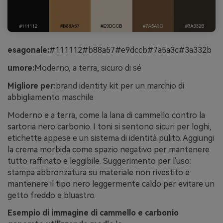
esagonale:
#111112#b88a57#e9dccb#7a5a3c#3a332b
umore:
Moderno, a terra, sicuro di sé
Migliore per:
brand identity kit per un marchio di
abbigliamento maschile
Moderno e a terra, come la lana di cammello contro la
sartoria nero carbonio. I toni si sentono sicuri per loghi,
etichette appese e un sistema di identità pulito. Aggiungi
la crema morbida come spazio negativo per mantenere
tutto raffinato e leggibile. Suggerimento per l'uso:
stampa abbronzatura su materiale non rivestito e
mantenere il tipo nero leggermente caldo per evitare un
getto freddo e bluastro.
Esempio di immagine di cammello e carbonio