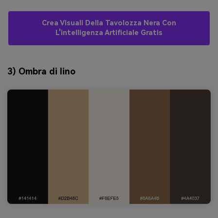
Crea Visuali Della Tavolozza Nera Con
L'intelligenza Artificiale Gratis
3) Ombra di lino