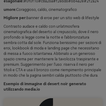
esagonale:
#0f0f10#c8a26a#f2e6d6#6b4a2e#2f2a24
umore:
Coraggioso, caldo, cinematografico
Migliore per:
banner di eroe per un sito web di lifestyle
Contrasto audace e caldo con un'atmosfera
cinematografica del deserto al crepuscolo, dove il nero
profondo si legge come la notte e l'abbronzatura
sembra cotta dal sole. Funziona benissimo per sezioni di
eroi, lookbook di moda e landing page che necessitano
di messa a fuoco istantanea. Abbinalo a un generoso
spazio crema per mantenere la tavolozza traspirante e
premium. Suggerimento per l'uso: riserva il nero per
titoli e CTA e usa il bronzo come riempimento principale
in modo che la pagina sembri calda piuttosto che dura.
Esempio di immagine di desert noir generato
utilizzando media.io