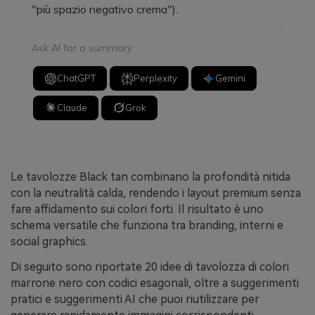
"più spazio negativo crema").
Ask AI for a summary
ChatGPT
Perplexity
Gemini
Claude
Grok
Le tavolozze Black tan combinano la profondità nitida
con la neutralità calda, rendendo i layout premium senza
fare affidamento sui colori forti. Il risultato è uno
schema versatile che funziona tra branding, interni e
social graphics.
Di seguito sono riportate 20 idee di tavolozza di colori
marrone nero con codici esagonali, oltre a suggerimenti
pratici e suggerimenti AI che puoi riutilizzare per