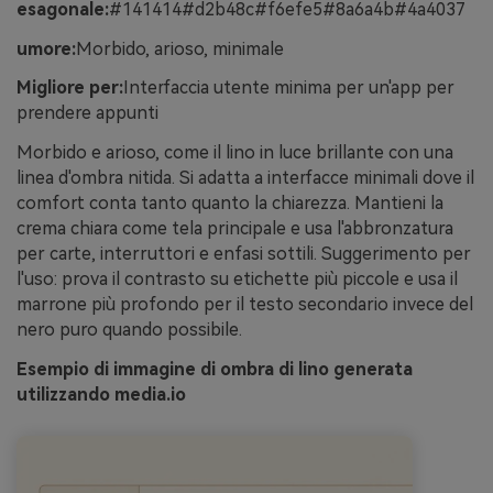
esagonale:
#141414#d2b48c#f6efe5#8a6a4b#4a4037
umore:
Morbido, arioso, minimale
Migliore per:
Interfaccia utente minima per un'app per
prendere appunti
Morbido e arioso, come il lino in luce brillante con una
linea d'ombra nitida. Si adatta a interfacce minimali dove il
comfort conta tanto quanto la chiarezza. Mantieni la
crema chiara come tela principale e usa l'abbronzatura
per carte, interruttori e enfasi sottili. Suggerimento per
l'uso: prova il contrasto su etichette più piccole e usa il
marrone più profondo per il testo secondario invece del
nero puro quando possibile.
Esempio di immagine di ombra di lino generata
utilizzando media.io