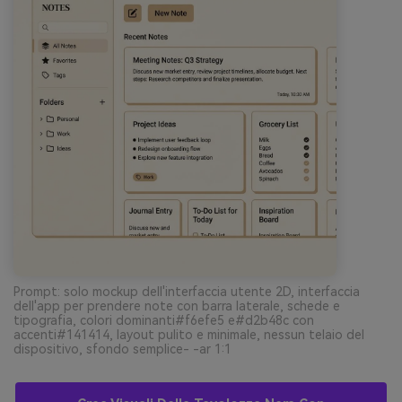
Prompt: solo mockup dell'interfaccia utente 2D, interfaccia
dell'app per prendere note con barra laterale, schede e
tipografia, colori dominanti#f6efe5 e#d2b48c con
accenti#141414, layout pulito e minimale, nessun telaio del
dispositivo, sfondo semplice- -ar 1:1