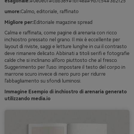
esagonale:
#0e0e0f#cdb389#fbf4ea#9d7c54#3b2f25
umore:
Calmo, editoriale, raffinato
Migliore per:
Editoriale magazine spread
Calma e raffinata, come pagine di arenaria con ricco
inchiostro pressato nel grano. Il mix è eccellente per
layout di riviste, saggi e letture lunghe in cui il contrasto
deve rimanere delicato. Abbinati a titoli serifi e fotografie
calde che si inclinano all'oro piuttosto che al fresco.
Suggerimento per l'uso: impostare il testo del corpo in
marrone scuro invece di nero puro per ridurre
l'abbagliamento su sfondi luminosi.
Immagine Esempio di inchiostro di arenaria generato
utilizzando media.io