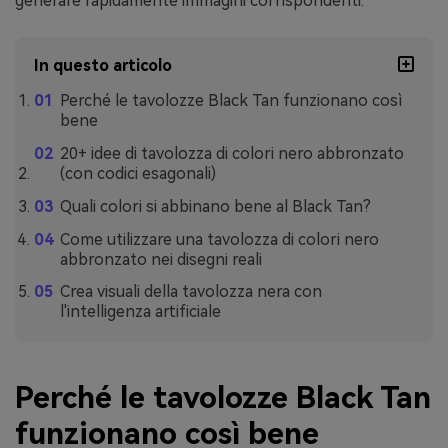
generare rapidamente immagini corrispondenti.
In questo articolo
Perché le tavolozze Black Tan funzionano così
bene
20+ idee di tavolozza di colori nero abbronzato
(con codici esagonali)
Quali colori si abbinano bene al Black Tan?
Come utilizzare una tavolozza di colori nero
abbronzato nei disegni reali
Crea visuali della tavolozza nera con
l'intelligenza artificiale
Perché le tavolozze Black Tan
funzionano così bene