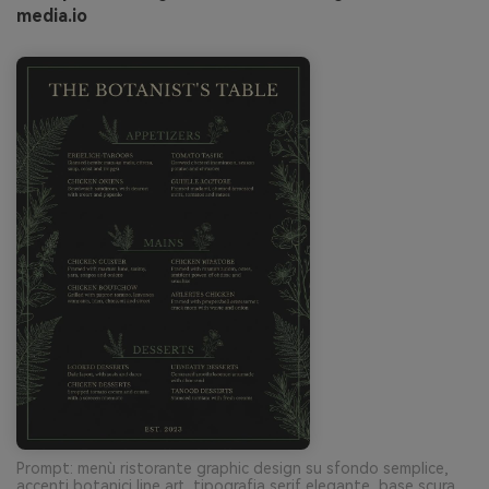
media.io
Prompt: menù ristorante graphic design su sfondo semplice,
accenti botanici line art, tipografia serif elegante, base scura