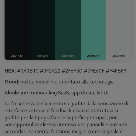
HEX:
#1A1B1C #0F2A22 #2F6F5D #7FE6CF #F4FBF9
Mood:
pulito, moderno, orientato alla tecnologia
Ideale per:
onboarding SaaS, app di dati, kit UI
La freschezza della menta su grafite dà la sensazione di
interfacce vetrose e feedback chiari di stato. Usa la
grafite per la tipografia e le superfici principali, poi
sovrapponi il verde-teal intenso per pannelli e pulsanti
secondari. La menta funziona meglio come segnale di