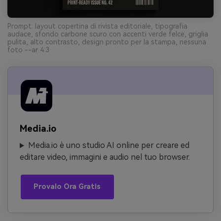
Prompt: layout copertina di rivista editoriale, tipografia
audace, sfondo carbone scuro con accenti verde felce, griglia
pulita, alto contrasto, design pronto per la stampa, nessuna
foto --ar 4:3
Media.io
Media.io è uno studio AI online per creare ed
editare video, immagini e audio nel tuo browser.
Provalo Ora Gratis