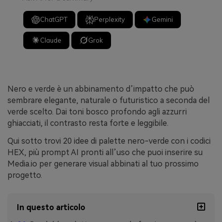
ChatGPT
Perplexity
Gemini
Claude
Grok
Nero e verde è un abbinamento d’impatto che può
sembrare elegante, naturale o futuristico a seconda del
verde scelto. Dai toni bosco profondo agli azzurri
ghiacciati, il contrasto resta forte e leggibile.
Qui sotto trovi 20 idee di palette nero-verde con i codici
HEX, più prompt AI pronti all’uso che puoi inserire su
Media.io per generare visual abbinati al tuo prossimo
progetto.
In questo articolo