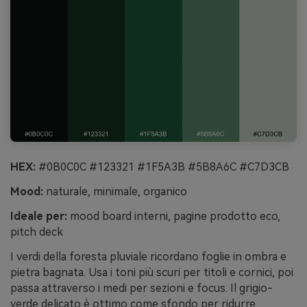
HEX:
#0B0C0C #123321 #1F5A3B #5B8A6C #C7D3CB
Mood:
naturale, minimale, organico
Ideale per:
mood board interni, pagine prodotto eco,
pitch deck
I verdi della foresta pluviale ricordano foglie in ombra e
pietra bagnata. Usa i toni più scuri per titoli e cornici, poi
passa attraverso i medi per sezioni e focus. Il grigio-
verde delicato è ottimo come sfondo per ridurre