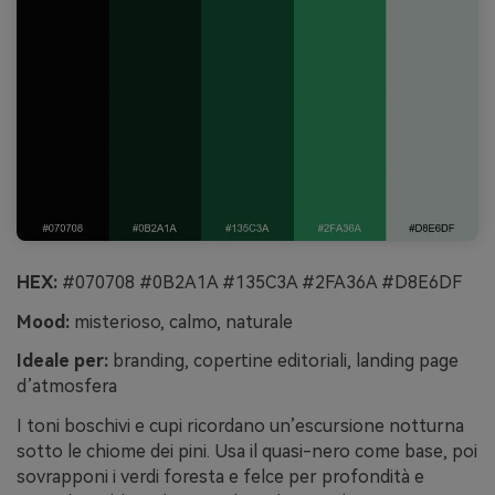
HEX:
#070708 #0B2A1A #135C3A #2FA36A #D8E6DF
Mood:
misterioso, calmo, naturale
Ideale per:
branding, copertine editoriali, landing page
d’atmosfera
I toni boschivi e cupi ricordano un’escursione notturna
sotto le chiome dei pini. Usa il quasi-nero come base, poi
sovrapponi i verdi foresta e felce per profondità e