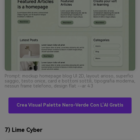
Prompt: mockup homepage blog UI 2D, layout arioso, superfici
saggio, testo onice, card e bottoni sottili, tipografia moderna,
nessun frame telefono, design flat --ar 4:3
Crea Visual Palette Nero-Verde Con L’AI Gratis
7) Lime Cyber