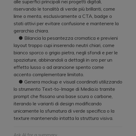
alle superfici principali nei progetti digitali,
riservando le tonalità di verde più brillanti, come
lime o menta, esclusivamente a CTA, badge o
stati attivi per evitare confusione e mantenere la
gerarchia chiara.
● Bilancia la pesantezza cromatica e previeni
layout troppo cupi inserendo neutri chiari, come
bianco sporco o grigio pietra, negli sfondi e per le
spaziature, abbinandoli a dettagli in oro per un
effetto lusso o ad arancione spento come
accento complementare limitato.
● Genera mockup e visual coordinati utilizzando
lo strumento Text-to-Image di Media.io tramite
prompt che fissano una base scura o carbone,
iterando le varianti di design modificando
unicamente la sfumatura di verde specifica o la
texture mantenendo intatta la struttura visiva.
Ask AI for a summary