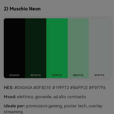
2) Muschio Neon
HEX:
#0A0A0A #0F3D1E #19FF72 #B6FFCE #F5F7F6
Mood:
elettrico, giovanile, ad alto contrasto
Ideale per:
promozioni gaming, poster tech, overlay
streaming