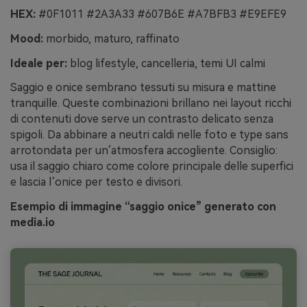
HEX:
#0F1011 #2A3A33 #607B6E #A7BFB3 #E9EFE9
Mood:
morbido, maturo, raffinato
Ideale per:
blog lifestyle, cancelleria, temi UI calmi
Saggio e onice sembrano tessuti su misura e mattine
tranquille. Queste combinazioni brillano nei layout ricchi
di contenuti dove serve un contrasto delicato senza
spigoli. Da abbinare a neutri caldi nelle foto e type sans
arrotondata per un’atmosfera accogliente. Consiglio:
usa il saggio chiaro come colore principale delle superfici
e lascia l’onice per testo e divisori.
Esempio di immagine “saggio onice” generato con
media.io