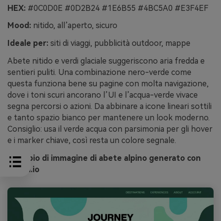
HEX:
#0C0D0E #0D2B24 #1E6B55 #4BC5A0 #E3F4EF
Mood:
nitido, all’aperto, sicuro
Ideale per:
siti di viaggi, pubblicità outdoor, mappe
Abete nitido e verdi glaciale suggeriscono aria fredda e
sentieri puliti. Una combinazione nero-verde come
questa funziona bene su pagine con molta navigazione,
dove i toni scuri ancorano l’UI e l’acqua-verde vivace
segna percorsi o azioni. Da abbinare a icone lineari sottili
e tanto spazio bianco per mantenere un look moderno.
Consiglio: usa il verde acqua con parsimonia per gli hover
e i marker chiave, così resta un colore segnale.
Esempio di immagine di abete alpino generato con
media.io