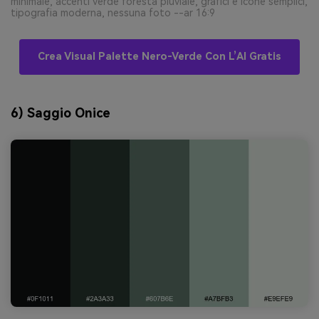
minimale, accenti verde foresta pluviale, grafici e icone semplici,
tipografia moderna, nessuna foto --ar 16:9
Crea Visual Palette Nero-Verde Con L’AI Gratis
6) Saggio Onice