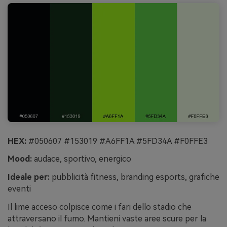
HEX:
#050607 #153019 #A6FF1A #5FD34A #F0FFE3
Mood:
audace, sportivo, energico
Ideale per:
pubblicità fitness, branding esports, grafiche
eventi
Il lime acceso colpisce come i fari dello stadio che
attraversano il fumo. Mantieni vaste aree scure per la