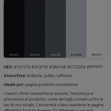
HEX:
#101215 #2C2F35 #5B616B #C7CDD6 #FFFFFF
Atmosfera:
brillante, pulito, raffinato
Ideale per:
pagina prodotto ecommerce
I neutri rifiniti trasmettono ariosità, freschezza e
attenzione al prodotto, come dettagli cromati sotto le
luci di uno studio. L’estremità chiara mantiene le pagine
affidabili e facili da leggere. Da abbinare a una sola