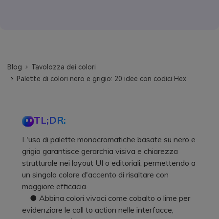
Blog
Tavolozza dei colori
Palette di colori nero e grigio: 20 idee con codici Hex
TL;DR:
L'uso di palette monocromatiche basate su nero e
grigio garantisce gerarchia visiva e chiarezza
strutturale nei layout UI o editoriali, permettendo a
un singolo colore d'accento di risaltare con
maggiore efficacia.
● Abbina colori vivaci come cobalto o lime per
evidenziare le call to action nelle interfacce,