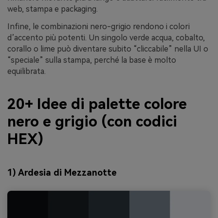
web, stampa e packaging.
Infine, le combinazioni nero-grigio rendono i colori
d’accento più potenti. Un singolo verde acqua, cobalto,
corallo o lime può diventare subito “cliccabile” nella UI o
“speciale” sulla stampa, perché la base è molto
equilibrata.
20+ Idee di palette colore
nero e grigio (con codici
HEX)
1) Ardesia di Mezzanotte