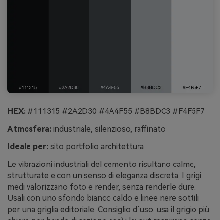
HEX:
#111315 #2A2D30 #4A4F55 #B8BDC3 #F4F5F7
Atmosfera:
industriale, silenzioso, raffinato
Ideale per:
sito portfolio architettura
Le vibrazioni industriali del cemento risultano calme,
strutturate e con un senso di eleganza discreta. I grigi
medi valorizzano foto e render, senza renderle dure.
Usali con uno sfondo bianco caldo e linee nere sottili
per una griglia editoriale. Consiglio d’uso: usa il grigio più