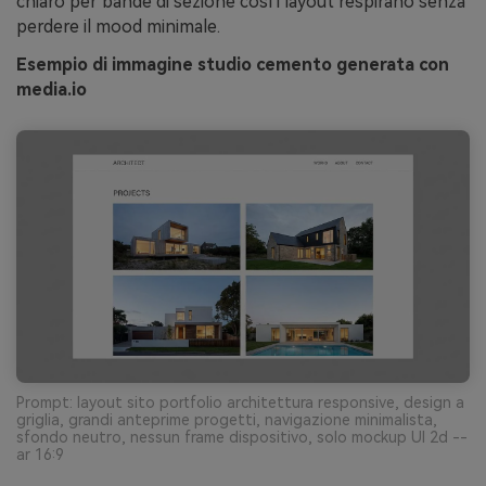
chiaro per bande di sezione così i layout respirano senza
perdere il mood minimale.
Esempio di immagine studio cemento generata con
media.io
Prompt: layout sito portfolio architettura responsive, design a
griglia, grandi anteprime progetti, navigazione minimalista,
sfondo neutro, nessun frame dispositivo, solo mockup UI 2d --
ar 16:9