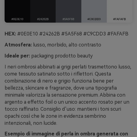
HEX:
#0E0E10 #24262B #5A5F68 #C9CDD3 #FAFAFB
Atmosfera:
lusso, morbido, alto contrasto
Ideale per:
packaging prodotto beauty
I neri ombrosi abbinati ai grigi perlati trasmettono lusso,
come tessuto satinato sotto i riflettori. Questa
combinazione di nero e grigio funziona bene per
bellezza, skincare e fragranze, dove una tipografia
minimale valorizza la sensazione premium. Abbina con
argento a effetto foil o un unico accento rosato per un
tocco raffinato. Consiglio d’uso: mantieni i toni scuri
opachi così che le zone in evidenza sembrino
intenzionali, non lucide.
Esempio di immagine di perla in ombra generata con