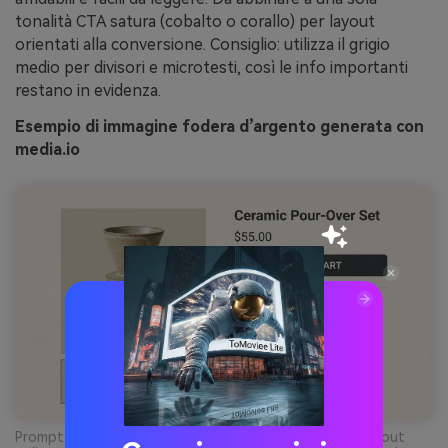
tonalità CTA satura (cobalto o corallo) per layout
orientati alla conversione. Consiglio: utilizza il grigio
medio per divisori e microtesti, così le info importanti
restano in evidenza.
Esempio di immagine fodera d’argento generata con
media.io
Prompt: mockup UI pagina prodotto ecommerce 2d, layout