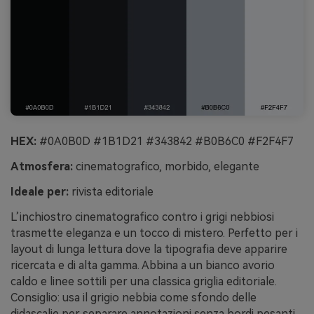
HEX:
#0A0B0D #1B1D21 #343842 #B0B6C0 #F2F4F7
Atmosfera:
cinematografico, morbido, elegante
Ideale per:
rivista editoriale
L’inchiostro cinematografico contro i grigi nebbiosi
trasmette eleganza e un tocco di mistero. Perfetto per i
layout di lunga lettura dove la tipografia deve apparire
ricercata e di alta gamma. Abbina a un bianco avorio
caldo e linee sottili per una classica griglia editoriale.
Consiglio: usa il grigio nebbia come sfondo delle
didascalie per separare annotazioni senza bordi pesanti.