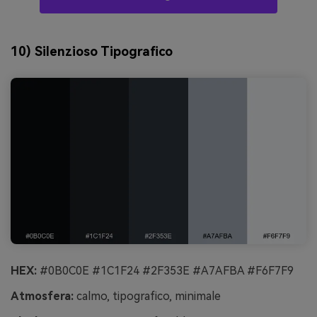
10) Silenzioso Tipografico
HEX:
#0B0C0E #1C1F24 #2F353E #A7AFBA #F6F7F9
Atmosfera:
calmo, tipografico, minimale