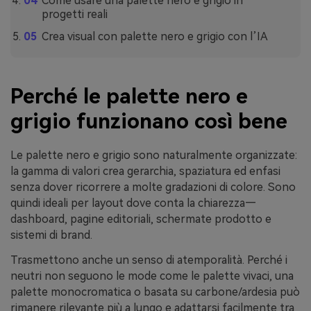
Come usare una palette nero e grigio in
progetti reali
Crea visual con palette nero e grigio con l’IA
Perché le palette nero e
grigio funzionano così bene
Le palette nero e grigio sono naturalmente organizzate:
la gamma di valori crea gerarchia, spaziatura ed enfasi
senza dover ricorrere a molte gradazioni di colore. Sono
quindi ideali per layout dove conta la chiarezza—
dashboard, pagine editoriali, schermate prodotto e
sistemi di brand.
Trasmettono anche un senso di atemporalità. Perché i
neutri non seguono le mode come le palette vivaci, una
palette monocromatica o basata su carbone/ardesia può
rimanere rilevante più a lungo e adattarsi facilmente tra