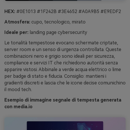
HEX:
#0E1013 #1F242B #3E4652 #A0A9B5 #E9EDF2
Atmosfera:
cupo, tecnologico, mirato
Ideale per:
landing page cybersecurity
Le tonalità tempestose evocano schermate criptate,
server room e un senso di urgenza controllata. Queste
combinazioni nero e grigio sono ideali per sicurezza,
compliance e servizi IT che richiedono autorità senza
apparire vistosi. Abbinale a verde acqua elettrico o lime
per badge di stato e fiducia. Consiglio: mantieni i
gradienti discreti e lascia che le icone decise comunichino
il mood tech.
Esempio di immagine segnale di tempesta generata
con media.io