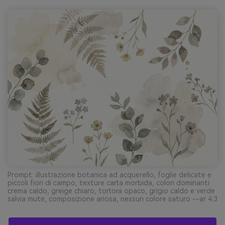
Prompt: illustrazione botanica ad acquerello, foglie delicate e
piccoli fiori di campo, texture carta morbida, colori dominanti
crema caldo, greige chiaro, tortora opaco, grigio caldo e verde
salvia mute, composizione ariosa, nessun colore saturo --ar 4:3