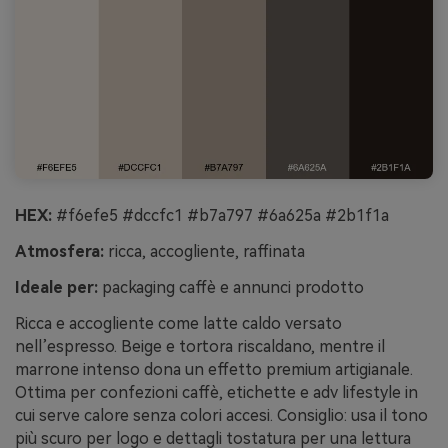
HEX:
#f6efe5 #dccfc1 #b7a797 #6a625a #2b1f1a
Atmosfera:
ricca, accogliente, raffinata
Ideale per:
packaging caffè e annunci prodotto
Ricca e accogliente come latte caldo versato
nell’espresso. Beige e tortora riscaldano, mentre il
marrone intenso dona un effetto premium artigianale.
Ottima per confezioni caffè, etichette e adv lifestyle in
cui serve calore senza colori accesi. Consiglio: usa il tono
più scuro per logo e dettagli tostatura per una lettura