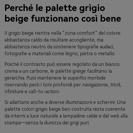
Perché le palette grigio
beige funzionano così bene
Il grigio beige rientra nella “zona comfort” del colore:
abbastanza caldo da risultare accogliente, ma
abbastanza neutro da sostenere tipografie audaci,
fotografie e materiali come legno, pietra o metallo.
Poiché il contrasto può essere regolato da un bianco
crema a un carbone, le palette greige facilitano la
gerarchia. Puoi mantenere le superfici morbide
riservando però i toni profondi per navigazione, titoli,
rifiniture e call-to-action.
Si adattano anche a diverse illuminazioni e schermi. Una
palette colori grigio beige ben costruita resta coerente
da interni a luce naturale a lampadine calde e dal web alla
stampa—senza la durezza dei grigi puri.