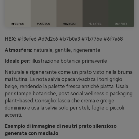
HEX:
#f3efe6 #d9d2c6 #b7b0a3 #7b776e #6f7a68
Atmosfera:
naturale, gentile, rigenerante
Ideale per:
illustrazione botanica primaverile
Naturale e rigenerante come un prato visto nella bruma
mattutina. La nota salvia opaca vivacizza i toni grigio
beige, rendendo la palette fresca anziché piatta. Usala
per stampe botaniche, post social wellness o packaging
plant-based. Consiglio: lascia che crema e greige
dominino e usa la salvia solo per steli, foglie o piccoli
accenti.
Esempio di immagine di neutri prato silenzioso
generata con media.io