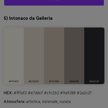
5) Intonaco da Galleria
HEX:
#fffaf2 #e7ddcf #cfc2b2 #9a9288 #2a2c2f
Atmosfera:
artistica, minimale, curata