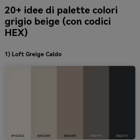
20+ idee di palette colori
grigio beige (con codici
HEX)
1) Loft Greige Caldo