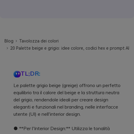
Blog
Tavolozza dei colori
20 Palette beige e grigio: idee colore, codici hex e prompt AI
TL;DR:
Le palette grigio beige (greige) offrono un perfetto
equilibrio tra il calore del beige e la struttura neutra
del grigio, rendendole ideali per creare design
eleganti e funzionali nel branding, nelle interfacce
utente (UI) e nell'interior design.
● **Per l'Interior Design:** Utilizza le tonalità