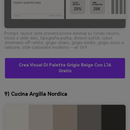
Prompt: layout slide presentazione minimal su fondo neutro,
titolo e slide dati, tipografia pulita, divisori sottili, colori
dominanti off-white, grigio chiaro, grigio medio, grigio scuro e
carbone, stile corporate moderno --ar 16:9
Crea Visual Di Palette Grigio Beige Con L’IA
Gratis
9) Cucina Argilla Nordica