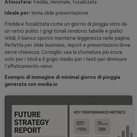
Atmosfera:
fredda, minimale, focalizzata
Ideale per:
tema slide presentazione
Fredda e focalizzata come un giorno di pioggia visto da
un vetro pulito. I grigi tonali rendono tabelle e grafici
nitidi, il bianco sporco mantiene leggerezza nelle pagine.
Perfetta per slide business, report e presentazioni dove
serve chiarezza. Consiglio: usa la sfumatura più scura
solo per i titoli e il grigio medio per i testi per diminuire
l’affaticamento visivo.
Esempio di immagine di minimal giorno di pioggia
generata con media.io