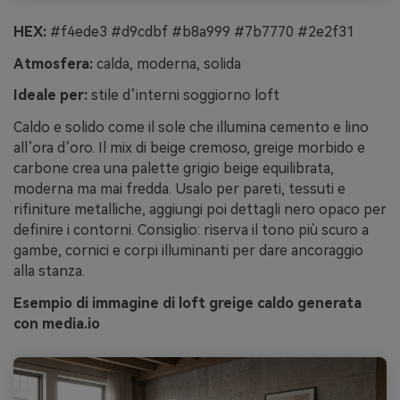
HEX:
#f4ede3 #d9cdbf #b8a999 #7b7770 #2e2f31
Atmosfera:
calda, moderna, solida
Ideale per:
stile d’interni soggiorno loft
Caldo e solido come il sole che illumina cemento e lino
all’ora d’oro. Il mix di beige cremoso, greige morbido e
carbone crea una palette grigio beige equilibrata,
moderna ma mai fredda. Usalo per pareti, tessuti e
rifiniture metalliche, aggiungi poi dettagli nero opaco per
definire i contorni. Consiglio: riserva il tono più scuro a
gambe, cornici e corpi illuminanti per dare ancoraggio
alla stanza.
Esempio di immagine di loft greige caldo generata
con media.io