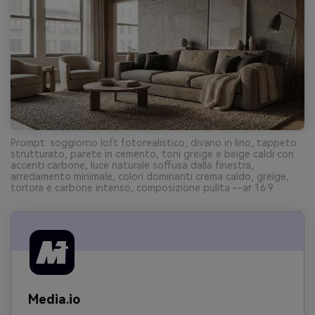
Prompt: soggiorno loft fotorealistico, divano in lino, tappeto
strutturato, parete in cemento, toni greige e beige caldi con
accenti carbone, luce naturale soffusa dalla finestra,
arredamento minimale, colori dominanti crema caldo, greige,
tortora e carbone intenso, composizione pulita --ar 16:9
Media.io