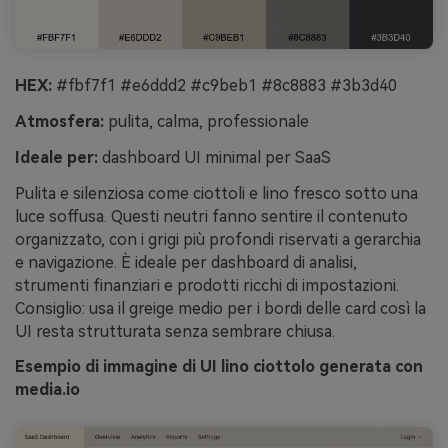
HEX:
#fbf7f1 #e6ddd2 #c9beb1 #8c8883 #3b3d40
Atmosfera:
pulita, calma, professionale
Ideale per:
dashboard UI minimal per SaaS
Pulita e silenziosa come ciottoli e lino fresco sotto una
luce soffusa. Questi neutri fanno sentire il contenuto
organizzato, con i grigi più profondi riservati a gerarchia
e navigazione. È ideale per dashboard di analisi,
strumenti finanziari e prodotti ricchi di impostazioni.
Consiglio: usa il greige medio per i bordi delle card così la
UI resta strutturata senza sembrare chiusa.
Esempio di immagine di UI lino ciottolo generata con
media.io