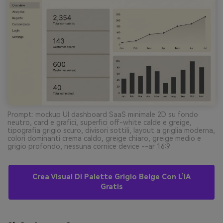
Prompt: mockup UI dashboard SaaS minimale 2D su fondo
neutro, card e grafici, superfici off-white calde e greige,
tipografia grigio scuro, divisori sottili, layout a griglia moderna,
colori dominanti crema caldo, greige chiaro, greige medio e
grigio profondo, nessuna cornice device --ar 16:9
Crea Visual Di Palette Grigio Beige Con L’IA
Gratis