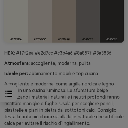
HEX:
#f7f2ea #e2d7cc #c3b4a6 #8a857f #3a3836
Atmosfera:
accogliente, moderna, pulita
Ideale per:
abbinamento mobili e top cucina
Accogliente e moderna, come argilla nordica e legno
chiaro in una cucina luminosa. Le sfumature beige
valorizzano i materiali naturali e i neutri profondi fanno
risaltare maniglie e fughe. Usala per scegliere pensili,
piastrelle e piani in pietra dai sottotoni caldi. Consiglio:
testa la tinta più chiara sia alla luce naturale che artificiale
calda per evitare il rischio d’ingiallimento.