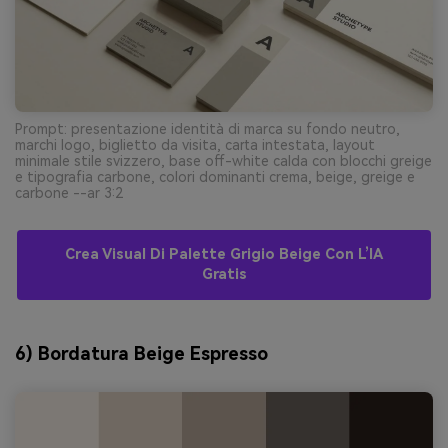
Prompt: presentazione identità di marca su fondo neutro,
marchi logo, biglietto da visita, carta intestata, layout
minimale stile svizzero, base off-white calda con blocchi greige
e tipografia carbone, colori dominanti crema, beige, greige e
carbone --ar 3:2
Crea Visual Di Palette Grigio Beige Con L’IA
Gratis
6) Bordatura Beige Espresso