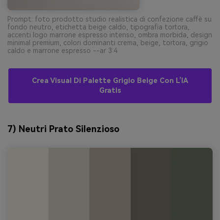
Prompt: foto prodotto studio realistica di confezione caffè su
fondo neutro, etichetta beige caldo, tipografia tortora,
accenti logo marrone espresso intenso, ombra morbida, design
minimal premium, colori dominanti crema, beige, tortora, grigio
caldo e marrone espresso --ar 3:4
Crea Visual Di Palette Grigio Beige Con L’IA
Gratis
7) Neutri Prato Silenzioso