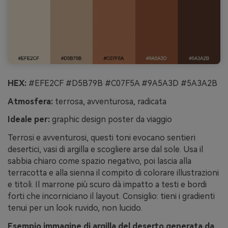
HEX:
#EFE2CF #D5B79B #C07F5A #9A5A3D #5A3A2B
Atmosfera:
terrosa, avventurosa, radicata
Ideale per:
graphic design poster da viaggio
Terrosi e avventurosi, questi toni evocano sentieri
desertici, vasi di argilla e scogliere arse dal sole. Usa il
sabbia chiaro come spazio negativo, poi lascia alla
terracotta e alla sienna il compito di colorare illustrazioni
e titoli. Il marrone più scuro dà impatto a testi e bordi
forti che incorniciano il layout. Consiglio: tieni i gradienti
tenui per un look ruvido, non lucido.
Esempio immagine di argilla del deserto generata da