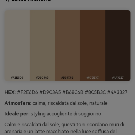
HEX:
#F2E6D6 #D9C3A5 #B68C6B #8C5B3C #4A3327
Atmosfera:
calma, riscaldata dal sole, naturale
Ideale per:
styling accogliente di soggiorno
Calmi e riscaldati dal sole, questi toni ricordano muri di
arenaria e un latte macchiato nella luce soffusa del