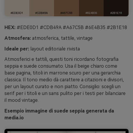
HEX:
#EDE0D1 #CDB49A #A67C5B #6E4B35 #2B1E18
Atmosfera:
atmosferica, tattile, vintage
Ideale per:
layout editoriale rivista
Atmosferici e tattili, questi toni ricordano fotografia
seppia e suede consumato. Usa il beige chiaro come
base pagina, titoli in marrone scuro per una gerarchia
classica. Il tono medio dà carattere a citazioni e divisori,
per un layout curato e non piatto. Consiglio: scegli un
serif per i titoli e un sans pulito per i testi per bilanciare
il mood vintage.
Esempio immagine di suede seppia generata da
media.io