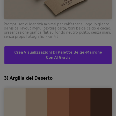
Prompt: set di identità minimal per caffetteria, logo, biglietto
da visita, layout menu, texture carta, toni beige caldo e cacao,
presentazione grafica flat su fondo neutro pulito, senza mani,
senza props fotografici --ar 4:3
Crea Visualizzazioni Di Palette Beige-Marrone
Con AI Gratis
3) Argilla del Deserto