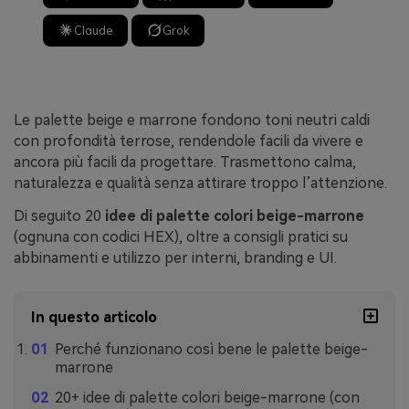
Claude
Grok
Le palette beige e marrone fondono toni neutri caldi
con profondità terrose, rendendole facili da vivere e
ancora più facili da progettare. Trasmettono calma,
naturalezza e qualità senza attirare troppo l’attenzione.
Di seguito 20
idee di palette colori beige-marrone
(ognuna con codici HEX), oltre a consigli pratici su
abbinamenti e utilizzo per interni, branding e UI.
In questo articolo
Perché funzionano così bene le palette beige-
marrone
20+ idee di palette colori beige-marrone (con