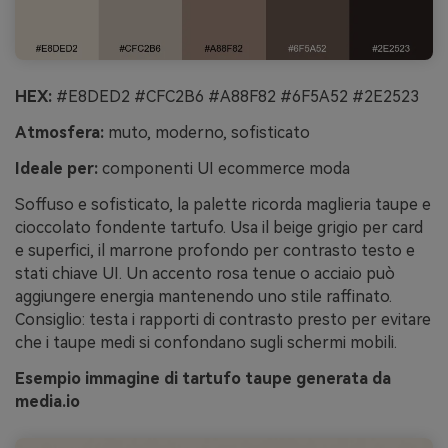
HEX:
#E8DED2 #CFC2B6 #A88F82 #6F5A52 #2E2523
Atmosfera:
muto, moderno, sofisticato
Ideale per:
componenti UI ecommerce moda
Soffuso e sofisticato, la palette ricorda maglieria taupe e
cioccolato fondente tartufo. Usa il beige grigio per card
e superfici, il marrone profondo per contrasto testo e
stati chiave UI. Un accento rosa tenue o acciaio può
aggiungere energia mantenendo uno stile raffinato.
Consiglio: testa i rapporti di contrasto presto per evitare
che i taupe medi si confondano sugli schermi mobili.
Esempio immagine di tartufo taupe generata da
media.io