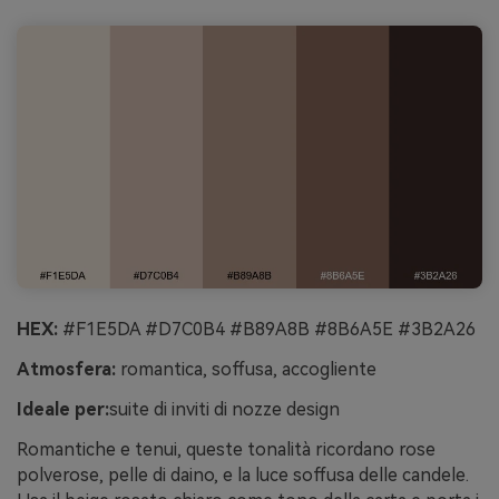
HEX:
#F1E5DA #D7C0B4 #B89A8B #8B6A5E #3B2A26
Atmosfera:
romantica, soffusa, accogliente
Ideale per:
suite di inviti di nozze design
Romantiche e tenui, queste tonalità ricordano rose
polverose, pelle di daino, e la luce soffusa delle candele.