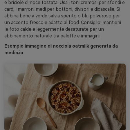
e briciole di noce tostata. Usa i toni cremosi per sfondi e
card, i marroni medi per bottoni, divisori e didascalie. Si
abbina bene a verde salvia spento o blu polveroso per
un accento fresco e adatto al food. Consiglio: mantieni
le foto calde e leggermente desaturate per un
abbinamento naturale tra palette e immagini.
Esempio immagine di nocciola oatmilk generata da
media.io