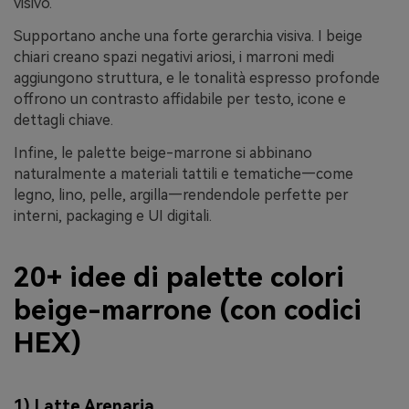
visivo.
Supportano anche una forte gerarchia visiva. I beige
chiari creano spazi negativi ariosi, i marroni medi
aggiungono struttura, e le tonalità espresso profonde
offrono un contrasto affidabile per testo, icone e
dettagli chiave.
Infine, le palette beige-marrone si abbinano
naturalmente a materiali tattili e tematiche—come
legno, lino, pelle, argilla—rendendole perfette per
interni, packaging e UI digitali.
20+ idee di palette colori
beige-marrone (con codici
HEX)
1) Latte Arenaria