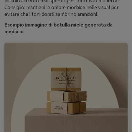
piccolo accento teal spento per contrasto moderno.
Consiglio: mantieni le ombre morbide nelle visual per
evitare che i toni dorati sembrino arancioni.
Esempio immagine di betulla miele generata da
media.io