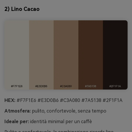
2) Lino Cacao
HEX:
#F7F1E6 #E3D0B6 #C3A080 #7A5138 #2F1F1A
Atmosfera:
pulito, confortevole, senza tempo
Ideale per:
identità minimal per un caffè