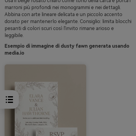
Usa il beige rosato chiaro come tono della carta e porta i
marroni più profondi nei monogrammi e nei dettagli.
Abbina con arte lineare delicata e un piccolo accento
dorato per mantenerlo elegante. Consiglio: limita blocchi
pesanti di colori scuri così l'invito rimane arioso e
leggibile.
Esempio di immagine di dusty fawn generata usando
media.io