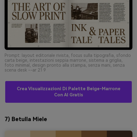
Prompt: layout editoriale rivista, focus sulla tipografia, sfondo
carta beige, intestazioni seppia marrone, sistema a griglia,
foto minimal, design pronto alla stampa, senza mani, senza
scena desk --ar 21:9
Crea Visualizzazioni Di Palette Beige-Marrone
Con AI Gratis
7) Betulla Miele