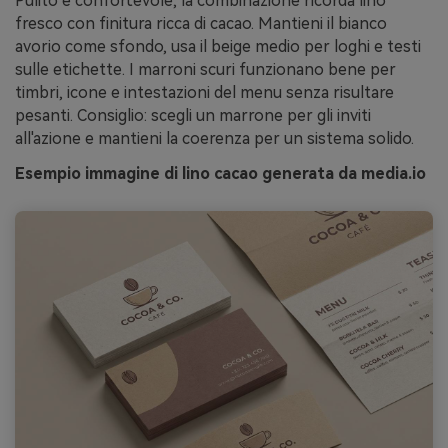
Pulito e confortevole, la combinazione ricorda lino
fresco con finitura ricca di cacao. Mantieni il bianco
avorio come sfondo, usa il beige medio per loghi e testi
sulle etichette. I marroni scuri funzionano bene per
timbri, icone e intestazioni del menu senza risultare
pesanti. Consiglio: scegli un marrone per gli inviti
all'azione e mantieni la coerenza per un sistema solido.
Esempio immagine di lino cacao generata da media.io