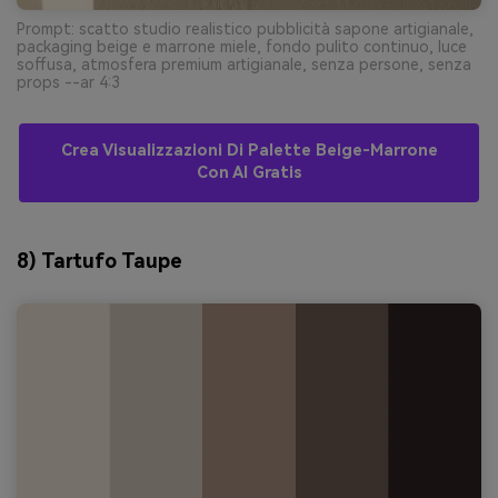
Prompt: scatto studio realistico pubblicità sapone artigianale,
packaging beige e marrone miele, fondo pulito continuo, luce
soffusa, atmosfera premium artigianale, senza persone, senza
props --ar 4:3
Crea Visualizzazioni Di Palette Beige-Marrone
Con AI Gratis
8) Tartufo Taupe