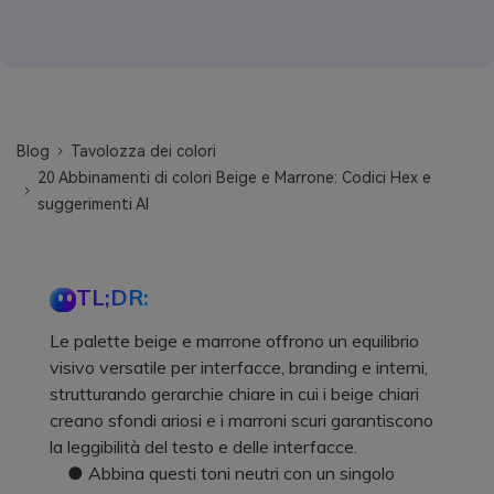
Blog
Tavolozza dei colori
20 Abbinamenti di colori Beige e Marrone: Codici Hex e
suggerimenti AI
TL;DR:
Le palette beige e marrone offrono un equilibrio
visivo versatile per interfacce, branding e interni,
strutturando gerarchie chiare in cui i beige chiari
creano sfondi ariosi e i marroni scuri garantiscono
la leggibilità del testo e delle interfacce.
● Abbina questi toni neutri con un singolo