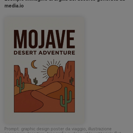
media.io
Prompt: graphic design poster da viaggio, illustrazione