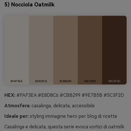
5) Nocciola Oatmilk
HEX:
#FAF3EA #E8D8C6 #CBB299 #9E7B5B #5C3F2D
Atmosfera:
casalinga, delicata, accessibile
Ideale per:
styling immagine hero per blog di ricette
Casalinga e delicata, questa serie evoca vortici di oatmilk